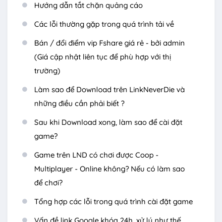
Hướng dẫn tắt chặn quảng cáo
Các lỗi thường gặp trong quá trình tải về
Bán / đổi điểm vip Fshare giá rẻ - bởi admin
(Giá cập nhật liên tục để phù hợp với thị
trường)
Làm sao để Download trên LinkNeverDie và
những điều cần phải biết ?
Sau khi Download xong, làm sao để cài đặt
game?
Game trên LND có chơi được Coop -
Multiplayer - Online không? Nếu có làm sao
để chơi?
Tổng hợp các lỗi trong quá trình cài đặt game
Vấn đề link Google khóa 24h, xử lý như thế