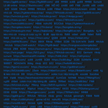
https://gg88.center/
|
https://fly8889.com/
|
x88
|
MM88
|
ev88
|
yo88
|
MM88
|
Sunwin
|
Lô đề online
|
https://78wintx.com/
|
c168
|
NỔ HŨ
|
cm88
|
ok9
|
F168
|
Jun88
|
x88
|
cm88
|
b29
|
GG88
|
58win
|
MM88
|
789club
|
sc88
|
F8bet
|
https://b52club.team
|
cm88
|
kèo
nhà cái
|
https://tylekeonhacai.top/
|
https://789clubb.uk.net/
|
https://go888.sa.com/
|
https://iwinclub.jp.net/
|
https://hitclubb.jp.net/
|
https://rikvipp.jp.net/
|
https://taixiu.jp.net/
|
https://go88b.co.com/
|
https://789club1.co.com/
|
https://iwinclub86.co.com/
|
MB66
|
nohu90
|
B52Club
|
https://tylekeonhacai.vin/
|
https://bongdaso.team/
|
https://7m.band/
|
https://bongdalu.army/
|
https://nhacaiuytin.moi/
|
https://kqbd.one/
|
https://bong88.se.net/
|
Bongdalu
|
tỷ lệ
kèo nhà cái
|
trang cá cược uy tín
|
lô đề
|
app tài xỉu
|
fb88
|
vsbet
|
uk88
|
fabet
|
fb88
|
fb88
|
nhà cái uy tín
|
https://7mcn.voto/
|
QS88
|
cm88
|
https://shbet.info/
|
https://ok99678.com/
|
77win
|
88XX
|
Rikvip
|
V9Bet
|
SC88
|
TẢI SUN WIN
|
Da88
|
Hitclub
|
Hitclub
|
https://ok9.watch/
|
https://fly88.deal/
|
https://trangcacuocbongda.bio/
|
hitclub
|
Z188
|
AO88
|
https://sunwin.guru/
|
https://go88.baby/
|
https://hitclub.cab/
|
https://iwin.page/
|
https://b52.you/
|
https://789club-ceo.net/
|
B52
|
Gemwin
|
rikvip
|
sunwin
|
https://keonhacai55.mobile/
|
https://hi88.chat/
|
https://ok9.press/
|
https://hi88fz.com/
|
sc88
|
Jun88
|
SC88
|
https://sc88.day/
|
SC88
|
SUNWIN
|
8DAY
|
188BET
|
NOHUWIN
|
8day
|
rikvip
|
b52
|
b52
|
https://hello88.kitchen/
|
https://1gom2.co.com/
|
https://bomwin.cn.com/
|
https://go88net.com/
|
https://b52club68.com/
|
23win
|
https://rikbet1.cn.com/
|
https://8xbetlt.com/
|
m88
|
tỷ
lệ kèo nhà cái
|
88I
|
https://78winni.net/
|
xoilac trực tiếp bóng đá
|
xoso66
|
Socolive
|
8XX
|
Vip66
|
https://keonhacai.international/
|
SumClub
|
IWIN68
|
https://79king1.fun/
|
uy88
|
shbet
|
colatv trực tiếp bóng đá
|
cakhia
|
789bet
|
https://ea88.bio/
|
F168
|
https://b52club.study/
|
79king
|
https://bl555.systems/
|
https://c168.markets/
|
https://shbetk.net/
|
90phut
|
https://78win01.bet/
|
KK55
|
https://92lotterycom.us/
|
EE88
|
EE88
|
https://78wingenz.com/
|
jun88
|
https://789bets.biz/
|
MM88
|
https://gg88.guru/
|
789club
|
789club
|
rikvip
|
gmnc
|
hitclub
|
gavangtv
|
FB88
|
fb88
|
u888
|
https://u888.photo/
|
game nổ hũ
|
nohu90
|
https://u888j.net/
|
https://vnsc88.net/
|
hitclub
|
tg88
|
https://789bethp.com/
|
SHBET
|
https://fly88.co.com/
|
U888
|
c168
|
https://c168mov.com/
|
https://f168.dad/
|
uu88
|