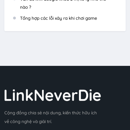
nào ?
Tổng hợp các lỗi xảy ra khi chơi game
Cộng đồng chia sẻ nội dung, kiến thức hữu ích
về công nghệ và giải trí.