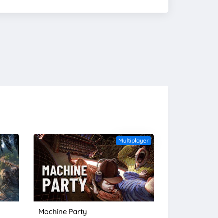
Multiplayer
Machine Party