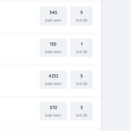
340
5
lượt xem
trả lời
130
1
lượt xem
trả lời
4232
5
lượt xem
trả lời
370
3
lượt xem
trả lời