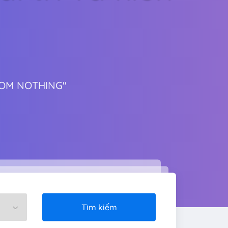
ROM NOTHING"
Tìm kiếm