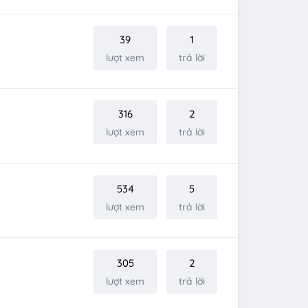
39
1
lượt xem
trả lời
316
2
lượt xem
trả lời
534
5
lượt xem
trả lời
305
2
lượt xem
trả lời