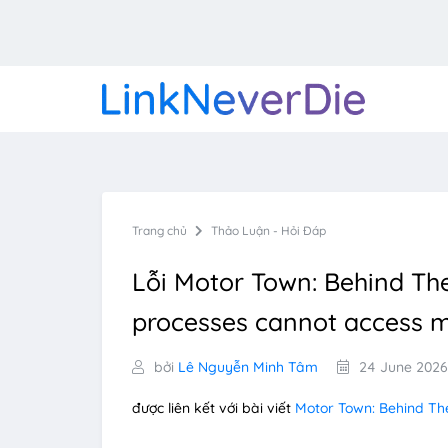
Trang chủ
Thảo Luận - Hỏi Đáp
Lỗi Motor Town: Behind The 
processes cannot access mo
bởi
Lê Nguyễn Minh Tâm
24 June 2026
được liên kết với bài viết
Motor Town: Behind Th