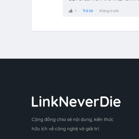
1
Trả lời
tháng trước
Cộng đồng chia sẻ nội dung, kiến thức
hữu ích về công nghệ và giải trí.