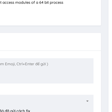
ot access modules of a 64 bit process
á đã gửi cách fix