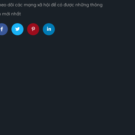
heo dõi các mạng xã hội để có được những thông
n mới nhất