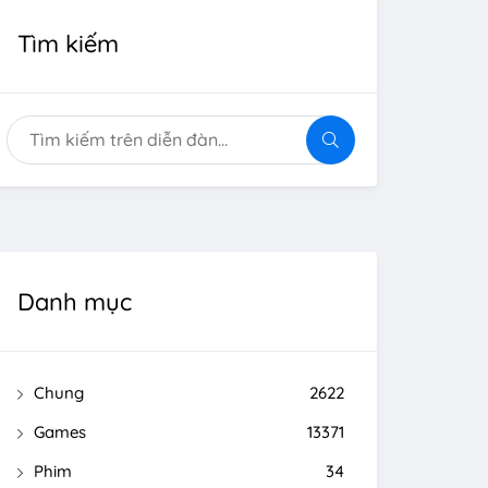
Tìm kiếm
Danh mục
Chung
2622
Games
13371
Phim
34