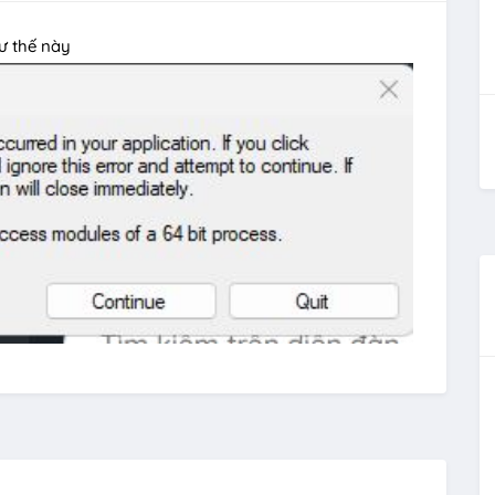
ư thế này