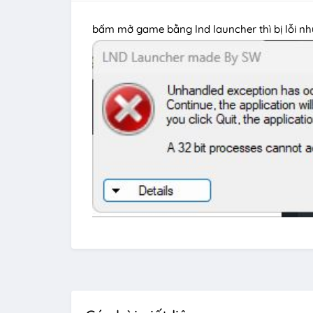
bấm mở game bằng lnd launcher thì bị lỗi nh