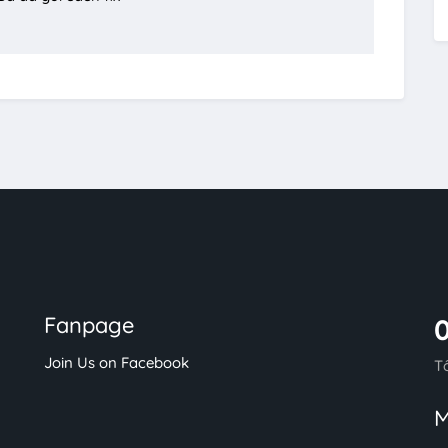
Fanpage
Join Us on Facebook
T
M