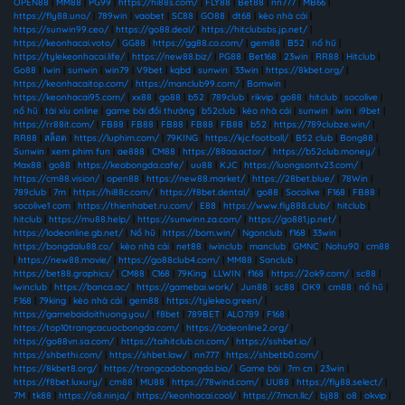
OPEN88
|
MM88
|
PG99
|
https://hi88s.com/
|
FLY88
|
Bet88
|
nn777
|
MB66
|
https://fly88.uno/
|
789win
|
vaobet
|
SC88
|
GO88
|
dt68
|
kèo nhà cái
|
https://sunwin99.ceo/
|
https://go88.deal/
|
https://hitclubsbs.jp.net/
|
https://keonhacai.voto/
|
GG88
|
https://gg88.co.com/
|
gem88
|
B52
|
nổ hũ
|
https://tylekeonhacai.life/
|
https://new88.biz/
|
PG88
|
Bet168
|
23win
|
RR88
|
Hitclub
|
Go88
|
Iwin
|
sunwin
|
win79
|
V9bet
|
kqbd
|
sunwin
|
33win
|
https://8kbet.org/
|
https://keonhacaitop.com/
|
https://manclub99.com/
|
Bomwin
|
https://keonhacai95.com/
|
xx88
|
go88
|
b52
|
789club
|
rikvip
|
go88
|
hitclub
|
socolive
|
nổ hũ
|
tài xỉu online
|
game bài đổi thưởng
|
b52club
|
kèo nhà cái
|
sunwin
|
iwin
|
i9bet
|
https://rr88it.com/
|
FB88
|
FB88
|
FB88
|
FB88
|
FB88
|
b52
|
https://789clubze.win/
|
RR88
|
สล็อต
|
https://luphim.com/
|
79KING
|
https://kjc.football/
|
B52 club
|
Bong88
|
Sunwin
|
xem phim fun
|
ae888
|
CM88
|
https://88aa.actor/
|
https://b52club.money/
|
Max88
|
go88
|
https://keobongda.cafe/
|
uu88
|
KJC
|
https://luongsontv23.com/
|
https://cm88.vision/
|
open88
|
https://new88.market/
|
https://28bet.blue/
|
78Win
|
789club
|
7m
|
https://hi88c.com/
|
https://f8bet.dental/
|
go88
|
Socolive
|
F168
|
FB88
|
socolive1 com
|
https://thienhabet.ru.com/
|
E88
|
https://www.fly888.club/
|
hitclub
|
hitclub
|
https://mu88.help/
|
https://sunwinn.za.com/
|
https://go881.jp.net/
|
https://lodeonline.gb.net/
|
Nổ hũ
|
https://bom.win/
|
Ngonclub
|
f168
|
33win
|
https://bongdalu88.co/
|
kèo nhà cái
|
net88
|
iwinclub
|
manclub
|
GMNC
|
Nohu90
|
cm88
|
https://new88.movie/
|
https://go88club4.com/
|
MM88
|
Sanclub
|
https://bet88.graphics/
|
CM88
|
C168
|
79King
|
LLWIN
|
f168
|
https://2ok9.com/
|
sc88
|
iwinclub
|
https://banca.ac/
|
https://gamebai.work/
|
Jun88
|
sc88
|
OK9
|
cm88
|
nổ hũ
|
F168
|
79king
|
kèo nhà cái
|
gem88
|
https://tylekeo.green/
|
https://gamebaidoithuong.you/
|
f8bet
|
789BET
|
ALO789
|
F168
|
https://top10trangcacuocbongda.com/
|
https://lodeonline2.org/
|
https://go88vn.sa.com/
|
https://taihitclub.cn.com/
|
https://sshbet.io/
|
https://shbethi.com/
|
https://shbet.law/
|
nn777
|
https://shbetb0.com/
|
https://8kbet8.org/
|
https://trangcadobongda.bio/
|
Game bài
|
7m cn
|
23win
|
https://f8bet.luxury/
|
cm88
|
MU88
|
https://78wind.com/
|
UU88
|
https://fly88.select/
|
7M
|
tk88
|
https://o8.ninja/
|
https://keonhacai.cool/
|
https://7mcn.llc/
|
bj88
|
o8
|
okvip
|