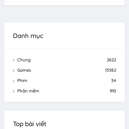
Danh mục
Chung
2622
Games
13382
Phim
34
Phần mềm
910
Top bài viết