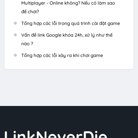
Multiplayer - Online không? Nếu có làm sao
để chơi?
Tổng hợp các lỗi trong quá trình cài đặt game
Vấn đề link Google khóa 24h, xử lý như thế
nào ?
Tổng hợp các lỗi xảy ra khi chơi game