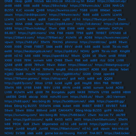
DN88
|
rikvip
|
go88
|
hitclub
|
kèo nhà cái
|
nhà cái uy tín
|
8xbet
|
https://c168com.vip/
|
dn88
|
nk88
|
tt88
|
ao88
|
https://88vv.help/
|
https://789winn.click/
|
LC88
|
NHÀ CÁI
BL555
|
KJC
|
xoso66
|
QH88
|
https://kuwinss.com/
|
TG88
|
UU88
|
88kbet
|
vipwin
|
okwin
|
https://dn88tips.com/
|
https://789winn.tech/
|
fb88
|
xx88
|
LLWIN
|
LLWIN
|
LLWIN
|
LLWIN
|
kubet
|
qq88
|
Cakhiatv
|
uy88
|
nổ hũ
|
https://78win.jpn.com/
|
33win
|
kuwin
|
88AA
|
st666
|
vipwin
|
https://zqs88.com/
|
https://o8.dance/
|
https://o8.claims/
|
U888
|
https://78win.holiday/
|
78win
|
c168
|
EX88
|
nk88
|
vipwin
|
cakhiatv
|
OKFUN
|
88JBET
|
https://tg88.miami/
|
VN6
|
F168
|
mb88
|
TP88
|
qq88
|
789BET
|
OPEN88
|
s8
|
https://28bet.it.com/
|
https://789bet.ac/
|
KUWIN
|
s8
|
AO88
|
https://kuwin.mex.com/
|
vipwin
|
https://lv88.ph/
|
33WIN
|
79KING
|
phimmoi
|
https://mm88.tax/
|
go88
|
98win
|
XX88
|
XX88
|
ON68
|
F8BET
|
S666
|
ee88
|
88VV
|
dn88
|
lv88
|
ao88
|
luck8
|
Tài xỉu md5
|
ee88
|
https://keobongda.uk.net/
|
https://qs88.sh/
|
NOHU
|
go99
|
Tài xỉu md5
|
King88
|
qh88
|
nổ hũ
|
lv88
|
nk88
|
https://open88.io/
|
98win
|
QS88
|
s8
|
33win
|
on68
|
RR88
|
XX88
|
EX88
|
789K
|
sunwin
|
lv88
|
CM88
|
33win
|
f168
|
xx8
|
ad88
|
rtzz
|
GO8
|
LV88
|
QS88
|
qh88
|
qh88
|
789win
|
98win
|
8kbet
|
https://8kbet.cz/
|
https://8kbetgroup.org/
|
https://8kbet.fit/
|
Nổ Hũ
|
789WIN
|
king88
|
nhà cái 8KBET
|
AD88
|
XX8
|
abcvip
|
febet
|
KQBD
|
Go88
|
max79
|
thapcam
|
https://gg888.info/
|
GG88
|
ON68
|
open88
|
https://789winn.games/
|
https://s8top.win/
|
go8
|
kk55
|
ad88
|
xx8
|
QQ88
|
http://qq887p.com/
|
88aa
|
UY88
|
luck8
|
uy88
|
go8
|
Hay88
|
88m
|
f168
|
789BET
|
33WIN
|
X88
|
UY88
|
EA88
|
188V
|
LV88
|
69VN
|
cm88
|
ok365
|
sunwin
|
luck8
|
AO88
|
LV88
|
KUWIN
|
w88
|
qh88
|
7M
|
Bongdalu
|
pg88
|
NK88
|
789WIN
|
UY88
|
ae888
|
HB88
|
ok8386
|
DH88
|
abcvip
|
XX88
|
nohu90 com
|
https://lx88.uk/
|
98win
|
JBO Vietnam
|
https://hi88.spot/
|
kèo bóng đá
|
https://luck88com.net/
|
s666
|
https://open88.gg/
|
88aa
|
Đăng Ký BL555
|
555WIN
|
st666
|
kubet
|
m88
|
8XBET
|
8XBET
|
88VBET
|
fv88
|
58win
|
58win
|
888vi
|
888vnd
|
zx88
|
CAKHIATV
|
Đăng Nhập BL555
|
go99
|
hitclub
|
https://sunwinvy.com/
|
kèo bóng đá
|
https://fv88.best/
|
23win
|
Xoi Lac TV
|
alo789
|
3win
|
https://go8f.co.com/
|
kp88
|
KK55
|
kk55
|
kk55
|
https://win58win.com/
|
33WIN
|
lv88
|
99OK
|
Go8
|
23win
|
68gamebai
|
nổ hũ
|
u88
|
bet88
|
https://gg88vn.net/
|
archi
|
MM99
|
Jun88
|
king88
|
Jun88
|
https://f8betv1.com/
|
nổ hũ
|
go8
|
vipwin
|
kèo nhà cái
|
NOHU
|
SV388
|
s666
|
xx88
|
game bai doi thuong
|
RIKVIP
|
THA BET
|
https://bk8.locker
|