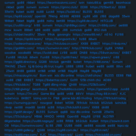
sunwin
|
go88
|
rikbet
|
https://keonhacaivnic.com/
|
iwin
|
taixiu88.io
|
gem88
|
keonhacai
|
rikbet
|
go88
|
sunwin
|
sunwin
|
https://gmnc.club/
|
EE88
|
https://123bett.io/
|
EE88
|
33WIN
|
kubet
|
au88
|
au88
|
Luck8
|
https://luck8.so/
|
BL555
|
BL555
|
https://kp88.social/
|
open88
|
79king
|
AE888
|
AE888
|
uy88
|
x88
|
z188
|
daga88
|
33win
|
188bet
|
fabet
|
big88
|
go88
|
nohu
|
bet88
|
https://uy88.de.com/
|
HITCLUB
|
https://uu88n.org/
|
tr88
|
sunwin
|
https://qh88kyc.com/
|
https://rr886j.com/
|
ae888
|
mcw
|
kuwin
|
88bet
|
x88
|
ao88
|
qq88
|
J88
|
sumclub
|
go88
|
B52 club
|
https://shbet.health/
|
33win
|
99ok
|
gavangtv
|
https://vnew88.net/
|
nổ hũ
|
FLY88
|
mu88
|
https://qs88.team/
|
https://luongsontv.llc/
|
hz88
|
68win
|
https://soikeonhacai.one/
|
https://hitcluba.cn.com/
|
XX88
|
8XBET
|
https://rikvip.mx/
|
https://go88hv.com/
|
https://sunwinn.in.net/
|
http://7899club.com/
|
Uy88
|
VN168
|
socolive
|
xocdia88
|
https://luck8.dad
|
LV88
|
ao88
|
DN88
|
https://58win.autos/
|
8XBET
|
Fun88
|
Hitclub
|
68win
|
Fun88
|
https://qs88.free/
|
https://vipwin.green/
|
rr88
|
https://gg88.directory
|
GG88
|
hitclub
|
gem88
|
kubet
|
https://c168.zone/
|
Sunwin
|
79KING
|
23win
|
tỷ lệ bóng đá trực tuyến
|
U888
|
U888
|
hubet
|
ee88
|
ao88
|
88vv
|
x88
|
23win
|
dn88
|
ga888
|
vn168
|
vn168
|
vn168
|
Hay88
|
Hay88
|
Hay88
|
https://nhacaiuytin.ro/
|
Bom win
|
xóc đĩa online
|
https://ok9.show/
|
BL555
|
EE88
|
f168
|
uu88
|
c168
|
8XBET
|
https://8xbettaz.com/
|
Go99
|
123b chính chủ
|
AO88
|
https://91clubb.in/
|
TG88
|
Tg88 đăng nhập
|
Qh88
|
https://123b3.com/
|
http://c168.giving/
|
keonhacai
|
https://hello88a.co.com/
|
https://gameb52.app
|
Jun88
|
sunwin
|
https://7m.vin/
|
Game Bài
|
qs88
|
vn88
|
88VV
|
https://hay-88.in.net/
|
KJC
|
kubetvi.co
|
8KBET
|
lương sơn tv
|
F168
|
game bài đổi thưởng
|
https://789club1.today
|
https://sunwing.jp.net/
|
nowgoal
|
8xbet
|
WE88
|
789club
|
hitclub
|
b52club
|
iwinclub
|
rikvip
|
net88
|
max88
|
bin88
|
sc88
|
https://hitclub9.it.com/
|
XX88
|
dn88
|
https://go8f.design/
|
BL555
|
Sunwin
|
qq88
|
Xóc đĩa online
|
twin68
|
23WIN
|
https://55club.pro/
|
MB66
|
MMOO
|
HM88
|
Open88
|
Hay88
|
UY88
|
ALO789
|
68gamebai
|
https://uu88.nagoya/
|
sc88
|
RR88
|
b52club
|
Kubet
|
https://zowin.it.com
|
O8
|
https://sunwinvv.com/
|
bj 88
|
J188
|
UU88
|
nk88
|
ae888
|
xoso66
|
ee88
|
kqxs.vip
|
https://u888.gallery/
|
QS88
|
https://uy88.com.de/
|
https://uy88.in.net/
|
https://ea88.mex.com/
|
KJC
|
https://hbet.red/
|
LLwin
|
https://hitclub68.cn.com/
|