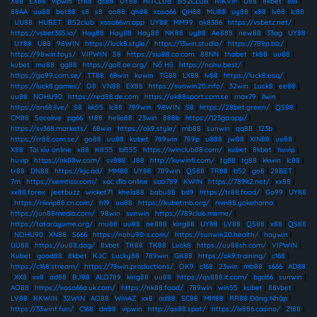
X88
|
EX88
|
vipwin
|
tr88
|
qs88
|
UY88
|
HITCLUB
|
B52CLUB
|
RIKVIP
|
U88
|
8kbet
|
88I
|
88AA
|
uu88
|
bet88
|
s8
|
s8
|
ao88
|
qh88
|
xoso66
|
QH88
|
MU88
|
uy88
|
x88
|
lv88
|
lc88
|
UU88
|
HUBET
|
B52club
|
xoso66vn.app
|
UY88
|
MM99
|
ok8386
|
https://vsbetz.net/
|
https://vsbet365.io/
|
Hay88
|
Hay88
|
Hay88
|
NK88
|
uy88
|
Ae888
|
new88
|
33ag
|
UY88
|
UY88
|
U88
|
98WIN
|
https://luck8.style/
|
https://13win.studio/
|
https://789p.biz/
|
https://98win.toys/
|
VIPWIN
|
S8
|
https://siu88.co.com
|
88NN
|
thabet
|
tk88
|
uu88
|
kubet
|
mu88
|
gg88
|
https://go8.ae.org/
|
Nổ Hũ
|
https://nohu.best/
|
https://go99.com.se/
|
TT88
|
68win
|
kuwin
|
TG88
|
LX88
|
lv88
|
https://luck8.esq/
|
https://luck8.games/
|
O8
|
VN88
|
EX88
|
https://sunwin20.info/
|
32win
|
Luck8
|
ee88
|
uu88
|
NOHU90
|
https://red88.de.com
|
https://uk88sport.com.se
|
max79
|
llwin
|
https://on68.live/
|
S8
|
kk55
|
lc88
|
789win
|
98WIN
|
S8
|
https://28bet.green/
|
QS88
|
CM88
|
Socolive
|
pg66
|
tt88
|
hello88
|
23win
|
888b
|
https://123ga.app/
|
https://sv368.markets/
|
68win
|
https://ok9.style/
|
mb88
|
sunwin
|
qq88
|
123b
|
https://rr88.com.se/
|
go88
|
uu88
|
kubet
|
789win
|
789p
|
u888
|
jw88
|
XIN88
|
uu88
|
X88
|
Tài xỉu online
|
x88
|
KK55
|
bl555
|
https://iwinclub88.cam/
|
kubet
|
8kbet
|
huvip
|
huvip
|
https://nk88w.com/
|
sv888
|
J88
|
http://kuwinfi.com/
|
tg88
|
tg88
|
kkwin
|
lc88
|
tr88
|
DN88
|
https://kjc.ad/
|
MM88
|
UY88
|
789win
|
QS88
|
TR88
|
b52
|
go8
|
28BET
|
7m
|
https://xemtiso.com/
|
xóc đĩa online
|
sao789
|
KWIN
|
https://789k2.net/
|
xx88
|
xx88.forex
|
jeetbuzz
|
wicket71
|
khela88
|
babu88
|
bd9
|
https://tr88.food/
|
Go99
|
UY88
|
https://rikvip88.cn.com/
|
h19
|
uu88
|
https://kubetmb.org/
|
mm88.yokohama
|
https://jun88media.com/
|
98win
|
sunwin
|
https://789club.meme/
|
https://tatarayume.org/
|
mu88
|
uu88
|
ae888
|
king88
|
UY88
|
LV88
|
QS88
|
x88
|
QS88
|
NOHU90
|
XN88
|
S666
|
https://nohu90-s.com/
|
https://sunwin20.health/
|
haywin
|
UU88
|
https://uu88.dog/
|
8xbet
|
TK88
|
TK88
|
Luck8
|
https://uu88sh.com/
|
VIPWIN
|
Kubet
|
good88
|
8kbet
|
KJC
|
Lucky88
|
789win
|
GK88
|
https://ok9.training/
|
c168
|
https://c168.stream/
|
https://78win.productions/
|
OK9
|
c168
|
23win
|
mb88
|
s666
|
AD88
|
XX8
|
xx8
|
ad88
|
BJ88
|
ALO789
|
king88
|
uu88
|
https://qs888.it.com/
|
bgd66
|
sunwin
|
AO88
|
https://xoso66a.uk.com/
|
https://nk88.food/
|
789win
|
win55
|
kubet
|
88vbet
|
LV88
|
KKWIN
|
32WIN
|
AO88
|
WinAZ
|
xx8
|
ad88
|
SC88
|
MM88
|
RR88 Đăng Nhập
|
https://33winf.fun/
|
C168
|
dn88
|
vipwin
|
http://qs88.spot/
|
https://lx886.casino/
|
Z188
|