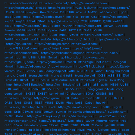
https://keonhacaitv.io/
|
https://sunwinn.cat/
|
https://sunwin68.cn.com/
|
https://hitclubvn.ch/
|
ok8386
|
https://sc88.link/
|
PG66
|
luckywin
|
https://mm88.report/
|
ON68
|
RR88
|
Kingfun
|
Kèo Nhà Cái
|
O8
|
EA88
|
68WIN
|
MMOO
|
u888ez.com
|
tg88
|
sc88
|
u888
|
u888
|
https://good88.gives/
|
j88
|
f168
|
RR88
|
C168
|
https://hi88com.biz/
|
say88
|
say88
|
28bet
|
ON68
|
https://kkwin.co.com/
|
789f
|
789BET
|
QS88
|
ae888
|
qs88
|
https://m88.actor/
|
bj88
|
8xbet
|
789win
|
https://nohu52.art
|
789win
|
789 club
|
Sunwin
|
GG88
|
NK88
|
FV88
|
Vipwin
|
EA88
|
HITCLUB
|
Go88
|
Vin88
|
https://hitclub88.studio/
|
lc88
|
uu88
|
mb88
|
23win
|
https://789bet7a.com/
|
winvn
|
Ae888
|
xocdia88
|
ao88
|
sodo66
|
https://bj88ac.com/
|
hitclub
|
https://sunwin1.com.co/
|
https://go88a.bid/
|
https://hitclub1.jpn.com/
|
https://iwin.it.com/
|
https://789club63.com/
|
https://rikvipv2.com/
|
https://rikvip3.jp.net/
|
https://keonhacai5.hot/
|
https://gamebaidoithuong1.io/
|
https://sunwin1.jp.net/
|
sunwin
|
Jun88
|
U888
|
U888
|
Sunwin
|
go88com.club
|
haywinvip.jp.net
|
https://fly888y.com/
|
https://go88p.one/
|
iWin68
|
https://go88bet.in.net/
|
nowgoal
|
Mmwin
|
https://c168game.com/
|
zowinmoi.com
|
https://789-club.best
|
https://b52club-
vn.com
|
PG88
|
vf555
|
Fun88dangnhap.net
|
w88
|
w88
|
AU88
|
kubet
|
trang chủ mb88
|
trang chủ au88
|
trang chủ x88
|
trang chủ tg88
|
trang chủ c168
|
XX88
|
xx88
|
S8
|
33win
|
cakhiatv
|
8kbet
|
UY88
|
bet88
|
lô đề online
|
NK88
|
https://nk88.gives/
|
llwin đăng
nhập
|
https://u888bet.live/
|
https://mm88t.dev/
|
s8
|
tg88
|
hz88
|
qs88
|
MB66
|
UU88
|
GO8
|
uu88
|
SC88
|
on68
|
BL555
|
BL555
|
BL555
|
BL555
|
cổng game hitclub
|
cổng
game sunwin
|
8XBET
|
8XBET
|
sunwin nổ hũ
|
thapcam
|
8DAY
|
KING88
|
j88
|
https://qs88.baby/
|
https://c168.guru/
|
uu88
|
hubet
|
sunwin
|
hi88
|
TX88
|
DABET
|
DA88
|
TA88
|
SIN88
|
11BET
|
VIN88
|
DU88
|
9bet
|
bu88
|
Oxbet
|
haywin
|
https://say88vn.site/
|
hitclub
|
99ok
|
https://sunwin29.com/
|
nohu
|
az888
|
ug88
|
ea88
|
S666
|
789win
|
s666
|
sunwin
|
sunwin
|
https://keonhacai5.boats/
|
sv368hn.com
|
SV388
|
Kubet
|
https://alo789apk.app/
|
https://hitclub1.guru/
|
https://b52.ventures/
|
https://luongson117.tv/
|
https://8kbettt.co/
|
lv88
|
qh88
|
GO99
|
nhatvip
|
vipwin
|
tr88
|
nk88
|
56win
|
hitclub.compare
|
123bet
|
QS88
|
TG88
|
DN88
|
789WIN
|
gem88
|
fb88
|
trang chủ go88
|
tỷ lệ kèo
|
kèo bóng đá hôm nay
|
rikvip
|
vin777
|
lucky88
|
mb88
|
ao88
|
TK88
|
https://ao88.uk.net/
|
https://xoso66a.co.com/
|
nk88
|
LUCK8
|
https://ao88y.top
|