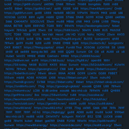
luck8
|
https://gk88-z1.com/
|
ok8386
|
ON68
|
789win
|
TK688
|
bongdalu
|
fb88
|
m88
|
win55
|
86bet
|
https://go88v2.net/
|
qs88
|
GG88
|
lv88
|
https://new88pm.com/
|
On68
|
https://gg88fun.com
|
go88
|
U888
|
Hello88
|
ABC88
|
VIPWIN
|
78WIN
|
MK8
|
on68
|
s66
|
XOSO66
|
LUCK8
|
88M
|
uy88
|
mb88
|
QS88
|
ST666
|
DN88
|
GO99
|
KO66
|
QS88
|
ok8386
|
S666
|
CAKHIATV
|
SOCOLIVE
|
33win
|
mu88
|
MB66
|
cf68
|
MK8
|
LV88
|
LV88
|
79king
|
88AA
|
BET88
|
bj88
|
888VND
|
TG88
|
188V
|
98WIN
|
https://keobongda.com/
|
febet
|
haywin
|
789club
|
go88
|
33win
|
O8
|
https://hi88.tours/
|
36WIN
|
EA88
|
8US
|
Motchill
|
TDTC
|
TD88
|
TD88
|
VLXX
|
Sex Việt
|
Heovl
|
JAV HD
|
VLXX
|
Nohu
|
NOHU
|
23win
|
KK55
|
KK55
|
BL555
|
luck8
|
123b
|
ko66
|
https://hay88.org.uk/
|
BL555
|
luongsontv
|
qh88
|
789win
|
go99
|
mu88
|
bj88
|
uu88
|
DN88
|
CM88
|
bj88
|
https://xoilactv.llc/
|
luongsontv
|
OK9
|
8XBET
|
https://79king.capital/
|
shbet
|
Fun88 Thai
|
XOSO66
|
LUCKY88
|
S8
|
U888
|
dn88
|
s8
|
ae888
|
bong da 365
|
J88
|
tt88
|
QQ88
|
Sunwin
|
O8
|
O8
|
s8
|
AU88
|
s8
|
s8
|
Hubet
|
Win55
|
MM88
|
XN88
|
Cakhiatv
|
HM88
|
https://u8888.house/
|
https://e68win.net
|
ev99
|
https://c168.buzz/
|
https://fly88.in/
|
open88
|
188V
|
https://S8.today
|
NK88
|
BL555
|
KK55
|
88aa
|
Sunwin
|
https://b52club14.com/
|
KUWIN
|
NOHU
|
789win
|
https://gavangtvv.cc/
|
C168
|
lx88
|
Ae888
|
https://8xbet1.co.com/
|
https://8xbet8x.it.com/
|
98win
|
68win
|
88AA
|
AO88
|
GO99
|
LLWIN
|
GG88
|
F8BET
|
555win
|
mb88
|
AO88
|
KING88
|
LX88
|
https://8kbet.com.ph/
|
33win
|
nohu90
|
https://twin68.gr.com/
|
SV368
|
https://8kbet.cafe/
|
8kbet
|
https://shbet-okvip.uk.com/
|
https://on68info.com/
|
77ag
|
https://gavangtv.global/
|
xoso66
|
QS88
|
U88
|
789win
|
https://mitomtv.cx/
|
LC88
|
lô đề online
|
xoso66
|
kèo nhà cái
|
789WIN
|
rs88
|
QH888
|
http://go99me.com/
|
8xx
|
https://58win1.info/
|
tv88
|
https://socolive.ai/
|
https://keonhacai555.us.com/
|
https://keonhacai55.ws/
|
http://hitclub1.ac/
|
https://iwinclub8.com/
|
https://gem88.in.net/
|
mb88
|
uu88
|
https://uu88.date/
|
https://new88.land/
|
https://new882.info/
|
UY88
|
77ag
|
ok365
|
G666
|
c168
|
789k
|
789F
|
789F
|
789F
|
789F
|
nổ hũ
|
https://kqbd.gg/
|
go88
|
AD88
|
au88
|
mu88
|
luck8
|
999bet
|
kèo nhà cái 5
|
red88
|
vic88
|
OKWINTV
|
luckywin
|
RIKVIP
|
B52
|
123B
|
LUCK8
|
st666
|
go88
|
78WIN
|
kubet
|
8kbet
|
ga6789
|
DN88
|
FLY88
|
98WIN
|
https://qs88.health/
|
Sunwin
|
https://new88.energy/
|
https://viscard.de.com/
|
https://ea88.us.org/
|
33win
|