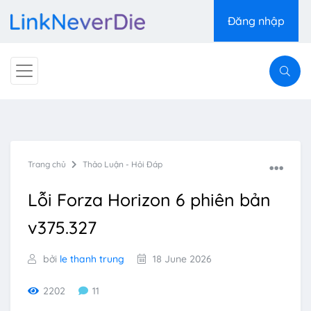
Đăng nhập
Trang chủ
Thảo Luận - Hỏi Đáp
Lỗi Forza Horizon 6 phiên bản
v375.327
bởi
le thanh trung
18 June 2026
2202
11