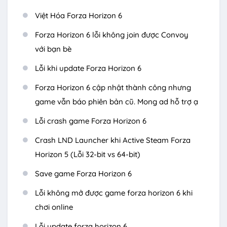
Việt Hóa Forza Horizon 6
Forza Horizon 6 lỗi không join được Convoy
với bạn bè
Lỗi khi update Forza Horizon 6
Forza Horizon 6 cập nhật thành công nhưng
game vẫn báo phiên bản cũ. Mong ad hỗ trợ ạ
Lỗi crash game Forza Horizon 6
Crash LND Launcher khi Active Steam Forza
Horizon 5 (Lỗi 32-bit vs 64-bit)
Save game Forza Horizon 6
Lỗi không mở được game forza horizon 6 khi
chơi online
Lỗi update forza horizon 6