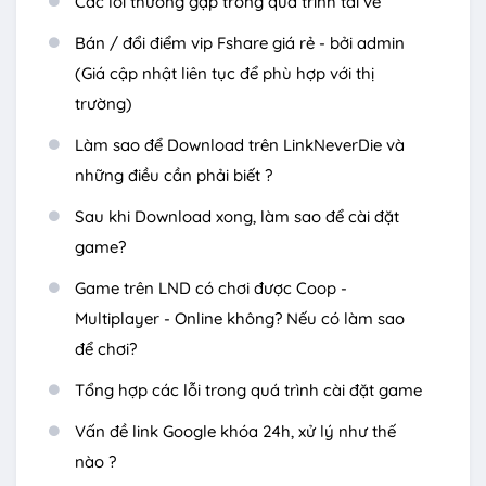
Các lỗi thường gặp trong quá trình tải về
Bán / đổi điểm vip Fshare giá rẻ - bởi admin
(Giá cập nhật liên tục để phù hợp với thị
trường)
Làm sao để Download trên LinkNeverDie và
những điều cần phải biết ?
Sau khi Download xong, làm sao để cài đặt
game?
Game trên LND có chơi được Coop -
Multiplayer - Online không? Nếu có làm sao
để chơi?
Tổng hợp các lỗi trong quá trình cài đặt game
Vấn đề link Google khóa 24h, xử lý như thế
nào ?