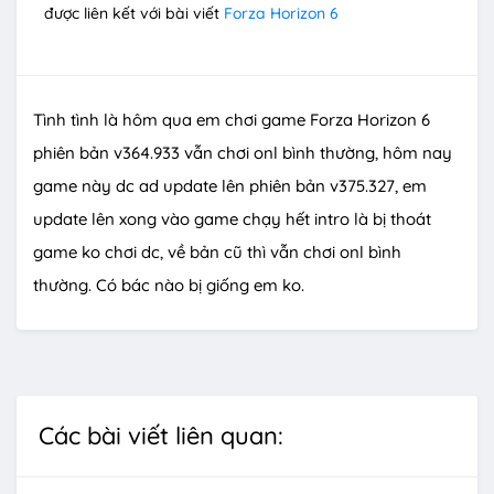
được liên kết với bài viết
Forza Horizon 6
Tình tình là hôm qua em chơi game Forza Horizon 6
phiên bản v364.933 vẫn chơi onl bình thường, hôm nay
game này dc ad update lên phiên bản v375.327, em
update lên xong vào game chạy hết intro là bị thoát
game ko chơi dc, về bản cũ thì vẫn chơi onl bình
thường. Có bác nào bị giống em ko.
Các bài viết liên quan: