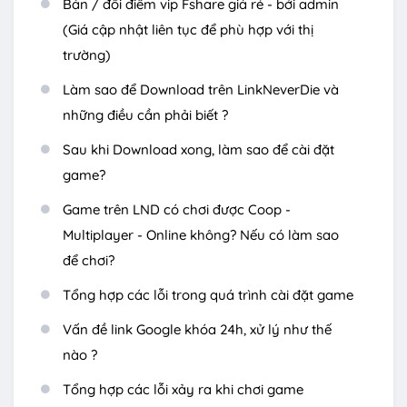
Bán / đổi điểm vip Fshare giá rẻ - bởi admin
(Giá cập nhật liên tục để phù hợp với thị
trường)
Làm sao để Download trên LinkNeverDie và
những điều cần phải biết ?
Sau khi Download xong, làm sao để cài đặt
game?
Game trên LND có chơi được Coop -
Multiplayer - Online không? Nếu có làm sao
để chơi?
Tổng hợp các lỗi trong quá trình cài đặt game
Vấn đề link Google khóa 24h, xử lý như thế
nào ?
Tổng hợp các lỗi xảy ra khi chơi game