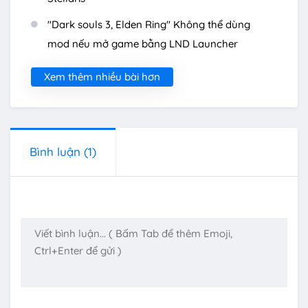
"Dark souls 3, Elden Ring" Không thể dùng
mod nếu mở game bằng LND Launcher
Xem thêm nhiều bài hơn
Bình luận
(1)