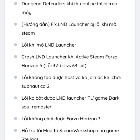
Dungeon Defenders khi thử online thì bị treo
máy
[Hướng dẫn] Fix LND Launcher bị lỗi khi mở
steam
Lỗi khi mở LND Launcher
Crash LND Launcher khi Active Steam Forza
Horizon 5 (Lỗi 32-bit vs 64-bit)
Lỗi không tạo được host và ko join dc khi chơi
subnautica 2
Lỗi ko bật được LND launcher TỪ game Dark
soul remaster
Lỗi không chơi được Forza Horizon 3
Hỗ trợ tải Mod từ SteamWorkshop cho game
Stellaris