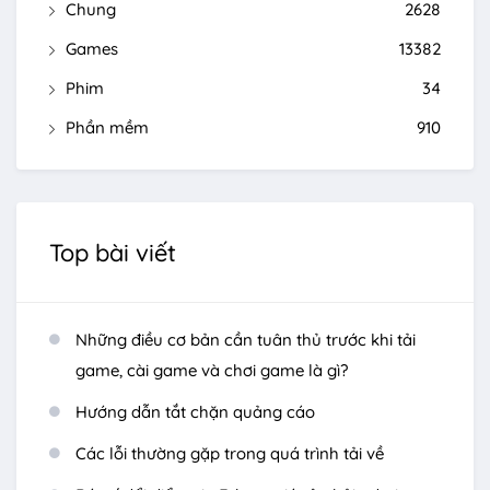
Chung
2628
Games
13382
Phim
34
Phần mềm
910
Top bài viết
Những điều cơ bản cần tuân thủ trước khi tải
game, cài game và chơi game là gì?
Hướng dẫn tắt chặn quảng cáo
Các lỗi thường gặp trong quá trình tải về