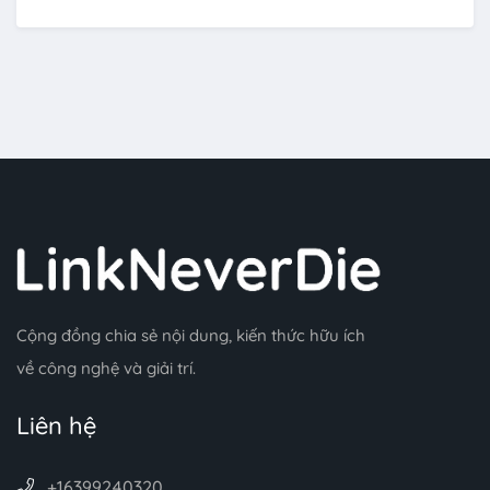
Cộng đồng chia sẻ nội dung, kiến thức hữu ích
về công nghệ và giải trí.
Liên hệ
+16399240320