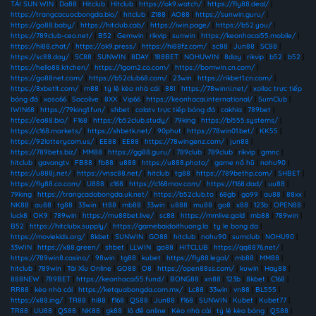
TẢI SUN WIN
|
Da88
|
Hitclub
|
Hitclub
|
https://ok9.watch/
|
https://fly88.deal/
|
https://trangcacuocbongda.bio/
|
hitclub
|
Z188
|
AO88
|
https://sunwin.guru/
|
https://go88.baby/
|
https://hitclub.cab/
|
https://iwin.page/
|
https://b52.you/
|
https://789club-ceo.net/
|
B52
|
Gemwin
|
rikvip
|
sunwin
|
https://keonhacai55.mobile/
|
https://hi88.chat/
|
https://ok9.press/
|
https://hi88fz.com/
|
sc88
|
Jun88
|
SC88
|
https://sc88.day/
|
SC88
|
SUNWIN
|
8DAY
|
188BET
|
NOHUWIN
|
8day
|
rikvip
|
b52
|
b52
|
https://hello88.kitchen/
|
https://1gom2.co.com/
|
https://bomwin.cn.com/
|
https://go88net.com/
|
https://b52club68.com/
|
23win
|
https://rikbet1.cn.com/
|
https://8xbetlt.com/
|
m88
|
tỷ lệ kèo nhà cái
|
88I
|
https://78winni.net/
|
xoilac trực tiếp
bóng đá
|
xoso66
|
Socolive
|
8XX
|
Vip66
|
https://keonhacai.international/
|
SumClub
|
IWIN68
|
https://79king1.fun/
|
shbet
|
colatv trực tiếp bóng đá
|
cakhia
|
789bet
|
https://ea88.bio/
|
F168
|
https://b52club.study/
|
79king
|
https://bl555.systems/
|
https://c168.markets/
|
https://shbetk.net/
|
90phut
|
https://78win01.bet/
|
KK55
|
https://92lotterycom.us/
|
EE88
|
EE88
|
https://78wingenz.com/
|
jun88
|
https://789bets.biz/
|
MM88
|
https://gg88.guru/
|
789club
|
789club
|
rikvip
|
gmnc
|
hitclub
|
gavangtv
|
FB88
|
fb88
|
u888
|
https://u888.photo/
|
game nổ hũ
|
nohu90
|
https://u888j.net/
|
https://vnsc88.net/
|
hitclub
|
tg88
|
https://789bethp.com/
|
SHBET
|
https://fly88.co.com/
|
U888
|
c168
|
https://c168mov.com/
|
https://f168.dad/
|
uu88
|
79king
|
https://trangcadobongda.uk.net/
|
https://b52club.to
|
68gb
|
go99
|
au88
|
88xx
|
NK88
|
au88
|
tg88
|
33win
|
tt88
|
mb88
|
33win
|
u888
|
mu88
|
go8
|
x88
|
123b
|
OPEN88
|
luck8
|
OK9
|
789win
|
https://mu88bet.live/
|
sc88
|
https://mmlive.gold
|
mb88
|
789win
|
B52
|
https://hitclubx.supply/
|
https://gamebaidoithuong.la
|
ty le bong da
|
https://moviekids.org/
|
8kbet
|
SUNWIN
|
GO88
|
hitclub
|
nohu90
|
sumclub
|
NOHU90
|
33WIN
|
https://x88.green/
|
shbet
|
LLWIN
|
go88
|
HITCLUB
|
https://qq8876.net/
|
https://789win8.casino/
|
98win
|
tg88
|
kubet
|
https://fly88.legal/
|
mb88
|
MM88
|
hitclub
|
789win
|
Tài Xỉu Online
|
GO88
|
O8
|
https://open88ss.com/
|
kuwin
|
Hay88
|
888NEW
|
789BET
|
https://keonhacai55.fund/
|
BONG88
|
xn88
|
123b
|
8kbet
|
C168
|
RR88
|
kèo nhà cái
|
https://ketquabongda.com.mx/
|
Lc88
|
33win
|
vn88
|
BL555
|
https://x88.ing/
|
TR88
|
hi88
|
f168
|
QS88
|
Jun88
|
f168
|
SUNWIN
|
Kubet
|
Kubet77
|
TR88
|
UU88
|
QS88
|
NK88
|
gk88
|
lô đề online
|
Kèo nhà cái
|
tỷ lệ kèo bóng
|
QS88
|