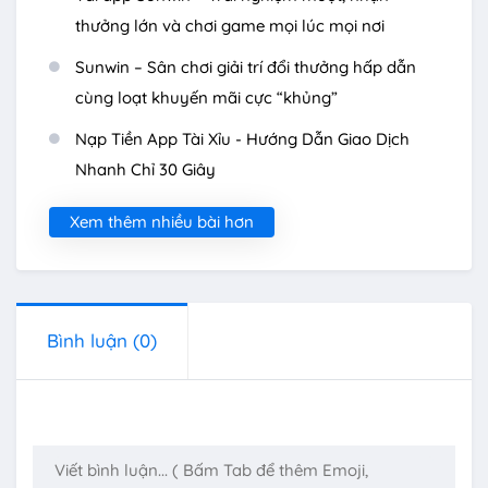
thưởng lớn và chơi game mọi lúc mọi nơi
Sunwin – Sân chơi giải trí đổi thưởng hấp dẫn
cùng loạt khuyến mãi cực “khủng”
Nạp Tiền App Tài Xỉu - Hướng Dẫn Giao Dịch
Nhanh Chỉ 30 Giây
Xem thêm nhiều bài hơn
Bình luận
(0)