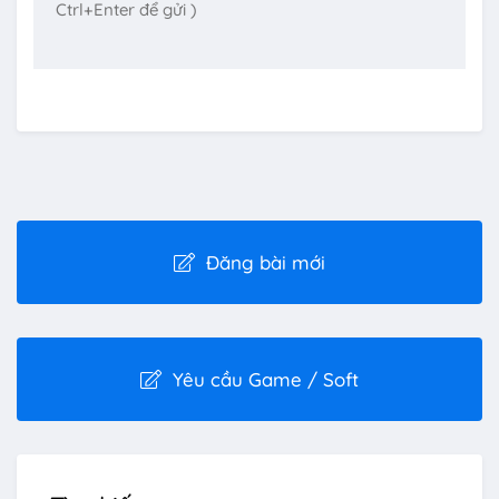
Đăng bài mới
Yêu cầu Game / Soft