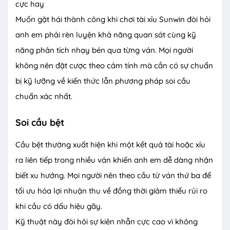
cực hay
Muốn gặt hái thành công khi chơi tài xỉu Sunwin đòi hỏi
anh em phải rèn luyện khả năng quan sát cùng kỹ
năng phân tích nhạy bén qua từng ván. Mọi người
không nên đặt cược theo cảm tính mà cần có sự chuẩn
bị kỹ lưỡng về kiến thức lẫn phương pháp soi cầu
chuẩn xác nhất.
Soi cầu bệt
Cầu bệt thường xuất hiện khi một kết quả tài hoặc xỉu
ra liên tiếp trong nhiều ván khiến anh em dễ dàng nhận
biết xu hướng. Mọi người nên theo cầu từ ván thứ ba để
tối ưu hóa lợi nhuận thu về đồng thời giảm thiểu rủi ro
khi cầu có dấu hiệu gãy.
Kỹ thuật này đòi hỏi sự kiên nhẫn cực cao vì không