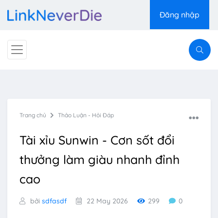
Đăng nhập
Trang chủ
Thảo Luận - Hỏi Đáp
Tài xỉu Sunwin - Cơn sốt đổi
thưởng làm giàu nhanh đỉnh
cao
bởi
sdfasdf
22 May 2026
299
0