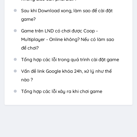
Sau khi Download xong, làm sao để cài đặt
game?
Game trên LND có chơi được Coop -
Multiplayer - Online không? Nếu có làm sao
để chơi?
Tổng hợp các lỗi trong quá trình cài đặt game
Vấn đề link Google khóa 24h, xử lý như thế
nào ?
Tổng hợp các lỗi xảy ra khi chơi game