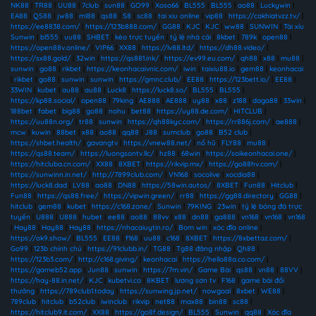
NK88
|
TR88
|
UU88
|
7club
|
sun88
|
GO99
|
Xoso66
|
BL555
|
BL555
|
ao88
|
Luckywin
|
EA88
|
QS88
|
jw88
|
ml88
|
qs88
|
S8
|
sc88
|
tai xiu online
|
vip88
|
https://cakhiatvzz.tv/
|
https://ee8838.com/
|
https://123b888.com/
|
GG88
|
KJC
|
KJC
|
ww88
|
SUNWIN
|
Tài xỉu
Sunwin
|
bl555
|
uu88
|
SHBET
|
kèo trực tuyến
|
tỷ lệ nhà cái
|
8kbet
|
789k
|
open88
|
https://open88v.online/
|
VIP66
|
XX88
|
https://lv88.ltd/
|
https://dh88.video/
|
https://sx88.gold/
|
32win
|
https://qs881.ink/
|
https://ev99.eu.com/
|
qh88
|
x88
|
mu88
|
sunwin
|
go88
|
rikbet
|
https://keonhacaivnic.com/
|
iwin
|
taixiu88.io
|
gem88
|
keonhacai
|
rikbet
|
go88
|
sunwin
|
sunwin
|
https://gmnc.club/
|
EE88
|
https://123bett.io/
|
EE88
|
33WIN
|
kubet
|
au88
|
au88
|
Luck8
|
https://luck8.so/
|
BL555
|
BL555
|
https://kp88.social/
|
open88
|
79king
|
AE888
|
AE888
|
uy88
|
x88
|
z188
|
daga88
|
33win
|
188bet
|
fabet
|
big88
|
go88
|
nohu
|
bet88
|
https://uy88.de.com/
|
HITCLUB
|
https://uu88n.org/
|
tr88
|
sunwin
|
https://qh88kyc.com/
|
https://rr886j.com/
|
ae888
|
mcw
|
kuwin
|
88bet
|
x88
|
ao88
|
qq88
|
J88
|
sumclub
|
go88
|
B52 club
|
https://shbet.health/
|
gavangtv
|
https://vnew88.net/
|
nổ hũ
|
FLY88
|
mu88
|
https://qs88.team/
|
https://luongsontv.llc/
|
hz88
|
68win
|
https://soikeonhacai.one/
|
https://hitcluba.cn.com/
|
XX88
|
8XBET
|
https://rikvip.mx/
|
https://go88hv.com/
|
https://sunwinn.in.net/
|
http://7899club.com/
|
VN168
|
socolive
|
xocdia88
|
https://luck8.dad
|
LV88
|
ao88
|
DN88
|
https://58win.autos/
|
8XBET
|
Fun88
|
Hitclub
|
Fun88
|
https://qs88.free/
|
https://vipwin.green/
|
rr88
|
https://gg88.directory
|
GG88
|
hitclub
|
gem88
|
kubet
|
https://c168.zone/
|
Sunwin
|
79KING
|
23win
|
tỷ lệ bóng đá trực
tuyến
|
U888
|
U888
|
hubet
|
ee88
|
ao88
|
88vv
|
x88
|
dn88
|
ga888
|
vn168
|
vn168
|
vn168
|
Hay88
|
Hay88
|
Hay88
|
https://nhacaiuytin.ro/
|
Bom win
|
xóc đĩa online
|
https://ok9.show/
|
BL555
|
EE88
|
f168
|
uu88
|
c168
|
8XBET
|
https://8xbettaz.com/
|
Go99
|
123b chính chủ
|
https://91clubb.in/
|
TG88
|
Tg88 đăng nhập
|
Qh88
|
https://123b3.com/
|
http://c168.giving/
|
keonhacai
|
https://hello88a.co.com/
|
https://gameb52.app
|
Jun88
|
sunwin
|
https://7m.vin/
|
Game Bài
|
qs88
|
vn88
|
88VV
|
https://hay-88.in.net/
|
KJC
|
kubetvi.co
|
8KBET
|
lương sơn tv
|
F168
|
game bài đổi
thưởng
|
https://789club1.today
|
https://sunwing.jp.net/
|
nowgoal
|
8xbet
|
WE88
|
789club
|
hitclub
|
b52club
|
iwinclub
|
rikvip
|
net88
|
max88
|
bin88
|
sc88
|
https://hitclub9.it.com/
|
XX88
|
https://go8f.design/
|
BL555
|
Sunwin
|
qq88
|
Xóc đĩa