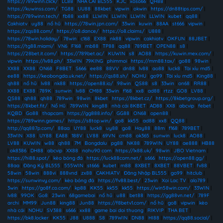
https://789winn.click/
|
LC88
|
NHÀ CÁI BL555
|
KJC
|
xoso66
|
QH88
|
https://kuwinss.com/
|
TG88
|
UU88
|
88kbet
|
vipwin
|
okwin
|
https://dn88tips.com/
|
https://789winn.tech/
|
fb88
|
xx88
|
LLWIN
|
LLWIN
|
LLWIN
|
LLWIN
|
kubet
|
qq88
|
Cakhiatv
|
uy88
|
nổ hũ
|
https://78win.jpn.com/
|
33win
|
kuwin
|
88AA
|
st666
|
vipwin
|
https://zqs88.com/
|
https://o8.dance/
|
https://o8.claims/
|
U888
|
https://78win.holiday/
|
78win
|
c168
|
EX88
|
nk88
|
vipwin
|
cakhiatv
|
OKFUN
|
88JBET
|
https://tg88.miami/
|
VN6
|
F168
|
mb88
|
TP88
|
qq88
|
789BET
|
OPEN88
|
s8
|
https://28bet.it.com/
|
https://789bet.ac/
|
KUWIN
|
s8
|
AO88
|
https://kuwin.mex.com/
|
vipwin
|
https://lv88.ph/
|
33WIN
|
79KING
|
phimmoi
|
https://mm88.tax/
|
go88
|
98win
|
XX88
|
XX88
|
ON68
|
F8BET
|
S666
|
ee88
|
88VV
|
dn88
|
lv88
|
ao88
|
luck8
|
Tài xỉu md5
|
ee88
|
https://keobongda.uk.net/
|
https://qs88.sh/
|
NOHU
|
go99
|
Tài xỉu md5
|
King88
|
qh88
|
nổ hũ
|
lv88
|
nk88
|
https://open88.io/
|
98win
|
QS88
|
s8
|
33win
|
on68
|
RR88
|
XX88
|
EX88
|
789K
|
sunwin
|
lv88
|
CM88
|
33win
|
f168
|
xx8
|
ad88
|
rtzz
|
GO8
|
LV88
|
QS88
|
qh88
|
qh88
|
789win
|
98win
|
8kbet
|
https://8kbet.cz/
|
https://8kbetgroup.org/
|
https://8kbet.fit/
|
Nổ Hũ
|
789WIN
|
king88
|
nhà cái 8KBET
|
AD88
|
XX8
|
abcvip
|
febet
|
KQBD
|
Go88
|
thapcam
|
https://gg888.info/
|
GG88
|
ON68
|
open88
|
https://789winn.games/
|
https://s8top.win/
|
go8
|
kk55
|
ad88
|
xx8
|
QQ88
|
http://qq887p.com/
|
88aa
|
UY88
|
luck8
|
uy88
|
go8
|
Hay88
|
88m
|
f168
|
789BET
|
33WIN
|
X88
|
UY88
|
EA88
|
188V
|
LV88
|
69VN
|
cm88
|
ok365
|
sunwin
|
luck8
|
AO88
|
LV88
|
KUWIN
|
w88
|
qh88
|
7M
|
Bongdalu
|
pg88
|
NK88
|
789WIN
|
UY88
|
ae888
|
HB88
|
ok8386
|
DH88
|
abcvip
|
XX88
|
nohu90 com
|
https://lx88.uk/
|
98win
|
JBO Vietnam
|
https://hi88.spot/
|
kèo bóng đá
|
https://luck88com.net/
|
s666
|
https://open88.gg/
|
88aa
|
Đăng Ký BL555
|
555WIN
|
st666
|
kubet
|
m88
|
8XBET
|
8XBET
|
88VBET
|
fv88
|
58win
|
58win
|
888vi
|
888vnd
|
zx88
|
CAKHIATV
|
Đăng Nhập BL555
|
go99
|
hitclub
|
https://sunwinvy.com/
|
kèo bóng đá
|
https://fv88.best/
|
23win
|
Xoi Lac TV
|
alo789
|
3win
|
https://go8f.co.com/
|
kp88
|
KK55
|
kk55
|
kk55
|
https://win58win.com/
|
33WIN
|
lv88
|
99OK
|
Go8
|
23win
|
68gamebai
|
nổ hũ
|
u88
|
bet88
|
https://gg88vn.net/
|
789F
archi
|
MM99
|
Jun88
|
king88
|
Jun88
|
https://f8betv1.com/
|
nổ hũ
|
go8
|
vipwin
|
kèo
nhà cái
|
NOHU
|
SV388
|
s666
|
xx88
|
game bai doi thuong
|
RIKVIP
|
THA BET
|
https://bk8.locker
|
KK55
|
J88
|
U888
|
S8
|
789WIN
|
DN88
|
HI88
|
https://qq88.social/
|