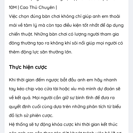
10M | Cao Thủ Chuyên |
Việc chọn đúng bàn chơi không chỉ giúp anh em thoải
mái về tâm lý mà còn tạo điều kiện tốt nhất để áp dụng
chiến thuật. Những bàn chơi có lượng người tham gia
đông thường tạo ra không khí sôi nổi giúp mọi người có
thêm động lực săn thưởng lớn.
Thực hiện cược
Khi thời gian đếm ngược bắt đầu anh em hãy nhanh
tay kéo chip vào cửa tài hoặc xỉu mà mình dự đoán sẽ
về kết quả. Mọi người cần giữ sự bình tĩnh để đưa ra
quyết định cuối cùng dựa trên những phân tích từ biểu
đồ lịch sử phiên cược.
Hệ thống sẽ tự động khóa cược khi thời gian kết thúc