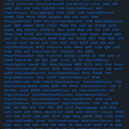
nhà cái
|
tỷ lệ cá cược
|
trang cá độ bóng đá
|
tỷ lệ kèo nhà cái
|
sunwin
|
go88
|
cf68
|
cm88
|
u888
|
u888
|
qh88
|
KUBET88
|
UU88
|
https://on682.com/
|
Na99
|
https://llwin.you/
|
https://gg88.you/
|
BJ88
|
SV888
|
luck8
|
https://gk88-z1.com/
|
ok8386
|
ON68
|
789win
|
TK688
|
bongdalu
|
fb88
|
m88
|
win55
|
86bet
|
https://go88v2.net/
|
GG88
|
lv88
|
https://new88pm.com/
|
On68
|
https://gg88fun.com
|
go88
|
U888
|
Hello88
|
ABC88
|
VIPWIN
|
78WIN
|
MK8
|
on68
|
s66
|
XOSO66
|
LUCK8
|
ok8386
|
S666
|
CAKHIATV
|
SOCOLIVE
|
33win
|
mu88
|
MB66
|
cf68
|
MK8
|
LV88
|
LV88
|
79king
|
88AA
|
BET88
|
bj88
|
https://keobongda.com/
|
febet
|
haywin
|
789club
|
go88
|
33win
|
O8
|
https://hi88.tours/
|
36WIN
|
EA88
|
8US
|
Motchill
|
TDTC
|
TD88
|
TD88
|
VLXX
|
Sex Việt
|
Heovl
|
JAV HD
|
VLXX
|
Nohu
|
KK55
|
KK55
|
BL555
|
luck8
|
123b
|
ko66
|
https://hay88.org.uk/
|
BL555
|
luongsontv
|
qh88
|
789win
|
go99
|
mu88
|
bj88
|
uu88
|
DN88
|
CM88
|
bj88
|
https://xoilactv.llc/
|
luongsontv
|
OK9
|
8XBET
|
https://79king.capital/
|
shbet
|
Fun88 Thai
|
XOSO66
|
LUCKY88
|
S8
|
U888
|
dn88
|
s8
|
ae888
|
bong da 365
|
J88
|
tt88
|
QQ88
|
Sunwin
|
O8
|
O8
|
https://c168.buzz/
|
https://fly88.in/
|
open88
|
188V
|
https://S8.today
|
NK88
|
BL555
|
KK55
|
88aa
|
Sunwin
|
https://b52club14.com/
|
KUWIN
|
NOHU
|
789win
|
https://gavangtvv.cc/
|
C168
|
hitclub
|
Ae888
|
https://8xbet1.co.com/
|
https://8xbet8x.it.com/
|
98win
|
KING88
|
LX88
|
https://8kbet.com.ph/
|
33win
|
nohu90
|
https://twin68.gr.com/
|
SV368
|
https://8kbet.cafe/
|
8kbet
|
https://shbet-okvip.uk.com/
|
https://on68info.com/
|
77ag
|
https://gavangtv.global/
|
xoso66
|
QS88
|
U88
|
789win
|
https://mitomtv.cx/
|
LC88
|
lô
đề online
|
xoso66
|
QH888
|
http://go99me.com/
|
8xx
|
https://58win1.info/
|
tv88
|
https://socolive.ai/
|
https://keonhacai555.us.com/
|
https://keonhacai55.ws/
|
http://hitclub1.ac/
|
https://iwinclub8.com/
|
https://gem88.in.net/
|
mb88
|
uu88
|
https://uu88.date/
|
https://new88.land/
|
https://new882.info/
|
UY88
|
77ag
|
ok365
|
G666
|
c168
|
789k
|
789F
|
789F
|
789F
|
789F
|
nổ hũ
|
https://kqbd.gg/
|
go88
|
AD88
|
au88
|
mu88
|
luck8
|
999bet
|
kèo nhà cái 5
|
red88
|
vic88
|
OKWINTV
|
luckywin
|
RIKVIP
|
B52
|
123B
|
LUCK8
|
st666
|
go88
|
78WIN
|
kubet
|
8kbet
|
ga6789
|
DN88
|
FLY88
|
98WIN
|
https://qs88.health/
|
Sunwin
|
https://new88.energy/
|
https://viscard.de.com/
|
X88
|
EX88
|
vipwin
|
tr88
|
qs88
|
UY88
|
U88
|
8kbet
|
88I
|
88AA
|
uu88
|
bet88
|
s8
|
s8
|
ao88
|