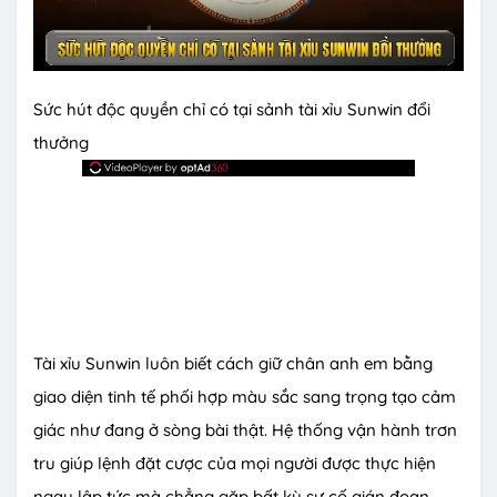
Sức hút độc quyền chỉ có tại sảnh tài xỉu Sunwin đổi
thưởng
Tài xỉu Sunwin luôn biết cách giữ chân anh em bằng
giao diện tinh tế phối hợp màu sắc sang trọng tạo cảm
giác như đang ở sòng bài thật. Hệ thống vận hành trơn
tru giúp lệnh đặt cược của mọi người được thực hiện
ngay lập tức mà chẳng gặp bất kỳ sự cố gián đoạn