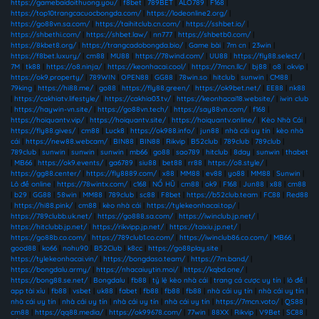
https://gamebaidoithuong.you/
|
f8bet
|
789BET
|
ALO789
|
F168
|
https://top10trangcacuocbongda.com/
|
https://lodeonline2.org/
|
https://go88vn.sa.com/
|
https://taihitclub.cn.com/
|
https://sshbet.io/
|
https://shbethi.com/
|
https://shbet.law/
|
nn777
|
https://shbetb0.com/
|
https://8kbet8.org/
|
https://trangcadobongda.bio/
|
Game bài
|
7m cn
|
23win
|
https://f8bet.luxury/
|
cm88
|
MU88
|
https://78wind.com/
|
UU88
|
https://fly88.select/
|
7M
|
tk88
|
https://o8.ninja/
|
https://keonhacai.cool/
|
https://7mcn.llc/
|
bj88
|
o8
|
okvip
|
https://ok9.property/
|
789WIN
|
OPEN88
|
GG88
|
78win.so
|
hitclub
|
sunwin
|
CM88
|
79king
|
https://hi88.me/
|
go88
|
https://fly88.green/
|
https://ok9bet.net/
|
EE88
|
nk88
|
https://cakhiatv.lifestyle/
|
https://cakhia03.tv/
|
https://keonhacai18.website/
|
iwin club
|
https://haywin-vn.site/
|
https://go88vn.tech/
|
https://say88vn.com/
|
f168
|
https://hoiquantv.vip/
|
https://hoiquantv.site/
|
https://hoiquantv.online/
|
Kèo Nhà Cái
|
https://fly88.gives/
|
cm88
|
Luck8
|
https://ok988.info/
|
jun88
|
nhà cái uy tín
|
kèo nhà
cái
|
https://new88.webcam/
|
BIN88
|
BIN88
|
Rikvip
|
B52club
|
789club
|
789club
|
789club
|
sunwin
|
sunwin
|
sunwin
|
mb66
|
go88
|
sao789
|
hitclub
|
8day
|
sunwin
|
thabet
|
MB66
|
https://ok9.events/
|
ga6789
|
siu88
|
bet88
|
rr88
|
https://o8.style/
|
https://gg88.center/
|
https://fly8889.com/
|
x88
|
MM88
|
ev88
|
yo88
|
MM88
|
Sunwin
|
Lô đề online
|
https://78wintx.com/
|
c168
|
NỔ HŨ
|
cm88
|
ok9
|
F168
|
Jun88
|
x88
|
cm88
|
b29
|
GG88
|
58win
|
MM88
|
789club
|
sc88
|
F8bet
|
https://b52club.team
|
FC88
|
Red88
|
https://hi88.pink/
|
cm88
|
kèo nhà cái
|
https://tylekeonhacai.top/
|
https://789clubb.uk.net/
|
https://go888.sa.com/
|
https://iwinclub.jp.net/
|
https://hitclubb.jp.net/
|
https://rikvipp.jp.net/
|
https://taixiu.jp.net/
|
https://go88b.co.com/
|
https://789club1.co.com/
|
https://iwinclub86.co.com/
|
MB66
|
good88
|
ko66
|
nohu90
|
B52Club
|
k8cc
|
https://go88play.site
|
https://tylekeonhacai.vin/
|
https://bongdaso.team/
|
https://7m.band/
|
https://bongdalu.army/
|
https://nhacaiuytin.moi/
|
https://kqbd.one/
|
https://bong88.se.net/
|
Bongdalu
|
fb88
|
tỷ lệ kèo nhà cái
|
trang cá cược uy tín
|
lô đề
|
app tài xỉu
|
fb88
|
vsbet
|
uk88
|
fabet
|
fb88
|
fb88
|
fb88
|
nhà cái uy tín
|
nhà cái uy tín
|
nhà cái uy tín
|
nhà cái uy tín
|
nhà cái uy tín
|
nhà cái uy tín
|
https://7mcn.voto/
|
QS88
|
cm88
|
https://qq88.media/
|
https://ok99678.com/
|
77win
|
88XX
|
Rikvip
|
V9Bet
|
SC88
|