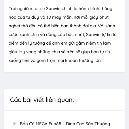
Trải nghiệm tài xỉu Sunwin chính là hành trình thăng
hoa của tư duy và sự may mắn, nơi mỗi giây phút
nghẹt thở đều có thể biến bạn thành đại gia. Với sảnh
cược xanh chín và đẳng cấp bậc nhất, Sunwin tự tin là
điểm đến lý tưởng để anh em gửi gắm niềm tin làm
giàu. Hy vọng những chia sẻ trên sẽ giúp bạn tự tin
xuống tiền và gom trọn mọi khoản thưởng lớn.
Các bài viết liên quan:
Bắn Cá MEGA Fun88 – Đỉnh Cao Săn Thưởng