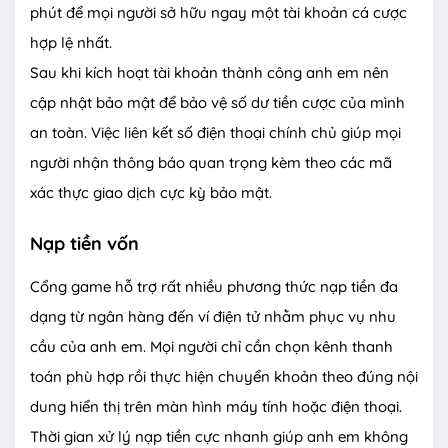
phút để mọi người sở hữu ngay một tài khoản cá cược
hợp lệ nhất.
Sau khi kích hoạt tài khoản thành công anh em nên
cập nhật bảo mật để bảo vệ số dư tiền cược của mình
an toàn. Việc liên kết số điện thoại chính chủ giúp mọi
người nhận thông báo quan trọng kèm theo các mã
xác thực giao dịch cực kỳ bảo mật.
Nạp tiền vốn
Cổng game hỗ trợ rất nhiều phương thức nạp tiền đa
dạng từ ngân hàng đến ví điện tử nhằm phục vụ nhu
cầu của anh em. Mọi người chỉ cần chọn kênh thanh
toán phù hợp rồi thực hiện chuyển khoản theo đúng nội
dung hiển thị trên màn hình máy tính hoặc điện thoại.
Thời gian xử lý nạp tiền cực nhanh giúp anh em không