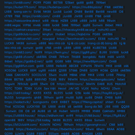
https://on68i.com/
|
PG99
|
PG88
|
BET88
|
123bet
|
go88
|
go88
|
789bet
|
https://kubet773.com/
|
https://kubetqw.com/
|
https://mu886.pizza/
|
F168
|
ok8386
|
LX88
|
lương sơn tv
|
SV66
|
NK88
|
Luck8
|
Luck8
|
DN88
|
Bet88
|
Bet88
|
new88
|
O8
|
cf789
|
f168
|
https://on68c.com/
|
cm88
|
Jun88
|
JW88
|
cm88
|
F168
|
on68
|
https://taixiuonline.direct
|
w88
|
rikvip
|
HZ88
|
LX88
|
u888
|
jw88
|
lv88
|
98win
|
ml88.vegas
|
VIP66
|
mv66
|
ml88
|
luck8
|
S666
|
789bet
|
qq88
|
Sunwin
|
8kbet
|
MK8
|
https://cakhiatv.express/
|
39bet
|
https://nhacaiuytin88.ae.org/
|
nohu90 com
|
https://go88club.ru.com/
|
kingfun
|
thabet
|
https://kqbd.mx
|
PG88
|
ok8386
|
https://cakhiatv365.com/
|
nowgoal
|
https://keonhacai5.ru.com/
|
EE88
|
nohu90
|
7m
|
LUCK8
|
NK88
|
sunwin
|
u888
|
kèo nhà cái
|
tỷ lệ cá cược
|
trang cá độ bóng đá
|
tỷ lệ
kèo nhà cái
|
sunwin
|
go88
|
cf68
|
cm88
|
u888
|
u888
|
qh88
|
KUBET88
|
UU88
|
https://on682.com/
|
Na99
|
https://llwin.you/
|
https://gg88.you/
|
BJ88
|
SV888
|
luck8
|
https://gk88-z1.com/
|
ok8386
|
ON68
|
789win
|
TK688
|
bongdalu
|
fb88
|
m88
|
win55
|
86bet
|
https://go88v2.net/
|
qs88
|
GG88
|
lv88
|
https://new88pm.com/
|
On68
|
https://gg88fun.com
|
go88
|
U888
|
Hello88
|
ABC88
|
VIPWIN
|
78WIN
|
MK8
|
on68
|
s66
|
XOSO66
|
LUCK8
|
88M
|
uy88
|
mb88
|
QS88
|
ST666
|
DN88
|
GO99
|
KO66
|
QS88
|
ok8386
|
S666
|
CAKHIATV
|
SOCOLIVE
|
33win
|
mu88
|
MB66
|
cf68
|
MK8
|
LV88
|
LV88
|
79king
|
88AA
|
BET88
|
bj88
|
888VND
|
TG88
|
188V
|
98WIN
|
https://keobongda.com/
|
febet
|
haywin
|
789club
|
go88
|
33win
|
O8
|
https://hi88.tours/
|
36WIN
|
EA88
|
8US
|
Motchill
|
TDTC
|
TD88
|
TD88
|
VLXX
|
Sex Việt
|
Heovl
|
JAV HD
|
VLXX
|
Nohu
|
NOHU
|
23win
|
https://ok9.today/
|
KK55
|
KK55
|
BL555
|
luck8
|
123b
|
ko66
|
https://hay88.org.uk/
|
BL555
|
luongsontv
|
qh88
|
789win
|
go99
|
mu88
|
bj88
|
uu88
|
DN88
|
CM88
|
bj88
|
https://xoilactv.llc/
|
luongsontv
|
OK9
|
8XBET
|
https://79king.capital/
|
shbet
|
Fun88
Thai
|
XOSO66
|
LUCKY88
|
S8
|
U888
|
dn88
|
s8
|
ae888
|
bong da 365
|
J88
|
tt88
|
QQ88
|
Sunwin
|
O8
|
O8
|
s8
|
AU88
|
s8
|
s8
|
Hubet
|
Win55
|
MM88
|
XN88
|
Cakhiatv
|
HM88
|
https://u8888.house/
|
https://e68win.net
|
ev99
|
https://c168.buzz/
|
https://fly88.in/
|
open88
|
188V
|
https://S8.today
|
NK88
|
BL555
|
KK55
|
88aa
|
Sunwin
|
https://b52club14.com/
|
KUWIN
|
NOHU
|
789win
|
https://gavangtvv.cc/
|
C168
|
lx88
|
Ae888
|
https://8xbet1.co.com/
|
https://8xbet8x.it.com/
|
98win
|
68win
|
88AA
|
AO88
|
GO99
|
LLWIN
|
GG88
|
F8BET
|
555win
|
mb88
|
AO88
|
KING88
|
LX88
|