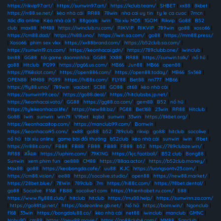
https://rikvip97.art/
|
https://sunwin97.art/
|
https://kclub.team/
|
SHBET
|
xx88
|
8kbet
|
https://rr88.se.net/
|
kèo nhà cái
|
RR88
|
78win
|
nha cai uy tin
|
ty le ca cuoc
|
7mcn
|
Xóc đĩa online
|
Kèo nhà cái 5
|
88goals
|
iwin
|
Tài xỉu MD5
|
1GOM
|
Rikvip
|
Go88
|
B52
club
|
max88
|
MM88
|
https://iwinclub.ru.com/
|
RIKVIP
|
RIKVIP
|
789win
|
go88
|
xoso66
|
https://cm88.dad/
|
https://hi88.uno/
|
https://iwin.sa.com/
|
go88
|
https://mm88.press/
|
Xoso66
|
phim sex vlxx
|
https://xx88brand.com/
|
https://b52club.sa.com/
|
https://sunwin19.cn.com/
|
https://keonhacai.gdn/
|
https://789clubb.one/
|
iwinclub
|
bin88
|
GG88
|
tải game daominhha
|
GG88
|
XX88
|
RR88
|
https://sunwin.talk/
|
nổ hũ
|
go88
|
Hitclub
|
PG99
|
https://pg66.us.com/
|
MB66
|
Jun88
|
MB66
|
open88
|
https://f168slot.com/
|
https://open886.com/
|
https://open88.today/
|
MB66
|
Sv368
|
OPEN88
|
MM88
|
PG99
|
https://hi88s.com/
|
FLY88
|
Bet88
|
nn777
|
MB66
|
https://fly88.uno/
|
789win
|
vaobet
|
SC88
|
GO88
|
dt68
|
kèo nhà cái
|
https://sunwin99.ceo/
|
https://go88.deal/
|
https://hitclubsbs.jp.net/
|
https://keonhacai.voto/
|
GG88
|
https://gg88.co.com/
|
gem88
|
B52
|
nổ hũ
|
https://tylekeonhacai.life/
|
https://new88.biz/
|
PG88
|
Bet168
|
23win
|
RR88
|
Hitclub
|
Go88
|
Iwin
|
sunwin
|
win79
|
V9bet
|
kqbd
|
sunwin
|
33win
|
https://8kbet.org/
|
https://keonhacaitop.com/
|
https://manclub99.com/
|
Bomwin
|
https://keonhacai95.com/
|
xx88
|
go88
|
b52
|
789club
|
rikvip
|
go88
|
hitclub
|
socolive
|
nổ hũ
|
tài xỉu online
|
game bài đổi thưởng
|
b52club
|
kèo nhà cái
|
sunwin
|
iwin
|
i9bet
|
https://rr88it.com/
|
FB88
|
FB88
|
FB88
|
FB88
|
FB88
|
b52
|
https://789clubze.win/
|
RR88
|
สล็อต
|
https://luphim.com/
|
79KING
|
https://kjc.football/
|
B52 club
|
Bong88
|
Sunwin
|
xem phim fun
|
ae888
|
CM88
|
https://88aa.actor/
|
https://b52club.money/
|
Max88
|
go88
|
https://keobongda.cafe/
|
uu88
|
KJC
|
https://luongsontv23.com/
|
https://cm88.vision/
|
ee88
|
https://socolive.studio/
|
open88
|
https://new88.market/
|
https://28bet.blue/
|
78Win
|
789club
|
7m
|
https://hi88c.com/
|
https://f8bet.dental/
|
go88
|
Socolive
|
F168
|
FB88
|
socolive1 com
|
https://thienhabet.ru.com/
|
E88
|
https://www.fly888.club/
|
hitclub
|
hitclub
|
https://mu88.help/
|
https://sunwinn.za.com/
|
https://go881.jp.net/
|
https://lodeonline.gb.net/
|
Nổ hũ
|
https://bom.win/
|
Ngonclub
|
f168
|
33win
|
https://bongdalu88.co/
|
kèo nhà cái
|
net88
|
iwinclub
|
manclub
|
GMNC
|
Nohu90
|
cm88
|
https://new88.movie/
|
https://go88club4.com/
|
MM88
|
Sanclub
|