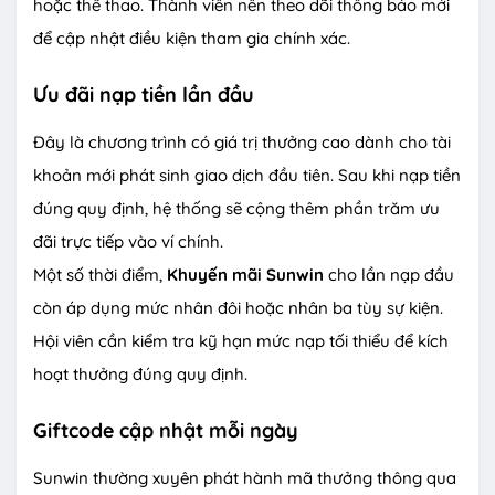
hoặc thể thao. Thành viên nên theo dõi thông báo mới
để cập nhật điều kiện tham gia chính xác.
Ưu đãi nạp tiền lần đầu
Đây là chương trình có giá trị thưởng cao dành cho tài
khoản mới phát sinh giao dịch đầu tiên. Sau khi nạp tiền
đúng quy định, hệ thống sẽ cộng thêm phần trăm ưu
đãi trực tiếp vào ví chính.
Một số thời điểm,
Khuyến mãi Sunwin
cho lần nạp đầu
còn áp dụng mức nhân đôi hoặc nhân ba tùy sự kiện.
Hội viên cần kiểm tra kỹ hạn mức nạp tối thiểu để kích
hoạt thưởng đúng quy định.
Giftcode cập nhật mỗi ngày
Sunwin thường xuyên phát hành mã thưởng thông qua