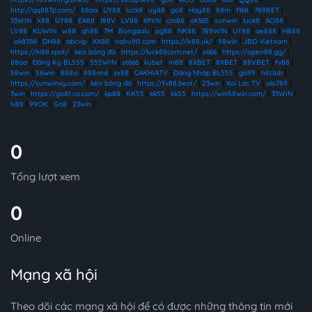
http://qq887p.com/
|
88aa
|
UY88
|
luck8
|
uy88
|
go8
|
Hay88
|
88m
|
f168
|
789BET
|
33WIN
|
X88
|
UY88
|
EA88
|
188V
|
LV88
|
69VN
|
cm88
|
ok365
|
sunwin
|
luck8
|
AO88
|
LV88
|
KUWIN
|
w88
|
qh88
|
7M
|
Bongdalu
|
pg88
|
NK88
|
789WIN
|
UY88
|
ae888
|
HB88
|
ok8386
|
DH88
|
abcvip
|
XX88
|
nohu90 com
|
https://lx88.uk/
|
98win
|
JBO Vietnam
|
https://hi88.spot/
|
kèo bóng đá
|
https://luck88com.net/
|
s666
|
https://open88.gg/
|
88aa
|
Đăng Ký BL555
|
555WIN
|
st666
|
kubet
|
m88
|
8XBET
|
8XBET
|
88VBET
|
fv88
|
58win
|
58win
|
888vi
|
888vnd
|
zx88
|
CAKHIATV
|
Đăng Nhập BL555
|
go99
|
hitclub
|
https://sunwinvy.com/
|
kèo bóng đá
|
https://fv88.best/
|
23win
|
Xoi Lac TV
|
alo789
|
3win
|
https://go8f.co.com/
|
kp88
|
KK55
|
kk55
|
kk55
|
https://win58win.com/
|
33WIN
|
lv88
|
99OK
|
Go8
|
23win
|
0
Tổng lượt xem
0
Online
Mạng xã hội
Theo dõi các mạng xã hội để có được những thông tin mới