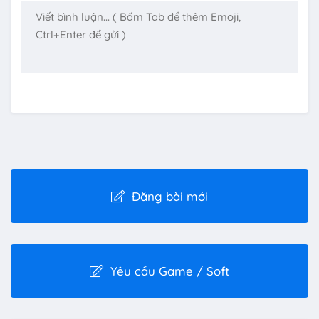
Đăng bài mới
Yêu cầu Game / Soft