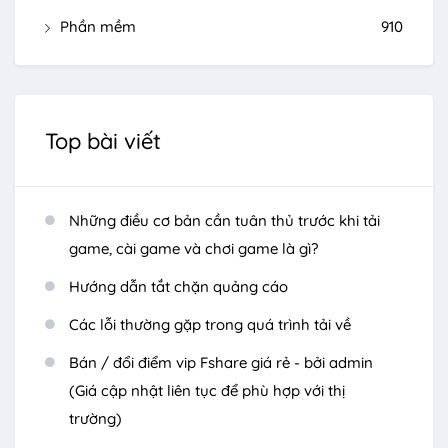
Phần mềm
910
Top bài viết
Những điều cơ bản cần tuân thủ trước khi tải
game, cài game và chơi game là gì?
Hướng dẫn tắt chặn quảng cáo
Các lỗi thường gặp trong quá trình tải về
Bán / đổi điểm vip Fshare giá rẻ - bởi admin
(Giá cập nhật liên tục để phù hợp với thị
trường)