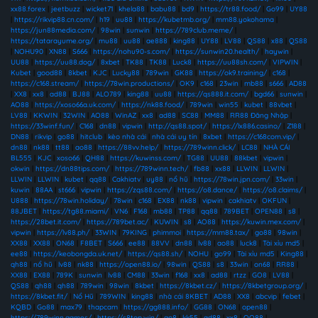
xx88.forex
|
jeetbuzz
|
wicket71
|
khela88
|
babu88
|
bd9
|
https://tr88.food/
|
Go99
|
UY88
|
https://rikvip88.cn.com/
|
h19
|
uu88
|
https://kubetmb.org/
|
mm88.yokohama
|
https://jun88media.com/
|
98win
|
sunwin
|
https://789club.meme/
|
https://tatarayume.org/
|
mu88
|
uu88
|
ae888
|
king88
|
UY88
|
LV88
|
QS88
|
x88
|
QS88
|
NOHU90
|
XN88
|
S666
|
https://nohu90-s.com/
|
https://sunwin20.health/
|
haywin
|
UU88
|
https://uu88.dog/
|
8xbet
|
TK88
|
TK88
|
Luck8
|
https://uu88sh.com/
|
VIPWIN
|
Kubet
|
good88
|
8kbet
|
KJC
|
Lucky88
|
789win
|
GK88
|
https://ok9.training/
|
c168
|
https://c168.stream/
|
https://78win.productions/
|
OK9
|
c168
|
23win
|
mb88
|
s666
|
AD88
|
XX8
|
xx8
|
ad88
|
BJ88
|
ALO789
|
king88
|
uu88
|
https://qs888.it.com/
|
bgd66
|
sunwin
|
AO88
|
https://xoso66a.uk.com/
|
https://nk88.food/
|
789win
|
win55
|
kubet
|
88vbet
|
LV88
|
KKWIN
|
32WIN
|
AO88
|
WinAZ
|
xx8
|
ad88
|
SC88
|
MM88
|
RR88 Đăng Nhập
|
https://33winf.fun/
|
C168
|
dn88
|
vipwin
|
http://qs88.spot/
|
https://lx886.casino/
|
Z188
|
DN88
|
rikvip
|
go88
|
hitclub
|
kèo nhà cái
|
nhà cái uy tín
|
8xbet
|
https://c168com.vip/
|
dn88
|
nk88
|
tt88
|
ao88
|
https://88vv.help/
|
https://789winn.click/
|
LC88
|
NHÀ CÁI
BL555
|
KJC
|
xoso66
|
QH88
|
https://kuwinss.com/
|
TG88
|
UU88
|
88kbet
|
vipwin
|
okwin
|
https://dn88tips.com/
|
https://789winn.tech/
|
fb88
|
xx88
|
LLWIN
|
LLWIN
|
LLWIN
|
LLWIN
|
kubet
|
qq88
|
Cakhiatv
|
uy88
|
nổ hũ
|
https://78win.jpn.com/
|
33win
|
kuwin
|
88AA
|
st666
|
vipwin
|
https://zqs88.com/
|
https://o8.dance/
|
https://o8.claims/
|
U888
|
https://78win.holiday/
|
78win
|
c168
|
EX88
|
nk88
|
vipwin
|
cakhiatv
|
OKFUN
|
88JBET
|
https://tg88.miami/
|
VN6
|
F168
|
mb88
|
TP88
|
qq88
|
789BET
|
OPEN88
|
s8
|
https://28bet.it.com/
|
https://789bet.ac/
|
KUWIN
|
s8
|
AO88
|
https://kuwin.mex.com/
|
vipwin
|
https://lv88.ph/
|
33WIN
|
79KING
|
phimmoi
|
https://mm88.tax/
|
go88
|
98win
|
XX88
|
XX88
|
ON68
|
F8BET
|
S666
|
ee88
|
88VV
|
dn88
|
lv88
|
ao88
|
luck8
|
Tài xỉu md5
|
ee88
|
https://keobongda.uk.net/
|
https://qs88.sh/
|
NOHU
|
go99
|
Tài xỉu md5
|
King88
|
qh88
|
nổ hũ
|
lv88
|
nk88
|
https://open88.io/
|
98win
|
QS88
|
s8
|
33win
|
on68
|
RR88
|
XX88
|
EX88
|
789K
|
sunwin
|
lv88
|
CM88
|
33win
|
f168
|
xx8
|
ad88
|
rtzz
|
GO8
|
LV88
|
QS88
|
qh88
|
qh88
|
789win
|
98win
|
8kbet
|
https://8kbet.cz/
|
https://8kbetgroup.org/
|
https://8kbet.fit/
|
Nổ Hũ
|
789WIN
|
king88
|
nhà cái 8KBET
|
AD88
|
XX8
|
abcvip
|
febet
|
KQBD
|
Go88
|
max79
|
thapcam
|
https://gg888.info/
|
GG88
|
ON68
|
open88
|
https://789winn.games/
|
https://s8top.win/
|
go8
|
kk55
|
ad88
|
xx8
|
QQ88
|