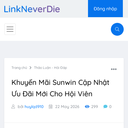
Đăng nhập
Trang chủ
Thảo Luận - Hỏi Đáp
Khuyến Mãi Sunwin Cập Nhật
Ưu Đãi Mới Cho Hội Viên
bởi
huylqd910
22 May 2026
299
0