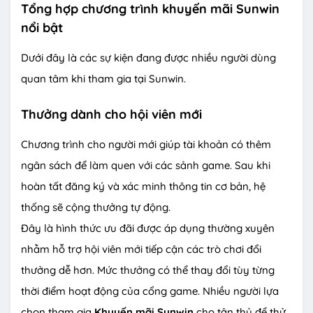
Tổng hợp chương trình khuyến mãi Sunwin
nổi bật
Dưới đây là các sự kiện đang được nhiều người dùng
quan tâm khi tham gia tại Sunwin.
Thưởng dành cho hội viên mới
Chương trình cho người mới giúp tài khoản có thêm
ngân sách để làm quen với các sảnh game. Sau khi
hoàn tất đăng ký và xác minh thông tin cơ bản, hệ
thống sẽ cộng thưởng tự động.
Đây là hình thức ưu đãi được áp dụng thường xuyên
nhằm hỗ trợ hội viên mới tiếp cận các trò chơi đổi
thưởng dễ hơn. Mức thưởng có thể thay đổi tùy từng
thời điểm hoạt động của cổng game. Nhiều người lựa
chọn tham gia
Khuyến mãi Sunwin
cho tân thủ để thử