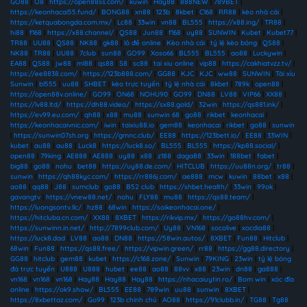
GO88
|
O8
|
https://open88ss.com/
|
kuwin
|
Hay88
|
888NEW
|
789BET
|
https://keonhacai55.fund/
|
BONG88
|
xn88
|
123b
|
8kbet
|
C168
|
RR88
|
kèo nhà cái
|
https://ketquabongda.com.mx/
|
Lc88
|
33win
|
vn88
|
BL555
|
https://x88.ing/
|
TR88
|
hi88
|
f168
|
https://x88.channel/
|
QS88
|
Jun88
|
f168
|
uy88
|
SUNWIN
|
Kubet
|
Kubet77
|
TR88
|
UU88
|
QS88
|
NK88
|
gk88
|
lô đề online
|
Kèo nhà cái
|
tỷ lệ kèo bóng
|
QS88
|
NK88
|
TR88
|
UU88
|
7club
|
sun88
|
GO99
|
Xoso66
|
BL555
|
BL555
|
ao88
|
Luckywin
|
EA88
|
QS88
|
jw88
|
ml88
|
qs88
|
S8
|
sc88
|
tai xiu online
|
vip88
|
https://cakhiatvzz.tv/
|
https://ee8838.com/
|
https://123b888.com/
|
GG88
|
KJC
|
KJC
|
ww88
|
SUNWIN
|
Tài xỉu
Sunwin
|
bl555
|
uu88
|
SHBET
|
kèo trực tuyến
|
tỷ lệ nhà cái
|
8kbet
|
789k
|
open88
|
https://open88v.online/
|
GO99
|
ON68
|
NOHU90
|
GO99
|
DN88
|
LV88
|
VIP66
|
XX88
|
https://lv88.ltd/
|
https://dh88.video/
|
https://sx88.gold/
|
32win
|
https://qs881.ink/
|
https://ev99.eu.com/
|
qh88
|
x88
|
mu88
|
sunwin 68
|
go88
|
rikbet
|
keonhacai
|
https://keonhacaivnic.com/
|
iwin
|
taixiu88.io
|
gem88
|
keonhacai
|
rikbet
|
go88
|
sunwin
|
https://sunwin07sh.org
|
https://gmnc.club/
|
EE88
|
https://123bett.io/
|
EE88
|
33WIN
|
kubet
|
au88
|
au88
|
Luck8
|
https://luck8.so/
|
BL555
|
BL555
|
https://kp88.social/
|
open88
|
79king
|
AE888
|
AE888
|
uy88
|
x88
|
z188
|
daga88
|
33win
|
188bet
|
fabet
|
big88
|
go88
|
nohu
|
bet88
|
https://uy88.de.com/
|
HITCLUB
|
https://uu88n.org/
|
tr88
|
sunwin
|
https://qh88kyc.com/
|
https://rr886j.com/
|
ae888
|
mcw
|
kuwin
|
88bet
|
x88
|
ao88
|
qq88
|
J88
|
sumclub
|
go88
|
B52 club
|
https://shbet.health/
|
33win
|
99ok
|
gavangtv
|
https://vnew88.net/
|
nohu
|
FLY88
|
mu88
|
https://qs88.team/
|
https://luongsontv.llc/
|
hz88
|
68win
|
https://soikeonhacai.one/
|
https://hitcluba.cn.com/
|
XX88
|
8XBET
|
https://rikvip.mx/
|
https://go88hv.com/
|
https://sunwinn.in.net/
|
http://7899club.com/
|
Uy88
|
VN168
|
socolive
|
xocdia88
|
https://luck8.dad
|
LV88
|
ao88
|
DN88
|
https://58win.autos/
|
8XBET
|
Fun88
|
Hitclub
|
68win
|
Fun88
|
https://qs88.free/
|
https://vipwin.green/
|
rr88
|
https://gg88.directory
|
GG88
|
hitclub
|
gem88
|
kubet
|
https://c168.zone/
|
Sunwin
|
79KING
|
23win
|
tỷ lệ bóng
đá trực tuyến
|
U888
|
U888
|
hubet
|
ee88
|
ao88
|
88vv
|
x88
|
23win
|
dn88
|
ga888
|
vn168
|
vn168
|
vn168
|
Hay88
|
Hay88
|
Hay88
|
https://nhacaiuytin.ro/
|
Bom win
|
xóc đĩa
online
|
https://ok9.show/
|
BL555
|
EE88
|
789win
|
uu88
|
sunwin
|
8XBET
|
https://8xbettaz.com/
|
Go99
|
123b chính chủ
|
AO88
|
https://91clubb.in/
|
TG88
|
Tg88