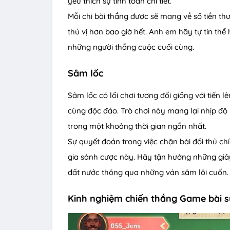
yêu thích sự tính toán chi tiết.
Mỗi chi bài thắng được sẽ mang về số tiền t
thú vị hơn bao giờ hết. Anh em hãy tự tin thể
những người thắng cuộc cuối cùng.
Sâm lốc
Sâm lốc có lối chơi tương đối giống với tiến 
cùng độc đáo. Trò chơi này mang lại nhịp độ
trong một khoảng thời gian ngắn nhất.
Sự quyết đoán trong việc chặn bài đối thủ c
gia sảnh cược này. Hãy tận hưởng những giây 
đất nước thông qua những ván sâm lôi cuốn.
Kinh nghiệm chiến thắng Game bài s