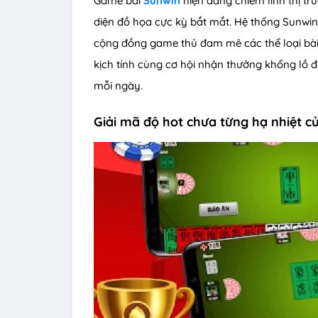
Game bài
Sunwin
hiện đang chiếm lĩnh thị tr
diện đồ họa cực kỳ bắt mắt. Hệ thống Sunwin 
cộng đồng game thủ đam mê các thể loại bài
kịch tính cùng cơ hội nhận thưởng khổng lồ 
mỗi ngày.
Giải mã độ hot chưa từng hạ nhiệt 