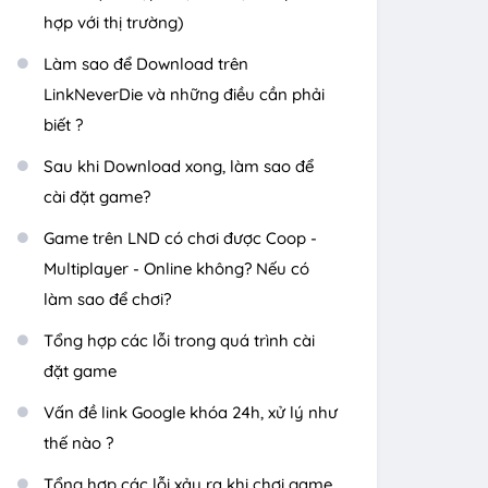
hợp với thị trường)
Làm sao để Download trên
LinkNeverDie và những điều cần phải
biết ?
Sau khi Download xong, làm sao để
cài đặt game?
Game trên LND có chơi được Coop -
Multiplayer - Online không? Nếu có
làm sao để chơi?
Tổng hợp các lỗi trong quá trình cài
đặt game
Vấn đề link Google khóa 24h, xử lý như
thế nào ?
Tổng hợp các lỗi xảy ra khi chơi game