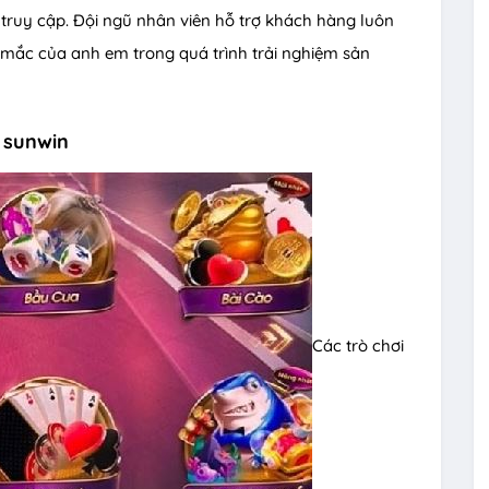
 truy cập. Đội ngũ nhân viên hỗ trợ khách hàng luôn
c mắc của anh em trong quá trình trải nghiệm sản
i sunwin
Các trò chơi