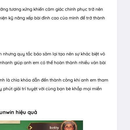
hưởng tương xứng khiến cảm giác chinh phục trở nên
 hiện kỹ năng xếp bài đỉnh cao của mình để trở thành
lên nhưng quy tắc báo sâm lại tạo nên sự khác biệt vô
 nhanh giúp anh em có thể hoàn thành nhiều ván bài
hính là chìa khóa dẫn đến thành công khi anh em tham
phút giải trí tuyệt vời cùng bạn bè khắp mọi miền
unwin hiệu quả