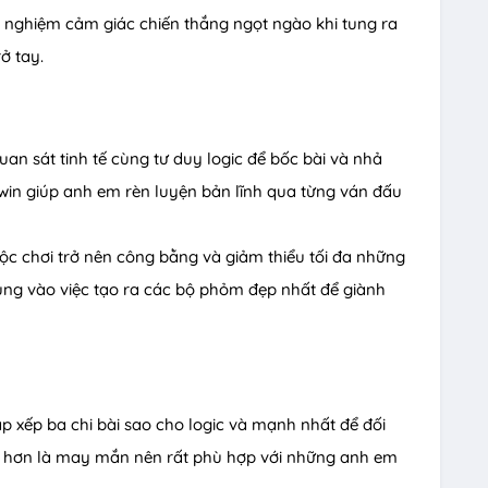
 nghiệm cảm giác chiến thắng ngọt ngào khi tung ra
ở tay.
n sát tinh tế cùng tư duy logic để bốc bài và nhả
win giúp anh em rèn luyện bản lĩnh qua từng ván đấu
ộc chơi trở nên công bằng và giảm thiểu tối đa những
rung vào việc tạo ra các bộ phỏm đẹp nhất để giành
ắp xếp ba chi bài sao cho logic và mạnh nhất để đối
tuệ hơn là may mắn nên rất phù hợp với những anh em