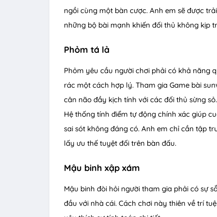
ngồi cùng một bàn cược. Anh em sẽ được trải
những bộ bài mạnh khiến đối thủ không kịp tr
Phỏm tá lả
Phỏm yêu cầu người chơi phải có khả năng qua
rác một cách hợp lý. Tham gia Game bài sun
cân não đầy kịch tính với các đối thủ sừng sỏ.
Hệ thống tính điểm tự động chính xác giúp cu
sai sót không đáng có. Anh em chỉ cần tập t
lấy ưu thế tuyệt đối trên bàn đấu.
Mậu binh xập xám
Mậu binh đòi hỏi người tham gia phải có sự s
đầu với nhà cái. Cách chơi này thiên về trí 