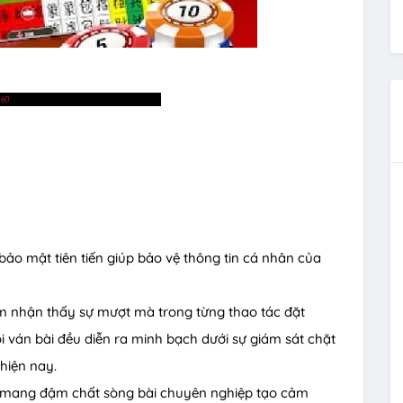
ảo mật tiên tiến giúp bảo vệ thông tin cá nhân của
m nhận thấy sự mượt mà trong từng thao tác đặt
 ván bài đều diễn ra minh bạch dưới sự giám sát chặt
hiện nay.
ng mang đậm chất sòng bài chuyên nghiệp tạo cảm