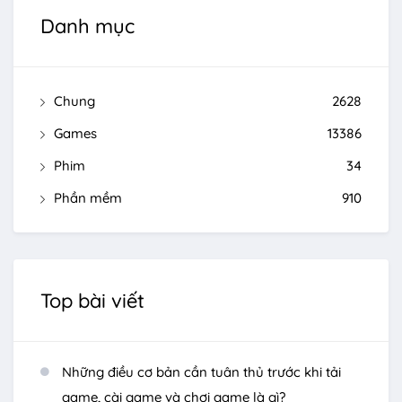
Danh mục
Chung
2628
Games
13386
Phim
34
Phần mềm
910
Top bài viết
Những điều cơ bản cần tuân thủ trước khi tải
game, cài game và chơi game là gì?