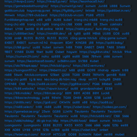
https://rikvipv2.com/
|
https://rikvip3.jp.net/
|
https://keonhacai5.hot/
|
https://gamebaidoithuong1.io/
|
https://sunwin1.jp.net/
|
sunwin
|
Jun88
|
U888
|
Sunwin
|
go88com.club
|
haywinvip.jp.net
|
https://fly888y.com/
|
iWin68
|
https://go88bet.in.net/
|
Mmwin
|
https://789-club.best
|
https://b52club-vn.com
|
PG88
|
vf555
|
Fun88dangnhap.net
|
w88
|
w88
|
AU88
|
kubet
|
trang chủ mb88
|
trang chủ au88
|
trang chủ x88
|
trang chủ tg88
|
trang chủ c168
|
XX88
|
xx88
|
S8
|
33win
|
cakhiatv
|
8kbet
|
UY88
|
bet88
|
lô đề online
|
NK88
|
https://nk88.gives/
|
llwin đăng nhập
|
https://u888bet.live/
|
https://mm88t.dev/
|
s8
|
tg88
|
qs88
|
MB66
|
UU88
|
GO8
|
uu88
|
SC88
|
on68
|
BL555
|
BL555
|
BL555
|
BL555
|
cổng game hitclub
|
cổng game sunwin
|
8XBET
|
8XBET
|
sunwin nổ hũ
|
thapcam
|
8DAY
|
KING88
|
j88
|
https://qs88.baby/
|
https://c168.guru/
|
uu88
|
hubet
|
sunwin
|
hi88
|
TX88
|
DABET
|
DA88
|
TA88
|
SIN88
|
11BET
|
VIN88
|
DU88
|
9bet
|
bu88
|
Oxbet
|
haywin
|
https://say88vn.site/
|
hitclub
|
99ok
|
https://sunwin29.com/
|
nohu
|
az888
|
ug88
|
ea88
|
S666
|
789win
|
s666
|
sunwin
|
sunwin
|
https://keonhacai5.boats/
|
sv368hn.com
|
SV388
|
Kubet
|
https://alo789apk.app/
|
https://hitclub1.guru/
|
https://b52.ventures/
|
https://luongson117.tv/
|
https://8kbettt.co/
|
lv88
|
qh88
|
GO99
|
nhatvip
|
vipwin
|
tr88
|
nk88
|
56win
|
hitclub.compare
|
123bet
|
QS88
|
TG88
|
DN88
|
789WIN
|
gem88
|
fb88
|
trang chủ go88
|
tỷ lệ kèo
|
kèo bóng đá hôm nay
|
rikvip
|
vin777
|
lucky88
|
DN88
|
OPEN88
|
C168
|
https://xx88.uk.com/
|
https://gg88se.com/
|
PG66
|
88kbet
|
uu88
|
https://lc88.website/
|
https://vipwin.luxury/
|
au88
|
grandpashabet
|
EE88
|
https://88i.mobile/
|
https://88m.ae.org/
|
88M
|
88M
|
AO88
|
88M
|
Luck8
|
https://88aa.technology
|
jw88
|
98Win
|
TG88
|
DH88
|
AO88
|
123B
|
Luck8
|
https://dn88s.net/
|
https://go8.onl/
|
OKWIN
|
ao88
|
x88
|
https://ao88.cx/
|
https://nk88.select/
|
tr88
|
nk88
|
uu88
|
https://vsbet.love/
|
https://soikeo.jpn.com/
|
https://gamebai.ae.org/
|
23win
|
GG88
|
LLWIN
|
Tieulamtv
|
Tieulamtv
|
Tieulamtv
|
Tieulamtv
|
Tieulamtv
|
Tieulamtv
|
Tieulamtv
|
vu88
|
https://hitclub88.net/
|
C168
|
S666
|
https://s666.holiday/
|
đá gà trực tiếp
|
https://fv88.food/
|
86bet
|
sunwin
|
hitclub
|
Luongsontv
|
Luongsontv
|
EE88
|
BL555
|
KK55
|
KK55
|
S666
|
s666
|
vip66
|
123b
|
ee88
|
XX8
|
AD88
|
UY88
|
UY88
|
123b
|
sv388
|
qs88
|
https://vsbet.link/
|
onbet
|
https://febetvip.it.com/
|
RIKVIP
|
HITCLUB
|
GO88
|
SUNWIN
|
fabet
|
net88
|
mubet
|