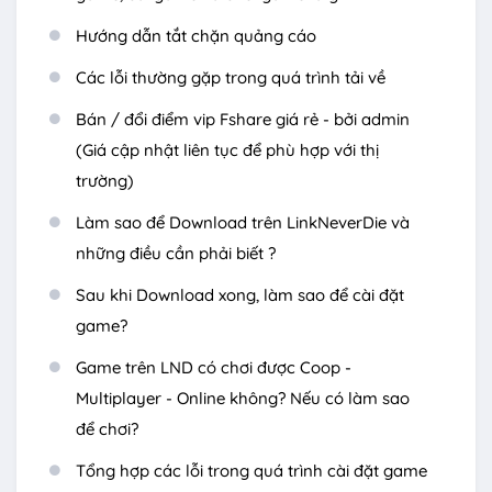
Hướng dẫn tắt chặn quảng cáo
Các lỗi thường gặp trong quá trình tải về
Bán / đổi điểm vip Fshare giá rẻ - bởi admin
(Giá cập nhật liên tục để phù hợp với thị
trường)
Làm sao để Download trên LinkNeverDie và
những điều cần phải biết ?
Sau khi Download xong, làm sao để cài đặt
game?
Game trên LND có chơi được Coop -
Multiplayer - Online không? Nếu có làm sao
để chơi?
Tổng hợp các lỗi trong quá trình cài đặt game