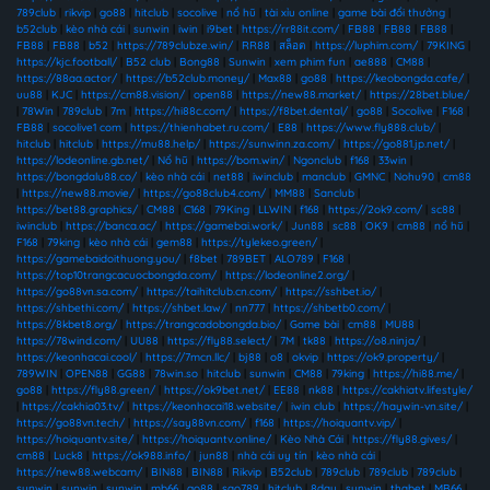
789club
|
rikvip
|
go88
|
hitclub
|
socolive
|
nổ hũ
|
tài xỉu online
|
game bài đổi thưởng
|
b52club
|
kèo nhà cái
|
sunwin
|
iwin
|
i9bet
|
https://rr88it.com/
|
FB88
|
FB88
|
FB88
|
FB88
|
FB88
|
b52
|
https://789clubze.win/
|
RR88
|
สล็อต
|
https://luphim.com/
|
79KING
|
https://kjc.football/
|
B52 club
|
Bong88
|
Sunwin
|
xem phim fun
|
ae888
|
CM88
|
https://88aa.actor/
|
https://b52club.money/
|
Max88
|
go88
|
https://keobongda.cafe/
|
uu88
|
KJC
|
https://cm88.vision/
|
open88
|
https://new88.market/
|
https://28bet.blue/
|
78Win
|
789club
|
7m
|
https://hi88c.com/
|
https://f8bet.dental/
|
go88
|
Socolive
|
F168
|
FB88
|
socolive1 com
|
https://thienhabet.ru.com/
|
E88
|
https://www.fly888.club/
|
hitclub
|
hitclub
|
https://mu88.help/
|
https://sunwinn.za.com/
|
https://go881.jp.net/
|
https://lodeonline.gb.net/
|
Nổ hũ
|
https://bom.win/
|
Ngonclub
|
f168
|
33win
|
https://bongdalu88.co/
|
kèo nhà cái
|
net88
|
iwinclub
|
manclub
|
GMNC
|
Nohu90
|
cm88
|
https://new88.movie/
|
https://go88club4.com/
|
MM88
|
Sanclub
|
https://bet88.graphics/
|
CM88
|
C168
|
79King
|
LLWIN
|
f168
|
https://2ok9.com/
|
sc88
|
iwinclub
|
https://banca.ac/
|
https://gamebai.work/
|
Jun88
|
sc88
|
OK9
|
cm88
|
nổ hũ
|
F168
|
79king
|
kèo nhà cái
|
gem88
|
https://tylekeo.green/
|
https://gamebaidoithuong.you/
|
f8bet
|
789BET
|
ALO789
|
F168
|
https://top10trangcacuocbongda.com/
|
https://lodeonline2.org/
|
https://go88vn.sa.com/
|
https://taihitclub.cn.com/
|
https://sshbet.io/
|
https://shbethi.com/
|
https://shbet.law/
|
nn777
|
https://shbetb0.com/
|
https://8kbet8.org/
|
https://trangcadobongda.bio/
|
Game bài
|
cm88
|
MU88
|
https://78wind.com/
|
UU88
|
https://fly88.select/
|
7M
|
tk88
|
https://o8.ninja/
|
https://keonhacai.cool/
|
https://7mcn.llc/
|
bj88
|
o8
|
okvip
|
https://ok9.property/
|
789WIN
|
OPEN88
|
GG88
|
78win.so
|
hitclub
|
sunwin
|
CM88
|
79king
|
https://hi88.me/
|
go88
|
https://fly88.green/
|
https://ok9bet.net/
|
EE88
|
nk88
|
https://cakhiatv.lifestyle/
|
https://cakhia03.tv/
|
https://keonhacai18.website/
|
iwin club
|
https://haywin-vn.site/
|
https://go88vn.tech/
|
https://say88vn.com/
|
f168
|
https://hoiquantv.vip/
|
https://hoiquantv.site/
|
https://hoiquantv.online/
|
Kèo Nhà Cái
|
https://fly88.gives/
|
cm88
|
Luck8
|
https://ok988.info/
|
jun88
|
nhà cái uy tín
|
kèo nhà cái
|
https://new88.webcam/
|
BIN88
|
BIN88
|
Rikvip
|
B52club
|
789club
|
789club
|
789club
|
sunwin
|
sunwin
|
sunwin
|
mb66
|
go88
|
sao789
|
hitclub
|
8day
|
sunwin
|
thabet
|
MB66
|