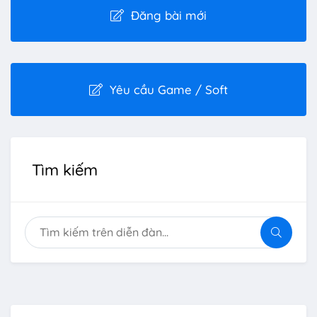
Đăng bài mới
Yêu cầu Game / Soft
Tìm kiếm