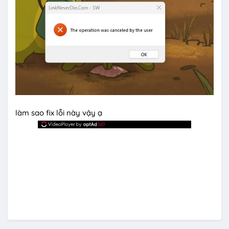
làm sao fix lỗi này vậy ạ