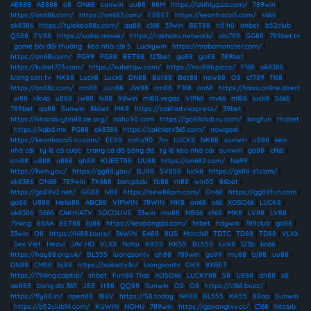
AE888
|
AE888
|
o8
|
ON68
|
sunwin
|
uu88
|
88M
|
https://alahlyg.sa.com/
|
789win
|
https://on686.com/
|
https://on683.com/
|
F8BET
|
https://keonhacai5.com/
|
s666
|
ok8386
|
https://tylekeo88s.com/
|
qq88
|
c168
|
33win
|
BET88
|
nổ hũ
|
onbet
|
b52club
|
QS88
|
FV88
|
https://xoilac.movie/
|
https://rakhoitv.network/
|
alo789
|
GG88
|
789bet.tv
|
game bài đổi thưởng
|
kèo nhà cái 5
|
Luckywin
|
https://mobamonster.com/
|
https://on68i.com/
|
PG99
|
PG88
|
BET88
|
123bet
|
go88
|
go88
|
789bet
|
https://kubet773.com/
|
https://kubetqw.com/
|
https://mu886.pizza/
|
F168
|
ok8386
|
lương sơn tv
|
NK88
|
Luck8
|
Luck8
|
DN88
|
Bet88
|
Bet88
|
new88
|
O8
|
cf789
|
f168
|
https://on68c.com/
|
cm88
|
Jun88
|
JW88
|
cm88
|
F168
|
on68
|
https://taixiuonline.direct
|
w88
|
rikvip
|
u888
|
jw88
|
lv88
|
98win
|
ml88.vegas
|
VIP66
|
mv66
|
ml88
|
luck8
|
S666
|
789bet
|
qq88
|
Sunwin
|
8kbet
|
MK8
|
https://cakhiatv.express/
|
39bet
|
https://nhacaiuytin88.ae.org/
|
nohu90 com
|
https://go88club.ru.com/
|
kingfun
|
thabet
|
https://kqbd.mx
|
PG88
|
ok8386
|
https://cakhiatv365.com/
|
nowgoal
|
https://keonhacai5.ru.com/
|
EE88
|
nohu90
|
7m
|
LUCK8
|
NK88
|
sunwin
|
u888
|
kèo
nhà cái
|
tỷ lệ cá cược
|
trang cá độ bóng đá
|
tỷ lệ kèo nhà cái
|
sunwin
|
go88
|
cf68
|
cm88
|
u888
|
u888
|
qh88
|
KUBET88
|
UU88
|
https://on682.com/
|
Na99
|
https://llwin.you/
|
https://gg88.you/
|
BJ88
|
SV888
|
luck8
|
https://gk88-z1.com/
|
ok8386
|
ON68
|
789win
|
TK688
|
bongdalu
|
fb88
|
m88
|
win55
|
86bet
|
https://go88v2.net/
|
GG88
|
lv88
|
https://new88pm.com/
|
On68
|
https://gg88fun.com
|
go88
|
U888
|
Hello88
|
ABC88
|
VIPWIN
|
78WIN
|
MK8
|
on68
|
s66
|
XOSO66
|
LUCK8
|
ok8386
|
S666
|
CAKHIATV
|
SOCOLIVE
|
33win
|
mu88
|
MB66
|
cf68
|
MK8
|
LV88
|
LV88
|
79king
|
88AA
|
BET88
|
bj88
|
https://keobongda.com/
|
febet
|
haywin
|
789club
|
go88
|
33win
|
O8
|
https://hi88.tours/
|
36WIN
|
EA88
|
8US
|
Motchill
|
TDTC
|
TD88
|
TD88
|
VLXX
|
Sex Việt
|
Heovl
|
JAV HD
|
VLXX
|
Nohu
|
KK55
|
KK55
|
BL555
|
luck8
|
123b
|
ko66
|
https://hay88.org.uk/
|
BL555
|
luongsontv
|
qh88
|
789win
|
go99
|
mu88
|
bj88
|
uu88
|
DN88
|
CM88
|
bj88
|
https://xoilactv.llc/
|
luongsontv
|
OK9
|
8XBET
|
https://79king.capital/
|
shbet
|
Fun88 Thai
|
XOSO66
|
LUCKY88
|
S8
|
U888
|
dn88
|
s8
|
ae888
|
bong da 365
|
J88
|
tt88
|
QQ88
|
Sunwin
|
O8
|
O8
|
https://c168.buzz/
|
https://fly88.in/
|
open88
|
188V
|
https://S8.today
|
NK88
|
BL555
|
KK55
|
88aa
|
Sunwin
|
https://b52club14.com/
|
KUWIN
|
NOHU
|
789win
|
https://gavangtvv.cc/
|
C168
|
hitclub
|