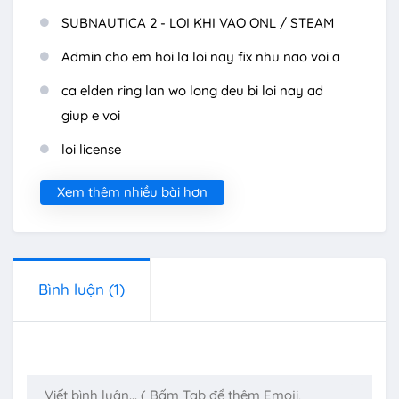
SUBNAUTICA 2 - LOI KHI VAO ONL / STEAM
Admin cho em hoi la loi nay fix nhu nao voi a
ca elden ring lan wo long deu bi loi nay ad
giup e voi
loi license
Xem thêm nhiều bài hơn
Bình luận
(1)