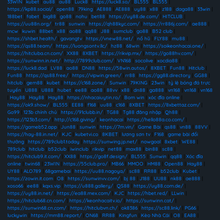
33WIN
|
kubet
|
au88
|
au88
|
Luck8
|
https://luck8.so/
|
BL555
|
BL555
|
https://kp88.social/
|
open88
|
79king
|
AE888
|
AE888
|
uy88
|
x88
|
z188
|
daga88
|
33win
|
188bet
|
fabet
|
big88
|
go88
|
nohu
|
bet88
|
https://uy88.de.com/
|
HITCLUB
|
https://uu88n.org/
|
tr88
|
sunwin
|
https://qh88kyc.com/
|
https://rr886j.com/
|
ae888
|
mcw
|
kuwin
|
88bet
|
x88
|
ao88
|
qq88
|
J88
|
sumclub
|
go88
|
B52 club
|
https://shbet.health/
|
gavangtv
|
https://vnew88.net/
|
nổ hũ
|
FLY88
|
mu88
|
https://qs88.team/
|
https://luongsontv.llc/
|
hz88
|
68win
|
https://soikeonhacai.one/
|
https://hitcluba.cn.com/
|
XX88
|
8XBET
|
https://rikvip.mx/
|
https://go88hv.com/
|
https://sunwinn.in.net/
|
http://7899club.com/
|
VN168
|
socolive
|
xocdia88
|
https://luck8.dad
|
LV88
|
ao88
|
DN88
|
https://58win.autos/
|
8XBET
|
Fun88
|
Hitclub
|
Fun88
|
https://qs88.free/
|
https://vipwin.green/
|
rr88
|
https://gg88.directory
|
GG88
|
hitclub
|
gem88
|
kubet
|
https://c168.zone/
|
Sunwin
|
79KING
|
23win
|
tỷ lệ bóng đá trực
tuyến
|
U888
|
U888
|
hubet
|
ee88
|
ao88
|
88vv
|
x88
|
dn88
|
ga888
|
vn168
|
vn168
|
vn168
|
Hay88
|
Hay88
|
Hay88
|
https://nhacaiuytin.ro/
|
Bom win
|
xóc đĩa online
|
https://ok9.show/
|
BL555
|
EE88
|
f168
|
uu88
|
c168
|
8XBET
|
https://8xbettaz.com/
|
Go99
|
123b chính chủ
|
https://91clubb.in/
|
TG88
|
Tg88 đăng nhập
|
Qh88
|
https://123b3.com/
|
http://c168.giving/
|
keonhacai
|
https://hello88a.co.com/
|
https://gameb52.app
|
Jun88
|
sunwin
|
https://7m.vin/
|
Game Bài
|
qs88
|
vn88
|
88VV
|
https://hay-88.in.net/
|
KJC
|
kubetvi.co
|
8KBET
|
lương sơn tv
|
F168
|
game bài đổi
thưởng
|
https://789club1.today
|
https://sunwing.jp.net/
|
nowgoal
|
8xbet
|
WE88
|
789club
|
hitclub
|
b52club
|
iwinclub
|
rikvip
|
net88
|
max88
|
bin88
|
sc88
|
https://hitclub9.it.com/
|
XX88
|
https://go8f.design/
|
BL555
|
Sunwin
|
qq88
|
Xóc đĩa
online
|
twin68
|
23WIN
|
https://55club.pro/
|
MB66
|
MMOO
|
HM88
|
Open88
|
Hay88
|
UY88
|
ALO789
|
68gamebai
|
https://uu88.nagoya/
|
sc88
|
RR88
|
b52club
|
Kubet
|
https://zowin.it.com
|
O8
|
https://sunwinvv.com/
|
bj 88
|
J188
|
UU88
|
nk88
|
ae888
|
xoso66
|
ee88
|
kqxs.vip
|
https://u888.gallery/
|
QS88
|
https://uy88.com.de/
|
https://uy88.in.net/
|
https://ea88.mex.com/
|
KJC
|
https://hbet.red/
|
LLwin
|
https://hitclub68.cn.com/
|
https://keonhacaitv.io/
|
https://sunwinn.cat/
|
https://sunwin68.cn.com/
|
https://hitclubvn.ch/
|
ok8386
|
https://sc88.link/
|
PG66
|
luckywin
|
https://mm88.report/
|
ON68
|
RR88
|
Kingfun
|
Kèo Nhà Cái
|
O8
|
EA88
|