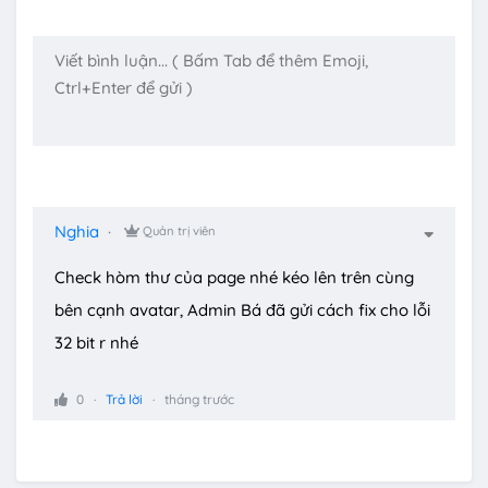
Nghia
Quản trị viên
Check hòm thư của page nhé kéo lên trên cùng
bên cạnh avatar, Admin Bá đã gửi cách fix cho lỗi
32 bit r nhé
0
Trả lời
tháng trước