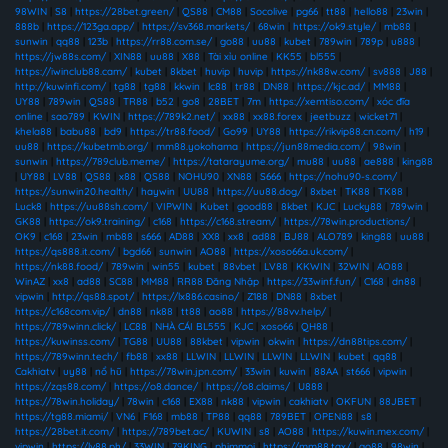
98WIN
|
S8
|
https://28bet.green/
|
QS88
|
CM88
|
Socolive
|
pg66
|
tt88
|
hello88
|
23win
|
888b
|
https://123ga.app/
|
https://sv368.markets/
|
68win
|
https://ok9.style/
|
mb88
|
sunwin
|
qq88
|
123b
|
https://rr88.com.se/
|
go88
|
uu88
|
kubet
|
789win
|
789p
|
u888
|
https://jw88s.com/
|
XIN88
|
uu88
|
X88
|
Tài xỉu online
|
KK55
|
bl555
|
https://iwinclub88.cam/
|
kubet
|
8kbet
|
huvip
|
huvip
|
https://nk88w.com/
|
sv888
|
J88
|
http://kuwinfi.com/
|
tg88
|
tg88
|
kkwin
|
lc88
|
tr88
|
DN88
|
https://kjc.ad/
|
MM88
|
UY88
|
789win
|
QS88
|
TR88
|
b52
|
go8
|
28BET
|
7m
|
https://xemtiso.com/
|
xóc đĩa
online
|
sao789
|
KWIN
|
https://789k2.net/
|
xx88
|
xx88.forex
|
jeetbuzz
|
wicket71
|
khela88
|
babu88
|
bd9
|
https://tr88.food/
|
Go99
|
UY88
|
https://rikvip88.cn.com/
|
h19
|
uu88
|
https://kubetmb.org/
|
mm88.yokohama
|
https://jun88media.com/
|
98win
|
sunwin
|
https://789club.meme/
|
https://tatarayume.org/
|
mu88
|
uu88
|
ae888
|
king88
|
UY88
|
LV88
|
QS88
|
x88
|
QS88
|
NOHU90
|
XN88
|
S666
|
https://nohu90-s.com/
|
https://sunwin20.health/
|
haywin
|
UU88
|
https://uu88.dog/
|
8xbet
|
TK88
|
TK88
|
Luck8
|
https://uu88sh.com/
|
VIPWIN
|
Kubet
|
good88
|
8kbet
|
KJC
|
Lucky88
|
789win
|
GK88
|
https://ok9.training/
|
c168
|
https://c168.stream/
|
https://78win.productions/
|
OK9
|
c168
|
23win
|
mb88
|
s666
|
AD88
|
XX8
|
xx8
|
ad88
|
BJ88
|
ALO789
|
king88
|
uu88
|
https://qs888.it.com/
|
bgd66
|
sunwin
|
AO88
|
https://xoso66a.uk.com/
|
https://nk88.food/
|
789win
|
win55
|
kubet
|
88vbet
|
LV88
|
KKWIN
|
32WIN
|
AO88
|
WinAZ
|
xx8
|
ad88
|
SC88
|
MM88
|
RR88 Đăng Nhập
|
https://33winf.fun/
|
C168
|
dn88
|
vipwin
|
http://qs88.spot/
|
https://lx886.casino/
|
Z188
|
DN88
|
8xbet
|
https://c168com.vip/
|
dn88
|
nk88
|
tt88
|
ao88
|
https://88vv.help/
|
https://789winn.click/
|
LC88
|
NHÀ CÁI BL555
|
KJC
|
xoso66
|
QH88
|
https://kuwinss.com/
|
TG88
|
UU88
|
88kbet
|
vipwin
|
okwin
|
https://dn88tips.com/
|
https://789winn.tech/
|
fb88
|
xx88
|
LLWIN
|
LLWIN
|
LLWIN
|
LLWIN
|
kubet
|
qq88
|
Cakhiatv
|
uy88
|
nổ hũ
|
https://78win.jpn.com/
|
33win
|
kuwin
|
88AA
|
st666
|
vipwin
|
https://zqs88.com/
|
https://o8.dance/
|
https://o8.claims/
|
U888
|
https://78win.holiday/
|
78win
|
c168
|
EX88
|
nk88
|
vipwin
|
cakhiatv
|
OKFUN
|
88JBET
|
https://tg88.miami/
|
VN6
|
F168
|
mb88
|
TP88
|
qq88
|
789BET
|
OPEN88
|
s8
|
https://28bet.it.com/
|
https://789bet.ac/
|
KUWIN
|
s8
|
AO88
|
https://kuwin.mex.com/
|
vipwin
|
https://lv88.ph/
|
33WIN
|
79KING
|
phimmoi
|
https://mm88.tax/
|
go88
|
98win
|