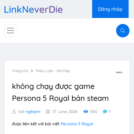
Đăng nhập
Trang chủ
Thảo Luận - Hỏi Đáp
không chạy được game
Persona 5 Royal bản steam
bởi
nghiem
17 June 2026
340
1
được liên kết với bài viết
Persona 5 Royal