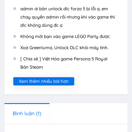
admin ơi bản unlock dlc forza 5 bị lỗi ạ, em
chay quyền admin rồi nhưng khi vào game thì
dlc không dùng đc ạ
Không mời bạn vào game LEGO Party được
Xoá Greenluma, Unlock DLC khỏi máy tính.
[ Chia sẻ ] Việt Hóa game Persona 5 Royal
Bản Steam
Xem thêm nhiều bài hơn
Bình luận
(1)