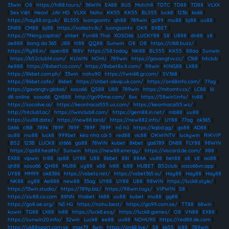
33win
|
O8
|
https://hi88.tours/
|
36WIN
|
EA88
|
8US
|
Motchill
|
TDTC
|
TD88
|
TD88
|
VLXX
|
Sex Việt
|
Heovl
|
JAV HD
|
VLXX
|
Nohu
|
KK55
|
KK55
|
BL555
|
luck8
|
123b
|
ko66
|
https://hay88.org.uk/
|
BL555
|
luongsontv
|
qh88
|
789win
|
go99
|
mu88
|
bj88
|
uu88
|
DN88
|
CM88
|
bj88
|
https://xoilactv.llc/
|
luongsontv
|
OK9
|
8XBET
|
https://79king.capital/
|
shbet
|
Fun88 Thai
|
XOSO66
|
LUCKY88
|
S8
|
U888
|
dn88
|
s8
|
ae888
|
bong da 365
|
J88
|
tt88
|
QQ88
|
Sunwin
|
O8
|
O8
|
https://c168.buzz/
|
https://fly88.in/
|
open88
|
188V
|
https://S8.today
|
NK88
|
BL555
|
KK55
|
88aa
|
Sunwin
|
https://b52club14.com/
|
KUWIN
|
NOHU
|
789win
|
https://gavangtvv.cc/
|
C168
|
hitclub
|
Ae888
|
https://8xbet1.co.com/
|
https://8xbet8x.it.com/
|
98win
|
KING88
|
LX88
|
https://8kbet.com.ph/
|
33win
|
nohu90
|
https://twin68.gr.com/
|
SV368
|
https://8kbet.cafe/
|
8kbet
|
https://shbet-okvip.uk.com/
|
https://on68info.com/
|
77ag
|
https://gavangtv.global/
|
xoso66
|
QS88
|
U88
|
789win
|
https://mitomtv.cx/
|
LC88
|
lô
đề online
|
xoso66
|
QH888
|
http://go99me.com/
|
8xx
|
https://58win1.info/
|
tv88
|
https://socolive.ai/
|
https://keonhacai555.us.com/
|
https://keonhacai55.ws/
|
http://hitclub1.ac/
|
https://iwinclub8.com/
|
https://gem88.in.net/
|
mb88
|
uu88
|
https://uu88.date/
|
https://new88.land/
|
https://new882.info/
|
UY88
|
77ag
|
ok365
|
G666
|
c168
|
789k
|
789F
|
789F
|
789F
|
789F
|
nổ hũ
|
https://kqbd.gg/
|
go88
|
AD88
|
au88
|
mu88
|
luck8
|
999bet
|
kèo nhà cái 5
|
red88
|
vic88
|
OKWINTV
|
luckywin
|
RIKVIP
|
B52
|
123B
|
LUCK8
|
st666
|
go88
|
78WIN
|
kubet
|
8kbet
|
ga6789
|
DN88
|
FLY88
|
98WIN
|
https://qs88.health/
|
Sunwin
|
https://new88.energy/
|
https://viscard.de.com/
|
X88
|
EX88
|
vipwin
|
tr88
|
qs88
|
UY88
|
U88
|
8kbet
|
88I
|
88AA
|
uu88
|
bet88
|
s8
|
s8
|
ao88
|
qh88
|
xoso66
|
QH88
|
MU88
|
uy88
|
x88
|
lv88
|
lc88
|
HUBET
|
B52club
|
xoso66vn.app
|
UY88
|
MM99
|
ok8386
|
https://vsbetz.net/
|
https://vsbet365.io/
|
Hay88
|
Hay88
|
Hay88
|
NK88
|
uy88
|
Ae888
|
new88
|
33ag
|
UY88
|
UY88
|
U88
|
98WIN
|
https://luck8.style/
|
https://13win.studio/
|
https://789p.biz/
|
https://98win.toys/
|
VIPWIN
|
S8
|
https://siu88.co.com
|
88NN
|
thabet
|
tk88
|
uu88
|
kubet
|
mu88
|
gg88
|
https://go8.ae.org/
|
Nổ Hũ
|
https://nohu.best/
|
https://go99.com.se/
|
TT88
|
68win
|
kuwin
|
TG88
|
LX88
|
lv88
|
https://luck8.esq/
|
https://luck8.games/
|
O8
|
VN88
|
EX88
|
https://sunwin20.info/
|
32win
|
Luck8
|
ee88
|
uu88
|
NOHU90
|
https://red88.de.com
|
https://uk88sport.com.se
|
max79
|
llwin
|
https://on68.live/
|
S8
|
kk55
|
lc88
|
789win
|