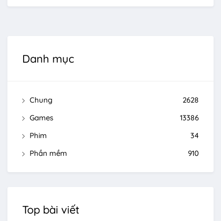
Danh mục
Chung
2628
Games
13386
Phim
34
Phần mềm
910
Top bài viết