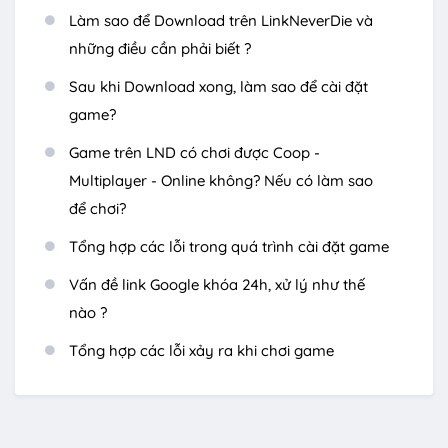
Làm sao để Download trên LinkNeverDie và
những điều cần phải biết ?
Sau khi Download xong, làm sao để cài đặt
game?
Game trên LND có chơi được Coop -
Multiplayer - Online không? Nếu có làm sao
để chơi?
Tổng hợp các lỗi trong quá trình cài đặt game
Vấn đề link Google khóa 24h, xử lý như thế
nào ?
Tổng hợp các lỗi xảy ra khi chơi game