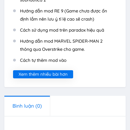
Hướng dẫn mod RE 9 (Game chưa được ổn
định lắm nên lưu ý tỉ lệ cao sẽ crash)
Cách sử dụng mod trên paradox hiệu quả
Hướng dẫn mod MARVEL SPIDER-MAN 2
thông qua Overstrike cho game.
Cách tự thêm mod vào
Xem thêm nhiều bài hơn
Bình luận
(0)