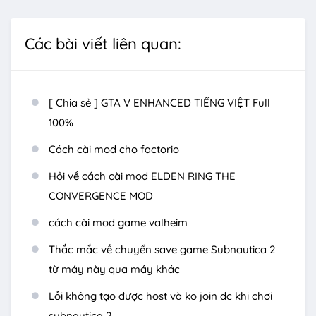
Các bài viết liên quan:
[ Chia sẻ ] GTA V ENHANCED TIẾNG VIỆT Full
100%
Cách cài mod cho factorio
Hỏi về cách cài mod ELDEN RING THE
CONVERGENCE MOD
cách cài mod game valheim
Thắc mắc về chuyển save game Subnautica 2
từ máy này qua máy khác
Lỗi không tạo được host và ko join dc khi chơi
subnautica 2