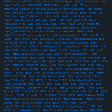
789bet.tv
|
game bài đổi thưởng
|
kèo nhà cái 5
|
Luckywin
|
https://mobamonster.com/
|
https://on68i.com/
|
PG99
|
PG88
|
BET88
|
123bet
|
go88
|
go88
|
789bet
|
https://kubet773.com/
|
https://kubetqw.com/
|
https://mu886.pizza/
|
F168
|
ok8386
|
LX88
|
lương sơn tv
|
SV66
|
NK88
|
Luck8
|
Luck8
|
DN88
|
Bet88
|
Bet88
|
new88
|
O8
|
cf789
|
f168
|
https://on68c.com/
|
cm88
|
Jun88
|
JW88
|
cm88
|
F168
|
on68
|
https://taixiuonline.direct
|
w88
|
rikvip
|
HZ88
|
LX88
|
u888
|
jw88
|
lv88
|
98win
|
ml88.vegas
|
VIP66
|
mv66
|
ml88
|
luck8
|
S666
|
789bet
|
qq88
|
Sunwin
|
8kbet
|
MK8
|
https://cakhiatv.express/
|
39bet
|
https://nhacaiuytin88.ae.org/
|
nohu90 com
|
https://go88club.ru.com/
|
kingfun
|
thabet
|
https://kqbd.mx
|
PG88
|
ok8386
|
https://cakhiatv365.com/
|
nowgoal
|
https://keonhacai5.ru.com/
|
EE88
|
nohu90
|
7m
|
LUCK8
|
NK88
|
sunwin
|
u888
|
kèo nhà cái
|
tỷ lệ cá cược
|
trang cá độ bóng đá
|
tỷ lệ
kèo nhà cái
|
sunwin
|
go88
|
cf68
|
cm88
|
u888
|
u888
|
qh88
|
KUBET88
|
UU88
|
https://on682.com/
|
Na99
|
https://llwin.you/
|
https://gg88.you/
|
BJ88
|
SV888
|
luck8
|
https://gk88-z1.com/
|
ok8386
|
ON68
|
789win
|
TK688
|
bongdalu
|
fb88
|
m88
|
win55
|
86bet
|
https://go88v2.net/
|
qs88
|
GG88
|
lv88
|
https://new88pm.com/
|
On68
|
https://gg88fun.com
|
go88
|
U888
|
Hello88
|
ABC88
|
VIPWIN
|
78WIN
|
MK8
|
on68
|
s66
|
XOSO66
|
LUCK8
|
88M
|
uy88
|
mb88
|
QS88
|
ST666
|
DN88
|
GO99
|
KO66
|
QS88
|
ok8386
|
S666
|
CAKHIATV
|
SOCOLIVE
|
33win
|
mu88
|
MB66
|
cf68
|
MK8
|
LV88
|
LV88
|
79king
|
88AA
|
BET88
|
bj88
|
888VND
|
TG88
|
188V
|
98WIN
|
https://keobongda.com/
|
febet
|
haywin
|
789club
|
go88
|
33win
|
O8
|
https://hi88.tours/
|
36WIN
|
EA88
|
8US
|
Motchill
|
TDTC
|
TD88
|
TD88
|
VLXX
|
Sex Việt
|
Heovl
|
JAV HD
|
VLXX
|
Nohu
|
NOHU
|
23win
|
https://ok9.today/
|
KK55
|
KK55
|
BL555
|
luck8
|
123b
|
ko66
|
https://hay88.org.uk/
|
BL555
|
luongsontv
|
qh88
|
789win
|
go99
|
mu88
|
bj88
|
uu88
|
DN88
|
CM88
|
bj88
|
https://xoilactv.llc/
|
luongsontv
|
OK9
|
8XBET
|
https://79king.capital/
|
shbet
|
Fun88
Thai
|
XOSO66
|
LUCKY88
|
S8
|
U888
|
dn88
|
s8
|
ae888
|
bong da 365
|
J88
|
tt88
|
QQ88
|
Sunwin
|
O8
|
O8
|
s8
|
AU88
|
s8
|
s8
|
Hubet
|
Win55
|
MM88
|
XN88
|
Cakhiatv
|
HM88
|
https://u8888.house/
|
https://e68win.net
|
ev99
|
https://c168.buzz/
|
https://fly88.in/
|
open88
|
188V
|
https://S8.today
|
NK88
|
BL555
|
KK55
|
88aa
|
Sunwin
|
https://b52club14.com/
|
KUWIN
|
NOHU
|
789win
|
https://gavangtvv.cc/
|
C168
|
lx88
|
Ae888
|
https://8xbet1.co.com/
|
https://8xbet8x.it.com/
|
98win
|
68win
|
88AA
|
AO88
|