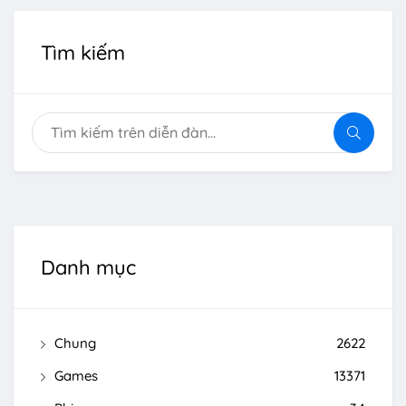
Tìm kiếm
Danh mục
Chung
2622
Games
13371