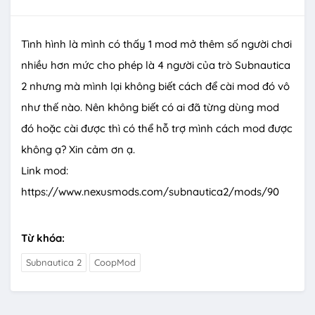
Tình hình là mình có thấy 1 mod mở thêm số người chơi
nhiều hơn mức cho phép là 4 người của trò Subnautica
2 nhưng mà mình lại không biết cách để cài mod đó vô
như thế nào. Nên không biết có ai đã từng dùng mod
đó hoặc cài được thì có thể hỗ trợ mình cách mod được
không ạ? Xin cảm ơn ạ.
Link mod:
https://www.nexusmods.com/subnautica2/mods/90
Từ khóa:
Subnautica 2
CoopMod