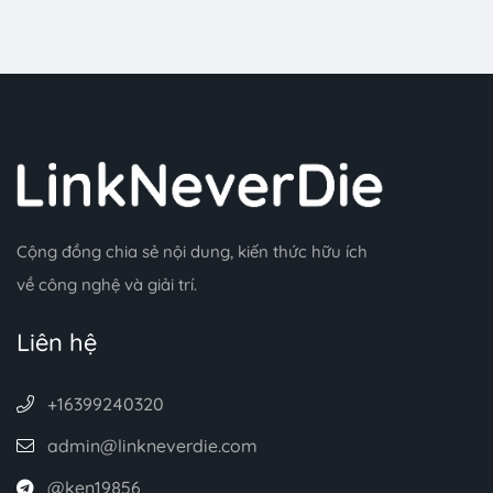
Cộng đồng chia sẻ nội dung, kiến thức hữu ích
về công nghệ và giải trí.
Liên hệ
+16399240320
admin@linkneverdie.com
@ken19856