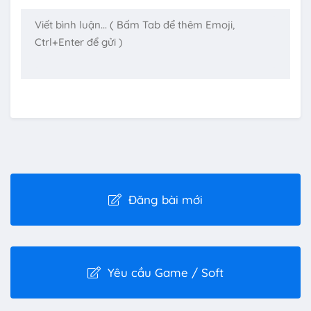
Đăng bài mới
Yêu cầu Game / Soft