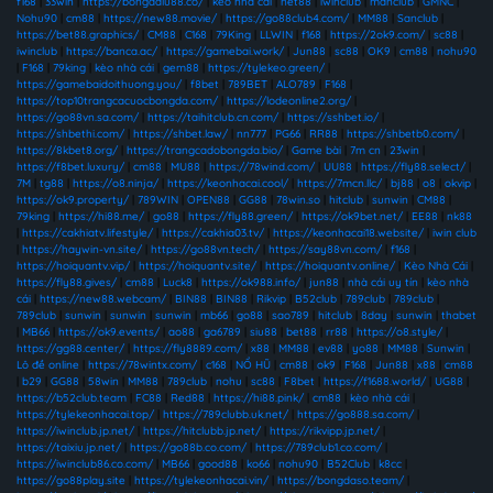
f168
|
33win
|
https://bongdalu88.co/
|
kèo nhà cái
|
net88
|
iwinclub
|
manclub
|
GMNC
|
Nohu90
|
cm88
|
https://new88.movie/
|
https://go88club4.com/
|
MM88
|
Sanclub
|
https://bet88.graphics/
|
CM88
|
C168
|
79King
|
LLWIN
|
f168
|
https://2ok9.com/
|
sc88
|
iwinclub
|
https://banca.ac/
|
https://gamebai.work/
|
Jun88
|
sc88
|
OK9
|
cm88
|
nohu90
|
F168
|
79king
|
kèo nhà cái
|
gem88
|
https://tylekeo.green/
|
https://gamebaidoithuong.you/
|
f8bet
|
789BET
|
ALO789
|
F168
|
https://top10trangcacuocbongda.com/
|
https://lodeonline2.org/
|
https://go88vn.sa.com/
|
https://taihitclub.cn.com/
|
https://sshbet.io/
|
https://shbethi.com/
|
https://shbet.law/
|
nn777
|
PG66
|
RR88
|
https://shbetb0.com/
|
https://8kbet8.org/
|
https://trangcadobongda.bio/
|
Game bài
|
7m cn
|
23win
|
https://f8bet.luxury/
|
cm88
|
MU88
|
https://78wind.com/
|
UU88
|
https://fly88.select/
|
7M
|
tg88
|
https://o8.ninja/
|
https://keonhacai.cool/
|
https://7mcn.llc/
|
bj88
|
o8
|
okvip
|
https://ok9.property/
|
789WIN
|
OPEN88
|
GG88
|
78win.so
|
hitclub
|
sunwin
|
CM88
|
79king
|
https://hi88.me/
|
go88
|
https://fly88.green/
|
https://ok9bet.net/
|
EE88
|
nk88
|
https://cakhiatv.lifestyle/
|
https://cakhia03.tv/
|
https://keonhacai18.website/
|
iwin club
|
https://haywin-vn.site/
|
https://go88vn.tech/
|
https://say88vn.com/
|
f168
|
https://hoiquantv.vip/
|
https://hoiquantv.site/
|
https://hoiquantv.online/
|
Kèo Nhà Cái
|
https://fly88.gives/
|
cm88
|
Luck8
|
https://ok988.info/
|
jun88
|
nhà cái uy tín
|
kèo nhà
cái
|
https://new88.webcam/
|
BIN88
|
BIN88
|
Rikvip
|
B52club
|
789club
|
789club
|
789club
|
sunwin
|
sunwin
|
sunwin
|
mb66
|
go88
|
sao789
|
hitclub
|
8day
|
sunwin
|
thabet
|
MB66
|
https://ok9.events/
|
ao88
|
ga6789
|
siu88
|
bet88
|
rr88
|
https://o8.style/
|
https://gg88.center/
|
https://fly8889.com/
|
x88
|
MM88
|
ev88
|
yo88
|
MM88
|
Sunwin
|
Lô đề online
|
https://78wintx.com/
|
c168
|
NỔ HŨ
|
cm88
|
ok9
|
F168
|
Jun88
|
x88
|
cm88
|
b29
|
GG88
|
58win
|
MM88
|
789club
|
nohu
|
sc88
|
F8bet
|
https://f1688.world/
|
UG88
|
https://b52club.team
|
FC88
|
Red88
|
https://hi88.pink/
|
cm88
|
kèo nhà cái
|
https://tylekeonhacai.top/
|
https://789clubb.uk.net/
|
https://go888.sa.com/
|
https://iwinclub.jp.net/
|
https://hitclubb.jp.net/
|
https://rikvipp.jp.net/
|
https://taixiu.jp.net/
|
https://go88b.co.com/
|
https://789club1.co.com/
|
https://iwinclub86.co.com/
|
MB66
|
good88
|
ko66
|
nohu90
|
B52Club
|
k8cc
|
https://go88play.site
|
https://tylekeonhacai.vin/
|
https://bongdaso.team/
|