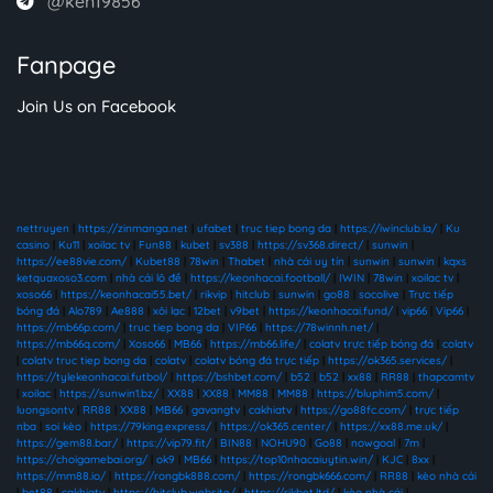
@ken19856
Fanpage
Join Us on Facebook
nettruyen
|
https://zinmanga.net
|
ufabet
|
truc tiep bong da
|
https://iwinclub.la/
|
Ku
casino
|
Ku11
|
xoilac tv
|
Fun88
|
kubet
|
sv388
|
https://sv368.direct/
|
sunwin
|
https://ee88vie.com/
|
Kubet88
|
78win
|
Thabet
|
nhà cái uy tín
|
sunwin
|
sunwin
|
kqxs
ketquaxoso3.com
|
nhà cái lô đề
|
https://keonhacai.football/
|
IWIN
|
78win
|
xoilac tv
|
xoso66
|
https://keonhacai55.bet/
|
rikvip
|
hitclub
|
sunwin
|
go88
|
socolive
|
Trực tiếp
bóng đá
|
Alo789
|
Ae888
|
xôi lạc
|
12bet
|
v9bet
|
https://keonhacai.fund/
|
vip66
|
Vip66
|
https://mb66p.com/
|
truc tiep bong da
|
VIP66
|
https://78winnh.net/
|
https://mb66q.com/
|
Xoso66
|
MB66
|
https://mb66.life/
|
colatv trực tiếp bóng đá
|
colatv
|
colatv truc tiep bong da
|
colatv
|
colatv bóng đá trực tiếp
|
https://ok365.services/
|
https://tylekeonhacai.futbol/
|
https://bshbet.com/
|
b52
|
b52
|
xx88
|
RR88
|
thapcamtv
|
xoilac
|
https://sunwin1.bz/
|
XX88
|
XX88
|
MM88
|
MM88
|
https://bluphim5.com/
|
luongsontv
|
RR88
|
XX88
|
MB66
|
gavangtv
|
cakhiatv
|
https://go88fc.com/
|
trực tiếp
nba
|
soi kèo
|
https://79king.express/
|
https://ok365.center/
|
https://xx88.me.uk/
|
https://gem88.bar/
|
https://vip79.fit/
|
BIN88
|
NOHU90
|
Go88
|
nowgoal
|
7m
|
https://choigamebai.org/
|
ok9
|
MB66
|
https://top10nhacaiuytin.win/
|
KJC
|
8xx
|
https://mm88.io/
|
https://rongbk888.com/
|
https://rongbk666.com/
|
RR88
|
kèo nhà cái
|
bet88
|
cakhiatv
|
https://hitclub.website/
|
https://rikbet.ltd/
|
kèo nhà cái
|