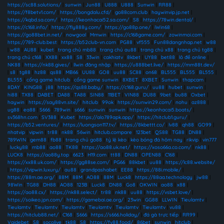
https://sc88.solutions/
|
sunwin
|
Jun88
|
U888
|
U888
|
Sunwin
|
RR88
|
https://f8betv1.com/
|
https://bongdalu.cfd/
|
go88com.club
|
haywinvip.jp.net
|
https://kqbd.sa.com/
|
https://keonhacai52.sa.com/
|
S8
|
https://78win.dental/
|
https://c168.info/
|
https://fly888y.com/
|
https://go88p.one/
|
iWin68
|
https://go88bet.in.net/
|
nowgoal
|
Mmwin
|
https://c168game.com/
|
zowinmoi.com
|
https://789-club.best
|
https://b52club-vn.com
|
PG88
|
vf555
|
Fun88dangnhap.net
|
w88
|
w88
|
AU88
|
kubet
|
trang chủ mb88
|
trang chủ au88
|
trang chủ x88
|
trang chủ tg88
|
trang chủ c168
|
XX88
|
xx88
|
S8
|
33win
|
cakhiatv
|
8kbet
|
UY88
|
bet88
|
lô đề online
|
NK88
|
https://nk88.gives/
|
llwin đăng nhập
|
https://u888bet.live/
|
https://mm88t.dev/
|
s8
|
tg88
|
hz88
|
qs88
|
MB66
|
UU88
|
GO8
|
uu88
|
SC88
|
on68
|
BL555
|
BL555
|
BL555
|
BL555
|
cổng game hitclub
|
cổng game sunwin
|
8XBET
|
8XBET
|
Sunwin
|
thapcam
|
8DAY
|
KING88
|
j88
|
https://qs88.baby/
|
https://c168.guru/
|
uu88
|
hubet
|
sunwin
|
hi88
|
TX88
|
DABET
|
DA88
|
TA88
|
SIN88
|
11BET
|
VIN88
|
DU88
|
9bet
|
bu88
|
Oxbet
|
haywin
|
https://say88vn.site/
|
hitclub
|
99ok
|
https://sunwin29.com/
|
nohu
|
az888
|
ug88
|
ea88
|
S666
|
789win
|
s666
|
sunwin
|
sunwin
|
https://keonhacai5.boats/
|
sv368hn.com
|
SV388
|
Kubet
|
https://alo789apk.app/
|
https://hitclub1.guru/
|
https://b52.ventures/
|
https://luongson117.tv/
|
https://8kbettt.co/
|
lv88
|
qh88
|
GO99
|
nhatvip
|
vipwin
|
tr88
|
nk88
|
56win
|
hitclub.compare
|
123bet
|
QS88
|
TG88
|
DN88
|
789WIN
|
gem88
|
fb88
|
trang chủ go88
|
tỷ lệ kèo
|
kèo bóng đá hôm nay
|
rikvip
|
vin777
|
lucky88
|
mb88
|
ao88
|
TK88
|
https://ao88.uk.net/
|
https://xoso66a.co.com/
|
nk88
|
LUCK8
|
https://ao88y.top
|
6623
|
H19.com
|
tt88
|
DN88
|
OPEN88
|
C168
|
https://xx88.uk.com/
|
https://gg88se.com/
|
PG66
|
88kbet
|
uu88
|
https://lc88.website/
|
https://vipwin.luxury/
|
au88
|
grandpashabet
|
EE88
|
https://88i.mobile/
|
https://88m.ae.org/
|
88M
|
88M
|
AO88
|
88M
|
Luck8
|
https://88aa.technology
|
jw88
|
98Win
|
TG88
|
DH88
|
AO88
|
123B
|
Luck8
|
DN88
|
Go8
|
OKWIN
|
ao88
|
x88
|
https://ao88.cx/
|
https://nk88.select/
|
tr88
|
nk88
|
uu88
|
https://vsbet.love/
|
https://soikeo.jpn.com/
|
https://gamebai.ae.org/
|
23win
|
GG88
|
LLWIN
|
Tieulamtv
|
Tieulamtv
|
Tieulamtv
|
Tieulamtv
|
Tieulamtv
|
Tieulamtv
|
Tieulamtv
|
vu88
|
https://hitclub88.net/
|
C168
|
S666
|
https://s666.holiday/
|
đá gà trực tiếp
|
RR99
|
Vaidebet
|
S8
|
socolive
|
tk88
|
S8
|
https://fv88.food/
|
86bet
|
sunwin
|
hitclub
|