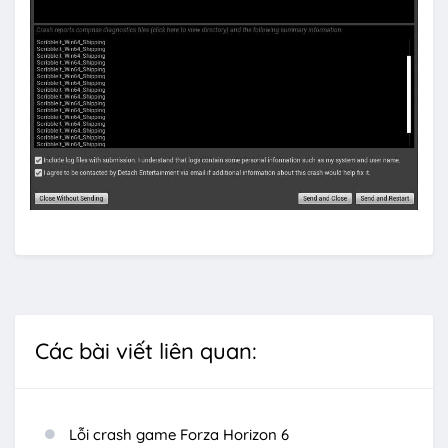
Các bài viết liên quan:
Lỗi crash game Forza Horizon 6