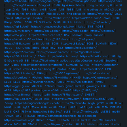
https://7m.band/
|
https://bongdalu.army/
|
https://nhacaiuytin.moi/
|
https://kqbd.one/
|
https://bong88.se.net/
|
Bongdalu
|
fb88
|
tỷ lệ kèo nhà cái
|
trang cá cược uy tín
|
lô đề
|
app tài xỉu
|
fb88
|
vsbet
|
uk88
|
fabet
|
fb88
|
fb88
|
fb88
|
nhà cái uy tín
|
nhà cái uy tín
|
nhà cái uy tín
|
nhà cái uy tín
|
nhà cái uy tín
|
nhà cái uy tín
|
https://7mcn.voto/
|
QS88
|
cm88
|
https://qq88.media/
|
https://shbet.info/
|
https://ok99678.com/
|
77win
|
88XX
|
Rikvip
|
V9Bet
|
SC88
|
TẢI SUN WIN
|
Da88
|
Hitclub
|
Hitclub
|
https://ok9.watch/
|
https://fly88.deal/
|
https://trangcacuocbongda.bio/
|
hitclub
|
Z188
|
AO88
|
https://sunwin.guru/
|
https://go88.baby/
|
https://hitclub.cab/
|
https://iwin.page/
|
https://b52.you/
|
https://789club-ceo.net/
|
B52
|
Gemwin
|
rikvip
|
sunwin
|
https://keonhacai55.mobile/
|
https://hi88.chat/
|
https://ok9.press/
|
https://hi88fz.com/
|
sc88
|
Jun88
|
SC88
|
https://sc88.day/
|
SC88
|
SUNWIN
|
8DAY
|
188BET
|
NOHUWIN
|
8day
|
rikvip
|
b52
|
b52
|
https://hello88.kitchen/
|
https://1gom2.co.com/
|
https://bomwin.cn.com/
|
https://go88net.com/
|
https://b52club68.com/
|
23win
|
https://rikbet1.cn.com/
|
https://8xbetlt.com/
|
m88
|
tỷ
lệ kèo nhà cái
|
88I
|
https://78winni.net/
|
xoilac trực tiếp bóng đá
|
xoso66
|
Socolive
|
8XX
|
Vip66
|
https://keonhacai.international/
|
SumClub
|
IWIN68
|
https://79king1.fun/
|
uy88
|
shbet
|
colatv trực tiếp bóng đá
|
cakhia
|
789bet
|
https://ea88.bio/
|
F168
|
https://b52club.study/
|
79king
|
https://bl555.systems/
|
https://c168.markets/
|
https://shbetk.net/
|
90phut
|
https://78win01.bet/
|
KK55
|
https://92lotterycom.us/
|
EE88
|
EE88
|
https://78wingenz.com/
|
jun88
|
https://789bets.biz/
|
MM88
|
https://gg88.guru/
|
789club
|
789club
|
rikvip
|
gmnc
|
hitclub
|
gavangtv
|
FB88
|
fb88
|
u888
|
https://u888.photo/
|
game nổ hũ
|
nohu90
|
https://u888j.net/
|
https://vnsc88.net/
|
hitclub
|
tg88
|
https://789bethp.com/
|
SHBET
|
https://fly88.co.com/
|
U888
|
c168
|
https://c168mov.com/
|
https://f168.dad/
|
uu88
|
79king
|
https://trangcadobongda.uk.net/
|
https://b52club.to
|
68gb
|
go99
|
au88
|
88xx
|
NK88
|
au88
|
tg88
|
33win
|
tt88
|
mb88
|
33win
|
u888
|
mu88
|
go8
|
x88
|
123b
|
OPEN88
|
luck8
|
OK9
|
789win
|
https://mu88bet.live/
|
sc88
|
https://mmlive.gold
|
ok8386
|
mb88
|
789win
|
B52
|
HITCLUB
|
https://gamebaidoithuong.la
|
ty le bong da
|
https://moviekids.org/
|
8kbet
|
789win
|
SUNWIN
|
GO88
|
hitclub
|
nohu90
|
sumclub
|
68win
|
NOHU90
|
33WIN
|
https://x88.green/
|
shbet
|
Hitclub
|
Hitclub
|
Hit club
|
LLWIN
|