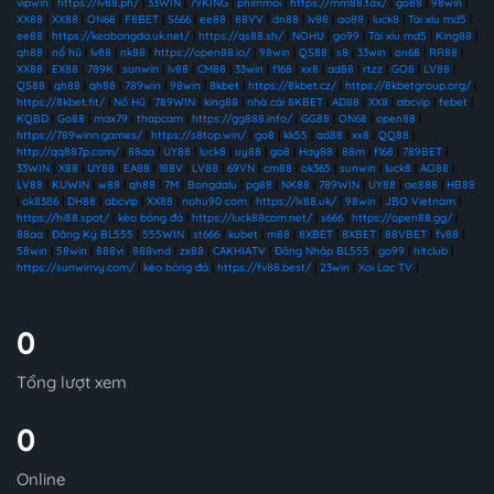
vipwin
|
https://lv88.ph/
|
33WIN
|
79KING
|
phimmoi
|
https://mm88.tax/
|
go88
|
98win
|
XX88
|
XX88
|
ON68
|
F8BET
|
S666
|
ee88
|
88VV
|
dn88
|
lv88
|
ao88
|
luck8
|
Tài xỉu md5
|
ee88
|
https://keobongda.uk.net/
|
https://qs88.sh/
|
NOHU
|
go99
|
Tài xỉu md5
|
King88
|
qh88
|
nổ hũ
|
lv88
|
nk88
|
https://open88.io/
|
98win
|
QS88
|
s8
|
33win
|
on68
|
RR88
|
XX88
|
EX88
|
789K
|
sunwin
|
lv88
|
CM88
|
33win
|
f168
|
xx8
|
ad88
|
rtzz
|
GO8
|
LV88
|
QS88
|
qh88
|
qh88
|
789win
|
98win
|
8kbet
|
https://8kbet.cz/
|
https://8kbetgroup.org/
|
https://8kbet.fit/
|
Nổ Hũ
|
789WIN
|
king88
|
nhà cái 8KBET
|
AD88
|
XX8
|
abcvip
|
febet
|
KQBD
|
Go88
|
max79
|
thapcam
|
https://gg888.info/
|
GG88
|
ON68
|
open88
|
https://789winn.games/
|
https://s8top.win/
|
go8
|
kk55
|
ad88
|
xx8
|
QQ88
|
http://qq887p.com/
|
88aa
|
UY88
|
luck8
|
uy88
|
go8
|
Hay88
|
88m
|
f168
|
789BET
|
33WIN
|
X88
|
UY88
|
EA88
|
188V
|
LV88
|
69VN
|
cm88
|
ok365
|
sunwin
|
luck8
|
AO88
|
LV88
|
KUWIN
|
w88
|
qh88
|
7M
|
Bongdalu
|
pg88
|
NK88
|
789WIN
|
UY88
|
ae888
|
HB88
|
ok8386
|
DH88
|
abcvip
|
XX88
|
nohu90 com
|
https://lx88.uk/
|
98win
|
JBO Vietnam
|
https://hi88.spot/
|
kèo bóng đá
|
https://luck88com.net/
|
s666
|
https://open88.gg/
|
88aa
|
Đăng Ký BL555
|
555WIN
|
st666
|
kubet
|
m88
|
8XBET
|
8XBET
|
88VBET
|
fv88
|
58win
|
58win
|
888vi
|
888vnd
|
zx88
|
CAKHIATV
|
Đăng Nhập BL555
|
go99
|
hitclub
|
https://sunwinvy.com/
|
kèo bóng đá
|
https://fv88.best/
|
23win
|
Xoi Lac TV
|
0
Tổng lượt xem
0
Online