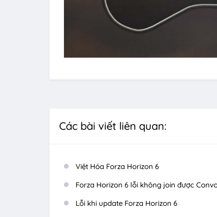
Các bài viết liên quan:
Việt Hóa Forza Horizon 6
Forza Horizon 6 lỗi không join được Conv
Lỗi khi update Forza Horizon 6