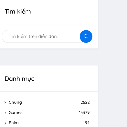
Tìm kiếm
Danh mục
Chung
2622
Games
13379
Phim
34