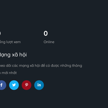
0
0
ổng lượt xem
Online
ạng xã hội
heo dõi các mạng xã hội để có được những thông
n mới nhất