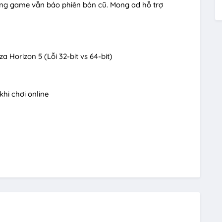
ng game vẫn báo phiên bản cũ. Mong ad hỗ trợ
 Horizon 5 (Lỗi 32-bit vs 64-bit)
hi chơi online