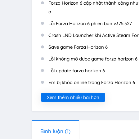
Forza Horizon 6 cập nhật thành công như
ạ
Lỗi Forza Horizon 6 phiên bản v375.327
Crash LND Launcher khi Active Steam Forza
Save game Forza Horizon 6
Lỗi không mở được game forza horizon 6 k
Lỗi update forza horizon 6
Em bị khóa online trong Forza Horizon 6
Xem thêm nhiều bài hơn
Bình luận
(1)