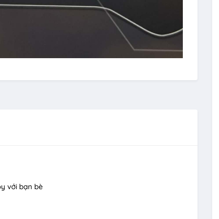
oy với bạn bè