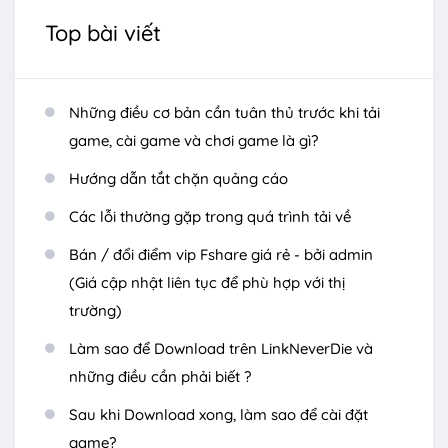
Top bài viết
Những điều cơ bản cần tuân thủ trước khi tải
game, cài game và chơi game là gì?
Hướng dẫn tắt chặn quảng cáo
Các lỗi thường gặp trong quá trình tải về
Bán / đổi điểm vip Fshare giá rẻ - bởi admin
(Giá cập nhật liên tục để phù hợp với thị
trường)
Làm sao để Download trên LinkNeverDie và
những điều cần phải biết ?
Sau khi Download xong, làm sao để cài đặt
game?