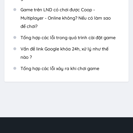
Game trên LND có chơi được Coop -
Multiplayer - Online không? Nếu có làm sao
để chơi?
Tổng hợp các lỗi trong quá trình cài đặt game
Vấn đề link Google khóa 24h, xử lý như thế
nào ?
Tổng hợp các lỗi xảy ra khi chơi game