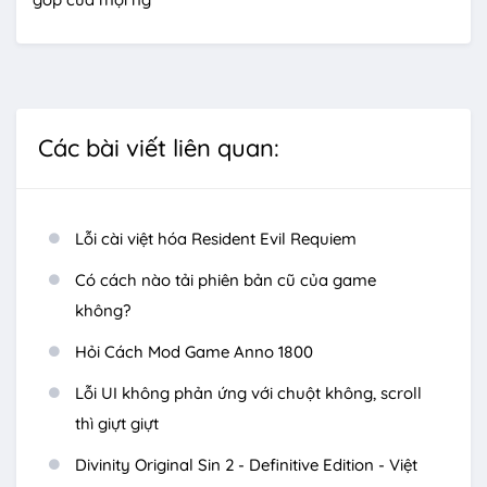
Các bài viết liên quan:
Lỗi cài việt hóa Resident Evil Requiem
Có cách nào tải phiên bản cũ của game
không?
Hỏi Cách Mod Game Anno 1800
Lỗi UI không phản ứng với chuột không, scroll
thì giựt giựt
Divinity Original Sin 2 - Definitive Edition - Việt