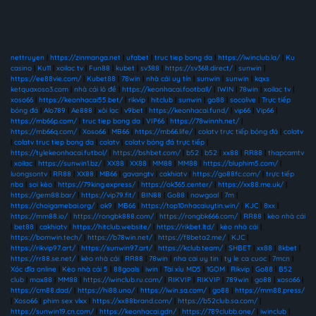
nettruyen
|
https://zinmanga.net
|
ufabet
|
truc tiep bong da
|
https://iwinclub.la/
|
Ku
casino
|
Ku11
|
xoilac tv
|
Fun88
|
kubet
|
sv388
|
https://sv368.direct/
|
sunwin
|
https://ee88vie.com/
|
Kubet88
|
78win
|
nhà cái uy tín
|
sunwin
|
sunwin
|
kqxs
ketquaxoso3.com
|
nhà cái lô đề
|
https://keonhacai.football/
|
IWIN
|
78win
|
xoilac tv
|
xoso66
|
https://keonhacai55.bet/
|
rikvip
|
hitclub
|
sunwin
|
go88
|
socolive
|
Trực tiếp
bóng đá
|
Alo789
|
Ae888
|
xôi lạc
|
v9bet
|
https://keonhacai.fund/
|
vip66
|
Vip66
|
https://mb66p.com/
|
truc tiep bong da
|
VIP66
|
https://78winnh.net/
|
https://mb66q.com/
|
Xoso66
|
MB66
|
https://mb66.life/
|
colatv trực tiếp bóng đá
|
colatv
|
colatv truc tiep bong da
|
colatv
|
colatv bóng đá trực tiếp
|
https://tylekeonhacai.futbol/
|
https://bshbet.com/
|
b52
|
b52
|
xx88
|
RR88
|
thapcamtv
|
xoilac
|
https://sunwin1.bz/
|
XX88
|
XX88
|
MM88
|
MM88
|
https://bluphim5.com/
|
luongsontv
|
RR88
|
XX88
|
MB66
|
gavangtv
|
cakhiatv
|
https://go88fc.com/
|
trực tiếp
nba
|
soi kèo
|
https://79king.express/
|
https://ok365.center/
|
https://xx88.me.uk/
|
https://gem88.bar/
|
https://vip79.fit/
|
BIN88
|
Go88
|
nowgoal
|
7m
|
https://choigamebai.org/
|
ok9
|
MB66
|
https://top10nhacaiuytin.win/
|
KJC
|
8xx
|
https://mm88.io/
|
https://rongbk888.com/
|
https://rongbk666.com/
|
RR88
|
kèo nhà cái
|
bet88
|
cakhiatv
|
https://hitclub.website/
|
https://rikbet.ltd/
|
kèo nhà cái
|
https://bomwin.tech/
|
https://b78win.net/
|
https://f8beta2.me/
|
KJC
|
https://rikvip97.art/
|
https://sunwin97.art/
|
https://kclub.team/
|
SHBET
|
xx88
|
8kbet
|
https://rr88.se.net/
|
kèo nhà cái
|
RR88
|
78win
|
nha cai uy tin
|
ty le ca cuoc
|
7mcn
|
Xóc đĩa online
|
Kèo nhà cái 5
|
88goals
|
iwin
|
Tài xỉu MD5
|
1GOM
|
Rikvip
|
Go88
|
B52
club
|
max88
|
MM88
|
https://iwinclub.ru.com/
|
RIKVIP
|
RIKVIP
|
789win
|
go88
|
xoso66
|
https://cm88.dad/
|
https://hi88.uno/
|
https://iwin.sa.com/
|
go88
|
https://mm88.press/
|
Xoso66
|
phim sex vlxx
|
https://xx88brand.com/
|
https://b52club.sa.com/
|
https://sunwin19.cn.com/
|
https://keonhacai.gdn/
|
https://789clubb.one/
|
iwinclub
|