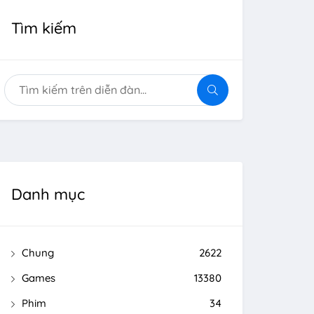
Tìm kiếm
Danh mục
Chung
2622
Games
13380
Phim
34