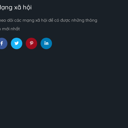
ạng xã hội
heo dõi các mạng xã hội để có được những thông
n mới nhất