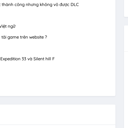
ặt thành công nhưng không vô được DLC
 Việt ngữ
 tải game trên website ?
xpedition 33 và Silent hill F