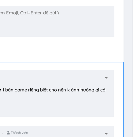
1 bản game riêng biệt cho nên k ảnh hưởng gì cả
Thành viên