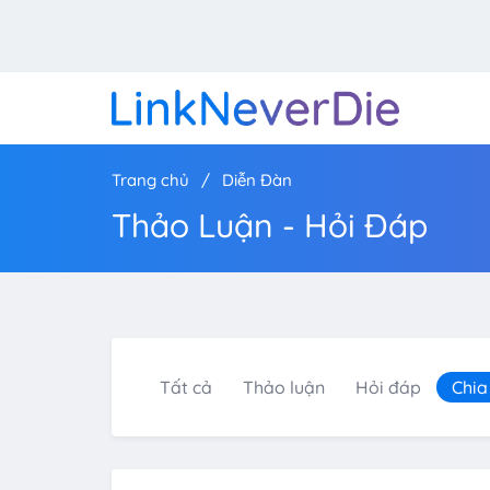
Trang chủ
Diễn Đàn
Thảo Luận - Hỏi Đáp
Tất cả
Thảo luận
Hỏi đáp
Chia