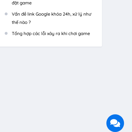
đặt game
Vấn đề link Google khóa 24h, xử lý như
thế nào ?
Tổng hợp các lỗi xảy ra khi chơi game