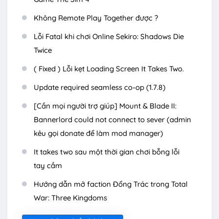
Không Remote Play Together được ?
Lỗi Fatal khi chơi Online Sekiro: Shadows Die
Twice
( Fixed ) Lỗi kẹt Loading Screen It Takes Two.
Update required seamless co-op (1.7.8)
[Cần mọi người trợ giúp] Mount & Blade II:
Bannerlord could not connect to sever (admin
kêu gọi donate để làm mod manager)
It takes two sau một thời gian chơi bỗng lỗi
tay cầm
Hướng dẫn mở faction Đổng Trác trong Total
War: Three Kingdoms