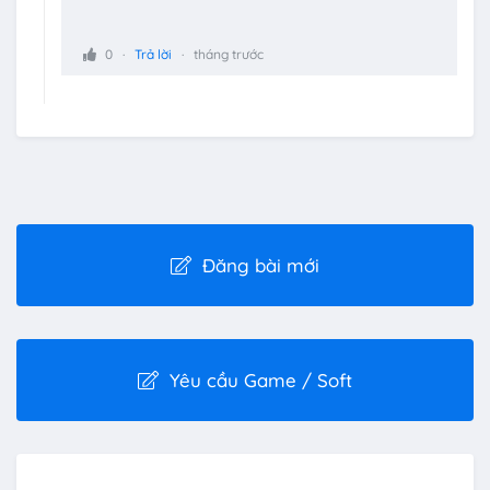
0
Trả lời
tháng trước
Đăng bài mới
Yêu cầu Game / Soft