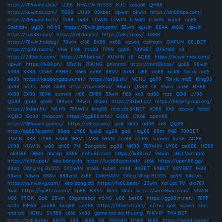
https://789winn.click/
|
LC88
|
NHÀ CÁI BL555
|
KJC
|
xoso66
|
QH88
|
https://kuwinss.com/
|
TG88
|
UU88
|
88kbet
|
vipwin
|
okwin
|
https://dn88tips.com/
|
https://789winn.tech/
|
fb88
|
xx88
|
LLWIN
|
LLWIN
|
LLWIN
|
LLWIN
|
kubet
|
qq88
|
Cakhiatv
|
uy88
|
nổ hũ
|
https://78win.jpn.com/
|
33win
|
kuwin
|
88AA
|
st666
|
vipwin
|
https://zqs88.com/
|
https://o8.dance/
|
https://o8.claims/
|
U888
|
https://78win.holiday/
|
78win
|
c168
|
EX88
|
nk88
|
vipwin
|
cakhiatv
|
OKFUN
|
88JBET
|
https://tg88.miami/
|
VN6
|
F168
|
mb88
|
TP88
|
qq88
|
789BET
|
OPEN88
|
s8
|
https://28bet.it.com/
|
https://789bet.ac/
|
KUWIN
|
s8
|
AO88
|
https://kuwin.mex.com/
|
vipwin
|
https://lv88.ph/
|
33WIN
|
79KING
|
phimmoi
|
https://mm88.tax/
|
go88
|
98win
|
XX88
|
XX88
|
ON68
|
F8BET
|
S666
|
ee88
|
88VV
|
dn88
|
lv88
|
ao88
|
luck8
|
Tài xỉu md5
|
ee88
|
https://keobongda.uk.net/
|
https://qs88.sh/
|
NOHU
|
go99
|
Tài xỉu md5
|
King88
|
qh88
|
nổ hũ
|
lv88
|
nk88
|
https://open88.io/
|
98win
|
QS88
|
s8
|
33win
|
on68
|
RR88
|
XX88
|
EX88
|
789K
|
sunwin
|
lv88
|
CM88
|
33win
|
f168
|
xx8
|
ad88
|
rtzz
|
GO8
|
LV88
|
QS88
|
qh88
|
qh88
|
789win
|
98win
|
8kbet
|
https://8kbet.cz/
|
https://8kbetgroup.org/
|
https://8kbet.fit/
|
Nổ Hũ
|
789WIN
|
king88
|
nhà cái 8KBET
|
AD88
|
XX8
|
abcvip
|
febet
|
KQBD
|
Go88
|
thapcam
|
https://gg888.info/
|
GG88
|
ON68
|
open88
|
https://789winn.games/
|
https://s8top.win/
|
go8
|
kk55
|
ad88
|
xx8
|
QQ88
|
http://qq887p.com/
|
88aa
|
UY88
|
luck8
|
uy88
|
go8
|
Hay88
|
88m
|
f168
|
789BET
|
33WIN
|
X88
|
UY88
|
EA88
|
188V
|
LV88
|
69VN
|
cm88
|
ok365
|
sunwin
|
luck8
|
AO88
|
LV88
|
KUWIN
|
w88
|
qh88
|
7M
|
Bongdalu
|
pg88
|
NK88
|
789WIN
|
UY88
|
ae888
|
HB88
|
ok8386
|
DH88
|
abcvip
|
XX88
|
nohu90 com
|
https://lx88.uk/
|
98win
|
JBO Vietnam
|
https://hi88.spot/
|
kèo bóng đá
|
https://luck88com.net/
|
s666
|
https://open88.gg/
|
88aa
|
Đăng Ký BL555
|
555WIN
|
st666
|
kubet
|
m88
|
8XBET
|
8XBET
|
88VBET
|
fv88
|
58win
|
58win
|
888vi
|
888vnd
|
zx88
|
CAKHIATV
|
Đăng Nhập BL555
|
go99
|
hitclub
|
https://sunwinvy.com/
|
kèo bóng đá
|
https://fv88.best/
|
23win
|
Xoi Lac TV
|
alo789
|
3win
|
https://go8f.co.com/
|
kp88
|
KK55
|
kk55
|
kk55
|
https://win58win.com/
|
33WIN
|
lv88
|
99OK
|
Go8
|
23win
|
68gamebai
|
nổ hũ
|
u88
|
bet88
|
https://gg88vn.net/
|
789F
archi
|
MM99
|
Jun88
|
king88
|
Jun88
|
https://f8betv1.com/
|
nổ hũ
|
go8
|
vipwin
|
kèo
nhà cái
|
NOHU
|
SV388
|
s666
|
xx88
|
game bai doi thuong
|
RIKVIP
|
THA BET
|
https://bk8.locker
|
KK55
|
J88
|
U888
|
S8
|
789WIN
|
DN88
|
HI88
|
https://qq88.social/
|