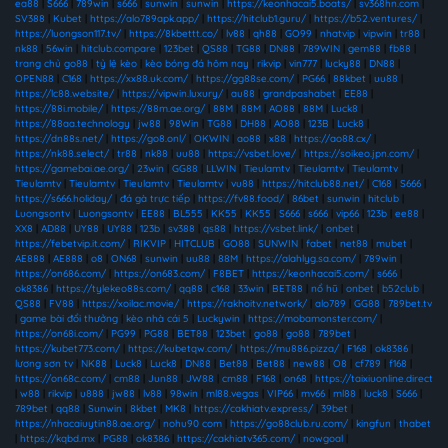
ea88
|
S666
|
789win
|
s666
|
sunwin
|
sunwin
|
https://keonhacai5.boats/
|
sv368hn.com
|
SV388
|
Kubet
|
https://alo789apk.app/
|
https://hitclub1.guru/
|
https://b52.ventures/
|
https://luongson117.tv/
|
https://8kbettt.co/
|
lv88
|
qh88
|
GO99
|
nhatvip
|
vipwin
|
tr88
|
nk88
|
56win
|
hitclub.compare
|
123bet
|
QS88
|
TG88
|
DN88
|
789WIN
|
gem88
|
fb88
|
trang chủ go88
|
tỷ lệ kèo
|
kèo bóng đá hôm nay
|
rikvip
|
vin777
|
lucky88
|
DN88
|
OPEN88
|
C168
|
https://xx88.uk.com/
|
https://gg88se.com/
|
PG66
|
88kbet
|
uu88
|
https://lc88.website/
|
https://vipwin.luxury/
|
au88
|
grandpashabet
|
EE88
|
https://88i.mobile/
|
https://88m.ae.org/
|
88M
|
88M
|
AO88
|
88M
|
Luck8
|
https://88aa.technology
|
jw88
|
98Win
|
TG88
|
DH88
|
AO88
|
123B
|
Luck8
|
https://dn88s.net/
|
https://go8.onl/
|
OKWIN
|
ao88
|
x88
|
https://ao88.cx/
|
https://nk88.select/
|
tr88
|
nk88
|
uu88
|
https://vsbet.love/
|
https://soikeo.jpn.com/
|
https://gamebai.ae.org/
|
23win
|
GG88
|
LLWIN
|
Tieulamtv
|
Tieulamtv
|
Tieulamtv
|
Tieulamtv
|
Tieulamtv
|
Tieulamtv
|
Tieulamtv
|
vu88
|
https://hitclub88.net/
|
C168
|
S666
|
https://s666.holiday/
|
đá gà trực tiếp
|
https://fv88.food/
|
86bet
|
sunwin
|
hitclub
|
Luongsontv
|
Luongsontv
|
EE88
|
BL555
|
KK55
|
KK55
|
S666
|
s666
|
vip66
|
123b
|
ee88
|
XX8
|
AD88
|
UY88
|
UY88
|
123b
|
sv388
|
qs88
|
https://vsbet.link/
|
onbet
|
https://febetvip.it.com/
|
RIKVIP
|
HITCLUB
|
GO88
|
SUNWIN
|
fabet
|
net88
|
mubet
|
AE888
|
AE888
|
o8
|
ON68
|
sunwin
|
uu88
|
88M
|
https://alahlyg.sa.com/
|
789win
|
https://on686.com/
|
https://on683.com/
|
F8BET
|
https://keonhacai5.com/
|
s666
|
ok8386
|
https://tylekeo88s.com/
|
qq88
|
c168
|
33win
|
BET88
|
nổ hũ
|
onbet
|
b52club
|
QS88
|
FV88
|
https://xoilac.movie/
|
https://rakhoitv.network/
|
alo789
|
GG88
|
789bet.tv
|
game bài đổi thưởng
|
kèo nhà cái 5
|
Luckywin
|
https://mobamonster.com/
|
https://on68i.com/
|
PG99
|
PG88
|
BET88
|
123bet
|
go88
|
go88
|
789bet
|
https://kubet773.com/
|
https://kubetqw.com/
|
https://mu886.pizza/
|
F168
|
ok8386
|
lương sơn tv
|
NK88
|
Luck8
|
Luck8
|
DN88
|
Bet88
|
Bet88
|
new88
|
O8
|
cf789
|
f168
|
https://on68c.com/
|
cm88
|
Jun88
|
JW88
|
cm88
|
F168
|
on68
|
https://taixiuonline.direct
|
w88
|
rikvip
|
u888
|
jw88
|
lv88
|
98win
|
ml88.vegas
|
VIP66
|
mv66
|
ml88
|
luck8
|
S666
|
789bet
|
qq88
|
Sunwin
|
8kbet
|
MK8
|
https://cakhiatv.express/
|
39bet
|
https://nhacaiuytin88.ae.org/
|
nohu90 com
|
https://go88club.ru.com/
|
kingfun
|
thabet
|
https://kqbd.mx
|
PG88
|
ok8386
|
https://cakhiatv365.com/
|
nowgoal
|