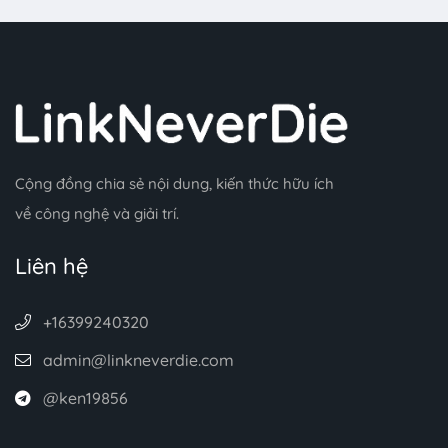
Cộng đồng chia sẻ nội dung, kiến thức hữu ích
về công nghệ và giải trí.
Liên hệ
+16399240320
admin@linkneverdie.com
@ken19856