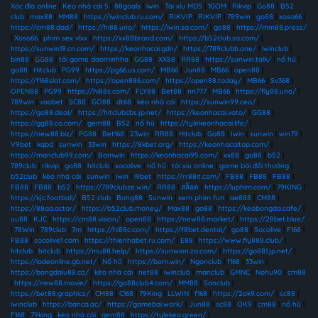
Xóc đĩa online
|
Kèo nhà cái 5
|
88goals
|
iwin
|
Tài xỉu MD5
|
1GOM
|
Rikvip
|
Go88
|
B52
club
|
max88
|
MM88
|
https://iwinclub.ru.com/
|
RIKVIP
|
RIKVIP
|
789win
|
go88
|
xoso66
|
https://cm88.dad/
|
https://hi88.uno/
|
https://iwin.sa.com/
|
go88
|
https://mm88.press/
|
Xoso66
|
phim sex vlxx
|
https://xx88brand.com/
|
https://b52club.sa.com/
|
https://sunwin19.cn.com/
|
https://keonhacai.gdn/
|
https://789clubb.one/
|
iwinclub
|
bin88
|
GG88
|
tải game daominhha
|
GG88
|
XX88
|
RR88
|
https://sunwin.talk/
|
nổ hũ
|
go88
|
Hitclub
|
PG99
|
https://pg66.us.com/
|
MB66
|
Jun88
|
MB66
|
open88
|
https://f168slot.com/
|
https://open886.com/
|
https://open88.today/
|
MB66
|
Sv368
|
OPEN88
|
PG99
|
https://hi88s.com/
|
FLY88
|
Bet88
|
nn777
|
MB66
|
https://fly88.uno/
|
789win
|
vaobet
|
SC88
|
GO88
|
dt68
|
kèo nhà cái
|
https://sunwin99.ceo/
|
https://go88.deal/
|
https://hitclubsbs.jp.net/
|
https://keonhacai.voto/
|
GG88
|
https://gg88.co.com/
|
gem88
|
B52
|
nổ hũ
|
https://tylekeonhacai.life/
|
https://new88.biz/
|
PG88
|
Bet168
|
23win
|
RR88
|
Hitclub
|
Go88
|
Iwin
|
sunwin
|
win79
|
V9bet
|
kqbd
|
sunwin
|
33win
|
https://8kbet.org/
|
https://keonhacaitop.com/
|
https://manclub99.com/
|
Bomwin
|
https://keonhacai95.com/
|
xx88
|
go88
|
b52
|
789club
|
rikvip
|
go88
|
hitclub
|
socolive
|
nổ hũ
|
tài xỉu online
|
game bài đổi thưởng
|
b52club
|
kèo nhà cái
|
sunwin
|
iwin
|
i9bet
|
https://rr88it.com/
|
FB88
|
FB88
|
FB88
|
FB88
|
FB88
|
b52
|
https://789clubze.win/
|
RR88
|
สล็อต
|
https://luphim.com/
|
79KING
|
https://kjc.football/
|
B52 club
|
Bong88
|
Sunwin
|
xem phim fun
|
ae888
|
CM88
|
https://88aa.actor/
|
https://b52club.money/
|
Max88
|
go88
|
https://keobongda.cafe/
|
uu88
|
KJC
|
https://cm88.vision/
|
open88
|
https://new88.market/
|
https://28bet.blue/
|
78Win
|
789club
|
7m
|
https://hi88c.com/
|
https://f8bet.dental/
|
go88
|
Socolive
|
F168
|
FB88
|
socolive1 com
|
https://thienhabet.ru.com/
|
E88
|
https://www.fly888.club/
|
hitclub
|
hitclub
|
https://mu88.help/
|
https://sunwinn.za.com/
|
https://go881.jp.net/
|
https://lodeonline.gb.net/
|
Nổ hũ
|
https://bom.win/
|
Ngonclub
|
f168
|
33win
|
https://bongdalu88.co/
|
kèo nhà cái
|
net88
|
iwinclub
|
manclub
|
GMNC
|
Nohu90
|
cm88
|
https://new88.movie/
|
https://go88club4.com/
|
MM88
|
Sanclub
|
https://bet88.graphics/
|
CM88
|
C168
|
79King
|
LLWIN
|
f168
|
https://2ok9.com/
|
sc88
|
iwinclub
|
https://banca.ac/
|
https://gamebai.work/
|
Jun88
|
sc88
|
OK9
|
cm88
|
nổ hũ
|
F168
|
79king
|
kèo nhà cái
|
gem88
|
https://tylekeo.green/
|