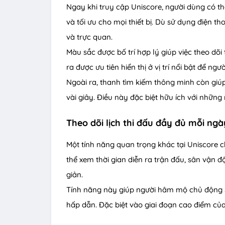
Ngay khi truy cập Uniscore, người dùng có th
và tối ưu cho mọi thiết bị. Dù sử dụng điện t
và trực quan.
Màu sắc được bố trí hợp lý giúp việc theo dõi
ra được ưu tiên hiển thị ở vị trí nổi bật để n
Ngoài ra, thanh tìm kiếm thông minh còn giúp
vài giây. Điều này đặc biệt hữu ích với những
Theo dõi lịch thi đấu đầy đủ mỗi ngà
Một tính năng quan trọng khác tại Uniscore ch
thể xem thời gian diễn ra trận đấu, sân vận độ
giản.
Tính năng này giúp người hâm mộ chủ động s
hấp dẫn. Đặc biệt vào giai đoạn cao điểm của m