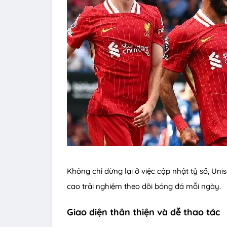
Không chỉ dừng lại ở việc cập nhật tỷ số, Unis
cao trải nghiệm theo dõi bóng đá mỗi ngày.
Giao diện thân thiện và dễ thao tác