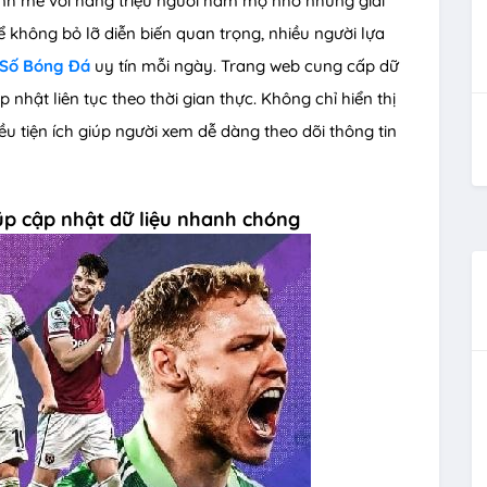
h mẽ với hàng triệu người hâm mộ nhờ những giải
 không bỏ lỡ diễn biến quan trọng, nhiều người lựa
 Số Bóng Đá
uy tín mỗi ngày. Trang web cung cấp dữ
 nhật liên tục theo thời gian thực. Không chỉ hiển thị
u tiện ích giúp người xem dễ dàng theo dõi thông tin
úp cập nhật dữ liệu nhanh chóng