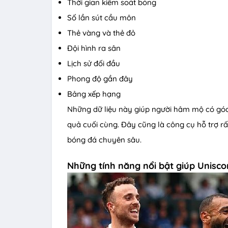
Thời gian kiểm soát bóng
Số lần sút cầu môn
Thẻ vàng và thẻ đỏ
Đội hình ra sân
Lịch sử đối đầu
Phong độ gần đây
Bảng xếp hạng
Những dữ liệu này giúp người hâm mộ có góc 
quả cuối cùng. Đây cũng là công cụ hỗ trợ r
bóng đá chuyên sâu.
Những tính năng nổi bật giúp Unisco