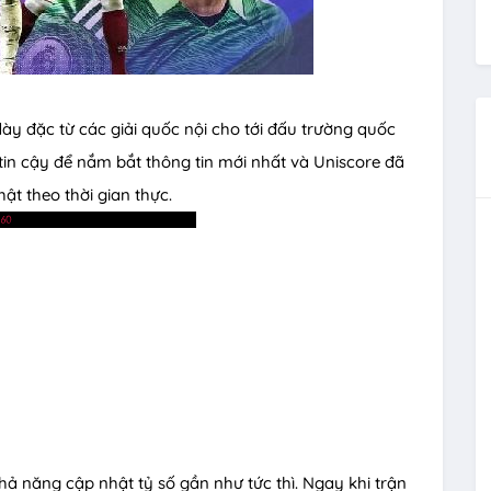
dày đặc từ các giải quốc nội cho tới đấu trường quốc
tin cậy để nắm bắt thông tin mới nhất và Uniscore đã
t theo thời gian thực.
hả năng cập nhật tỷ số gần như tức thì. Ngay khi trận