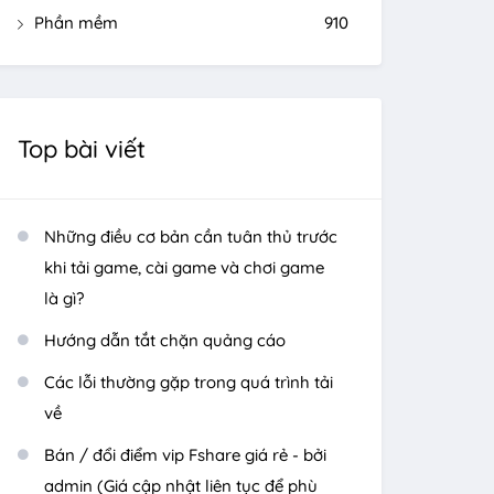
Phần mềm
910
Top bài viết
Những điều cơ bản cần tuân thủ trước
khi tải game, cài game và chơi game
là gì?
Hướng dẫn tắt chặn quảng cáo
Các lỗi thường gặp trong quá trình tải
về
Bán / đổi điểm vip Fshare giá rẻ - bởi
admin (Giá cập nhật liên tục để phù