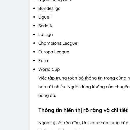
Bundesliga
Ligue 1
Serie A
La Liga
Champions League
Europa League
Euro
World Cup
Việc tập trung toàn bộ thông tin trong cùng m
hơn rất nhiều. Người dùng không cần chuyển 
bóng đá.
Thông tin hiển thị rõ ràng và chi tiết
Ngoài tỷ số trận đấu, Uniscore còn cung cấp