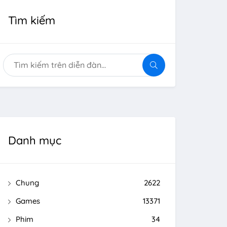
Tìm kiếm
Danh mục
Chung
2622
Games
13371
Phim
34