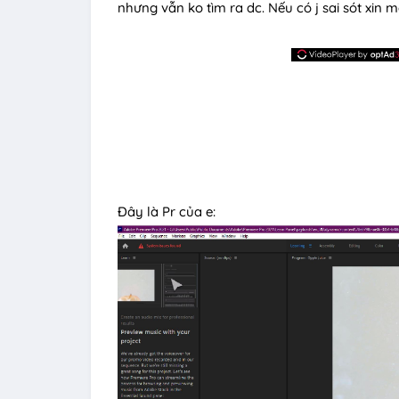
nhưng vẫn ko tìm ra dc. Nếu có j sai sót xin m
Đây là Pr của e: