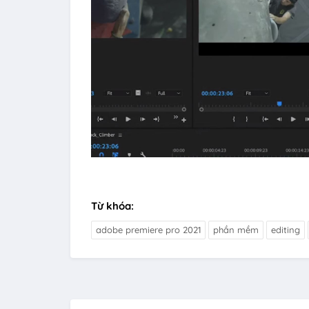
Từ khóa:
adobe premiere pro 2021
phần mềm
editing