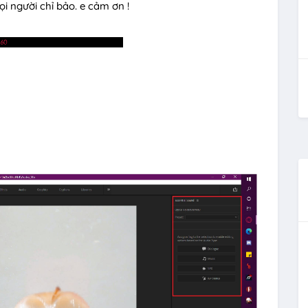
ọi người chỉ bảo. e cảm ơn !