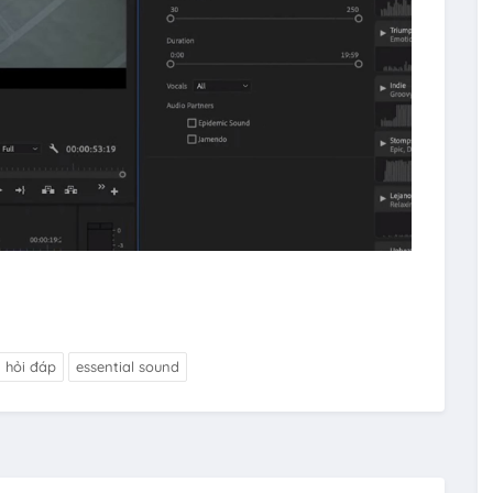
hỏi đáp
essential sound