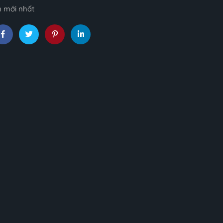
n mới nhất