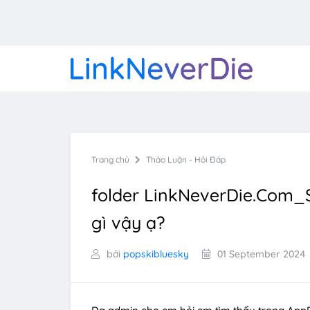
Trang chủ
Thảo Luận - Hỏi Đáp
folder LinkNeverDie.Com
gì vậy ạ?
bởi
popskibluesky
01 September 2024