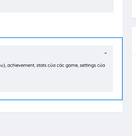
), achievement, stats của các game, settings của