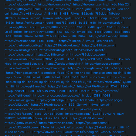
https://hoiquantv.vip/
|
https://hoiquantv.site/
|
https://hoiquantv.online/
|
Kèo Nhà Cái
|
https://fly88.gives/
|
cm88
|
Luck8
|
https://ok988.info/
|
jun88
|
nhà cái uy tín
|
kèo nhà
cái
|
https://new88.webcam/
|
BIN88
|
BIN88
|
Rikvip
|
B52club
|
789club
|
789club
|
789club
|
sunwin
|
sunwin
|
sunwin
|
mb66
|
go88
|
sao789
|
hitclub
|
8day
|
sunwin
|
thabet
|
MB66
|
https://ok9.events/
|
ao88
|
ga6789
|
siu88
|
bet88
|
rr88
|
https://o8.style/
|
https://gg88.center/
|
https://fly8889.com/
|
x88
|
MM88
|
ev88
|
yo88
|
MM88
|
Sunwin
|
Lô đề online
|
https://78wintx.com/
|
c168
|
NỔ HŨ
|
cm88
|
ok9
|
F168
|
Jun88
|
x88
|
cm88
|
b29
|
GG88
|
58win
|
MM88
|
789club
|
nohu
|
sc88
|
F8bet
|
https://f1688.world/
|
UG88
|
https://b52club.team
|
FC88
|
Red88
|
https://hi88.pink/
|
cm88
|
kèo nhà cái
|
https://tylekeonhacai.top/
|
https://789clubb.uk.net/
|
https://go888.sa.com/
|
https://iwinclub.jp.net/
|
https://hitclubb.jp.net/
|
https://rikvipp.jp.net/
|
https://taixiu.jp.net/
|
https://go88b.co.com/
|
https://789club1.co.com/
|
https://iwinclub86.co.com/
|
MB66
|
good88
|
ko66
|
https://kc168.net/
|
nohu90
|
B52Club
|
k8cc
|
https://go88play.site
|
https://tylekeonhacai.vin/
|
https://bongdaso.team/
|
https://7m.band/
|
https://bongdalu.army/
|
https://nhacaiuytin.moi/
|
https://kqbd.one/
|
https://bong88.se.net/
|
Bongdalu
|
fb88
|
tỷ lệ kèo nhà cái
|
trang cá cược uy tín
|
lô đề
|
app tài xỉu
|
fb88
|
vsbet
|
uk88
|
fabet
|
fb88
|
fb88
|
fb88
|
nhà cái uy tín
|
nhà cái uy tín
|
nhà cái uy tín
|
nhà cái uy tín
|
nhà cái uy tín
|
nhà cái uy tín
|
https://7mcn.voto/
|
QS88
|
cm88
|
https://qq88.media/
|
https://shbet.info/
|
https://ok99678.com/
|
77win
|
88XX
|
Rikvip
|
V9Bet
|
SC88
|
TẢI SUN WIN
|
Da88
|
Hitclub
|
Hitclub
|
https://ok9.watch/
|
https://fly88.deal/
|
https://trangcacuocbongda.bio/
|
hitclub
|
Z188
|
AO88
|
https://sunwin.guru/
|
https://go88.baby/
|
https://hitclub.cab/
|
https://iwin.page/
|
https://b52.you/
|
https://789club-ceo.net/
|
B52
|
Gemwin
|
rikvip
|
sunwin
|
https://keonhacai55.mobile/
|
https://hi88.chat/
|
https://ok9.press/
|
https://hi88fz.com/
|
sc88
|
Jun88
|
SC88
|
https://sc88.day/
|
SC88
|
SUNWIN
|
8DAY
|
188BET
|
NOHUWIN
|
8day
|
rikvip
|
b52
|
b52
|
https://hello88.kitchen/
|
https://1gom2.co.com/
|
https://bomwin.cn.com/
|
https://go88net.com/
|
https://b52club68.com/
|
23win
|
https://rikbet1.cn.com/
|
https://8xbetlt.com/
|
m88
|
tỷ
lệ kèo nhà cái
|
88I
|
https://78winni.net/
|
xoilac trực tiếp bóng đá
|
xoso66
|
Socolive
|