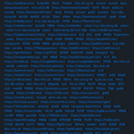
https://ee88vie.com/
|
Kubet88
|
78win
|
Thabet
|
nhà cái uy tín
|
sunwin
|
sunwin
|
kqxs
ketquaxoso3.com
|
nhà cái lô đề
|
https://keonhacai.football/
|
IWIN
|
78win
|
xoilac tv
|
xoso66
|
https://keonhacai55.bet/
|
rikvip
|
hitclub
|
sunwin
|
go88
|
socolive
|
Trực tiếp
bóng đá
|
Alo789
|
Ae888
|
xôi lạc
|
12bet
|
v9bet
|
https://keonhacai.fund/
|
vip66
|
Vip66
|
https://mb66p.com/
|
truc tiep bong da
|
VIP66
|
https://78winnh.net/
|
https://mb66q.com/
|
Xoso66
|
MB66
|
https://mb66.life/
|
colatv trực tiếp bóng đá
|
colatv
|
colatv truc tiep bong da
|
colatv
|
colatv bóng đá trực tiếp
|
https://ok365.services/
|
https://tylekeonhacai.futbol/
|
https://bshbet.com/
|
b52
|
b52
|
xx88
|
RR88
|
thapcamtv
|
xoilac
|
https://sunwin1.bz/
|
XX88
|
XX88
|
MM88
|
MM88
|
https://bluphim5.com/
|
luongsontv
|
RR88
|
XX88
|
MB66
|
gavangtv
|
cakhiatv
|
https://go88fc.com/
|
trực tiếp
nba
|
soi kèo
|
https://79king.express/
|
https://ok365.center/
|
https://xx88.me.uk/
|
https://gem88.bar/
|
https://vip79.fit/
|
BIN88
|
NOHU90
|
Go88
|
nowgoal
|
7m
|
https://choigamebai.org/
|
ok9
|
MB66
|
https://top10nhacaiuytin.win/
|
KJC
|
8xx
|
https://mm88.io/
|
https://rongbk888.com/
|
https://rongbk666.com/
|
RR88
|
kèo nhà cái
|
bet88
|
cakhiatv
|
https://hitclub.website/
|
https://rikbet.ltd/
|
kèo nhà cái
|
https://bomwin.tech/
|
https://b78win.net/
|
https://f8beta2.me/
|
KJC
|
https://rikvip97.art/
|
https://sunwin97.art/
|
https://kclub.team/
|
SHBET
|
xx88
|
8kbet
|
https://rr88.se.net/
|
kèo nhà cái
|
RR88
|
78win
|
nha cai uy tin
|
ty le ca cuoc
|
7mcn
|
Xóc đĩa online
|
Kèo nhà cái 5
|
88goals
|
iwin
|
Tài xỉu MD5
|
1GOM
|
Rikvip
|
Go88
|
B52
club
|
max88
|
MM88
|
https://iwinclub.ru.com/
|
RIKVIP
|
RIKVIP
|
789win
|
F168
|
go88
|
xoso66
|
https://cm88.dad/
|
https://hi88.uno/
|
https://iwin.sa.com/
|
go88
|
https://mm88.press/
|
Xoso66
|
phim sex vlxx
|
https://xx88brand.com/
|
https://b52club.sa.com/
|
https://sunwin19.cn.com/
|
https://keonhacai.gdn/
|
https://789clubb.one/
|
iwinclub
|
bin88
|
GG88
|
tải game daominhha
|
GG88
|
XX88
|
RR88
|
https://sunwin.talk/
|
nổ hũ
|
go88
|
Hitclub
|
PG99
|
https://pg66.us.com/
|
MB66
|
Jun88
|
MB66
|
open88
|
https://f168slot.com/
|
https://open886.com/
|
https://open88.today/
|
MB66
|
Sv368
|
OPEN88
|
MM88
|
PG99
|
https://hi88s.com/
|
FLY88
|
Bet88
|
nn777
|
MB66
|
https://fly88.uno/
|
789win
|
vaobet
|
SC88
|
GO88
|
dt68
|
kèo nhà cái
|
https://sunwin99.ceo/
|
https://go88.deal/
|
https://hitclubsbs.jp.net/
|
https://keonhacai.voto/
|
GG88
|
https://gg88.co.com/
|
gem88
|
B52
|
nổ hũ
|