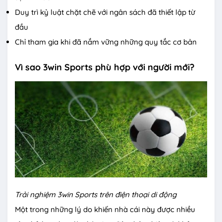
Duy trì kỷ luật chặt chẽ với ngân sách đã thiết lập từ
đầu
Chỉ tham gia khi đã nắm vững những quy tắc cơ bản
Vì sao 3win Sports phù hợp với người mới?
Trải nghiệm 3win Sports trên điện thoại di động
Một trong những lý do khiến nhà cái này được nhiều