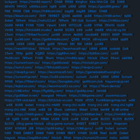
luckywin
|
https://mm88.report/
|
ON68
|
RR88
|
Kingfun
|
Kèo Nhà Cái
|
O8
|
EA88
|
68WIN
|
MMOO
|
u888ez.com
|
tg88
|
sc88
|
u888
|
u888
|
https://good88.gives/
|
j88
|
f168
|
RR88
|
C168
|
https://hi88com.biz/
|
say88
|
say88
|
28bet
|
ON68
|
https://kkwin.co.com/
|
789f
|
789BET
|
QS88
|
ae888
|
qs88
|
https://m88.actor/
|
bj88
|
8xbet
|
789win
|
https://nohu52.art
|
789win
|
789 club
|
Sunwin
|
https://m88zo.com/
|
GG88
|
NK88
|
FV88
|
TG88
|
Vipwin
|
EA88
|
HITCLUB
|
uu88
|
VIP66
|
78WIN
|
Go88
|
Vin88
|
https://hitclub88.studio/
|
bet88
|
EG333
|
lc88
|
uu88
|
mb88
|
nhà cái uy tín
|
23win
|
https://789bet7a.com/
|
jun88
|
winvn
|
Ae888
|
xocdia88
|
888VI
|
888P
|
99WIN
|
LV88
|
Luck8.com
|
https://go88media.com/
|
QS88
|
99OK
|
s8tvq.com
|
U888
|
qq88
|
Jun88
|
U888
|
U888
|
ao88
|
go88
|
789win
|
88I
|
88I
|
U888
|
jun88
|
https://new889.blue/
|
789club
|
https://keonhacai9.vip/
|
U888
|
u888
|
sodo66
|
Go8
|
23win
|
789p
|
go88
|
KQBD
|
https://gg88vn.net/
|
https://bj88ac.com/
|
uu88
|
Mu88.com
|
789win
|
FV88
|
78win
|
https://mv88z.app/
|
hitclub
|
23win
|
98win
|
ok8386
|
https://sunwin1.com.co/
|
https://go88a.bid/
|
https://hitclub1.jpn.com/
|
https://iwin.it.com/
|
https://789club63.com/
|
https://rikvipv2.com/
|
https://rikvip3.jp.net/
|
https://keonhacai5.hot/
|
https://gamebaidoithuong1.io/
|
https://sunwin1.jp.net/
|
https://sc88.solutions/
|
sunwin
|
Jun88
|
U888
|
U888
|
Sunwin
|
RR88
|
https://f8betv1.com/
|
https://bongdalu.cfd/
|
go88com.club
|
haywinvip.jp.net
|
https://kqbd.sa.com/
|
https://keonhacai52.sa.com/
|
S8
|
https://78win.dental/
|
https://c168.info/
|
https://fly888y.com/
|
https://go88p.one/
|
iWin68
|
https://go88bet.in.net/
|
nowgoal
|
Mmwin
|
https://c168game.com/
|
zowinmoi.com
|
https://789-club.best
|
https://b52club-vn.com
|
PG88
|
vf555
|
Fun88dangnhap.net
|
w88
|
w88
|
AU88
|
kubet
|
trang chủ mb88
|
trang chủ au88
|
trang chủ x88
|
trang chủ tg88
|
trang chủ c168
|
XX88
|
xx88
|
S8
|
33win
|
cakhiatv
|
8kbet
|
UY88
|
bet88
|
lô đề online
|
NK88
|
https://nk88.gives/
|
llwin đăng nhập
|
https://u888bet.live/
|
https://mm88t.dev/
|
s8
|
tg88
|
hz88
|
qs88
|
MB66
|
UU88
|
GO8
|
uu88
|
SC88
|
on68
|
BL555
|
BL555
|
BL555
|
BL555
|
cổng game hitclub
|
cổng game sunwin
|
8XBET
|
8XBET
|
Sunwin
|
thapcam
|
8DAY
|
KING88
|
j88
|
https://qs88.baby/
|
https://c168.guru/
|
uu88
|
hubet
|
sunwin
|
hi88
|
TX88
|
DABET
|
DA88
|
TA88
|
SIN88
|
11BET
|
VIN88
|
DU88
|
9bet
|
bu88
|
Oxbet
|
haywin
|
https://say88vn.site/
|
hitclub
|
99ok
|
https://sunwin29.com/
|
nohu
|
az888
|