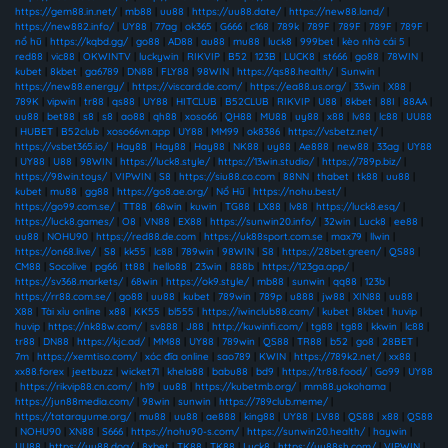
https://gem88.in.net/
|
mb88
|
uu88
|
https://uu88.date/
|
https://new88.land/
|
https://new882.info/
|
UY88
|
77ag
|
ok365
|
G666
|
c168
|
789k
|
789F
|
789F
|
789F
|
789F
|
nổ hũ
|
https://kqbd.gg/
|
go88
|
AD88
|
au88
|
mu88
|
luck8
|
999bet
|
kèo nhà cái 5
|
red88
|
vic88
|
OKWINTV
|
luckywin
|
RIKVIP
|
B52
|
123B
|
LUCK8
|
st666
|
go88
|
78WIN
|
kubet
|
8kbet
|
ga6789
|
DN88
|
FLY88
|
98WIN
|
https://qs88.health/
|
Sunwin
|
https://new88.energy/
|
https://viscard.de.com/
|
https://ea88.us.org/
|
33win
|
X88
|
789K
|
vipwin
|
tr88
|
qs88
|
UY88
|
HITCLUB
|
B52CLUB
|
RIKVIP
|
U88
|
8kbet
|
88I
|
88AA
|
uu88
|
bet88
|
s8
|
s8
|
ao88
|
qh88
|
xoso66
|
QH88
|
MU88
|
uy88
|
x88
|
lv88
|
lc88
|
UU88
|
HUBET
|
B52club
|
xoso66vn.app
|
UY88
|
MM99
|
ok8386
|
https://vsbetz.net/
|
https://vsbet365.io/
|
Hay88
|
Hay88
|
Hay88
|
NK88
|
uy88
|
Ae888
|
new88
|
33ag
|
UY88
|
UY88
|
U88
|
98WIN
|
https://luck8.style/
|
https://13win.studio/
|
https://789p.biz/
|
https://98win.toys/
|
VIPWIN
|
S8
|
https://siu88.co.com
|
88NN
|
thabet
|
tk88
|
uu88
|
kubet
|
mu88
|
gg88
|
https://go8.ae.org/
|
Nổ Hũ
|
https://nohu.best/
|
https://go99.com.se/
|
TT88
|
68win
|
kuwin
|
TG88
|
LX88
|
lv88
|
https://luck8.esq/
|
https://luck8.games/
|
O8
|
VN88
|
EX88
|
https://sunwin20.info/
|
32win
|
Luck8
|
ee88
|
uu88
|
NOHU90
|
https://red88.de.com
|
https://uk88sport.com.se
|
max79
|
llwin
|
https://on68.live/
|
S8
|
kk55
|
lc88
|
789win
|
98WIN
|
S8
|
https://28bet.green/
|
QS88
|
CM88
|
Socolive
|
pg66
|
tt88
|
hello88
|
23win
|
888b
|
https://123ga.app/
|
https://sv368.markets/
|
68win
|
https://ok9.style/
|
mb88
|
sunwin
|
qq88
|
123b
|
https://rr88.com.se/
|
go88
|
uu88
|
kubet
|
789win
|
789p
|
u888
|
jw88
|
XIN88
|
uu88
|
X88
|
Tài xỉu online
|
x88
|
KK55
|
bl555
|
https://iwinclub88.cam/
|
kubet
|
8kbet
|
huvip
|
huvip
|
https://nk88w.com/
|
sv888
|
J88
|
http://kuwinfi.com/
|
tg88
|
tg88
|
kkwin
|
lc88
|
tr88
|
DN88
|
https://kjc.ad/
|
MM88
|
UY88
|
789win
|
QS88
|
TR88
|
b52
|
go8
|
28BET
|
7m
|
https://xemtiso.com/
|
xóc đĩa online
|
sao789
|
KWIN
|
https://789k2.net/
|
xx88
|
xx88.forex
|
jeetbuzz
|
wicket71
|
khela88
|
babu88
|
bd9
|
https://tr88.food/
|
Go99
|
UY88
|
https://rikvip88.cn.com/
|
h19
|
uu88
|
https://kubetmb.org/
|
mm88.yokohama
|
https://jun88media.com/
|
98win
|
sunwin
|
https://789club.meme/
|
https://tatarayume.org/
|
mu88
|
uu88
|
ae888
|
king88
|
UY88
|
LV88
|
QS88
|
x88
|
QS88
|
NOHU90
|
XN88
|
S666
|
https://nohu90-s.com/
|
https://sunwin20.health/
|
haywin
|
UU88
|
https://uu88.dog/
|
8xbet
|
TK88
|
TK88
|
Luck8
|
https://uu88sh.com/
|
VIPWIN
|