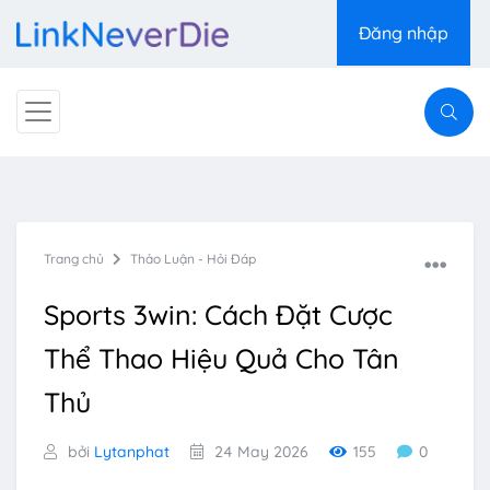
Đăng nhập
Trang chủ
Thảo Luận - Hỏi Đáp
Sports 3win: Cách Đặt Cược
Thể Thao Hiệu Quả Cho Tân
Thủ
bởi
Lytanphat
24 May 2026
155
0