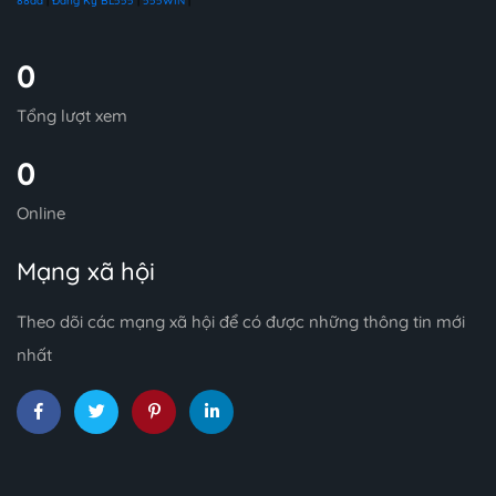
88aa
|
Đăng Ký BL555
|
555WIN
|
0
Tổng lượt xem
0
Online
Mạng xã hội
Theo dõi các mạng xã hội để có được những thông tin mới
nhất