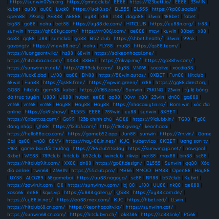
|
https://sunwin07sh.org
|
https://gmnc.club/
|
EE88
|
https://123bett.io/
|
EE88
|
33WIN
|
kubet
|
au88
|
au88
|
Luck8
|
https://luck8.so/
|
BL555
|
BL555
|
https://kp88.social/
|
open88
|
79king
|
AE888
|
AE888
|
uy88
|
x88
|
z188
|
daga88
|
33win
|
188bet
|
fabet
|
big88
|
go88
|
nohu
|
bet88
|
https://uy88.de.com/
|
HITCLUB
|
https://uu88n.org/
|
tr88
|
sunwin
|
https://qh88kyc.com/
|
https://rr886j.com/
|
ae888
|
mcw
|
kuwin
|
88bet
|
x88
|
ao88
|
qq88
|
J88
|
sumclub
|
go88
|
B52 club
|
https://shbet.health/
|
33win
|
99ok
|
gavangtv
|
https://vnew88.net/
|
nohu
|
FLY88
|
mu88
|
https://qs88.team/
|
https://luongsontv.llc/
|
hz88
|
68win
|
https://soikeonhacai.one/
|
https://hitcluba.cn.com/
|
XX88
|
8XBET
|
https://rikvip.mx/
|
https://go88hv.com/
|
https://sunwinn.in.net/
|
http://7899club.com/
|
Uy88
|
VN168
|
socolive
|
xocdia88
|
https://luck8.dad
|
LV88
|
ao88
|
DN88
|
https://58win.autos/
|
8XBET
|
Fun88
|
Hitclub
|
68win
|
Fun88
|
https://qs88.free/
|
https://vipwin.green/
|
rr88
|
https://gg88.directory
|
GG88
|
hitclub
|
gem88
|
kubet
|
https://c168.zone/
|
Sunwin
|
79KING
|
23win
|
tỷ lệ bóng
đá trực tuyến
|
U888
|
U888
|
hubet
|
ee88
|
ao88
|
88vv
|
x88
|
23win
|
dn88
|
ga888
|
vn168
|
vn168
|
vn168
|
Hay88
|
Hay88
|
Hay88
|
https://nhacaiuytin.ro/
|
Bom win
|
xóc đĩa
online
|
https://ok9.show/
|
BL555
|
EE88
|
789win
|
uu88
|
sunwin
|
8XBET
|
https://8xbettaz.com/
|
Go99
|
123b chính chủ
|
AO88
|
https://91clubb.in/
|
TG88
|
Tg88
đăng nhập
|
Qh88
|
https://123b3.com/
|
http://c168.giving/
|
keonhacai
|
https://hello88a.co.com/
|
https://gameb52.app
|
Jun88
|
sunwin
|
https://7m.vin/
|
Game
Bài
|
qs88
|
vn88
|
88VV
|
https://hay-88.in.net/
|
KJC
|
kubetvi.co
|
8KBET
|
lương sơn tv
|
F168
|
game bài đổi thưởng
|
https://789club1.today
|
https://sunwing.jp.net/
|
nowgoal
|
8xbet
|
WE88
|
789club
|
hitclub
|
b52club
|
iwinclub
|
rikvip
|
net88
|
max88
|
bin88
|
sc88
|
https://hitclub9.it.com/
|
XX88
|
dn88
|
https://go8f.design/
|
BL555
|
Sunwin
|
qq88
|
Xóc
đĩa online
|
twin68
|
23WIN
|
https://55club.pro/
|
MB66
|
MMOO
|
HM88
|
Open88
|
Hay88
|
UY88
|
ALO789
|
68gamebai
|
https://uu88.nagoya/
|
sc88
|
RR88
|
b52club
|
Kubet
|
https://zowin.it.com
|
O8
|
https://sunwinvv.com/
|
bj 88
|
J188
|
UU88
|
nk88
|
ae888
|
xoso66
|
ee88
|
kqxs.vip
|
https://u888.gallery/
|
QS88
|
https://uy88.com.de/
|
https://uy88.in.net/
|
https://ea88.mex.com/
|
KJC
|
https://hbet.red/
|
LLwin
|
https://hitclub68.cn.com/
|
https://keonhacaitv.io/
|
https://sunwinn.cat/
|
https://sunwin68.cn.com/
|
https://hitclubvn.ch/
|
ok8386
|
https://sc88.link/
|
PG66
|