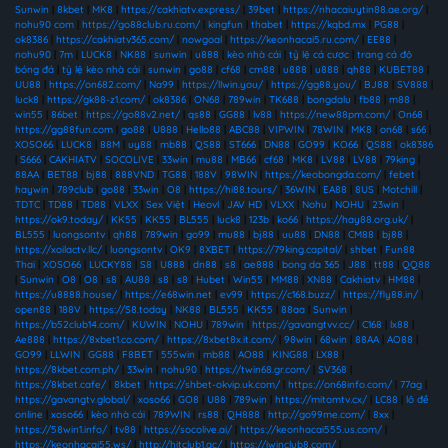
Sunwin
|
8kbet
|
MK8
|
https://cakhiatv.express/
|
39bet
|
https://nhacaiuytin88.ae.org/
|
nohu90 com
|
https://go88club.ru.com/
|
kingfun
|
thabet
|
https://kqbd.mx
|
PG88
|
ok8386
|
https://cakhiatv365.com/
|
nowgoal
|
https://keonhacai5.ru.com/
|
EE88
|
nohu90
|
7m
|
LUCK8
|
NK88
|
sunwin
|
u888
|
kèo nhà cái
|
tỷ lệ cá cược
|
trang cá độ
bóng đá
|
tỷ lệ kèo nhà cái
|
sunwin
|
go88
|
cf68
|
cm88
|
u888
|
u888
|
qh88
|
KUBET88
|
UU88
|
https://on682.com/
|
Na99
|
https://llwin.you/
|
https://gg88.you/
|
BJ88
|
SV888
|
luck8
|
https://gk88-z1.com/
|
ok8386
|
ON68
|
789win
|
TK688
|
bongdalu
|
fb88
|
m88
|
win55
|
86bet
|
https://go88v2.net/
|
qs88
|
GG88
|
lv88
|
https://new88pm.com/
|
On68
|
https://gg88fun.com
|
go88
|
U888
|
Hello88
|
ABC88
|
VIPWIN
|
78WIN
|
MK8
|
on68
|
s66
|
XOSO66
|
LUCK8
|
88M
|
uy88
|
mb88
|
QS88
|
ST666
|
DN88
|
GO99
|
KO66
|
QS88
|
ok8386
|
S666
|
CAKHIATV
|
SOCOLIVE
|
33win
|
mu88
|
MB66
|
cf68
|
MK8
|
LV88
|
LV88
|
79king
|
88AA
|
BET88
|
bj88
|
888VND
|
TG88
|
188V
|
98WIN
|
https://keobongda.com/
|
febet
|
haywin
|
789club
|
go88
|
33win
|
O8
|
https://hi88.tours/
|
36WIN
|
EA88
|
8US
|
Motchill
|
TDTC
|
TD88
|
TD88
|
VLXX
|
Sex Việt
|
Heovl
|
JAV HD
|
VLXX
|
Nohu
|
NOHU
|
23win
|
https://ok9.today/
|
KK55
|
KK55
|
BL555
|
luck8
|
123b
|
ko66
|
https://hay88.org.uk/
|
BL555
|
luongsontv
|
qh88
|
789win
|
go99
|
mu88
|
bj88
|
uu88
|
DN88
|
CM88
|
bj88
|
https://xoilactv.llc/
|
luongsontv
|
OK9
|
8XBET
|
https://79king.capital/
|
shbet
|
Fun88
Thai
|
XOSO66
|
LUCKY88
|
S8
|
U888
|
dn88
|
s8
|
ae888
|
bong da 365
|
J88
|
tt88
|
QQ88
|
Sunwin
|
O8
|
O8
|
s8
|
AU88
|
s8
|
s8
|
Hubet
|
Win55
|
MM88
|
XN88
|
Cakhiatv
|
HM88
|
https://u8888.house/
|
https://e68win.net
|
ev99
|
https://c168.buzz/
|
https://fly88.in/
|
open88
|
188V
|
https://S8.today
|
NK88
|
BL555
|
KK55
|
88aa
|
Sunwin
|
https://b52club14.com/
|
KUWIN
|
NOHU
|
789win
|
https://gavangtvv.cc/
|
C168
|
lx88
|
Ae888
|
https://8xbet1.co.com/
|
https://8xbet8x.it.com/
|
98win
|
68win
|
88AA
|
AO88
|
GO99
|
LLWIN
|
GG88
|
F8BET
|
555win
|
mb88
|
AO88
|
KING88
|
LX88
|
https://8kbet.com.ph/
|
33win
|
nohu90
|
https://twin68.gr.com/
|
SV368
|
https://8kbet.cafe/
|
8kbet
|
https://shbet-okvip.uk.com/
|
https://on68info.com/
|
77ag
|
https://gavangtv.global/
|
xoso66
|
GO8
|
U88
|
789win
|
https://mitomtv.cx/
|
LC88
|
lô đề
online
|
xoso66
|
kèo nhà cái
|
789WIN
|
rs88
|
QH888
|
http://go99me.com/
|
8xx
|
https://58win1.info/
|
tv88
|
https://socolive.ai/
|
https://keonhacai555.us.com/
|
https://keonhacai55.ws/
|
http://hitclub1.ac/
|
https://iwinclub8.com/
|