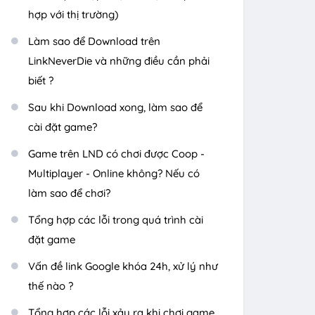
hợp với thị trường)
Làm sao để Download trên
LinkNeverDie và những điều cần phải
biết ?
Sau khi Download xong, làm sao để
cài đặt game?
Game trên LND có chơi được Coop -
Multiplayer - Online không? Nếu có
làm sao để chơi?
Tổng hợp các lỗi trong quá trình cài
đặt game
Vấn đề link Google khóa 24h, xử lý như
thế nào ?
Tổng hợp các lỗi xảy ra khi chơi game