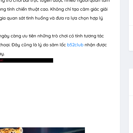
g trò chơi bài trực tuyến được nhiều người quan tâm
ng tính chiến thuật cao. Không chỉ tạo cảm giác giải
 gia quan sát tình huống và đưa ra lựa chọn hợp lý
ngày càng ưu tiên những trò chơi có tính tương tác
 thoại. Đây cũng là lý do sâm lốc
b52club
nhận được
ay.