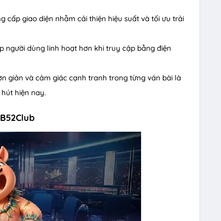
cấp giao diện nhằm cải thiện hiệu suất và tối ưu trải
úp người dùng linh hoạt hơn khi truy cập bằng điện
đơn giản và cảm giác cạnh tranh trong từng ván bài là
hút hiện nay.
 B52Club