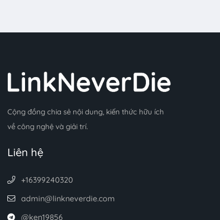
Cộng đồng chia sẻ nội dung, kiến thức hữu ích
về công nghệ và giải trí.
Liên hệ
+16399240320
admin@linkneverdie.com
@ken19856