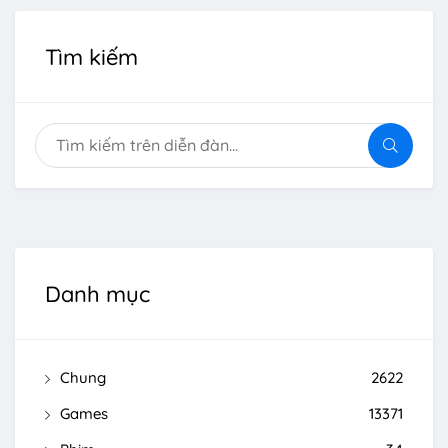
Tìm kiếm
Danh mục
Chung
2622
Games
13371