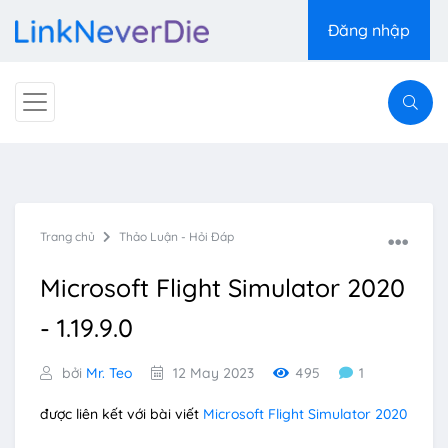
Đăng nhập
Trang chủ
Thảo Luận - Hỏi Đáp
Microsoft Flight Simulator 2020
- 1.19.9.0
bởi
Mr. Teo
12 May 2023
495
1
được liên kết với bài viết
Microsoft Flight Simulator 2020