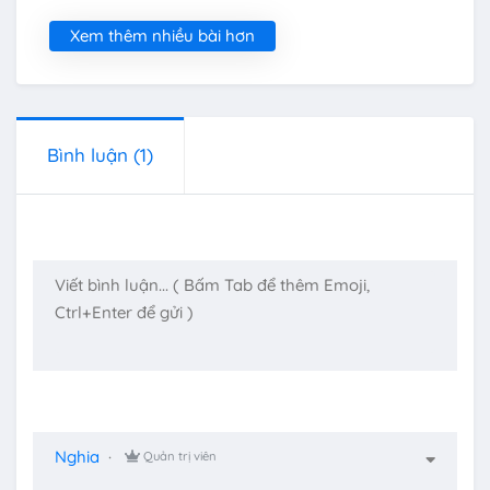
Xem thêm nhiều bài hơn
Bình luận
(1)
Nghia
Quản trị viên