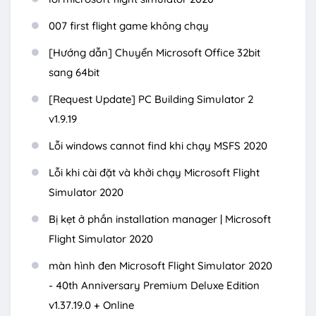
007 first flight game không chạy
[Hướng dẫn] Chuyển Microsoft Office 32bit
sang 64bit
[Request Update] PC Building Simulator 2
v1.9.19
Lỗi windows cannot find khi chạy MSFS 2020
Lỗi khi cài đặt và khởi chạy Microsoft Flight
Simulator 2020
Bị kẹt ở phần installation manager | Microsoft
Flight Simulator 2020
màn hình đen Microsoft Flight Simulator 2020
- 40th Anniversary Premium Deluxe Edition
v1.37.19.0 + Online