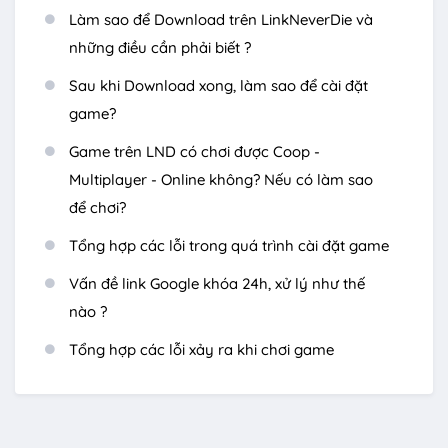
Làm sao để Download trên LinkNeverDie và
những điều cần phải biết ?
Sau khi Download xong, làm sao để cài đặt
game?
Game trên LND có chơi được Coop -
Multiplayer - Online không? Nếu có làm sao
để chơi?
Tổng hợp các lỗi trong quá trình cài đặt game
Vấn đề link Google khóa 24h, xử lý như thế
nào ?
Tổng hợp các lỗi xảy ra khi chơi game