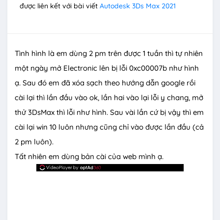
được liên kết với bài viết
Autodesk 3Ds Max 2021
Tình hình là em dùng 2 pm trên được 1 tuần thì tự nhiên
một ngày mở Electronic lên bị lỗi 0xc00007b như hình
ạ. Sau đó em đã xóa sạch theo hướng dẫn google rồi
cài lại thì lần đầu vào ok, lần hai vào lại lỗi y chang, mở
thử 3DsMax thì lỗi như hình. Sau vài lần cứ bị vậy thì em
cài lại win 10 luôn nhưng cũng chỉ vào được lần đầu (cả
2 pm luôn).
Tất nhiên em dùng bản cài của web mình ạ.