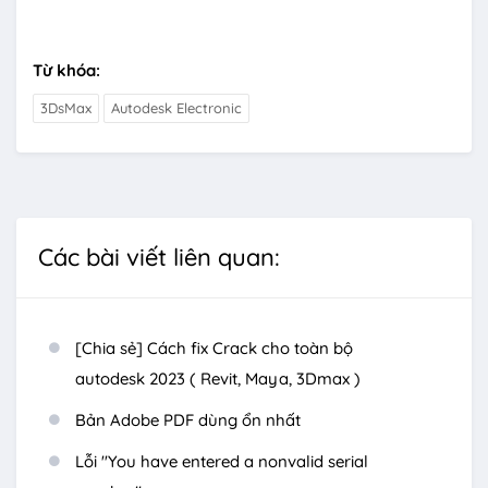
Từ khóa:
3DsMax
Autodesk Electronic
Các bài viết liên quan:
[Chia sẻ] Cách fix Crack cho toàn bộ
autodesk 2023 ( Revit, Maya, 3Dmax )
Bản Adobe PDF dùng ổn nhất
Lỗi "You have entered a nonvalid serial