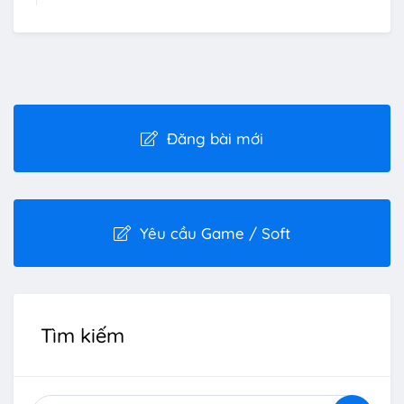
Đăng bài mới
Yêu cầu Game / Soft
Tìm kiếm