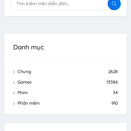
Danh mục
Chung
2628
Games
13386
Phim
34
Phần mềm
910