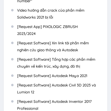
number"
Video hướng dẫn crack của phần mềm
Solidworks 2021 bị lỗi
[Request App] PIXOLOGIC ZBRUSH
2023/2024
[Request Software] Xin link tải phần mềm
nghiên cứu giao thông và Autodesk
[Request Software] Tổng hợp các phần mềm
chuyên về kiến trúc, xây dựng, đô thị
[Request Software] Autodesk Maya 2021
[Request Software] Autodesk Civil 3D 2023 và
Lumion 12
[Request Software] Autodesk Inventor 2017
Professional