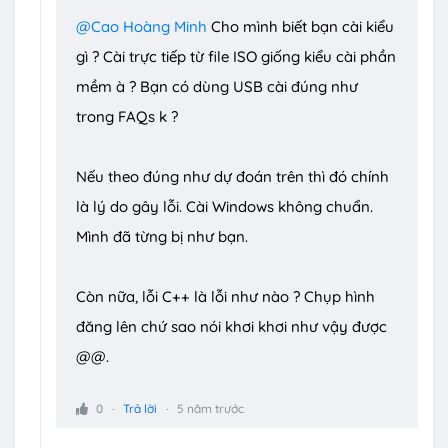
@Cao Hoàng Minh
Cho mình biết bạn cài kiểu
gì ? Cài trực tiếp từ file ISO giống kiểu cài phần
mềm à ? Bạn có dùng USB cài đúng như
trong FAQs k ?
Nếu theo đúng như dự đoán trên thì đó chính
là lý do gây lỗi. Cài Windows không chuẩn.
Mình đã từng bị như bạn.
Còn nữa, lỗi C++ là lỗi như nào ? Chụp hình
đăng lên chứ sao nói khơi khơi như vậy được
@@.
0
Trả lời
5 năm trước