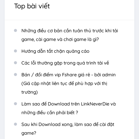
Top bài viết
Những điều cơ bản cần tuân thủ trước khi tải
game, cài game và chơi game là gì?
Hướng dẫn tắt chặn quảng cáo
Các lỗi thường gặp trong quá trình tải về
Bán / đổi điểm vip Fshare giá rẻ - bởi admin
(Giá cập nhật liên tục để phù hợp với thị
trường)
Làm sao để Download trên LinkNeverDie và
những điều cần phải biết ?
Sau khi Download xong, làm sao để cài đặt
game?