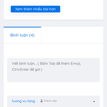
Xem thêm nhiều bài hơn
Bình luận
(4)
luong vu long
Thành viên