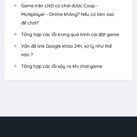
Game trên LND có chơi được Coop -
Multiplayer - Online không? Nếu có làm sao
để chơi?
Tổng hợp các lỗi trong quá trình cài đặt game
Vấn đề link Google khóa 24h, xử lý như thế
nào ?
Tổng hợp các lỗi xảy ra khi chơi game