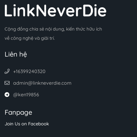
Cộng đồng chia sẻ nội dung, kiến thức hữu ích
về công nghệ và giải trí.
Liên hệ
+16399240320
admin@linkneverdie.com
@ken19856
Fanpage
Join Us on Facebook