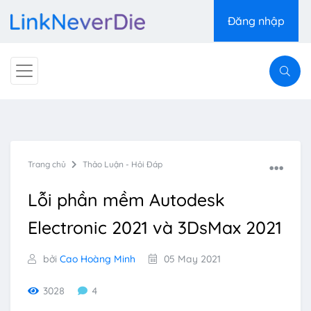
Đăng nhập
Trang chủ
Thảo Luận - Hỏi Đáp
Lỗi phần mềm Autodesk
Electronic 2021 và 3DsMax 2021
bởi
Cao Hoàng Minh
05 May 2021
3028
4