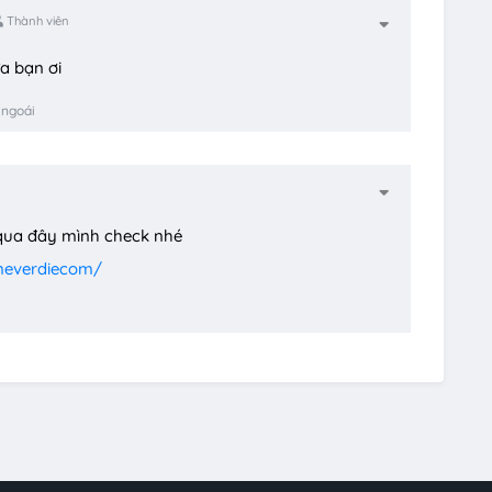
Thành viên
a bạn ơi
ngoái
 qua đây mình check nhé
neverdiecom/