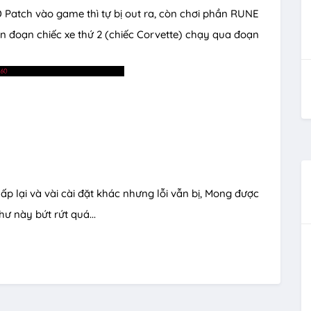
 Patch vào game thì tự bị out ra, còn chơi phần RUNE
n đoạn chiếc xe thứ 2 (chiếc Corvette) chạy qua đoạn
ấp lại và vài cài đặt khác nhưng lỗi vẫn bị, Mong được
ư này bứt rứt quá...