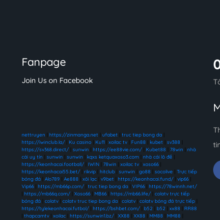
Fanpage
Join Us on Facebook
T
M
T
nettruyen
|
https://zinmanga.net
|
ufabet
|
truc tiep bong da
|
https://iwinclub.la/
|
Ku casino
|
Ku11
|
xoilac tv
|
Fun88
|
kubet
|
sv388
|
ti
https://sv368.direct/
|
sunwin
|
https://ee88vie.com/
|
Kubet88
|
78win
|
nhà
cái uy tín
|
sunwin
|
sunwin
|
kqxs ketquaxoso3.com
|
nhà cái lô đề
|
https://keonhacai.football/
|
IWIN
|
78win
|
xoilac tv
|
xoso66
|
https://keonhacai55.bet/
|
rikvip
|
hitclub
|
sunwin
|
go88
|
socolive
|
Trực tiếp
bóng đá
|
Alo789
|
Ae888
|
xôi lạc
|
v9bet
|
https://keonhacai.fund/
|
vip66
|
Vip66
|
https://mb66p.com/
|
truc tiep bong da
|
VIP66
|
https://78winnh.net/
|
https://mb66q.com/
|
Xoso66
|
MB66
|
https://mb66.life/
|
colatv trực tiếp
bóng đá
|
colatv
|
colatv truc tiep bong da
|
colatv
|
colatv bóng đá trực tiếp
|
https://tylekeonhacai.futbol/
|
https://bshbet.com/
|
b52
|
b52
|
xx88
|
RR88
|
thapcamtv
|
xoilac
|
https://sunwin1.bz/
|
XX88
|
XX88
|
MM88
|
MM88
|