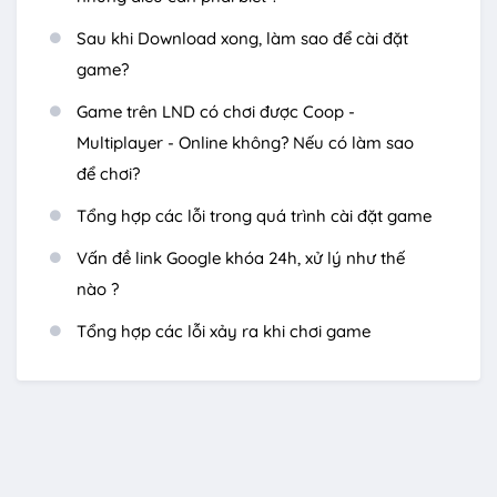
Sau khi Download xong, làm sao để cài đặt
game?
Game trên LND có chơi được Coop -
Multiplayer - Online không? Nếu có làm sao
để chơi?
Tổng hợp các lỗi trong quá trình cài đặt game
Vấn đề link Google khóa 24h, xử lý như thế
nào ?
Tổng hợp các lỗi xảy ra khi chơi game