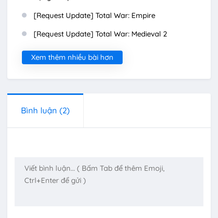
[Request Update] Total War: Empire
[Request Update] Total War: Medieval 2
Xem thêm nhiều bài hơn
Bình luận
(2)