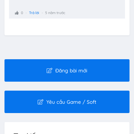
0
Trả lời
5 năm trước
Đăng bài mới
Yêu cầu Game / Soft