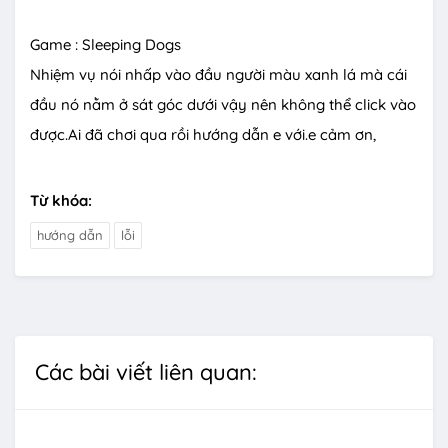
Game : Sleeping Dogs
Nhiệm vụ nói nhấp vào đầu người màu xanh lá mà cái
đầu nó nằm ở sát góc dưới vậy nên không thể click vào
được.Ai đã chơi qua rồi hướng dẫn e với.e cảm ơn,
Từ khóa:
hướng dẫn
lỗi
Các bài viết liên quan: