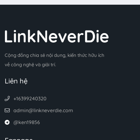
Cộng đồng chia sẻ nội dung, kiến thức hữu ích
về công nghệ và giải trí.
Liên hệ
+16399240320
admin@linkneverdie.com
@ken19856