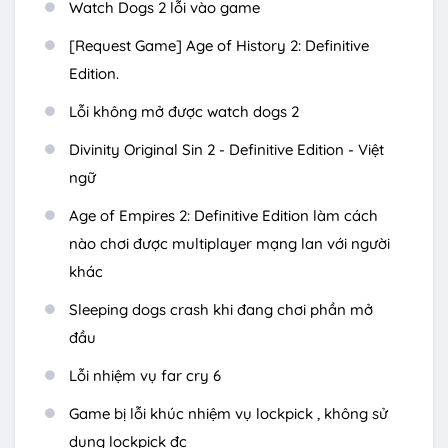
Watch Dogs 2 lỗi vào game
[Request Game] Age of History 2: Definitive
Edition.
Lỗi không mở được watch dogs 2
Divinity Original Sin 2 - Definitive Edition - Việt
ngữ
Age of Empires 2: Definitive Edition làm cách
nào chơi được multiplayer mạng lan với người
khác
Sleeping dogs crash khi đang chơi phần mở
đầu
Lỗi nhiệm vụ far cry 6
Game bị lỗi khúc nhiệm vụ lockpick , không sử
dụng lockpick đc