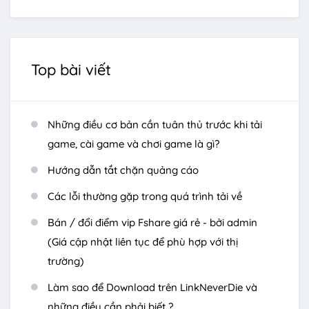
Top bài viết
Những điều cơ bản cần tuân thủ trước khi tải
game, cài game và chơi game là gì?
Hướng dẫn tắt chặn quảng cáo
Các lỗi thường gặp trong quá trình tải về
Bán / đổi điểm vip Fshare giá rẻ - bởi admin
(Giá cập nhật liên tục để phù hợp với thị
trường)
Làm sao để Download trên LinkNeverDie và
những điều cần phải biết ?