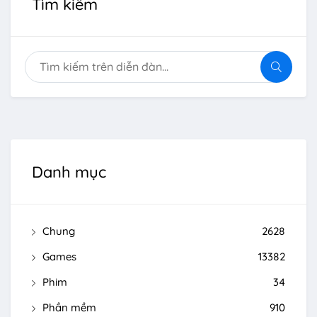
Tìm kiếm
Danh mục
Chung
2628
Games
13382
Phim
34
Phần mềm
910