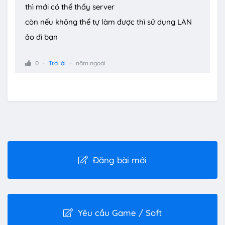
thì mới có thể thấy server
còn nếu không thể tự làm được thì sử dụng LAN
ảo đi bạn
0
Trả lời
năm ngoái
Đăng bài mới
Yêu cầu Game / Soft