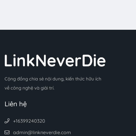
Cộng đồng chia sẻ nội dung, kiến thức hữu ích
về công nghệ và giải trí.
Liên hệ
+16399240320
admin@linkneverdie.com