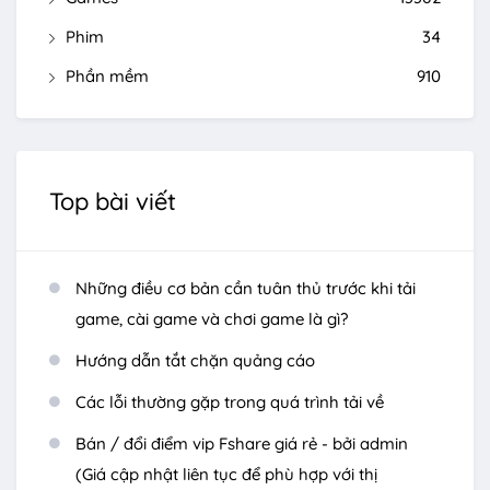
Phim
34
Phần mềm
910
Top bài viết
Những điều cơ bản cần tuân thủ trước khi tải
game, cài game và chơi game là gì?
Hướng dẫn tắt chặn quảng cáo
Các lỗi thường gặp trong quá trình tải về
Bán / đổi điểm vip Fshare giá rẻ - bởi admin
(Giá cập nhật liên tục để phù hợp với thị