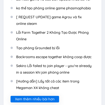
ko thể tạo phòng online game phasmophobia
[ REQUEST UPDATE] game Agrou và fix
online steam
Lỗi Farm Together 2 Không Tạo Được Phòng
Online
Tạo phòng Grounded bị lỗi
Backrooms escape together không coop được
Sekiro Lỗi failed to join player - you're already
in a session khi join phòng online
[Hướng dẫn] Lấy tất cả các item trong
Megaman X4 không cheat
Xem thêm nhiều bài hơn