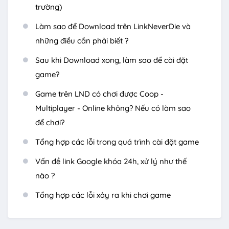
trường)
Làm sao để Download trên LinkNeverDie và
những điều cần phải biết ?
Sau khi Download xong, làm sao để cài đặt
game?
Game trên LND có chơi được Coop -
Multiplayer - Online không? Nếu có làm sao
để chơi?
Tổng hợp các lỗi trong quá trình cài đặt game
Vấn đề link Google khóa 24h, xử lý như thế
nào ?
Tổng hợp các lỗi xảy ra khi chơi game