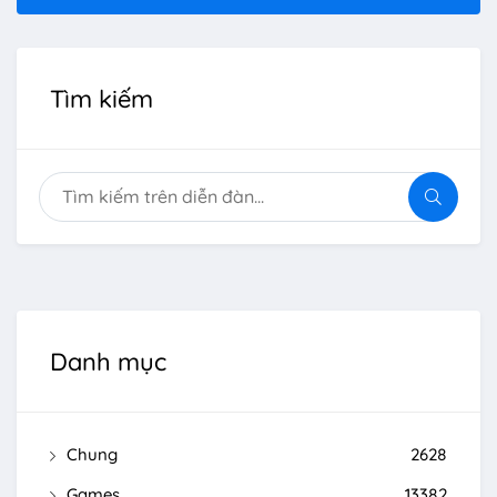
Tìm kiếm
Danh mục
Chung
2628
Games
13382