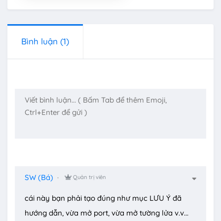
Bình luận
(1)
SW (Bá)
Quản trị viên
cái này bạn phải tạo đúng như mục LƯU Ý đã
hướng dẫn, vừa mở port, vừa mở tường lửa v.v...