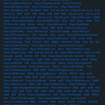
https://tylekeonhacai.vin/
|
https://bongdaso.team/
|
https://7m.band/
|
https://bongdalu.army/
|
https://nhacaiuytin.moi/
|
https://kqbd.one/
|
https://bong88.se.net/
|
Bongdalu
|
fb88
|
tỷ lệ kèo nhà cái
|
trang cá cược uy tín
|
lô đề
|
app tài xỉu
|
fb88
|
vsbet
|
uk88
|
fabet
|
fb88
|
fb88
|
fb88
|
nhà cái uy tín
|
nhà cái uy tín
|
nhà cái uy tín
|
nhà cái uy tín
|
nhà cái uy tín
|
nhà cái uy tín
|
https://7mcn.voto/
|
QS88
|
cm88
|
https://qq88.media/
|
https://ok99678.com/
|
77win
|
88XX
|
Rikvip
|
V9Bet
|
SC88
|
TẢI SUN WIN
|
Da88
|
Hitclub
|
Hitclub
|
https://ok9.watch/
|
https://fly88.deal/
|
https://trangcacuocbongda.bio/
|
hitclub
|
Z188
|
AO88
|
https://sunwin.guru/
|
https://go88.baby/
|
https://hitclub.cab/
|
https://iwin.page/
|
https://b52.you/
|
https://789club-ceo.net/
|
B52
|
Gemwin
|
rikvip
|
sunwin
|
https://keonhacai55.mobile/
|
https://hi88.chat/
|
https://ok9.press/
|
https://hi88fz.com/
|
sc88
|
Jun88
|
SC88
|
https://sc88.day/
|
SC88
|
SUNWIN
|
8DAY
|
188BET
|
NOHUWIN
|
8day
|
rikvip
|
b52
|
b52
|
https://hello88.kitchen/
|
https://1gom2.co.com/
|
https://bomwin.cn.com/
|
https://go88net.com/
|
https://b52club68.com/
|
23win
|
https://rikbet1.cn.com/
|
https://8xbetlt.com/
|
m88
|
tỷ lệ kèo nhà cái
|
88I
|
https://78winni.net/
|
xoilac trực tiếp
bóng đá
|
xoso66
|
Socolive
|
8XX
|
Vip66
|
https://keonhacai.international/
|
SumClub
|
IWIN68
|
https://79king1.fun/
|
uy88
|
shbet
|
colatv trực tiếp bóng đá
|
cakhia
|
789bet
|
https://ea88.bio/
|
F168
|
https://b52club.study/
|
79king
|
https://bl555.systems/
|
https://c168.markets/
|
https://shbetk.net/
|
90phut
|
https://78win01.bet/
|
KK55
|
https://92lotterycom.us/
|
EE88
|
EE88
|
https://78wingenz.com/
|
jun88
|
https://789bets.biz/
|
MM88
|
https://gg88.guru/
|
789club
|
789club
|
rikvip
|
gmnc
|
hitclub
|
gavangtv
|
FB88
|
fb88
|
u888
|
https://u888.photo/
|
game nổ hũ
|
nohu90
|
https://u888j.net/
|
https://vnsc88.net/
|
hitclub
|
tg88
|
https://789bethp.com/
|
SHBET
|
https://fly88.co.com/
|
U888
|
c168
|
https://c168mov.com/
|
https://f168.dad/
|
uu88
|
79king
|
https://trangcadobongda.uk.net/
|
https://b52club.to
|
68gb
|
go99
|
au88
|
88xx
|
NK88
|
au88
|
tg88
|
33win
|
tt88
|
mb88
|
33win
|
u888
|
mu88
|
go8
|
x88
|
123b
|
OPEN88
|
luck8
|
OK9
|
789win
|
https://mu88bet.live/
|
sc88
|
https://mmlive.gold
|
mb88
|
789win
|
B52
|
https://hitclubx.supply/
|
https://gamebaidoithuong.la
|
ty le bong da
|
https://moviekids.org/
|
8kbet
|
SUNWIN
|
GO88
|
hitclub
|
nohu90
|
sumclub
|
NOHU90
|