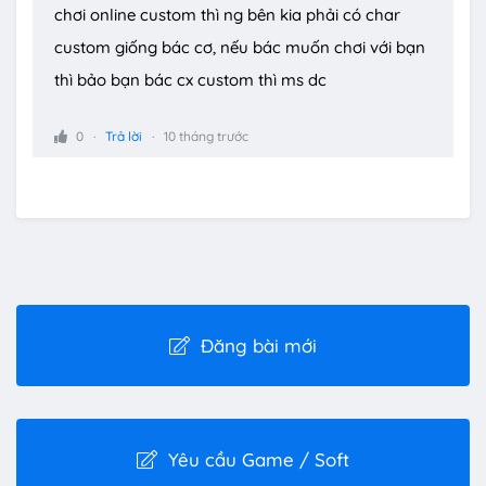
chơi online custom thì ng bên kia phải có char
custom giống bác cơ, nếu bác muốn chơi với bạn
thì bảo bạn bác cx custom thì ms dc
0
Trả lời
10 tháng trước
Đăng bài mới
Yêu cầu Game / Soft