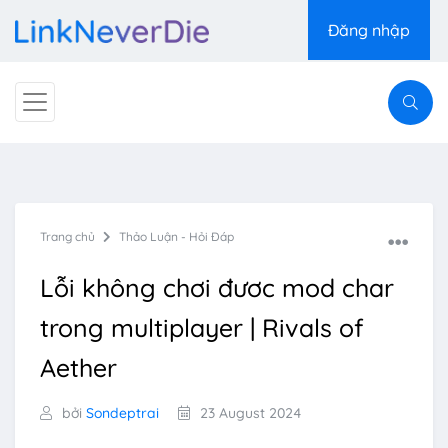
Đăng nhập
Trang chủ
Thảo Luận - Hỏi Đáp
Lỗi không chơi đươc mod char
trong multiplayer | Rivals of
Aether
bởi
Sondeptrai
23 August 2024