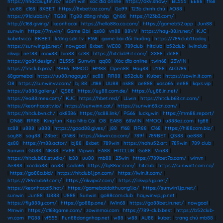
https://nhacaiuytin.ro/
|
Bom win
|
xóc đĩa online
|
https://ok9.show/
|
BL555
|
EE88
|
f168
|
uu88
|
c168
|
8XBET
|
https://8xbettaz.com/
|
Go99
|
123b chính chủ
|
AO88
|
https://91clubb.in/
|
TG88
|
Tg88 đăng nhập
|
Qh88
|
https://123b3.com/
|
http://c168.giving/
|
keonhacai
|
https://hello88a.co.com/
|
https://gameb52.app
|
Jun88
|
sunwin
|
https://7m.vin/
|
Game Bài
|
qs88
|
vn88
|
88VV
|
https://hay-88.in.net/
|
KJC
|
kubetvi.co
|
8KBET
|
lương sơn tv
|
F168
|
game bài đổi thưởng
|
https://789club1.today
|
https://sunwing.jp.net/
|
nowgoal
|
8xbet
|
WE88
|
789club
|
hitclub
|
b52club
|
iwinclub
|
rikvip
|
net88
|
max88
|
bin88
|
sc88
|
https://hitclub9.it.com/
|
XX88
|
dn88
|
https://go8f.design/
|
BL555
|
Sunwin
|
qq88
|
Xóc đĩa online
|
twin68
|
23WIN
|
https://55club.pro/
|
MB66
|
MMOO
|
HM88
|
Open88
|
Hay88
|
UY88
|
ALO789
|
68gamebai
|
https://uu88.nagoya/
|
sc88
|
RR88
|
b52club
|
Kubet
|
https://zowin.it.com
|
O8
|
https://sunwinvv.com/
|
bj 88
|
J188
|
UU88
|
nk88
|
ae888
|
xoso66
|
ee88
|
kqxs.vip
|
https://u888.gallery/
|
QS88
|
https://uy88.com.de/
|
https://uy88.in.net/
|
https://ea88.mex.com/
|
KJC
|
https://hbet.red/
|
LLwin
|
https://hitclub68.cn.com/
|
https://keonhacaitv.io/
|
https://sunwinn.cat/
|
https://sunwin68.cn.com/
|
https://hitclubvn.ch/
|
ok8386
|
https://sc88.link/
|
PG66
|
luckywin
|
https://mm88.report/
|
ON68
|
RR88
|
Kingfun
|
Kèo Nhà Cái
|
O8
|
EA88
|
68WIN
|
MMOO
|
u888ez.com
|
tg88
|
sc88
|
u888
|
u888
|
https://good88.gives/
|
j88
|
f168
|
RR88
|
C168
|
https://hi88com.biz/
|
say88
|
say88
|
28bet
|
ON68
|
https://kkwin.co.com/
|
789f
|
789BET
|
QS88
|
ae888
|
qs88
|
https://m88.actor/
|
bj88
|
8xbet
|
789win
|
https://nohu52.art
|
789win
|
789 club
|
Sunwin
|
GG88
|
NK88
|
FV88
|
Vipwin
|
EA88
|
HITCLUB
|
Go88
|
Vin88
|
https://hitclub88.studio/
|
lc88
|
uu88
|
mb88
|
23win
|
https://789bet7a.com/
|
winvn
|
Ae888
|
xocdia88
|
ao88
|
sodo66
|
https://bj88ac.com/
|
hitclub
|
https://sunwin1.com.co/
|
https://go88a.bid/
|
https://hitclub1.jpn.com/
|
https://iwin.it.com/
|
https://789club63.com/
|
https://rikvipv2.com/
|
https://rikvip3.jp.net/
|
https://keonhacai5.hot/
|
https://gamebaidoithuong1.io/
|
https://sunwin1.jp.net/
|
sunwin
|
Jun88
|
U888
|
U888
|
Sunwin
|
go88com.club
|
haywinvip.jp.net
|
https://fly888y.com/
|
https://go88p.one/
|
iWin68
|
https://go88bet.in.net/
|
nowgoal
|
Mmwin
|
https://c168game.com/
|
zowinmoi.com
|
https://789-club.best
|
https://b52club-
vn.com
|
PG88
|
vf555
|
Fun88dangnhap.net
|
w88
|
w88
|
AU88
|
kubet
|
trang chủ mb88
|