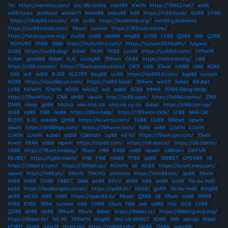
7m
|
https://xemtiso.com/
|
xóc đĩa online
|
sao789
|
KWIN
|
https://789k2.net/
|
xx88
|
xx88.forex
|
jeetbuzz
|
wicket71
|
khela88
|
babu88
|
bd9
|
https://tr88.food/
|
Go99
|
UY88
|
https://rikvip88.cn.com/
|
h19
|
uu88
|
https://kubetmb.org/
|
mm88.yokohama
|
https://jun88media.com/
|
98win
|
sunwin
|
https://789club.meme/
|
https://tatarayume.org/
|
mu88
|
uu88
|
ae888
|
king88
|
UY88
|
LV88
|
QS88
|
x88
|
QS88
|
NOHU90
|
XN88
|
S666
|
https://nohu90-s.com/
|
https://sunwin20.health/
|
haywin
|
UU88
|
https://uu88.dog/
|
8xbet
|
TK88
|
TK88
|
Luck8
|
https://uu88sh.com/
|
VIPWIN
|
Kubet
|
good88
|
8kbet
|
KJC
|
Lucky88
|
789win
|
GK88
|
https://ok9.training/
|
c168
|
https://c168.stream/
|
https://78win.productions/
|
OK9
|
c168
|
23win
|
mb88
|
s666
|
AD88
|
XX8
|
xx8
|
ad88
|
BJ88
|
ALO789
|
king88
|
uu88
|
https://qs888.it.com/
|
bgd66
|
sunwin
|
AO88
|
https://xoso66a.uk.com/
|
https://nk88.food/
|
789win
|
win55
|
kubet
|
88vbet
|
LV88
|
KKWIN
|
32WIN
|
AO88
|
WinAZ
|
xx8
|
ad88
|
SC88
|
MM88
|
RR88 Đăng Nhập
|
https://33winf.fun/
|
C168
|
dn88
|
vipwin
|
http://qs88.spot/
|
https://lx886.casino/
|
Z188
|
DN88
|
rikvip
|
go88
|
hitclub
|
kèo nhà cái
|
nhà cái uy tín
|
8xbet
|
https://c168com.vip/
|
dn88
|
nk88
|
tt88
|
ao88
|
https://88vv.help/
|
https://789winn.click/
|
LC88
|
NHÀ CÁI
BL555
|
KJC
|
xoso66
|
QH88
|
https://kuwinss.com/
|
TG88
|
UU88
|
88kbet
|
vipwin
|
okwin
|
https://dn88tips.com/
|
https://789winn.tech/
|
fb88
|
xx88
|
LLWIN
|
LLWIN
|
LLWIN
|
LLWIN
|
kubet
|
qq88
|
Cakhiatv
|
uy88
|
nổ hũ
|
https://78win.jpn.com/
|
33win
|
kuwin
|
88AA
|
st666
|
vipwin
|
https://zqs88.com/
|
https://o8.dance/
|
https://o8.claims/
|
U888
|
https://78win.holiday/
|
78win
|
c168
|
EX88
|
nk88
|
vipwin
|
cakhiatv
|
OKFUN
|
88JBET
|
https://tg88.miami/
|
VN6
|
F168
|
mb88
|
TP88
|
qq88
|
789BET
|
OPEN88
|
s8
|
https://28bet.it.com/
|
https://789bet.ac/
|
KUWIN
|
s8
|
AO88
|
https://kuwin.mex.com/
|
vipwin
|
https://lv88.ph/
|
33WIN
|
79KING
|
phimmoi
|
https://mm88.tax/
|
go88
|
98win
|
XX88
|
XX88
|
ON68
|
F8BET
|
S666
|
ee88
|
88VV
|
dn88
|
lv88
|
ao88
|
luck8
|
Tài xỉu md5
|
ee88
|
https://keobongda.uk.net/
|
https://qs88.sh/
|
NOHU
|
go99
|
Tài xỉu md5
|
King88
|
qh88
|
nổ hũ
|
lv88
|
nk88
|
https://open88.io/
|
98win
|
QS88
|
s8
|
33win
|
on68
|
RR88
|
XX88
|
EX88
|
789K
|
sunwin
|
lv88
|
CM88
|
33win
|
f168
|
xx8
|
ad88
|
rtzz
|
GO8
|
LV88
|
QS88
|
qh88
|
qh88
|
789win
|
98win
|
8kbet
|
https://8kbet.cz/
|
https://8kbetgroup.org/
|
https://8kbet.fit/
|
Nổ Hũ
|
789WIN
|
king88
|
nhà cái 8KBET
|
AD88
|
XX8
|
abcvip
|
febet
|
KQBD
|
Go88
|
max79
|
thapcam
|
https://gg888.info/
|
GG88
|
ON68
|
open88
|