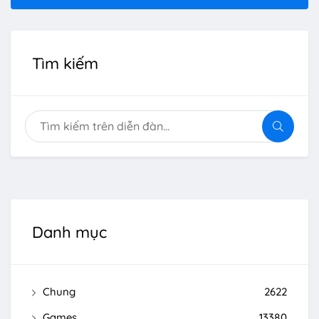
Tìm kiếm
Danh mục
Chung
2622
Games
13380