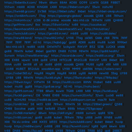
https://8xbet8x.it.com/
|
98win
|
68win
|
88AA
|
AO88
|
GO99
|
LLWIN
|
GG88
|
F8BET
|
555win
|
mb88
|
AO88
|
KING88
|
LX88
|
https://8kbet.com.ph/
|
33win
|
nohu90
|
https://twin68.gr.com/
|
SV368
|
https://8kbet.cafe/
|
8kbet
|
https://shbet-okvip.uk.com/
|
https://on68info.com/
|
77ag
|
https://gavangtv.global/
|
xoso66
|
QS88
|
U88
|
789win
|
https://mitomtv.cx/
|
LC88
|
lô đề online
|
xoso66
|
kèo nhà cái
|
789WIN
|
rs88
|
QH888
|
http://go99me.com/
|
8xx
|
https://58win1.info/
|
tv88
|
https://socolive.ai/
|
https://keonhacai555.us.com/
|
https://keonhacai55.ws/
|
http://hitclub1.ac/
|
https://iwinclub8.com/
|
https://gem88.in.net/
|
mb88
|
uu88
|
https://uu88.date/
|
https://new88.land/
|
https://new882.info/
|
UY88
|
77ag
|
ok365
|
G666
|
c168
|
789k
|
789F
|
789F
|
789F
|
789F
|
nổ hũ
|
https://kqbd.gg/
|
go88
|
AD88
|
au88
|
mu88
|
luck8
|
999bet
|
kèo nhà cái 5
|
red88
|
vic88
|
OKWINTV
|
luckywin
|
RIKVIP
|
B52
|
123B
|
LUCK8
|
st666
|
go88
|
78WIN
|
kubet
|
8kbet
|
ga6789
|
DN88
|
FLY88
|
98WIN
|
https://qs88.health/
|
Sunwin
|
https://new88.energy/
|
https://viscard.de.com/
|
https://ea88.us.org/
|
33win
|
X88
|
EX88
|
vipwin
|
tr88
|
qs88
|
UY88
|
HITCLUB
|
B52CLUB
|
RIKVIP
|
U88
|
8kbet
|
88I
|
88AA
|
uu88
|
bet88
|
s8
|
s8
|
ao88
|
qh88
|
xoso66
|
QH88
|
MU88
|
uy88
|
x88
|
lv88
|
lc88
|
UU88
|
HUBET
|
B52club
|
xoso66vn.app
|
UY88
|
MM99
|
ok8386
|
https://vsbetz.net/
|
https://vsbet365.io/
|
Hay88
|
Hay88
|
Hay88
|
NK88
|
uy88
|
Ae888
|
new88
|
33ag
|
UY88
|
UY88
|
U88
|
98WIN
|
https://luck8.style/
|
https://13win.studio/
|
https://789p.biz/
|
https://98win.toys/
|
VIPWIN
|
S8
|
https://siu88.co.com
|
88NN
|
thabet
|
tk88
|
uu88
|
kubet
|
mu88
|
gg88
|
https://go8.ae.org/
|
Nổ Hũ
|
https://nohu.best/
|
https://go99.com.se/
|
TT88
|
68win
|
kuwin
|
TG88
|
LX88
|
lv88
|
https://luck8.esq/
|
https://luck8.games/
|
O8
|
VN88
|
EX88
|
https://sunwin20.info/
|
32win
|
Luck8
|
ee88
|
uu88
|
NOHU90
|
https://red88.de.com
|
https://uk88sport.com.se
|
max79
|
llwin
|
https://on68.live/
|
S8
|
kk55
|
lc88
|
789win
|
98WIN
|
S8
|
https://28bet.green/
|
QS88
|
CM88
|
Socolive
|
pg66
|
tt88
|
hello88
|
23win
|
888b
|
https://123ga.app/
|
https://sv368.markets/
|
68win
|
https://ok9.style/
|
mb88
|
sunwin
|
qq88
|
123b
|
https://rr88.com.se/
|
go88
|
uu88
|
kubet
|
789win
|
789p
|
u888
|
jw88
|
XIN88
|
uu88
|
X88
|
Tài xỉu online
|
x88
|
KK55
|
bl555
|
https://iwinclub88.cam/
|
kubet
|
8kbet
|
huvip
|
huvip
|
https://nk88w.com/
|
sv888
|
J88
|
http://kuwinfi.com/
|
tg88
|
tg88
|
kkwin
|
lc88
|
tr88
|
DN88
|
https://kjc.ad/
|
MM88
|
UY88
|
789win
|
QS88
|
TR88
|
b52
|
go8
|
28BET
|