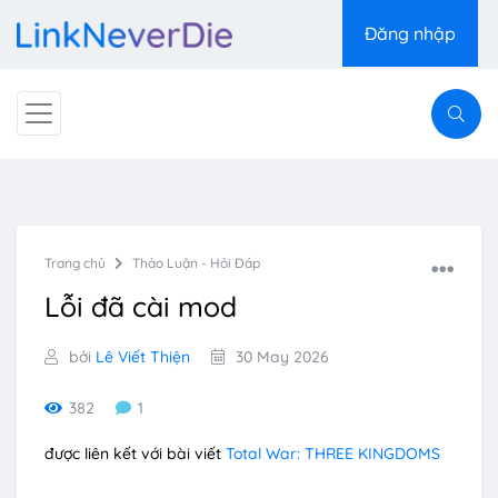
Đăng nhập
Trang chủ
Thảo Luận - Hỏi Đáp
Lỗi đã cài mod
bởi
Lê Viết Thiện
30 May 2026
382
1
được liên kết với bài viết
Total War: THREE KINGDOMS