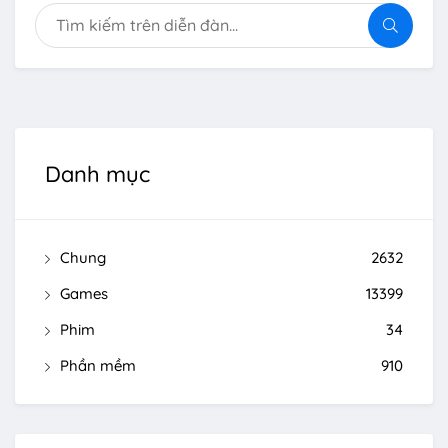
Danh mục
Chung
2632
Games
13399
Phim
34
Phần mềm
910