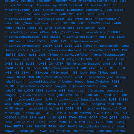
Tieulamtv
|
Tieulamtv
|
Tieulamtv
|
Tieulamtv
|
vu88
|
https://hitclub88.net/
|
C168
|
S666
|
https://s666.holiday/
|
đá gà trực tiếp
|
RR99
|
Vaidebet
|
S8
|
socolive
|
tk88
|
S8
|
https://fv88.food/
|
86bet
|
sunwin
|
hitclub
|
Luongsontv
|
Luongsontv
|
EE88
|
BL555
|
KK55
|
KK55
|
S666
|
s666
|
vip66
|
123b
|
ee88
|
XX8
|
AD88
|
UY88
|
UY88
|
https://s88.za.com/
|
https://hz88site.com
|
123b
|
sv388
|
qs88
|
https://vsbet.link/
|
onbet
|
https://febetvip.it.com/
|
RIKVIP
|
HITCLUB
|
GO88
|
SUNWIN
|
fabet
|
net88
|
mubet
|
AE888
|
AE888
|
o8
|
ON68
|
sunwin
|
uu88
|
88M
|
Sunwin
|
KO66
|
https://alahlyg.sa.com/
|
789win
|
https://on686.com/
|
https://on683.com/
|
F8BET
|
https://keonhacai5.com/
|
s666
|
ok8386
|
https://tylekeo88s.com/
|
qq88
|
c168
|
33win
|
BET88
|
nổ hũ
|
onbet
|
b52club
|
QS88
|
FV88
|
https://xoilac.movie/
|
https://rakhoitv.network/
|
alo789
|
GG88
|
Go88
|
LC88
|
789bet.tv
|
game bài đổi thưởng
|
kèo nhà cái 5
|
Luckywin
|
https://mobamonster.com/
|
https://on68i.com/
|
PG99
|
PG88
|
BET88
|
123bet
|
go88
|
go88
|
789bet
|
https://kubet773.com/
|
https://kubetqw.com/
|
https://mu886.pizza/
|
F168
|
ok8386
|
LX88
|
lương sơn tv
|
SV66
|
NK88
|
Luck8
|
Luck8
|
DN88
|
Bet88
|
Bet88
|
new88
|
O8
|
cf789
|
f168
|
https://on68c.com/
|
cm88
|
Jun88
|
JW88
|
cm88
|
F168
|
on68
|
https://taixiuonline.direct
|
w88
|
rikvip
|
HZ88
|
LX88
|
u888
|
jw88
|
lv88
|
98win
|
ml88.vegas
|
VIP66
|
mv66
|
ml88
|
luck8
|
S666
|
789bet
|
qq88
|
Sunwin
|
8kbet
|
MK8
|
https://cakhiatv.express/
|
39bet
|
https://nhacaiuytin88.ae.org/
|
nohu90 com
|
https://go88club.ru.com/
|
kingfun
|
thabet
|
https://kqbd.mx
|
PG88
|
ok8386
|
https://cakhiatv365.com/
|
nowgoal
|
https://keonhacai5.ru.com/
|
EE88
|
nohu90
|
7m
|
LUCK8
|
NK88
|
sunwin
|
u888
|
kèo nhà cái
|
tỷ lệ cá cược
|
trang cá độ
bóng đá
|
tỷ lệ kèo nhà cái
|
sunwin
|
go88
|
cf68
|
cm88
|
u888
|
u888
|
qh88
|
KUBET88
|
UU88
|
https://on682.com/
|
Na99
|
https://llwin.you/
|
https://gg88.you/
|
BJ88
|
SV888
|
luck8
|
https://gk88-z1.com/
|
ok8386
|
ON68
|
789win
|
TK688
|
bongdalu
|
fb88
|
m88
|
win55
|
86bet
|
https://go88v2.net/
|
qs88
|
GG88
|
lv88
|
https://new88pm.com/
|
On68
|
https://gg88fun.com
|
go88
|
U888
|
Hello88
|
ABC88
|
VIPWIN
|
78WIN
|
MK8
|
on68
|
s66
|
XOSO66
|
LUCK8
|
88M
|
uy88
|
mb88
|
QS88
|
ST666
|
DN88
|
GO99
|
KO66
|
QS88
|
ok8386
|
S666
|
CAKHIATV
|
SOCOLIVE
|
33win
|
mu88
|
MB66
|
cf68
|
MK8
|
LV88
|
LV88
|
79king
|
88AA
|
BET88
|
bj88
|
888VND
|
TG88
|
188V
|
98WIN
|
https://keobongda.com/
|
febet
|
haywin
|
789club
|
go88
|
33win
|
O8
|
https://hi88.tours/
|
36WIN
|
EA88
|
8US
|
Motchill
|