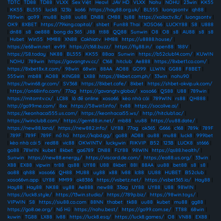
TDTC
|
TD88
|
TD88
|
VLXX
|
Sex Việt
|
Heovl
|
JAV HD
|
VLXX
|
Nohu
|
NOHU
|
23win
|
KK55
|
KK55
|
BL555
|
luck8
|
123b
|
ko66
|
https://hay88.org.uk/
|
BL555
|
luongsontv
|
qh88
|
789win
|
go99
|
mu88
|
bj88
|
uu88
|
DN88
|
CM88
|
bj88
|
https://xoilactv.llc/
|
luongsontv
|
OK9
|
8XBET
|
https://79king.capital/
|
shbet
|
Fun88 Thai
|
XOSO66
|
LUCKY88
|
S8
|
U888
|
dn88
|
s8
|
ae888
|
bong da 365
|
J88
|
tt88
|
QQ88
|
Sunwin
|
O8
|
O8
|
s8
|
AU88
|
s8
|
s8
|
Hubet
|
Win55
|
MM88
|
XN88
|
Cakhiatv
|
HM88
|
https://u8888.house/
|
https://e68win.net
|
ev99
|
https://c168.buzz/
|
https://fly88.in/
|
open88
|
188V
|
https://S8.today
|
NK88
|
BL555
|
KK55
|
88aa
|
Sunwin
|
https://b52club14.com/
|
KUWIN
|
NOHU
|
789win
|
https://gavangtvv.cc/
|
C168
|
hitclub
|
Ae888
|
https://8xbet1.co.com/
|
https://8xbet8x.it.com/
|
98win
|
68win
|
88AA
|
AO88
|
GO99
|
LLWIN
|
GG88
|
F8BET
|
555win
|
mb88
|
AO88
|
KING88
|
LX88
|
https://8kbet.com.ph/
|
33win
|
nohu90
|
https://twin68.gr.com/
|
SV368
|
https://8kbet.cafe/
|
8kbet
|
https://shbet-okvip.uk.com/
|
https://on68info.com/
|
77ag
|
https://gavangtv.global/
|
xoso66
|
QS88
|
U88
|
789win
|
https://mitomtv.cx/
|
LC88
|
lô đề online
|
xoso66
|
kèo nhà cái
|
789WIN
|
rs88
|
QH888
|
http://go99me.com/
|
8xx
|
https://58win1.info/
|
tv88
|
https://socolive.ai/
|
https://keonhacai555.us.com/
|
https://keonhacai55.ws/
|
http://hitclub1.ac/
|
https://iwinclub8.com/
|
https://gem88.in.net/
|
mb88
|
uu88
|
https://uu88.date/
|
https://new88.land/
|
https://new882.info/
|
UY88
|
77ag
|
ok365
|
G666
|
c168
|
789k
|
789F
|
789F
|
789F
|
789F
|
nổ hũ
|
https://kqbd.gg/
|
go88
|
AD88
|
au88
|
mu88
|
luck8
|
999bet
|
kèo nhà cái 5
|
red88
|
vic88
|
OKWINTV
|
luckywin
|
RIKVIP
|
B52
|
123B
|
LUCK8
|
st666
|
go88
|
78WIN
|
kubet
|
8kbet
|
ga6789
|
DN88
|
FLY88
|
98WIN
|
https://qs88.health/
|
Sunwin
|
https://new88.energy/
|
https://viscard.de.com/
|
https://ea88.us.org/
|
33win
|
X88
|
EX88
|
vipwin
|
tr88
|
qs88
|
UY88
|
U88
|
8kbet
|
88I
|
88AA
|
uu88
|
bet88
|
s8
|
s8
|
ao88
|
qh88
|
xoso66
|
QH88
|
MU88
|
uy88
|
x88
|
lv88
|
lc88
|
UU88
|
HUBET
|
B52club
|
xoso66vn.app
|
UY88
|
MM99
|
ok8386
|
https://vsbetz.net/
|
https://vsbet365.io/
|
Hay88
|
Hay88
|
Hay88
|
NK88
|
uy88
|
Ae888
|
new88
|
33ag
|
UY88
|
UY88
|
U88
|
98WIN
|
https://luck8.style/
|
https://13win.studio/
|
https://789p.biz/
|
https://98win.toys/
|
VIPWIN
|
S8
|
https://siu88.co.com
|
88NN
|
thabet
|
tk88
|
uu88
|
kubet
|
mu88
|
gg88
|
https://go8.ae.org/
|
Nổ Hũ
|
https://nohu.best/
|
https://go99.com.se/
|
TT88
|
68win
|
kuwin
|
TG88
|
LX88
|
lv88
|
https://luck8.esq/
|
https://luck8.games/
|
O8
|
VN88
|
EX88
|