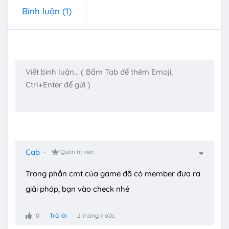
Bình luận
(1)
Cab
Quản trị viên
Trong phần cmt của game đã có member đưa ra
giải pháp, bạn vào check nhé
0
Trả lời
2 tháng trước