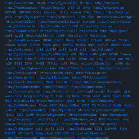
https://78wind.com/
|
UU88
|
https://fly88.select/
|
7M
|
tk88
|
https://o8.ninja/
|
https://keonhacai.cool/
|
https://7mcn.llc/
|
bj88
|
o8
|
okvip
|
https://ok9.property/
|
789WIN
|
OPEN88
|
GG88
|
78win.so
|
hitclub
|
sunwin
|
CM88
|
79king
|
https://hi88.me/
|
go88
|
https://fly88.green/
|
https://ok9bet.net/
|
EE88
|
nk88
|
https://cakhiatv.lifestyle/
|
https://cakhia03.tv/
|
https://keonhacai18.website/
|
iwin club
|
https://haywin-vn.site/
|
https://go88vn.tech/
|
https://say88vn.com/
|
f168
|
https://hoiquantv.vip/
|
https://hoiquantv.site/
|
https://hoiquantv.online/
|
Kèo Nhà Cái
|
https://fly88.gives/
|
cm88
|
Luck8
|
https://ok988.info/
|
jun88
|
nhà cái uy tín
|
kèo nhà cái
|
https://new88.webcam/
|
BIN88
|
BIN88
|
Rikvip
|
B52club
|
789club
|
789club
|
789club
|
sunwin
|
sunwin
|
sunwin
|
mb66
|
go88
|
sao789
|
hitclub
|
8day
|
sunwin
|
thabet
|
MB66
|
https://ok9.events/
|
ao88
|
ga6789
|
siu88
|
bet88
|
rr88
|
https://o8.style/
|
https://gg88.center/
|
https://fly8889.com/
|
x88
|
MM88
|
ev88
|
yo88
|
MM88
|
Sunwin
|
Lô đề online
|
https://78wintx.com/
|
c168
|
NỔ HŨ
|
cm88
|
ok9
|
F168
|
Jun88
|
x88
|
cm88
|
b29
|
GG88
|
58win
|
MM88
|
789club
|
sc88
|
F8bet
|
https://b52club.team
|
cm88
|
kèo
nhà cái
|
https://tylekeonhacai.top/
|
https://789clubb.uk.net/
|
https://go888.sa.com/
|
https://iwinclub.jp.net/
|
https://hitclubb.jp.net/
|
https://rikvipp.jp.net/
|
https://taixiu.jp.net/
|
https://go88b.co.com/
|
https://789club1.co.com/
|
https://iwinclub86.co.com/
|
MB66
|
nohu90
|
B52Club
|
https://tylekeonhacai.vin/
|
https://bongdaso.team/
|
https://7m.band/
|
https://bongdalu.army/
|
https://nhacaiuytin.moi/
|
https://kqbd.one/
|
https://bong88.se.net/
|
Bongdalu
|
tỷ lệ
kèo nhà cái
|
trang cá cược uy tín
|
lô đề
|
app tài xỉu
|
fb88
|
vsbet
|
uk88
|
fabet
|
fb88
|
fb88
|
nhà cái uy tín
|
https://7mcn.voto/
|
QS88
|
cm88
|
https://shbet.info/
|
https://ok99678.com/
|
77win
|
88XX
|
Rikvip
|
V9Bet
|
SC88
|
TẢI SUN WIN
|
Da88
|
Hitclub
|
Hitclub
|
https://ok9.watch/
|
https://fly88.deal/
|
https://trangcacuocbongda.bio/
|
hitclub
|
Z188
|
AO88
|
https://sunwin.guru/
|
https://go88.baby/
|
https://hitclub.cab/
|
https://iwin.page/
|
https://b52.you/
|
https://789club-ceo.net/
|
B52
|
Gemwin
|
rikvip
|
sunwin
|
https://keonhacai55.mobile/
|
https://hi88.chat/
|
https://ok9.press/
|
https://hi88fz.com/
|
sc88
|
Jun88
|
SC88
|
https://sc88.day/
|
SC88
|
SUNWIN
|
8DAY
|
188BET
|
NOHUWIN
|
8day
|
rikvip
|
b52
|
b52
|
https://hello88.kitchen/
|
https://1gom2.co.com/
|
https://bomwin.cn.com/
|
https://go88net.com/
|