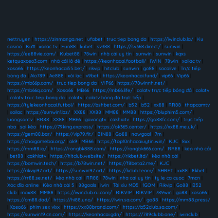
nettruyen
|
https://zinmanga.net
|
ufabet
|
truc tiep bong da
|
https://iwinclub.la/
|
Ku
casino
|
Ku11
|
xoilac tv
|
Fun88
|
kubet
|
sv388
|
https://sv368.direct/
|
sunwin
|
https://ee88vie.com/
|
Kubet88
|
78win
|
nhà cái uy tín
|
sunwin
|
sunwin
|
kqxs
ketquaxoso3.com
|
nhà cái lô đề
|
https://keonhacai.football/
|
IWIN
|
78win
|
xoilac tv
|
xoso66
|
https://keonhacai55.bet/
|
rikvip
|
hitclub
|
sunwin
|
go88
|
socolive
|
Trực tiếp
bóng đá
|
Alo789
|
Ae888
|
xôi lạc
|
v9bet
|
https://keonhacai.fund/
|
vip66
|
Vip66
|
https://mb66p.com/
|
truc tiep bong da
|
VIP66
|
https://78winnh.net/
|
https://mb66q.com/
|
Xoso66
|
MB66
|
https://mb66.life/
|
colatv trực tiếp bóng đá
|
colatv
|
colatv truc tiep bong da
|
colatv
|
colatv bóng đá trực tiếp
|
https://tylekeonhacai.futbol/
|
https://bshbet.com/
|
b52
|
b52
|
xx88
|
RR88
|
thapcamtv
|
xoilac
|
https://sunwin1.bz/
|
XX88
|
XX88
|
MM88
|
MM88
|
https://bluphim5.com/
|
luongsontv
|
RR88
|
XX88
|
MB66
|
gavangtv
|
cakhiatv
|
https://go88fc.com/
|
trực tiếp
nba
|
soi kèo
|
https://79king.express/
|
https://ok365.center/
|
https://xx88.me.uk/
|
https://gem88.bar/
|
https://vip79.fit/
|
BIN88
|
Go88
|
nowgoal
|
7m
|
https://choigamebai.org/
|
ok9
|
MB66
|
https://top10nhacaiuytin.win/
|
KJC
|
8xx
|
https://mm88.io/
|
https://rongbk888.com/
|
https://rongbk666.com/
|
RR88
|
kèo nhà cái
|
bet88
|
cakhiatv
|
https://hitclub.website/
|
https://rikbet.ltd/
|
kèo nhà cái
|
https://bomwin.tech/
|
https://b78win.net/
|
https://f8beta2.me/
|
KJC
|
https://rikvip97.art/
|
https://sunwin97.art/
|
https://kclub.team/
|
SHBET
|
xx88
|
8kbet
|
https://rr88.se.net/
|
kèo nhà cái
|
RR88
|
78win
|
nha cai uy tin
|
ty le ca cuoc
|
7mcn
|
Xóc đĩa online
|
Kèo nhà cái 5
|
88goals
|
iwin
|
Tài xỉu MD5
|
1GOM
|
Rikvip
|
Go88
|
B52
club
|
max88
|
MM88
|
https://iwinclub.ru.com/
|
RIKVIP
|
RIKVIP
|
789win
|
go88
|
xoso66
|
https://cm88.dad/
|
https://hi88.uno/
|
https://iwin.sa.com/
|
go88
|
https://mm88.press/
|
Xoso66
|
phim sex vlxx
|
https://xx88brand.com/
|
https://b52club.sa.com/
|
https://sunwin19.cn.com/
|
https://keonhacai.gdn/
|
https://789clubb.one/
|
iwinclub
|