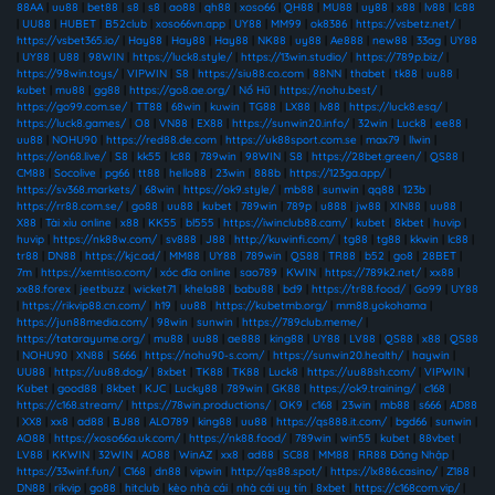
88AA
|
uu88
|
bet88
|
s8
|
s8
|
ao88
|
qh88
|
xoso66
|
QH88
|
MU88
|
uy88
|
x88
|
lv88
|
lc88
|
UU88
|
HUBET
|
B52club
|
xoso66vn.app
|
UY88
|
MM99
|
ok8386
|
https://vsbetz.net/
|
https://vsbet365.io/
|
Hay88
|
Hay88
|
Hay88
|
NK88
|
uy88
|
Ae888
|
new88
|
33ag
|
UY88
|
UY88
|
U88
|
98WIN
|
https://luck8.style/
|
https://13win.studio/
|
https://789p.biz/
|
https://98win.toys/
|
VIPWIN
|
S8
|
https://siu88.co.com
|
88NN
|
thabet
|
tk88
|
uu88
|
kubet
|
mu88
|
gg88
|
https://go8.ae.org/
|
Nổ Hũ
|
https://nohu.best/
|
https://go99.com.se/
|
TT88
|
68win
|
kuwin
|
TG88
|
LX88
|
lv88
|
https://luck8.esq/
|
https://luck8.games/
|
O8
|
VN88
|
EX88
|
https://sunwin20.info/
|
32win
|
Luck8
|
ee88
|
uu88
|
NOHU90
|
https://red88.de.com
|
https://uk88sport.com.se
|
max79
|
llwin
|
https://on68.live/
|
S8
|
kk55
|
lc88
|
789win
|
98WIN
|
S8
|
https://28bet.green/
|
QS88
|
CM88
|
Socolive
|
pg66
|
tt88
|
hello88
|
23win
|
888b
|
https://123ga.app/
|
https://sv368.markets/
|
68win
|
https://ok9.style/
|
mb88
|
sunwin
|
qq88
|
123b
|
https://rr88.com.se/
|
go88
|
uu88
|
kubet
|
789win
|
789p
|
u888
|
jw88
|
XIN88
|
uu88
|
X88
|
Tài xỉu online
|
x88
|
KK55
|
bl555
|
https://iwinclub88.cam/
|
kubet
|
8kbet
|
huvip
|
huvip
|
https://nk88w.com/
|
sv888
|
J88
|
http://kuwinfi.com/
|
tg88
|
tg88
|
kkwin
|
lc88
|
tr88
|
DN88
|
https://kjc.ad/
|
MM88
|
UY88
|
789win
|
QS88
|
TR88
|
b52
|
go8
|
28BET
|
7m
|
https://xemtiso.com/
|
xóc đĩa online
|
sao789
|
KWIN
|
https://789k2.net/
|
xx88
|
xx88.forex
|
jeetbuzz
|
wicket71
|
khela88
|
babu88
|
bd9
|
https://tr88.food/
|
Go99
|
UY88
|
https://rikvip88.cn.com/
|
h19
|
uu88
|
https://kubetmb.org/
|
mm88.yokohama
|
https://jun88media.com/
|
98win
|
sunwin
|
https://789club.meme/
|
https://tatarayume.org/
|
mu88
|
uu88
|
ae888
|
king88
|
UY88
|
LV88
|
QS88
|
x88
|
QS88
|
NOHU90
|
XN88
|
S666
|
https://nohu90-s.com/
|
https://sunwin20.health/
|
haywin
|
UU88
|
https://uu88.dog/
|
8xbet
|
TK88
|
TK88
|
Luck8
|
https://uu88sh.com/
|
VIPWIN
|
Kubet
|
good88
|
8kbet
|
KJC
|
Lucky88
|
789win
|
GK88
|
https://ok9.training/
|
c168
|
https://c168.stream/
|
https://78win.productions/
|
OK9
|
c168
|
23win
|
mb88
|
s666
|
AD88
|
XX8
|
xx8
|
ad88
|
BJ88
|
ALO789
|
king88
|
uu88
|
https://qs888.it.com/
|
bgd66
|
sunwin
|
AO88
|
https://xoso66a.uk.com/
|
https://nk88.food/
|
789win
|
win55
|
kubet
|
88vbet
|
LV88
|
KKWIN
|
32WIN
|
AO88
|
WinAZ
|
xx8
|
ad88
|
SC88
|
MM88
|
RR88 Đăng Nhập
|
https://33winf.fun/
|
C168
|
dn88
|
vipwin
|
http://qs88.spot/
|
https://lx886.casino/
|
Z188
|
DN88
|
rikvip
|
go88
|
hitclub
|
kèo nhà cái
|
nhà cái uy tín
|
8xbet
|
https://c168com.vip/
|