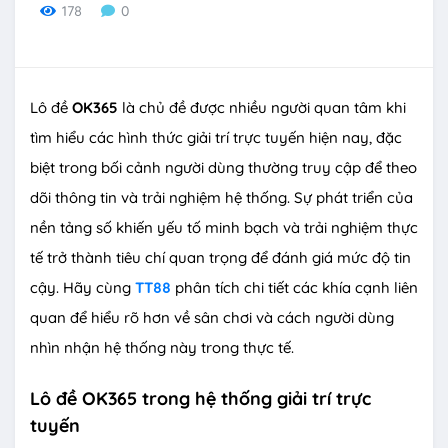
178
0
Lô đề
OK365
là chủ đề được nhiều người quan tâm khi
tìm hiểu các hình thức giải trí trực tuyến hiện nay, đặc
biệt trong bối cảnh người dùng thường truy cập để theo
dõi thông tin và trải nghiệm hệ thống. Sự phát triển của
nền tảng số khiến yếu tố minh bạch và trải nghiệm thực
tế trở thành tiêu chí quan trọng để đánh giá mức độ tin
cậy. Hãy cùng
TT88
phân tích chi tiết các khía cạnh liên
quan để hiểu rõ hơn về sân chơi và cách người dùng
nhìn nhận hệ thống này trong thực tế.
Lô đề OK365 trong hệ thống giải trí trực
tuyến