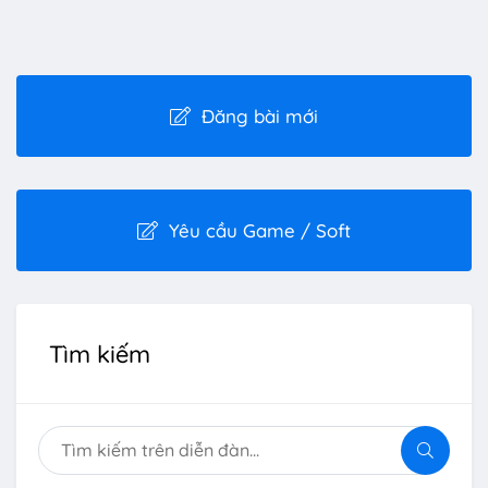
Đăng bài mới
Yêu cầu Game / Soft
Tìm kiếm