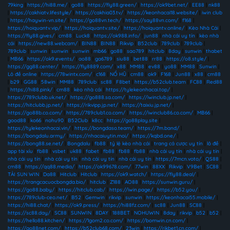
79king
|
https://hi88.me/
|
go88
|
https://fly88.green/
|
https://ok9bet.net/
|
EE88
|
nk88
|
https://cakhiatv.lifestyle/
|
https://cakhia03.tv/
|
https://keonhacai18.website/
|
iwin club
|
https://haywin-vn.site/
|
https://go88vn.tech/
|
https://say88vn.com/
|
f168
|
https://hoiquantv.vip/
|
https://hoiquantv.site/
|
https://hoiquantv.online/
|
Kèo Nhà Cái
|
https://fly88.gives/
|
cm88
|
Luck8
|
https://ok988.info/
|
jun88
|
nhà cái uy tín
|
kèo nhà
cái
|
https://new88.webcam/
|
BIN88
|
BIN88
|
Rikvip
|
B52club
|
789club
|
789club
|
789club
|
sunwin
|
sunwin
|
sunwin
|
mb66
|
go88
|
sao789
|
hitclub
|
8day
|
sunwin
|
thabet
|
MB66
|
https://ok9.events/
|
ao88
|
ga6789
|
siu88
|
bet88
|
rr88
|
https://o8.style/
|
https://gg88.center/
|
https://fly8889.com/
|
x88
|
MM88
|
ev88
|
yo88
|
MM88
|
Sunwin
|
Lô đề online
|
https://78wintx.com/
|
c168
|
NỔ HŨ
|
cm88
|
ok9
|
F168
|
Jun88
|
x88
|
cm88
|
b29
|
GG88
|
58win
|
MM88
|
789club
|
sc88
|
F8bet
|
https://b52club.team
|
FC88
|
Red88
|
https://hi88.pink/
|
cm88
|
kèo nhà cái
|
https://tylekeonhacai.top/
|
https://789clubb.uk.net/
|
https://go888.sa.com/
|
https://iwinclub.jp.net/
|
https://hitclubb.jp.net/
|
https://rikvipp.jp.net/
|
https://taixiu.jp.net/
|
https://go88b.co.com/
|
https://789club1.co.com/
|
https://iwinclub86.co.com/
|
MB66
|
good88
|
ko66
|
nohu90
|
B52Club
|
k8cc
|
https://go88play.site
|
https://tylekeonhacai.vin/
|
https://bongdaso.team/
|
https://7m.band/
|
https://bongdalu.army/
|
https://nhacaiuytin.moi/
|
https://kqbd.one/
|
https://bong88.se.net/
|
Bongdalu
|
fb88
|
tỷ lệ kèo nhà cái
|
trang cá cược uy tín
|
lô đề
|
app tài xỉu
|
fb88
|
vsbet
|
uk88
|
fabet
|
fb88
|
fb88
|
fb88
|
nhà cái uy tín
|
nhà cái uy tín
|
nhà cái uy tín
|
nhà cái uy tín
|
nhà cái uy tín
|
nhà cái uy tín
|
https://7mcn.voto/
|
QS88
|
cm88
|
https://qq88.media/
|
https://ok99678.com/
|
77win
|
88XX
|
Rikvip
|
V9Bet
|
SC88
|
TẢI SUN WIN
|
Da88
|
Hitclub
|
Hitclub
|
https://ok9.watch/
|
https://fly88.deal/
|
https://trangcacuocbongda.bio/
|
hitclub
|
Z188
|
AO88
|
https://sunwin.guru/
|
https://go88.baby/
|
https://hitclub.cab/
|
https://iwin.page/
|
https://b52.you/
|
https://789club-ceo.net/
|
B52
|
Gemwin
|
rikvip
|
sunwin
|
https://keonhacai55.mobile/
|
https://hi88.chat/
|
https://ok9.press/
|
https://hi88fz.com/
|
sc88
|
Jun88
|
SC88
|
https://sc88.day/
|
SC88
|
SUNWIN
|
8DAY
|
188BET
|
NOHUWIN
|
8day
|
rikvip
|
b52
|
b52
|
https://hello88.kitchen/
|
https://1gom2.co.com/
|
https://bomwin.cn.com/
|
https://go88net.com/
|
https://b52club68.com/
|
23win
|
https://rikbet1.cn.com/
|