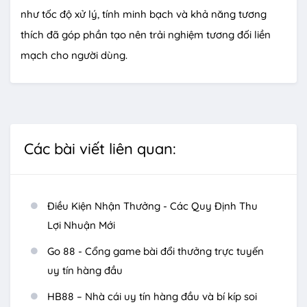
như tốc độ xử lý, tính minh bạch và khả năng tương
thích đã góp phần tạo nên trải nghiệm tương đối liền
mạch cho người dùng.
Các bài viết liên quan:
Điều Kiện Nhận Thưởng - Các Quy Định Thu
Lợi Nhuận Mới
Go 88 - Cổng game bài đổi thưởng trực tuyến
uy tín hàng đầu
HB88 – Nhà cái uy tín hàng đầu và bí kíp soi