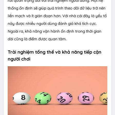
rất quan trọng đối với trải nghiệm người dùng. Một hệ
thống ổn định sẽ giúp quá trình theo dõi dữ liệu trở nên
liền mạch và ít gián đoạn hơn. Với nhà cái đây là yếu tố
này được nhiều người dùng đánh giá khá tích cực.
Ngoài ra, khả năng vận hành ổn định trong thời gian
dài cũng là điểm được quan tâm.
Trải nghiệm tổng thể và khả năng tiếp cận
người chơi