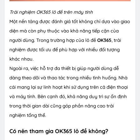
Trải nghiệm OK365 lô đề trên máy tính
Một nền tảng được đánh giá tốt không chỉ dựa vào giao
diện mà còn phụ thuộc vào khả năng tiếp cận của
người dùng. Trong trường hợp của lô đề
OK365
, trải
nghiệm được tối ưu để phù hợp với nhiều đối tượng
khác nhau.
Ngoài ra, việc hỗ trợ đa thiết bị giúp người dùng dễ
dàng theo dõi và thao tác trong nhiều tình huống. Nhà
cái mang lại sự linh hoạt khi sử dụng trên cả điện thoại
và máy tính. Bên cạnh đó, khả năng duy trì sự ổn định
trong thời gian dài cũng góp phần nâng cao trải
nghiệm tổng thể.
Có nên tham gia OK365 lô đề không?