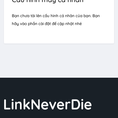
Bạn chưa tải lên cấu hình cá nhân của bạn. Bạn
hãy vào phần cài đặt để cập nhật nhé