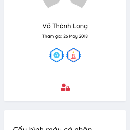
Võ Thành Long
Tham gia: 26 May 2018
Cấu hình máy cá nhân