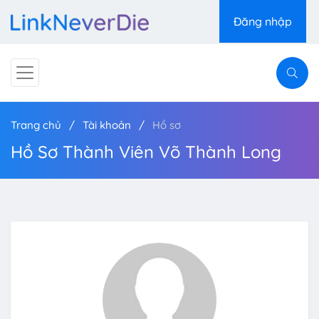
Đăng nhập
Trang chủ
Tài khoản
Hồ sơ
Hồ Sơ Thành Viên Võ Thành Long