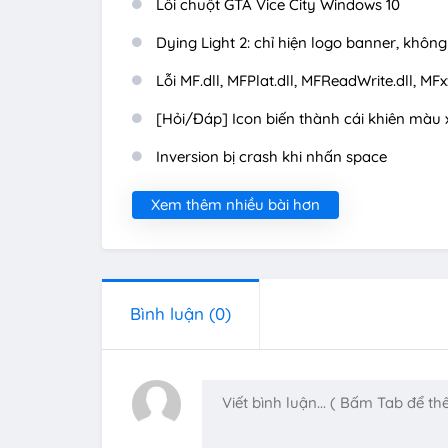
Lỗi chuột GTA Vice City Windows 10
Dying Light 2: chỉ hiện logo banner, khô
Lỗi MF.dll, MFPlat.dll, MFReadWrite.dll, MF
[Hỏi/Đáp] Icon biến thành cái khiên màu x
Inversion bị crash khi nhấn space
Xem thêm nhiều bài hơn
Bình luận
(0)