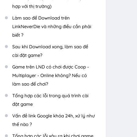
hợp với thị trường)
Làm sao để Download trên
LinkNeverDie và những điều cần phải
biết ?
Sau khi Download xong, làm sao để
cài đặt game?
Game trên LND có chơi được Coop -
Multiplayer - Online không? Nếu có
làm sao để chơi?
Tổng hợp các lỗi trong quá trình cài
đặt game
Vấn đề link Google khóa 24h, xử lý như
thế nào ?
Tổng hợp các lỗi xảy ra khi chơi game