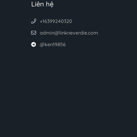
Liên hệ
+16399240320
admin@linkneverdie.com
@ken19856