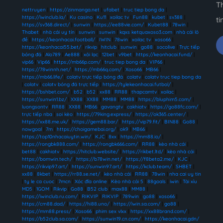
T
nettruyen
|
https://zinmanga.net
|
ufabet
|
truc tiep bong da
|
https://iwinclub.la/
|
Ku casino
|
Ku11
|
xoilac tv
|
Fun88
|
kubet
|
sv388
|
ti
https://sv368.direct/
|
sunwin
|
https://ee88vie.com/
|
Kubet88
|
78win
|
Thabet
|
nhà cái uy tín
|
sunwin
|
sunwin
|
kqxs ketquaxoso3.com
|
nhà cái lô
đề
|
https://keonhacai.football/
|
IWIN
|
78win
|
xoilac tv
|
xoso66
|
https://keonhacai55.bet/
|
rikvip
|
hitclub
|
sunwin
|
go88
|
socolive
|
Trực tiếp
bóng đá
|
Alo789
|
Ae888
|
xôi lạc
|
12bet
|
v9bet
|
https://keonhacai.fund/
|
vip66
|
Vip66
|
https://mb66p.com/
|
truc tiep bong da
|
VIP66
|
https://78winnh.net/
|
https://mb66q.com/
|
Xoso66
|
MB66
|
https://mb66.life/
|
colatv trực tiếp bóng đá
|
colatv
|
colatv truc tiep bong da
|
colatv
|
colatv bóng đá trực tiếp
|
https://tylekeonhacai.futbol/
|
https://bshbet.com/
|
b52
|
b52
|
xx88
|
RR88
|
thapcamtv
|
xoilac
|
https://sunwin1.bz/
|
XX88
|
XX88
|
MM88
|
MM88
|
https://bluphim5.com/
|
luongsontv
|
RR88
|
XX88
|
MB66
|
gavangtv
|
cakhiatv
|
https://go88fc.com/
|
trực tiếp nba
|
soi kèo
|
https://79king.express/
|
https://ok365.center/
|
https://xx88.me.uk/
|
https://gem88.bar/
|
https://vip79.fit/
|
BIN88
|
Go88
|
nowgoal
|
7m
|
https://choigamebai.org/
|
ok9
|
MB66
|
https://top10nhacaiuytin.win/
|
KJC
|
8xx
|
https://mm88.io/
|
https://rongbk888.com/
|
https://rongbk666.com/
|
RR88
|
kèo nhà cái
|
bet88
|
cakhiatv
|
https://hitclub.website/
|
https://rikbet.ltd/
|
kèo nhà cái
|
https://bomwin.tech/
|
https://b78win.net/
|
https://f8beta2.me/
|
KJC
|
https://rikvip97.art/
|
https://sunwin97.art/
|
https://kclub.team/
|
SHBET
|
xx88
|
8kbet
|
https://rr88.se.net/
|
kèo nhà cái
|
RR88
|
78win
|
nha cai uy tin
|
ty le ca cuoc
|
7mcn
|
Xóc đĩa online
|
Kèo nhà cái 5
|
88goals
|
iwin
|
Tài xỉu
MD5
|
1GOM
|
Rikvip
|
Go88
|
B52 club
|
max88
|
MM88
|
https://iwinclub.ru.com/
|
RIKVIP
|
RIKVIP
|
789win
|
go88
|
xoso66
|
https://cm88.dad/
|
https://hi88.uno/
|
https://iwin.sa.com/
|
go88
|
https://mm88.press/
|
Xoso66
|
phim sex vlxx
|
https://xx88brand.com/
|
https://b52club.sa.com/
|
https://sunwin19.cn.com/
|
https://keonhacai.gdn/