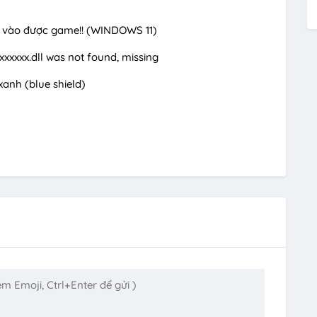
ng vào được game!! (WINDOWS 11)
xxxxxxx.dll was not found, missing
anh (blue shield)