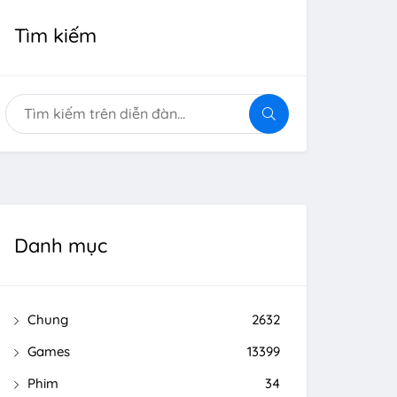
Tìm kiếm
Danh mục
Chung
2632
Games
13399
Phim
34