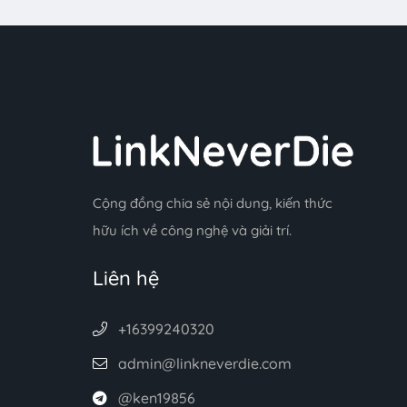
Cộng đồng chia sẻ nội dung, kiến thức
hữu ích về công nghệ và giải trí.
Liên hệ
+16399240320
admin@linkneverdie.com
@ken19856