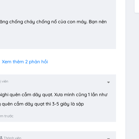
 năng chống cháy chống nổ của con máy. Bạn nên
Xem thêm 2 phản hồi
ị viên
ghi quên cắm dây quạt. Xưa mình cũng 1 lần như
 quên cắm dây quạt thì 3-5 giây là sập
ăm trước
Thành viên