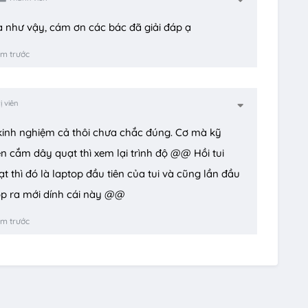
à như vậy, cám ơn các bác đã giải đáp ạ
ăm trước
ị viên
inh nghiệm cả thôi chưa chắc đúng. Cơ mà kỹ
n cắm dây quạt thì xem lại trình độ @@ Hồi tui
 thì đó là laptop đầu tiên của tui và cũng lần đầu
ptop ra mới dính cái này @@
ăm trước