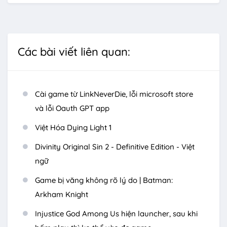
Các bài viết liên quan:
Cài game từ LinkNeverDie, lỗi microsoft store
và lỗi Oauth GPT app
Việt Hóa Dying Light 1
Divinity Original Sin 2 - Definitive Edition - Việt
ngữ
Game bị văng không rõ lý do | Batman:
Arkham Knight
Injustice God Among Us hiện launcher, sau khi