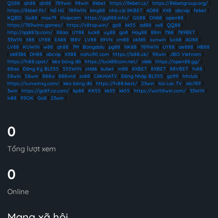
QS88
|
qh88
|
qh88
|
789win
|
98win
|
8kbet
|
https://8kbet.cz/
|
https://8kbetgroup.org/
|
https://8kbet.fit/
|
Nổ Hũ
|
789WIN
|
king88
|
nhà cái 8KBET
|
AD88
|
XX8
|
abcvip
|
febet
|
KQBD
|
Go88
|
max79
|
thapcam
|
https://gg888.info/
|
GG88
|
ON68
|
open88
|
https://789winn.games/
|
https://s8top.win/
|
go8
|
kk55
|
ad88
|
xx8
|
QQ88
|
http://qq887p.com/
|
88aa
|
UY88
|
luck8
|
uy88
|
go8
|
Hay88
|
88m
|
f168
|
789BET
|
33WIN
|
X88
|
UY88
|
EA88
|
188V
|
LV88
|
69VN
|
cm88
|
ok365
|
sunwin
|
luck8
|
AO88
|
LV88
|
KUWIN
|
w88
|
qh88
|
7M
|
Bongdalu
|
pg88
|
NK88
|
789WIN
|
UY88
|
ae888
|
HB88
|
ok8386
|
DH88
|
abcvip
|
XX88
|
nohu90 com
|
https://lx88.uk/
|
98win
|
JBO Vietnam
|
https://hi88.spot/
|
kèo bóng đá
|
https://luck88com.net/
|
s666
|
https://open88.gg/
|
88aa
|
Đăng Ký BL555
|
555WIN
|
st666
|
kubet
|
m88
|
8XBET
|
8XBET
|
88VBET
|
fv88
|
58win
|
58win
|
888vi
|
888vnd
|
zx88
|
CAKHIATV
|
Đăng Nhập BL555
|
go99
|
hitclub
|
https://sunwinvy.com/
|
kèo bóng đá
|
https://fv88.best/
|
23win
|
Xoi Lac TV
|
alo789
|
3win
|
https://go8f.co.com/
|
kp88
|
KK55
|
kk55
|
kk55
|
https://win58win.com/
|
33WIN
|
lv88
|
99OK
|
Go8
|
23win
|
0
Tổng lượt xem
0
Online
Mạng xã hội