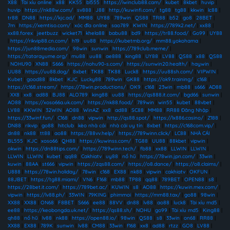
X88
|
Tài xỉu online
|
x88
|
KK55
|
bl555
|
https://iwinclub88.cam/
|
kubet
|
8kbet
|
huvip
|
huvip
|
https://nk88w.com/
|
sv888
|
J88
|
http://kuwinfi.com/
|
tg88
|
tg88
|
kkwin
|
lc88
|
tr88
|
DN88
|
https://kjc.ad/
|
MM88
|
UY88
|
789win
|
QS88
|
TR88
|
b52
|
go8
|
28BET
|
7m
|
https://xemtiso.com/
|
xóc đĩa online
|
sao789
|
KWIN
|
https://789k2.net/
|
xx88
|
xx88.forex
|
jeetbuzz
|
wicket71
|
khela88
|
babu88
|
bd9
|
https://tr88.food/
|
Go99
|
UY88
|
https://rikvip88.cn.com/
|
h19
|
uu88
|
https://kubetmb.org/
|
mm88.yokohama
|
https://jun88media.com/
|
98win
|
sunwin
|
https://789club.meme/
|
https://tatarayume.org/
|
mu88
|
uu88
|
ae888
|
king88
|
UY88
|
LV88
|
QS88
|
x88
|
QS88
|
NOHU90
|
XN88
|
S666
|
https://nohu90-s.com/
|
https://sunwin20.health/
|
haywin
|
UU88
|
https://uu88.dog/
|
8xbet
|
TK88
|
TK88
|
Luck8
|
https://uu88sh.com/
|
VIPWIN
|
Kubet
|
good88
|
8kbet
|
KJC
|
Lucky88
|
789win
|
GK88
|
https://ok9.training/
|
c168
|
https://c168.stream/
|
https://78win.productions/
|
OK9
|
c168
|
23win
|
mb88
|
s666
|
AD88
|
XX8
|
xx8
|
ad88
|
BJ88
|
ALO789
|
king88
|
uu88
|
https://qs888.it.com/
|
bgd66
|
sunwin
|
AO88
|
https://xoso66a.uk.com/
|
https://nk88.food/
|
789win
|
win55
|
kubet
|
88vbet
|
LV88
|
KKWIN
|
32WIN
|
AO88
|
WinAZ
|
xx8
|
ad88
|
SC88
|
MM88
|
RR88 Đăng Nhập
|
https://33winf.fun/
|
C168
|
dn88
|
vipwin
|
http://qs88.spot/
|
https://lx886.casino/
|
Z188
|
DN88
|
rikvip
|
go88
|
hitclub
|
kèo nhà cái
|
nhà cái uy tín
|
8xbet
|
https://c168com.vip/
|
dn88
|
nk88
|
tt88
|
ao88
|
https://88vv.help/
|
https://789winn.click/
|
LC88
|
NHÀ CÁI
BL555
|
KJC
|
xoso66
|
QH88
|
https://kuwinss.com/
|
TG88
|
UU88
|
88kbet
|
vipwin
|
okwin
|
https://dn88tips.com/
|
https://789winn.tech/
|
fb88
|
xx88
|
LLWIN
|
LLWIN
|
LLWIN
|
LLWIN
|
kubet
|
qq88
|
Cakhiatv
|
uy88
|
nổ hũ
|
https://78win.jpn.com/
|
33win
|
kuwin
|
88AA
|
st666
|
vipwin
|
https://zqs88.com/
|
https://o8.dance/
|
https://o8.claims/
|
U888
|
https://78win.holiday/
|
78win
|
c168
|
EX88
|
nk88
|
vipwin
|
cakhiatv
|
OKFUN
|
88JBET
|
https://tg88.miami/
|
VN6
|
F168
|
mb88
|
TP88
|
qq88
|
789BET
|
OPEN88
|
s8
|
https://28bet.it.com/
|
https://789bet.ac/
|
KUWIN
|
s8
|
AO88
|
https://kuwin.mex.com/
|
vipwin
|
https://lv88.ph/
|
33WIN
|
79KING
|
phimmoi
|
https://mm88.tax/
|
go88
|
98win
|
XX88
|
XX88
|
ON68
|
F8BET
|
S666
|
ee88
|
88VV
|
dn88
|
lv88
|
ao88
|
luck8
|
Tài xỉu md5
|
ee88
|
https://keobongda.uk.net/
|
https://qs88.sh/
|
NOHU
|
go99
|
Tài xỉu md5
|
King88
|
qh88
|
nổ hũ
|
lv88
|
nk88
|
https://open88.io/
|
98win
|
QS88
|
s8
|
33win
|
on68
|
RR88
|
XX88
|
EX88
|
789K
|
sunwin
|
lv88
|
CM88
|
33win
|
f168
|
xx8
|
ad88
|
rtzz
|
GO8
|
LV88
|