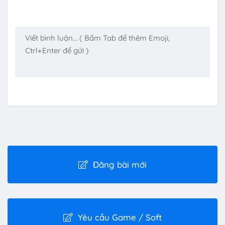
Đăng bài mới
Yêu cầu Game / Soft