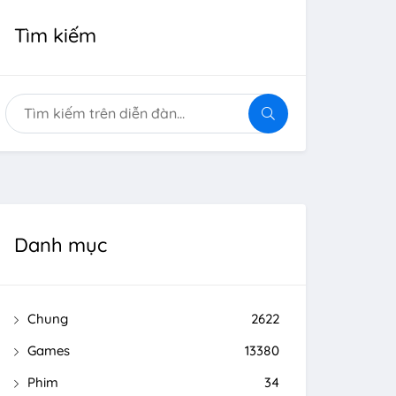
Tìm kiếm
Danh mục
Chung
2622
Games
13380
Phim
34