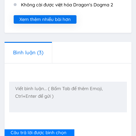
Không cài được việt hóa Dragon's Dogma 2
Xem thêm nhiều bài hơn
Bình luận
(3)
Câu trả lời được bình chọn