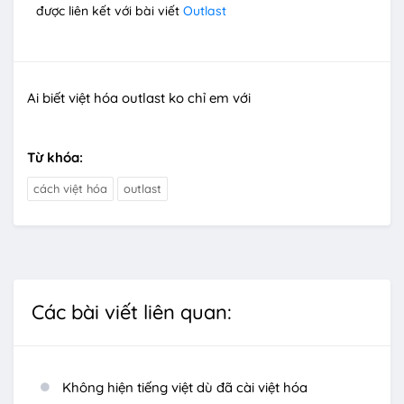
được liên kết với bài viết
Outlast
Ai biết việt hóa outlast ko chỉ em với
Từ khóa:
cách việt hóa
outlast
Các bài viết liên quan:
Không hiện tiếng việt dù đã cài việt hóa