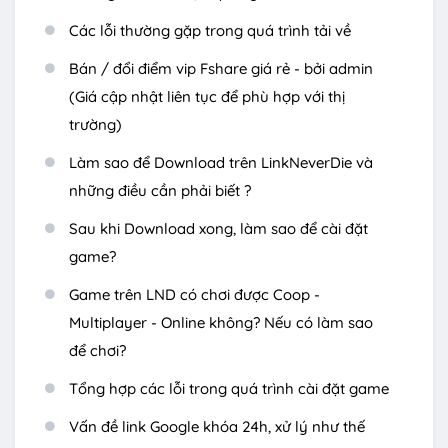
Các lỗi thường gặp trong quá trình tải về
Bán / đổi điểm vip Fshare giá rẻ - bởi admin
(Giá cập nhật liên tục để phù hợp với thị
trường)
Làm sao để Download trên LinkNeverDie và
những điều cần phải biết ?
Sau khi Download xong, làm sao để cài đặt
game?
Game trên LND có chơi được Coop -
Multiplayer - Online không? Nếu có làm sao
để chơi?
Tổng hợp các lỗi trong quá trình cài đặt game
Vấn đề link Google khóa 24h, xử lý như thế