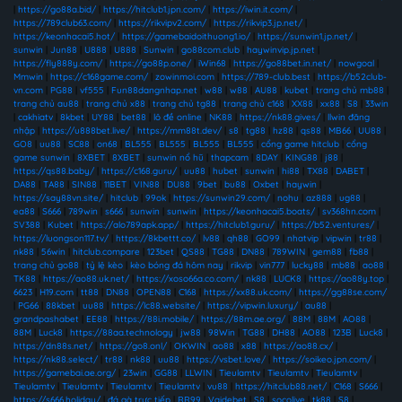
|
https://go88a.bid/
|
https://hitclub1.jpn.com/
|
https://iwin.it.com/
|
https://789club63.com/
|
https://rikvipv2.com/
|
https://rikvip3.jp.net/
|
https://keonhacai5.hot/
|
https://gamebaidoithuong1.io/
|
https://sunwin1.jp.net/
|
sunwin
|
Jun88
|
U888
|
U888
|
Sunwin
|
go88com.club
|
haywinvip.jp.net
|
https://fly888y.com/
|
https://go88p.one/
|
iWin68
|
https://go88bet.in.net/
|
nowgoal
|
Mmwin
|
https://c168game.com/
|
zowinmoi.com
|
https://789-club.best
|
https://b52club-
vn.com
|
PG88
|
vf555
|
Fun88dangnhap.net
|
w88
|
w88
|
AU88
|
kubet
|
trang chủ mb88
|
trang chủ au88
|
trang chủ x88
|
trang chủ tg88
|
trang chủ c168
|
XX88
|
xx88
|
S8
|
33win
|
cakhiatv
|
8kbet
|
UY88
|
bet88
|
lô đề online
|
NK88
|
https://nk88.gives/
|
llwin đăng
nhập
|
https://u888bet.live/
|
https://mm88t.dev/
|
s8
|
tg88
|
hz88
|
qs88
|
MB66
|
UU88
|
GO8
|
uu88
|
SC88
|
on68
|
BL555
|
BL555
|
BL555
|
BL555
|
cổng game hitclub
|
cổng
game sunwin
|
8XBET
|
8XBET
|
sunwin nổ hũ
|
thapcam
|
8DAY
|
KING88
|
j88
|
https://qs88.baby/
|
https://c168.guru/
|
uu88
|
hubet
|
sunwin
|
hi88
|
TX88
|
DABET
|
DA88
|
TA88
|
SIN88
|
11BET
|
VIN88
|
DU88
|
9bet
|
bu88
|
Oxbet
|
haywin
|
https://say88vn.site/
|
hitclub
|
99ok
|
https://sunwin29.com/
|
nohu
|
az888
|
ug88
|
ea88
|
S666
|
789win
|
s666
|
sunwin
|
sunwin
|
https://keonhacai5.boats/
|
sv368hn.com
|
SV388
|
Kubet
|
https://alo789apk.app/
|
https://hitclub1.guru/
|
https://b52.ventures/
|
https://luongson117.tv/
|
https://8kbettt.co/
|
lv88
|
qh88
|
GO99
|
nhatvip
|
vipwin
|
tr88
|
nk88
|
56win
|
hitclub.compare
|
123bet
|
QS88
|
TG88
|
DN88
|
789WIN
|
gem88
|
fb88
|
trang chủ go88
|
tỷ lệ kèo
|
kèo bóng đá hôm nay
|
rikvip
|
vin777
|
lucky88
|
mb88
|
ao88
|
TK88
|
https://ao88.uk.net/
|
https://xoso66a.co.com/
|
nk88
|
LUCK8
|
https://ao88y.top
|
6623
|
H19.com
|
tt88
|
DN88
|
OPEN88
|
C168
|
https://xx88.uk.com/
|
https://gg88se.com/
|
PG66
|
88kbet
|
uu88
|
https://lc88.website/
|
https://vipwin.luxury/
|
au88
|
grandpashabet
|
EE88
|
https://88i.mobile/
|
https://88m.ae.org/
|
88M
|
88M
|
AO88
|
88M
|
Luck8
|
https://88aa.technology
|
jw88
|
98Win
|
TG88
|
DH88
|
AO88
|
123B
|
Luck8
|
https://dn88s.net/
|
https://go8.onl/
|
OKWIN
|
ao88
|
x88
|
https://ao88.cx/
|
https://nk88.select/
|
tr88
|
nk88
|
uu88
|
https://vsbet.love/
|
https://soikeo.jpn.com/
|
https://gamebai.ae.org/
|
23win
|
GG88
|
LLWIN
|
Tieulamtv
|
Tieulamtv
|
Tieulamtv
|
Tieulamtv
|
Tieulamtv
|
Tieulamtv
|
Tieulamtv
|
vu88
|
https://hitclub88.net/
|
C168
|
S666
|
https://s666.holiday/
|
đá gà trực tiếp
|
RR99
|
Vaidebet
|
S8
|
socolive
|
tk88
|
S8
|