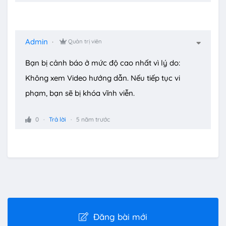
Admin
Quản trị viên
Bạn bị cảnh báo ở mức độ cao nhất vì lý do:
Không xem Video hướng dẫn. Nếu tiếp tục vi
phạm, bạn sẽ bị khóa vĩnh viễn.
0
Trả lời
5 năm trước
Đăng bài mới