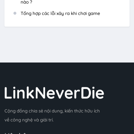
nào ?
Tổng hợp các lỗi xảy ra khi chơi game
Cộng đồng chia sẻ nội dung, kiến thức hữu ích
về công nghệ và giải trí.