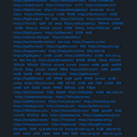
https://go88vn.sa.com/
|
https://taihitclub.cn.com/
|
https://sshbet.io/
|
https://shbethi.com/
|
https://shbet.law/
|
nn777
|
https://shbetb0.com/
|
https://8kbet8.org/
|
https://trangcadobongda.bio/
|
Game bài
|
7m cn
|
23win
|
https://f8bet.luxury/
|
cm88
|
MU88
|
https://78wind.com/
|
UU88
|
https://fly88.select/
|
7M
|
tk88
|
https://o8.ninja/
|
https://keonhacai.cool/
|
https://7mcn.llc/
|
bj88
|
o8
|
okvip
|
https://ok9.property/
|
789WIN
|
OPEN88
|
GG88
|
78win.so
|
hitclub
|
sunwin
|
CM88
|
79king
|
https://hi88.me/
|
go88
|
https://fly88.green/
|
https://ok9bet.net/
|
EE88
|
nk88
|
https://cakhiatv.lifestyle/
|
https://cakhia03.tv/
|
https://keonhacai18.website/
|
iwin club
|
https://haywin-vn.site/
|
https://go88vn.tech/
|
https://say88vn.com/
|
f168
|
https://hoiquantv.vip/
|
https://hoiquantv.site/
|
https://hoiquantv.online/
|
Kèo Nhà Cái
|
https://fly88.gives/
|
cm88
|
Luck8
|
https://ok988.info/
|
jun88
|
nhà cái uy
tín
|
kèo nhà cái
|
https://new88.webcam/
|
BIN88
|
BIN88
|
Rikvip
|
B52club
|
789club
|
789club
|
789club
|
sunwin
|
sunwin
|
sunwin
|
mb66
|
go88
|
sao789
|
hitclub
|
8day
|
sunwin
|
thabet
|
MB66
|
https://ok9.events/
|
ao88
|
ga6789
|
siu88
|
bet88
|
rr88
|
https://o8.style/
|
https://gg88.center/
|
https://fly8889.com/
|
x88
|
MM88
|
ev88
|
yo88
|
MM88
|
Sunwin
|
Lô đề
online
|
https://78wintx.com/
|
c168
|
NỔ HŨ
|
cm88
|
ok9
|
F168
|
Jun88
|
x88
|
cm88
|
b29
|
GG88
|
58win
|
MM88
|
789club
|
sc88
|
F8bet
|
https://b52club.team
|
FC88
|
Red88
|
https://hi88.pink/
|
cm88
|
kèo nhà cái
|
https://tylekeonhacai.top/
|
https://789clubb.uk.net/
|
https://go888.sa.com/
|
https://iwinclub.jp.net/
|
https://hitclubb.jp.net/
|
https://rikvipp.jp.net/
|
https://taixiu.jp.net/
|
https://go88b.co.com/
|
https://789club1.co.com/
|
https://iwinclub86.co.com/
|
MB66
|
good88
|
ko66
|
nohu90
|
B52Club
|
k8cc
|
https://go88play.site
|
https://tylekeonhacai.vin/
|
https://bongdaso.team/
|
https://7m.band/
|
https://bongdalu.army/
|
https://nhacaiuytin.moi/
|
https://kqbd.one/
|
https://bong88.se.net/
|
Bongdalu
|
fb88
|
tỷ lệ kèo nhà cái
|
trang cá cược uy tín
|
lô đề
|
app tài xỉu
|
fb88
|
vsbet
|
uk88
|
fabet
|
fb88
|
fb88
|
fb88
|
nhà cái uy tín
|
nhà cái uy tín
|