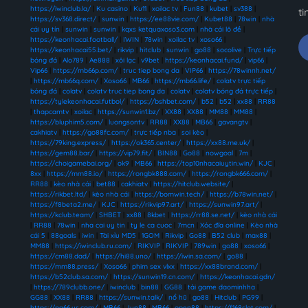
https://iwinclub.la/
|
Ku casino
|
Ku11
|
xoilac tv
|
Fun88
|
kubet
|
sv388
|
ti
https://sv368.direct/
|
sunwin
|
https://ee88vie.com/
|
Kubet88
|
78win
|
nhà
cái uy tín
|
sunwin
|
sunwin
|
kqxs ketquaxoso3.com
|
nhà cái lô đề
|
https://keonhacai.football/
|
IWIN
|
78win
|
xoilac tv
|
xoso66
|
https://keonhacai55.bet/
|
rikvip
|
hitclub
|
sunwin
|
go88
|
socolive
|
Trực tiếp
bóng đá
|
Alo789
|
Ae888
|
xôi lạc
|
v9bet
|
https://keonhacai.fund/
|
vip66
|
Vip66
|
https://mb66p.com/
|
truc tiep bong da
|
VIP66
|
https://78winnh.net/
|
https://mb66q.com/
|
Xoso66
|
MB66
|
https://mb66.life/
|
colatv trực tiếp
bóng đá
|
colatv
|
colatv truc tiep bong da
|
colatv
|
colatv bóng đá trực tiếp
|
https://tylekeonhacai.futbol/
|
https://bshbet.com/
|
b52
|
b52
|
xx88
|
RR88
|
thapcamtv
|
xoilac
|
https://sunwin1.bz/
|
XX88
|
XX88
|
MM88
|
MM88
|
https://bluphim5.com/
|
luongsontv
|
RR88
|
XX88
|
MB66
|
gavangtv
|
cakhiatv
|
https://go88fc.com/
|
trực tiếp nba
|
soi kèo
|
https://79king.express/
|
https://ok365.center/
|
https://xx88.me.uk/
|
https://gem88.bar/
|
https://vip79.fit/
|
BIN88
|
Go88
|
nowgoal
|
7m
|
https://choigamebai.org/
|
ok9
|
MB66
|
https://top10nhacaiuytin.win/
|
KJC
|
8xx
|
https://mm88.io/
|
https://rongbk888.com/
|
https://rongbk666.com/
|
RR88
|
kèo nhà cái
|
bet88
|
cakhiatv
|
https://hitclub.website/
|
https://rikbet.ltd/
|
kèo nhà cái
|
https://bomwin.tech/
|
https://b78win.net/
|
https://f8beta2.me/
|
KJC
|
https://rikvip97.art/
|
https://sunwin97.art/
|
https://kclub.team/
|
SHBET
|
xx88
|
8kbet
|
https://rr88.se.net/
|
kèo nhà cái
|
RR88
|
78win
|
nha cai uy tin
|
ty le ca cuoc
|
7mcn
|
Xóc đĩa online
|
Kèo nhà
cái 5
|
88goals
|
iwin
|
Tài xỉu MD5
|
1GOM
|
Rikvip
|
Go88
|
B52 club
|
max88
|
MM88
|
https://iwinclub.ru.com/
|
RIKVIP
|
RIKVIP
|
789win
|
go88
|
xoso66
|
https://cm88.dad/
|
https://hi88.uno/
|
https://iwin.sa.com/
|
go88
|
https://mm88.press/
|
Xoso66
|
phim sex vlxx
|
https://xx88brand.com/
|
https://b52club.sa.com/
|
https://sunwin19.cn.com/
|
https://keonhacai.gdn/
|
https://789clubb.one/
|
iwinclub
|
bin88
|
GG88
|
tải game daominhha
|
GG88
|
XX88
|
RR88
|
https://sunwin.talk/
|
nổ hũ
|
go88
|
Hitclub
|
PG99
|
https://pg66.us.com/
|
MB66
|
Jun88
|
MB66
|
open88
|
https://f168slot.com/
|