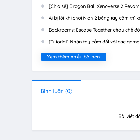
[Chia sẻ] Dragon Ball Xenoverse 2 Revam
Ai bị lỗi khi chơi Nioh 2 bằng tay cầm thì 
Backrooms: Escape Together chạy chế độ
[Tutorial] Nhận tay cầm đối với các gam
Xem thêm nhiều bài hơn
Bình luận
(0)
Bài viết đ