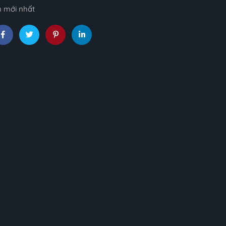
n mới nhất