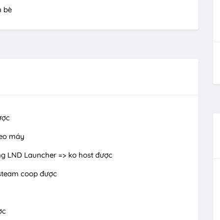
n bè
ược
treo máy
ng LND Launcher => ko host được
 steam coop được
ợc