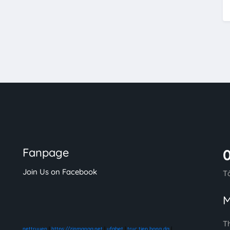
Fanpage
Join Us on Facebook
T
M
T
nettruyen
|
https://zinmanga.net
|
ufabet
|
truc tiep bong da
|