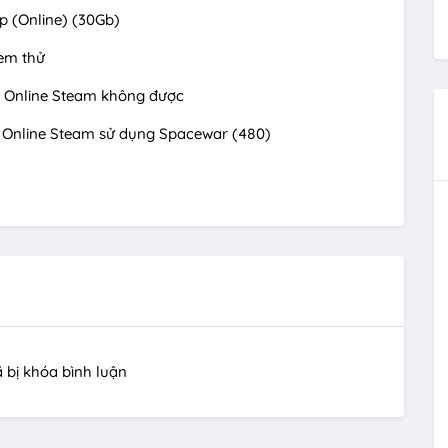
p (Online) (30Gb)
xem thử
 Online Steam không được
e Online Steam sử dụng Spacewar (480)
ã bị khóa bình luận