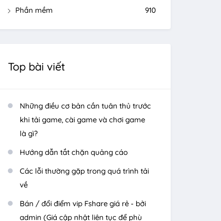
Phần mềm
910
Top bài viết
Những điều cơ bản cần tuân thủ trước
khi tải game, cài game và chơi game
là gì?
Hướng dẫn tắt chặn quảng cáo
Các lỗi thường gặp trong quá trình tải
về
Bán / đổi điểm vip Fshare giá rẻ - bởi
admin (Giá cập nhật liên tục để phù