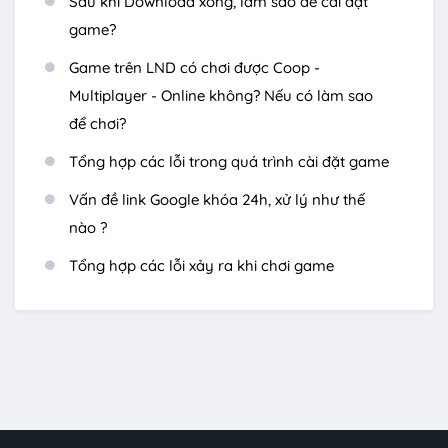
Sau khi Download xong, làm sao để cài đặt
game?
Game trên LND có chơi được Coop -
Multiplayer - Online không? Nếu có làm sao
để chơi?
Tổng hợp các lỗi trong quá trình cài đặt game
Vấn đề link Google khóa 24h, xử lý như thế
nào ?
Tổng hợp các lỗi xảy ra khi chơi game