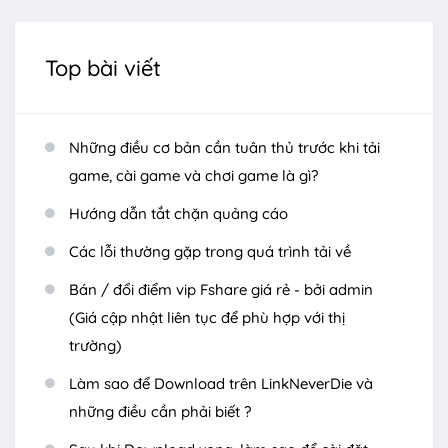
Top bài viết
Những điều cơ bản cần tuân thủ trước khi tải
game, cài game và chơi game là gì?
Hướng dẫn tắt chặn quảng cáo
Các lỗi thường gặp trong quá trình tải về
Bán / đổi điểm vip Fshare giá rẻ - bởi admin
(Giá cập nhật liên tục để phù hợp với thị
trường)
Làm sao để Download trên LinkNeverDie và
những điều cần phải biết ?