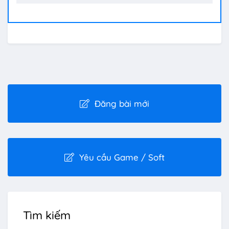
Đăng bài mới
Yêu cầu Game / Soft
Tìm kiếm