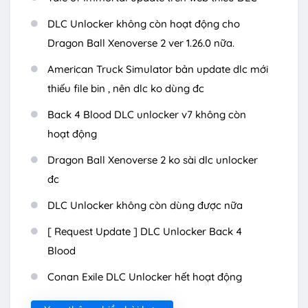
DLC Unlocker không còn hoạt động cho
Dragon Ball Xenoverse 2 ver 1.26.0 nữa.
American Truck Simulator bản update dlc mới
thiếu file bin , nên dlc ko dùng đc
Back 4 Blood DLC unlocker v7 không còn
hoạt động
Dragon Ball Xenoverse 2 ko sài dlc unlocker
đc
DLC Unlocker không còn dùng được nữa
[ Request Update ] DLC Unlocker Back 4
Blood
Conan Exile DLC Unlocker hết hoạt động