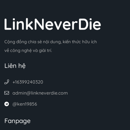
Cộng đồng chia sẻ nội dung, kiến thức hữu ích
về công nghệ và giải trí.
Liên hệ
+16399240320
admin@linkneverdie.com
@ken19856
Fanpage