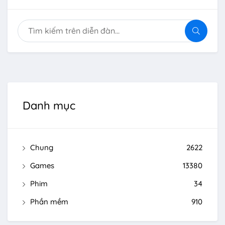
Danh mục
Chung
2622
Games
13380
Phim
34
Phần mềm
910