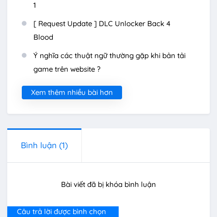
1
[ Request Update ] DLC Unlocker Back 4
Blood
Ý nghĩa các thuật ngữ thường gặp khi bản tải
game trên website ?
Xem thêm nhiều bài hơn
Bình luận
(1)
Bài viết đã bị khóa bình luận
Câu trả lời được bình chọn