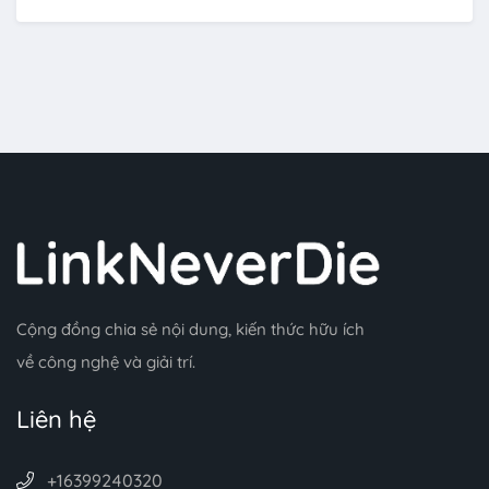
Cộng đồng chia sẻ nội dung, kiến thức hữu ích
về công nghệ và giải trí.
Liên hệ
+16399240320