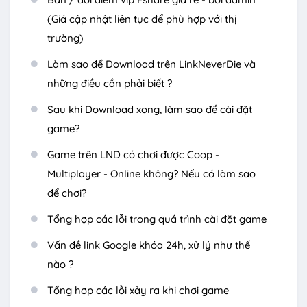
(Giá cập nhật liên tục để phù hợp với thị
trường)
Làm sao để Download trên LinkNeverDie và
những điều cần phải biết ?
Sau khi Download xong, làm sao để cài đặt
game?
Game trên LND có chơi được Coop -
Multiplayer - Online không? Nếu có làm sao
để chơi?
Tổng hợp các lỗi trong quá trình cài đặt game
Vấn đề link Google khóa 24h, xử lý như thế
nào ?
Tổng hợp các lỗi xảy ra khi chơi game