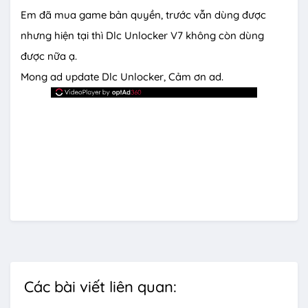
Em đã mua game bản quyền, trước vẫn dùng được
nhưng hiện tại thì Dlc Unlocker V7 không còn dùng
được nữa ạ.
Mong ad update Dlc Unlocker, Cảm ơn ad.
Các bài viết liên quan: