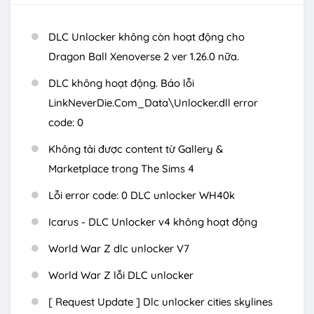
DLC Unlocker không còn hoạt động cho
Dragon Ball Xenoverse 2 ver 1.26.0 nữa.
DLC không hoạt động. Báo lỗi
LinkNeverDie.Com_Data\Unlocker.dll error
code: 0
Không tải được content từ Gallery &
Marketplace trong The Sims 4
Lỗi error code: 0 DLC unlocker WH40k
Icarus - DLC Unlocker v4 không hoạt động
World War Z dlc unlocker V7
World War Z lỗi DLC unlocker
[ Request Update ] Dlc unlocker cities skylines