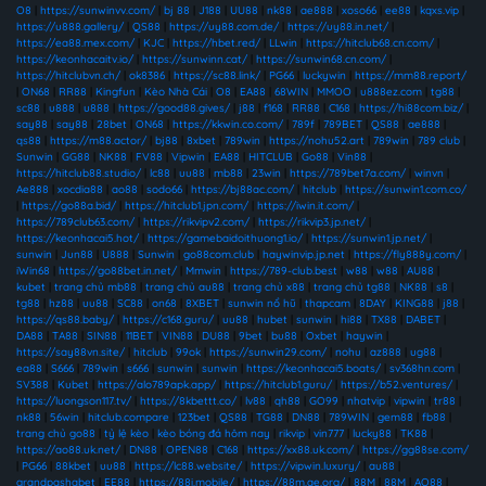
O8
|
https://sunwinvv.com/
|
bj 88
|
J188
|
UU88
|
nk88
|
ae888
|
xoso66
|
ee88
|
kqxs.vip
|
https://u888.gallery/
|
QS88
|
https://uy88.com.de/
|
https://uy88.in.net/
|
https://ea88.mex.com/
|
KJC
|
https://hbet.red/
|
LLwin
|
https://hitclub68.cn.com/
|
https://keonhacaitv.io/
|
https://sunwinn.cat/
|
https://sunwin68.cn.com/
|
https://hitclubvn.ch/
|
ok8386
|
https://sc88.link/
|
PG66
|
luckywin
|
https://mm88.report/
|
ON68
|
RR88
|
Kingfun
|
Kèo Nhà Cái
|
O8
|
EA88
|
68WIN
|
MMOO
|
u888ez.com
|
tg88
|
sc88
|
u888
|
u888
|
https://good88.gives/
|
j88
|
f168
|
RR88
|
C168
|
https://hi88com.biz/
|
say88
|
say88
|
28bet
|
ON68
|
https://kkwin.co.com/
|
789f
|
789BET
|
QS88
|
ae888
|
qs88
|
https://m88.actor/
|
bj88
|
8xbet
|
789win
|
https://nohu52.art
|
789win
|
789 club
|
Sunwin
|
GG88
|
NK88
|
FV88
|
Vipwin
|
EA88
|
HITCLUB
|
Go88
|
Vin88
|
https://hitclub88.studio/
|
lc88
|
uu88
|
mb88
|
23win
|
https://789bet7a.com/
|
winvn
|
Ae888
|
xocdia88
|
ao88
|
sodo66
|
https://bj88ac.com/
|
hitclub
|
https://sunwin1.com.co/
|
https://go88a.bid/
|
https://hitclub1.jpn.com/
|
https://iwin.it.com/
|
https://789club63.com/
|
https://rikvipv2.com/
|
https://rikvip3.jp.net/
|
https://keonhacai5.hot/
|
https://gamebaidoithuong1.io/
|
https://sunwin1.jp.net/
|
sunwin
|
Jun88
|
U888
|
Sunwin
|
go88com.club
|
haywinvip.jp.net
|
https://fly888y.com/
|
iWin68
|
https://go88bet.in.net/
|
Mmwin
|
https://789-club.best
|
w88
|
w88
|
AU88
|
kubet
|
trang chủ mb88
|
trang chủ au88
|
trang chủ x88
|
trang chủ tg88
|
NK88
|
s8
|
tg88
|
hz88
|
uu88
|
SC88
|
on68
|
8XBET
|
sunwin nổ hũ
|
thapcam
|
8DAY
|
KING88
|
j88
|
https://qs88.baby/
|
https://c168.guru/
|
uu88
|
hubet
|
sunwin
|
hi88
|
TX88
|
DABET
|
DA88
|
TA88
|
SIN88
|
11BET
|
VIN88
|
DU88
|
9bet
|
bu88
|
Oxbet
|
haywin
|
https://say88vn.site/
|
hitclub
|
99ok
|
https://sunwin29.com/
|
nohu
|
az888
|
ug88
|
ea88
|
S666
|
789win
|
s666
|
sunwin
|
sunwin
|
https://keonhacai5.boats/
|
sv368hn.com
|
SV388
|
Kubet
|
https://alo789apk.app/
|
https://hitclub1.guru/
|
https://b52.ventures/
|
https://luongson117.tv/
|
https://8kbettt.co/
|
lv88
|
qh88
|
GO99
|
nhatvip
|
vipwin
|
tr88
|
nk88
|
56win
|
hitclub.compare
|
123bet
|
QS88
|
TG88
|
DN88
|
789WIN
|
gem88
|
fb88
|
trang chủ go88
|
tỷ lệ kèo
|
kèo bóng đá hôm nay
|
rikvip
|
vin777
|
lucky88
|
TK88
|
https://ao88.uk.net/
|
DN88
|
OPEN88
|
C168
|
https://xx88.uk.com/
|
https://gg88se.com/
|
PG66
|
88kbet
|
uu88
|
https://lc88.website/
|
https://vipwin.luxury/
|
au88
|
grandpashabet
|
EE88
|
https://88i.mobile/
|
https://88m.ae.org/
|
88M
|
88M
|
AO88
|