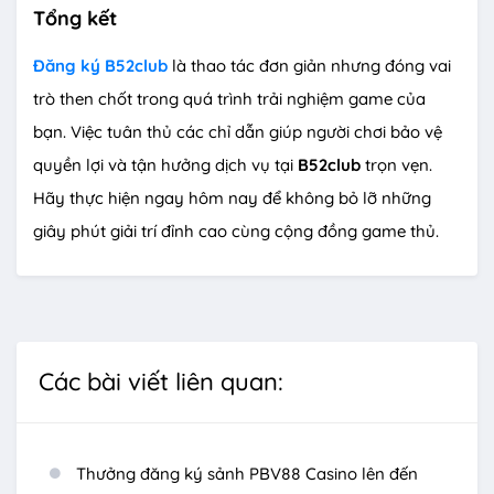
Tổng kết
Đăng ký B52club
là thao tác đơn giản nhưng đóng vai
trò then chốt trong quá trình trải nghiệm game của
bạn. Việc tuân thủ các chỉ dẫn giúp người chơi bảo vệ
quyền lợi và tận hưởng dịch vụ tại
B52club
trọn vẹn.
Hãy thực hiện ngay hôm nay để không bỏ lỡ những
giây phút giải trí đỉnh cao cùng cộng đồng game thủ.
Các bài viết liên quan:
Thưởng đăng ký sảnh PBV88 Casino lên đến