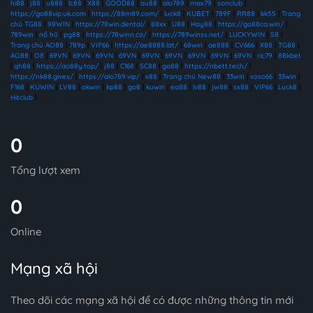
hi88
|
j88
|
u888
|
lc88
|
X88
|
GOOD88
|
au88
|
alo789
|
max79
|
sonclub
|
https://go88vip.uk.com
|
https://88m89.com/
|
luck8
|
KUBET
|
789F
|
RR88
|
kk55
|
Trang
chủ TG88
|
98WIN
|
https://78win.dental/
|
88xx
|
U88
|
Hay88
|
https://go88ca.win/
|
789win
|
nổ hũ
|
pg88
|
https://78winn.co/
|
https://789winss.net/
|
LUCKYWIN
|
S8
|
Trang chủ AO88
|
789p
|
VIP66
|
https://ae8888.lat/
|
68win
|
ae888
|
CV666
|
X88
|
TG88
|
AO88
|
O8
|
69VN
|
69VN
|
69VN
|
69VN
|
69VN
|
69VN
|
69VN
|
69VN
|
69VN
|
ric79
|
88kbet
|
qh88
|
https://ao88y.top/
|
j88
|
C168
|
SC88
|
go88
|
https://nbett.tech/
|
https://nk88.gives/
|
https://alo789.vip/
|
x88
|
Trang chủ New88
|
33win
|
xoso66
|
33win
|
F168
|
KUWIN
|
LV88
|
okwin
|
kp88
|
go8
|
kuwin
|
ea88
|
lv88
|
jw88
|
sx88
|
VIP66
|
Luck8
|
Hitclub
|
0
Tổng lượt xem
0
Online
Mạng xã hội
Theo dõi các mạng xã hội để có được những thông tin mới