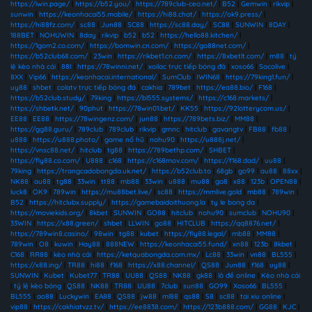
https://iwin.page/
|
https://b52.you/
|
https://789club-ceo.net/
|
B52
|
Gemwin
|
rikvip
|
sunwin
|
https://keonhacai55.mobile/
|
https://hi88.chat/
|
https://ok9.press/
|
https://hi88fz.com/
|
sc88
|
Jun88
|
SC88
|
https://sc88.day/
|
SC88
|
SUNWIN
|
8DAY
|
188BET
|
NOHUWIN
|
8day
|
rikvip
|
b52
|
b52
|
https://hello88.kitchen/
|
https://1gom2.co.com/
|
https://bomwin.cn.com/
|
https://go88net.com/
|
https://b52club68.com/
|
23win
|
https://rikbet1.cn.com/
|
https://8xbetlt.com/
|
m88
|
tỷ
lệ kèo nhà cái
|
88I
|
https://78winni.net/
|
xoilac trực tiếp bóng đá
|
xoso66
|
Socolive
|
8XX
|
Vip66
|
https://keonhacai.international/
|
SumClub
|
IWIN68
|
https://79king1.fun/
|
uy88
|
shbet
|
colatv trực tiếp bóng đá
|
cakhia
|
789bet
|
https://ea88.bio/
|
F168
|
https://b52club.study/
|
79king
|
https://bl555.systems/
|
https://c168.markets/
|
https://shbetk.net/
|
90phut
|
https://78win01.bet/
|
KK55
|
https://92lotterycom.us/
|
EE88
|
EE88
|
https://78wingenz.com/
|
jun88
|
https://789bets.biz/
|
MM88
|
https://gg88.guru/
|
789club
|
789club
|
rikvip
|
gmnc
|
hitclub
|
gavangtv
|
FB88
|
fb88
|
u888
|
https://u888.photo/
|
game nổ hũ
|
nohu90
|
https://u888j.net/
|
https://vnsc88.net/
|
hitclub
|
tg88
|
https://789bethp.com/
|
SHBET
|
https://fly88.co.com/
|
U888
|
c168
|
https://c168mov.com/
|
https://f168.dad/
|
uu88
|
79king
|
https://trangcadobongda.uk.net/
|
https://b52club.to
|
68gb
|
go99
|
au88
|
88xx
|
NK88
|
au88
|
tg88
|
33win
|
tt88
|
mb88
|
33win
|
u888
|
mu88
|
go8
|
x88
|
123b
|
OPEN88
|
luck8
|
OK9
|
789win
|
https://mu88bet.live/
|
sc88
|
https://mmlive.gold
|
mb88
|
789win
|
B52
|
https://hitclubx.supply/
|
https://gamebaidoithuong.la
|
ty le bong da
|
https://moviekids.org/
|
8kbet
|
SUNWIN
|
GO88
|
hitclub
|
nohu90
|
sumclub
|
NOHU90
|
33WIN
|
https://x88.green/
|
shbet
|
LLWIN
|
go88
|
HITCLUB
|
https://qq8876.net/
|
https://789win8.casino/
|
98win
|
tg88
|
kubet
|
https://fly88.legal/
|
mb88
|
MM88
|
789win
|
O8
|
kuwin
|
Hay88
|
888NEW
|
https://keonhacai55.fund/
|
xn88
|
123b
|
8kbet
|
C168
|
RR88
|
kèo nhà cái
|
https://ketquabongda.com.mx/
|
Lc88
|
33win
|
vn88
|
BL555
|
https://x88.ing/
|
TR88
|
hi88
|
f168
|
https://x88.channel/
|
QS88
|
Jun88
|
f168
|
uy88
|
SUNWIN
|
Kubet
|
Kubet77
|
TR88
|
UU88
|
QS88
|
NK88
|
gk88
|
lô đề online
|
Kèo nhà cái
|
tỷ lệ kèo bóng
|
QS88
|
NK88
|
TR88
|
UU88
|
7club
|
sun88
|
GO99
|
Xoso66
|
BL555
|
BL555
|
ao88
|
Luckywin
|
EA88
|
QS88
|
jw88
|
ml88
|
qs88
|
S8
|
sc88
|
tai xiu online
|
vip88
|
https://cakhiatvzz.tv/
|
https://ee8838.com/
|
https://123b888.com/
|
GG88
|
KJC
|