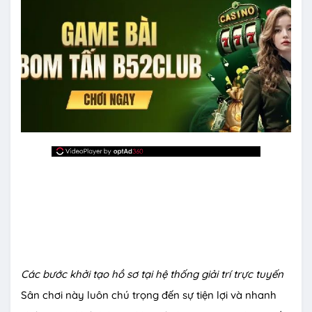
Các bước khởi tạo hồ sơ tại hệ thống giải trí trực tuyến
Sân chơi này luôn chú trọng đến sự tiện lợi và nhanh