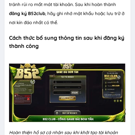
tránh rủi ro mất mát tài khoản. Sau khi hoàn thành
đăng ký B52club
, hãy ghi nhớ mật khẩu hoặc lưu trữ ở
nơi kín đáo nhất có thể.
Cách thức bổ sung thông tin sau khi đăng ký
thành công
Hoàn thiện hồ sơ cá nhân sau khi khởi tạo tài khoản