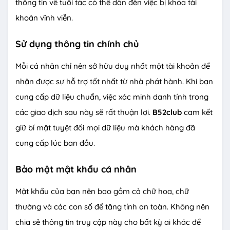
thông tin về tuổi tác có thể dẫn đến việc bị khóa tài
khoản vĩnh viễn.
Sử dụng thông tin chính chủ
Mỗi cá nhân chỉ nên sở hữu duy nhất một tài khoản để
nhận được sự hỗ trợ tốt nhất từ nhà phát hành. Khi bạn
cung cấp dữ liệu chuẩn, việc xác minh danh tính trong
các giao dịch sau này sẽ rất thuận lợi.
B52club
cam kết
giữ bí mật tuyệt đối mọi dữ liệu mà khách hàng đã
cung cấp lúc ban đầu.
Bảo mật mật khẩu cá nhân
Mật khẩu của bạn nên bao gồm cả chữ hoa, chữ
thường và các con số để tăng tính an toàn. Không nên
chia sẻ thông tin truy cập này cho bất kỳ ai khác để