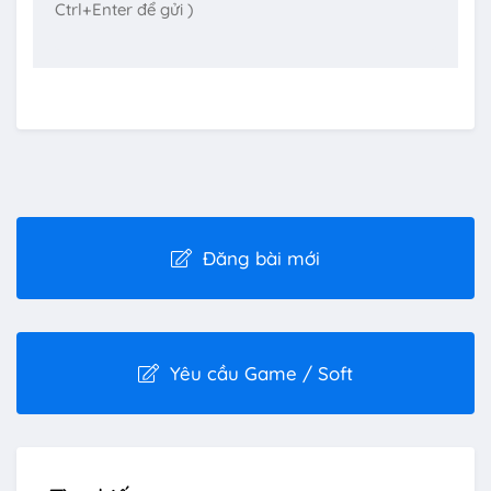
Đăng bài mới
Yêu cầu Game / Soft