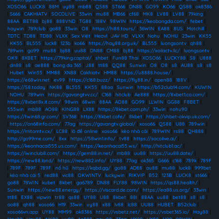
XOSO66
|
LUCK8
|
88M
|
uy88
|
mb88
|
QS88
|
ST666
|
DN88
|
GO99
|
KO66
|
QS88
|
ok8386
|
S666
|
CAKHIATV
|
SOCOLIVE
|
33win
|
mu88
|
MB66
|
cf68
|
MK8
|
LV88
|
LV88
|
79king
|
88AA
|
BET88
|
bj88
|
888VND
|
TG88
|
188V
|
98WIN
|
https://keobongda.com/
|
febet
|
haywin
|
789club
|
go88
|
33win
|
O8
|
https://hi88.tours/
|
36WIN
|
EA88
|
8US
|
Motchill
|
TDTC
|
TD88
|
TD88
|
VLXX
|
Sex Việt
|
Heovl
|
JAV HD
|
VLXX
|
Nohu
|
NOHU
|
23win
|
KK55
|
KK55
|
BL555
|
luck8
|
123b
|
ko66
|
https://hay88.org.uk/
|
BL555
|
luongsontv
|
qh88
|
789win
|
go99
|
mu88
|
bj88
|
uu88
|
DN88
|
CM88
|
bj88
|
https://xoilactv.llc/
|
luongsontv
|
OK9
|
8XBET
|
https://79king.capital/
|
shbet
|
Fun88 Thai
|
XOSO66
|
LUCKY88
|
S8
|
U888
|
dn88
|
s8
|
ae888
|
bong da 365
|
J88
|
tt88
|
QQ88
|
Sunwin
|
O8
|
O8
|
s8
|
AU88
|
s8
|
s8
|
Hubet
|
Win55
|
MM88
|
XN88
|
Cakhiatv
|
HM88
|
https://u8888.house/
|
https://e68win.net
|
ev99
|
https://c168.buzz/
|
https://fly88.in/
|
open88
|
188V
|
https://S8.today
|
NK88
|
BL555
|
KK55
|
88aa
|
Sunwin
|
https://b52club14.com/
|
KUWIN
|
NOHU
|
789win
|
https://gavangtvv.cc/
|
C168
|
hitclub
|
Ae888
|
https://8xbet1.co.com/
|
https://8xbet8x.it.com/
|
98win
|
68win
|
88AA
|
AO88
|
GO99
|
LLWIN
|
GG88
|
F8BET
|
555win
|
mb88
|
AO88
|
KING88
|
LX88
|
https://8kbet.com.ph/
|
33win
|
nohu90
|
https://twin68.gr.com/
|
SV368
|
https://8kbet.cafe/
|
8kbet
|
https://shbet-okvip.uk.com/
|
https://on68info.com/
|
77ag
|
https://gavangtv.global/
|
xoso66
|
QS88
|
U88
|
789win
|
https://mitomtv.cx/
|
LC88
|
lô đề online
|
xoso66
|
kèo nhà cái
|
789WIN
|
rs88
|
QH888
|
http://go99me.com/
|
8xx
|
https://58win1.info/
|
tv88
|
https://socolive.ai/
|
https://keonhacai555.us.com/
|
https://keonhacai55.ws/
|
http://hitclub1.ac/
|
https://iwinclub8.com/
|
https://gem88.in.net/
|
mb88
|
uu88
|
https://uu88.date/
|
https://new88.land/
|
https://new882.info/
|
UY88
|
77ag
|
ok365
|
G666
|
c168
|
789k
|
789F
|
789F
|
789F
|
789F
|
nổ hũ
|
https://kqbd.gg/
|
go88
|
AD88
|
au88
|
mu88
|
luck8
|
999bet
|
kèo nhà cái 5
|
red88
|
vic88
|
OKWINTV
|
luckywin
|
RIKVIP
|
B52
|
123B
|
LUCK8
|
st666
|
go88
|
78WIN
|
kubet
|
8kbet
|
ga6789
|
DN88
|
FLY88
|
98WIN
|
https://qs88.health/
|
Sunwin
|
https://new88.energy/
|
https://viscard.de.com/
|
https://ea88.us.org/
|
33win
|
tt88
|
EX88
|
vipwin
|
tr88
|
qs88
|
UY88
|
U88
|
8kbet
|
88I
|
88AA
|
uu88
|
bet88
|
s8
|
s8
|
ao88
|
qh88
|
xoso66
|
H19
|
33win
|
uy88
|
x88
|
lv88
|
lc88
|
UU88
|
HUBET
|
B52club
|
xoso66vn.app
|
UY88
|
MM99
|
ok8386
|
https://vsbetz.net/
|
https://vsbet365.io/
|
Hay88
|