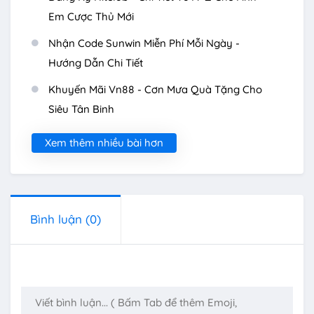
Em Cược Thủ Mới
Nhận Code Sunwin Miễn Phí Mỗi Ngày -
Hướng Dẫn Chi Tiết
Khuyến Mãi Vn88 - Cơn Mưa Quà Tặng Cho
Siêu Tân Binh
Xem thêm nhiều bài hơn
Bình luận
(0)