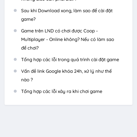
Sau khi Download xong, làm sao để cài đặt
game?
Game trên LND có chơi được Coop -
Multiplayer - Online không? Nếu có làm sao
để chơi?
Tổng hợp các lỗi trong quá trình cài đặt game
Vấn đề link Google khóa 24h, xử lý như thế
nào ?
Tổng hợp các lỗi xảy ra khi chơi game