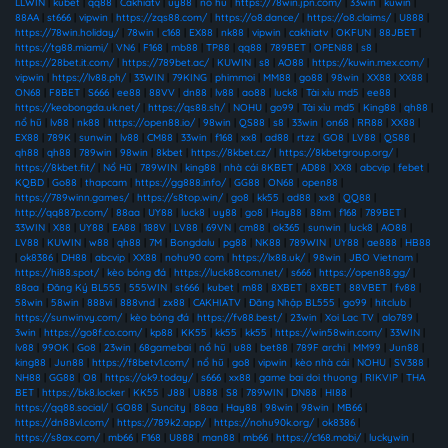
LLWIN
|
kubet
|
qq88
|
Cakhiatv
|
uy88
|
nổ hũ
|
https://78win.jpn.com/
|
33win
|
kuwin
|
88AA
|
st666
|
vipwin
|
https://zqs88.com/
|
https://o8.dance/
|
https://o8.claims/
|
U888
|
https://78win.holiday/
|
78win
|
c168
|
EX88
|
nk88
|
vipwin
|
cakhiatv
|
OKFUN
|
88JBET
|
https://tg88.miami/
|
VN6
|
F168
|
mb88
|
TP88
|
qq88
|
789BET
|
OPEN88
|
s8
|
https://28bet.it.com/
|
https://789bet.ac/
|
KUWIN
|
s8
|
AO88
|
https://kuwin.mex.com/
|
vipwin
|
https://lv88.ph/
|
33WIN
|
79KING
|
phimmoi
|
MM88
|
go88
|
98win
|
XX88
|
XX88
|
ON68
|
F8BET
|
S666
|
ee88
|
88VV
|
dn88
|
lv88
|
ao88
|
luck8
|
Tài xỉu md5
|
ee88
|
https://keobongda.uk.net/
|
https://qs88.sh/
|
NOHU
|
go99
|
Tài xỉu md5
|
King88
|
qh88
|
nổ hũ
|
lv88
|
nk88
|
https://open88.io/
|
98win
|
QS88
|
s8
|
33win
|
on68
|
RR88
|
XX88
|
EX88
|
789K
|
sunwin
|
lv88
|
CM88
|
33win
|
f168
|
xx8
|
ad88
|
rtzz
|
GO8
|
LV88
|
QS88
|
qh88
|
qh88
|
789win
|
98win
|
8kbet
|
https://8kbet.cz/
|
https://8kbetgroup.org/
|
https://8kbet.fit/
|
Nổ Hũ
|
789WIN
|
king88
|
nhà cái 8KBET
|
AD88
|
XX8
|
abcvip
|
febet
|
KQBD
|
Go88
|
thapcam
|
https://gg888.info/
|
GG88
|
ON68
|
open88
|
https://789winn.games/
|
https://s8top.win/
|
go8
|
kk55
|
ad88
|
xx8
|
QQ88
|
http://qq887p.com/
|
88aa
|
UY88
|
luck8
|
uy88
|
go8
|
Hay88
|
88m
|
f168
|
789BET
|
33WIN
|
X88
|
UY88
|
EA88
|
188V
|
LV88
|
69VN
|
cm88
|
ok365
|
sunwin
|
luck8
|
AO88
|
LV88
|
KUWIN
|
w88
|
qh88
|
7M
|
Bongdalu
|
pg88
|
NK88
|
789WIN
|
UY88
|
ae888
|
HB88
|
ok8386
|
DH88
|
abcvip
|
XX88
|
nohu90 com
|
https://lx88.uk/
|
98win
|
JBO Vietnam
|
https://hi88.spot/
|
kèo bóng đá
|
https://luck88com.net/
|
s666
|
https://open88.gg/
|
88aa
|
Đăng Ký BL555
|
555WIN
|
st666
|
kubet
|
m88
|
8XBET
|
8XBET
|
88VBET
|
fv88
|
58win
|
58win
|
888vi
|
888vnd
|
zx88
|
CAKHIATV
|
Đăng Nhập BL555
|
go99
|
hitclub
|
https://sunwinvy.com/
|
kèo bóng đá
|
https://fv88.best/
|
23win
|
Xoi Lac TV
|
alo789
|
3win
|
https://go8f.co.com/
|
kp88
|
KK55
|
kk55
|
kk55
|
https://win58win.com/
|
33WIN
|
lv88
|
99OK
|
Go8
|
23win
|
68gamebai
|
nổ hũ
|
u88
|
bet88
|
789F archi
|
MM99
|
Jun88
|
king88
|
Jun88
|
https://f8betv1.com/
|
nổ hũ
|
go8
|
vipwin
|
kèo nhà cái
|
NOHU
|
SV388
|
NH88
|
GG88
|
O8
|
https://ok9.today/
|
s666
|
xx88
|
game bai doi thuong
|
RIKVIP
|
THA
BET
|
https://bk8.locker
|
KK55
|
J88
|
U888
|
S8
|
789WIN
|
DN88
|
HI88
|
https://qq88.social/
|
GO88
|
Suncity
|
88aa
|
Hay88
|
98win
|
98win
|
MB66
|
https://dn88vl.com/
|
https://789k2.app/
|
https://nohu90k.org/
|
ok8386
|
https://s8ax.com/
|
mb66
|
F168
|
U888
|
man88
|
mb66
|
https://c168.mobi/
|
luckywin
|