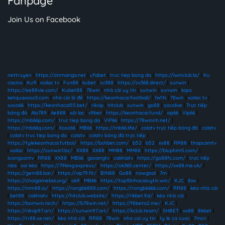
Fanpage
Join Us on Facebook
nettruyen
|
https://zinmanga.net
|
ufabet
|
truc tiep bong da
|
https://iwinclub.la/
|
Ku
casino
|
Ku11
|
xoilac tv
|
Fun88
|
kubet
|
sv388
|
https://sv368.direct/
|
sunwin
|
https://ee88vie.com/
|
Kubet88
|
78win
|
nhà cái uy tín
|
sunwin
|
sunwin
|
kqxs
ketquaxoso3.com
|
nhà cái lô đề
|
https://keonhacai.football/
|
IWIN
|
78win
|
xoilac tv
|
xoso66
|
https://keonhacai55.bet/
|
rikvip
|
hitclub
|
sunwin
|
go88
|
socolive
|
Trực tiếp
bóng đá
|
Alo789
|
Ae888
|
xôi lạc
|
v9bet
|
https://keonhacai.fund/
|
vip66
|
Vip66
|
https://mb66p.com/
|
truc tiep bong da
|
VIP66
|
https://78winnh.net/
|
https://mb66q.com/
|
Xoso66
|
MB66
|
https://mb66.life/
|
colatv trực tiếp bóng đá
|
colatv
|
colatv truc tiep bong da
|
colatv
|
colatv bóng đá trực tiếp
|
https://tylekeonhacai.futbol/
|
https://bshbet.com/
|
b52
|
b52
|
xx88
|
RR88
|
thapcamtv
|
xoilac
|
https://sunwin1.bz/
|
XX88
|
XX88
|
MM88
|
MM88
|
https://bluphim5.com/
|
luongsontv
|
RR88
|
XX88
|
MB66
|
gavangtv
|
cakhiatv
|
https://go88fc.com/
|
trực tiếp
nba
|
soi kèo
|
https://79king.express/
|
https://ok365.center/
|
https://xx88.me.uk/
|
https://gem88.bar/
|
https://vip79.fit/
|
BIN88
|
Go88
|
nowgoal
|
7m
|
https://choigamebai.org/
|
ok9
|
MB66
|
https://top10nhacaiuytin.win/
|
KJC
|
8xx
|
https://mm88.io/
|
https://rongbk888.com/
|
https://rongbk666.com/
|
RR88
|
kèo nhà cái
|
bet88
|
cakhiatv
|
https://hitclub.website/
|
https://rikbet.ltd/
|
kèo nhà cái
|
https://bomwin.tech/
|
https://b78win.net/
|
https://f8beta2.me/
|
KJC
|
https://rikvip97.art/
|
https://sunwin97.art/
|
https://kclub.team/
|
SHBET
|
xx88
|
8kbet
|
https://rr88.se.net/
|
kèo nhà cái
|
RR88
|
78win
|
nha cai uy tin
|
ty le ca cuoc
|
7mcn
|