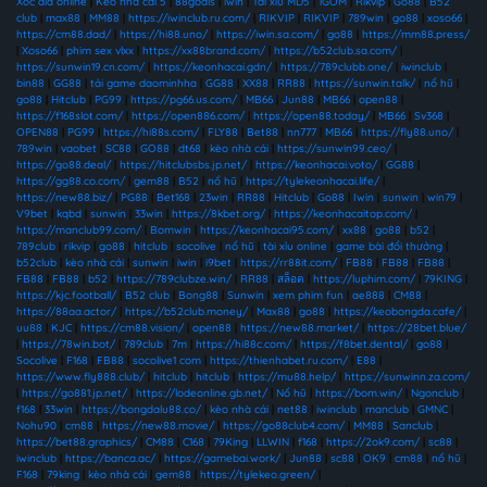
Xóc đĩa online
|
Kèo nhà cái 5
|
88goals
|
iwin
|
Tài xỉu MD5
|
1GOM
|
Rikvip
|
Go88
|
B52
club
|
max88
|
MM88
|
https://iwinclub.ru.com/
|
RIKVIP
|
RIKVIP
|
789win
|
go88
|
xoso66
|
https://cm88.dad/
|
https://hi88.uno/
|
https://iwin.sa.com/
|
go88
|
https://mm88.press/
|
Xoso66
|
phim sex vlxx
|
https://xx88brand.com/
|
https://b52club.sa.com/
|
https://sunwin19.cn.com/
|
https://keonhacai.gdn/
|
https://789clubb.one/
|
iwinclub
|
bin88
|
GG88
|
tải game daominhha
|
GG88
|
XX88
|
RR88
|
https://sunwin.talk/
|
nổ hũ
|
go88
|
Hitclub
|
PG99
|
https://pg66.us.com/
|
MB66
|
Jun88
|
MB66
|
open88
|
https://f168slot.com/
|
https://open886.com/
|
https://open88.today/
|
MB66
|
Sv368
|
OPEN88
|
PG99
|
https://hi88s.com/
|
FLY88
|
Bet88
|
nn777
|
MB66
|
https://fly88.uno/
|
789win
|
vaobet
|
SC88
|
GO88
|
dt68
|
kèo nhà cái
|
https://sunwin99.ceo/
|
https://go88.deal/
|
https://hitclubsbs.jp.net/
|
https://keonhacai.voto/
|
GG88
|
https://gg88.co.com/
|
gem88
|
B52
|
nổ hũ
|
https://tylekeonhacai.life/
|
https://new88.biz/
|
PG88
|
Bet168
|
23win
|
RR88
|
Hitclub
|
Go88
|
Iwin
|
sunwin
|
win79
|
V9bet
|
kqbd
|
sunwin
|
33win
|
https://8kbet.org/
|
https://keonhacaitop.com/
|
https://manclub99.com/
|
Bomwin
|
https://keonhacai95.com/
|
xx88
|
go88
|
b52
|
789club
|
rikvip
|
go88
|
hitclub
|
socolive
|
nổ hũ
|
tài xỉu online
|
game bài đổi thưởng
|
b52club
|
kèo nhà cái
|
sunwin
|
iwin
|
i9bet
|
https://rr88it.com/
|
FB88
|
FB88
|
FB88
|
FB88
|
FB88
|
b52
|
https://789clubze.win/
|
RR88
|
สล็อต
|
https://luphim.com/
|
79KING
|
https://kjc.football/
|
B52 club
|
Bong88
|
Sunwin
|
xem phim fun
|
ae888
|
CM88
|
https://88aa.actor/
|
https://b52club.money/
|
Max88
|
go88
|
https://keobongda.cafe/
|
uu88
|
KJC
|
https://cm88.vision/
|
open88
|
https://new88.market/
|
https://28bet.blue/
|
https://78win.bot/
|
789club
|
7m
|
https://hi88c.com/
|
https://f8bet.dental/
|
go88
|
Socolive
|
F168
|
FB88
|
socolive1 com
|
https://thienhabet.ru.com/
|
E88
|
https://www.fly888.club/
|
hitclub
|
hitclub
|
https://mu88.help/
|
https://sunwinn.za.com/
|
https://go881.jp.net/
|
https://lodeonline.gb.net/
|
Nổ hũ
|
https://bom.win/
|
Ngonclub
|
f168
|
33win
|
https://bongdalu88.co/
|
kèo nhà cái
|
net88
|
iwinclub
|
manclub
|
GMNC
|
Nohu90
|
cm88
|
https://new88.movie/
|
https://go88club4.com/
|
MM88
|
Sanclub
|
https://bet88.graphics/
|
CM88
|
C168
|
79King
|
LLWIN
|
f168
|
https://2ok9.com/
|
sc88
|
iwinclub
|
https://banca.ac/
|
https://gamebai.work/
|
Jun88
|
sc88
|
OK9
|
cm88
|
nổ hũ
|
F168
|
79king
|
kèo nhà cái
|
gem88
|
https://tylekeo.green/
|