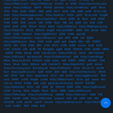
https://28bet.it.com/
|
https://789bet.ac/
|
KUWIN
|
s8
|
AO88
|
https://kuwin.mex.com/
|
vipwin
|
https://lv88.ph/
|
33WIN
|
79KING
|
phimmoi
|
https://mm88.tax/
|
go88
|
98win
|
XX88
|
XX88
|
ON68
|
F8BET
|
S666
|
ee88
|
88VV
|
dn88
|
lv88
|
ao88
|
luck8
|
Tài xỉu md5
|
ee88
|
https://keobongda.uk.net/
|
https://qs88.sh/
|
NOHU
|
go99
|
Tài xỉu md5
|
King88
|
qh88
|
nổ hũ
|
lv88
|
nk88
|
https://open88.io/
|
98win
|
QS88
|
s8
|
33win
|
on68
|
RR88
|
XX88
|
EX88
|
789K
|
sunwin
|
lv88
|
CM88
|
33win
|
f168
|
xx8
|
ad88
|
rtzz
|
GO8
|
LV88
|
QS88
|
qh88
|
qh88
|
789win
|
98win
|
8kbet
|
https://8kbet.cz/
|
https://8kbetgroup.org/
|
https://8kbet.fit/
|
Nổ Hũ
|
789WIN
|
king88
|
nhà cái 8KBET
|
AD88
|
XX8
|
abcvip
|
febet
|
KQBD
|
Go88
|
thapcam
|
https://gg888.info/
|
GG88
|
ON68
|
open88
|
https://789winn.games/
|
https://s8top.win/
|
go8
|
kk55
|
ad88
|
xx8
|
QQ88
|
http://qq887p.com/
|
88aa
|
UY88
|
luck8
|
uy88
|
go8
|
Hay88
|
88m
|
f168
|
789BET
|
33WIN
|
X88
|
UY88
|
EA88
|
188V
|
LV88
|
69VN
|
cm88
|
ok365
|
sunwin
|
luck8
|
AO88
|
LV88
|
KUWIN
|
w88
|
qh88
|
7M
|
Bongdalu
|
pg88
|
NK88
|
789WIN
|
UY88
|
ae888
|
HB88
|
ok8386
|
DH88
|
abcvip
|
XX88
|
nohu90 com
|
https://lx88.uk/
|
98win
|
JBO Vietnam
|
https://hi88.spot/
|
kèo bóng đá
|
https://luck88com.net/
|
s666
|
https://open88.gg/
|
88aa
|
Đăng Ký BL555
|
555WIN
|
st666
|
kubet
|
m88
|
8XBET
|
8XBET
|
88VBET
|
fv88
|
58win
|
58win
|
888vi
|
888vnd
|
zx88
|
CAKHIATV
|
Đăng Nhập BL555
|
go99
|
hitclub
|
https://sunwinvy.com/
|
kèo bóng đá
|
https://fv88.best/
|
23win
|
Xoi Lac TV
|
alo789
|
3win
|
https://go8f.co.com/
|
kp88
|
KK55
|
kk55
|
kk55
|
https://win58win.com/
|
33WIN
|
lv88
|
99OK
|
Go8
|
23win
|
68gamebai
|
nổ hũ
|
u88
|
bet88
|
https://gg88vn.net/
|
789F
archi
|
MM99
|
Jun88
|
king88
|
Jun88
|
https://f8betv1.com/
|
nổ hũ
|
go8
|
vipwin
|
kèo
nhà cái
|
NOHU
|
SV388
|
s666
|
xx88
|
game bai doi thuong
|
RIKVIP
|
THA BET
|
https://bk8.locker
|
KK55
|
J88
|
U888
|
S8
|
789WIN
|
DN88
|
HI88
|
https://qq88.social/
|
GO88
|
Suncity
|
88aa
|
Hay88
|
98win
|
98win
|
MB66
|
https://dn88vl.com/
|
https://789k2.app/
|
https://nohu90k.org/
|
ok8386
|
https://s8ax.com/
|
mb66
|
F168
|
U888
|
man88
|
mb66
|
https://c168.mobi/
|
luckywin
|
hi88
|
j88
|
u888
|
lc88
|
X88
|
GOOD88
|
au88
|
alo789
|
max79
|
sonclub
|
https://go88vip.uk.com
|
https://88m89.com/
|
luck8
|
KUBET
|
789F
|
RR88
|
kk55
|