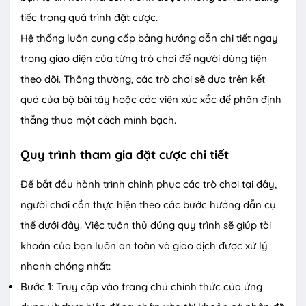
tiếc trong quá trình đặt cược.
Hệ thống luôn cung cấp bảng hướng dẫn chi tiết ngay
trong giao diện của từng trò chơi để người dùng tiện
theo dõi. Thông thường, các trò chơi sẽ dựa trên kết
quả của bộ bài tây hoặc các viên xúc xắc để phân định
thắng thua một cách minh bạch.
Quy trình tham gia đặt cược chi tiết
Để bắt đầu hành trình chinh phục các trò chơi tại đây,
người chơi cần thực hiện theo các bước hướng dẫn cụ
thể dưới đây. Việc tuân thủ đúng quy trình sẽ giúp tài
khoản của bạn luôn an toàn và giao dịch được xử lý
nhanh chóng nhất:
Bước 1: Truy cập vào trang chủ chính thức của ứng