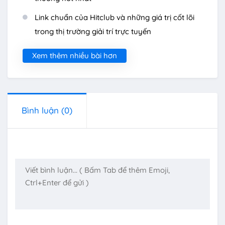
Link chuẩn của Hitclub và những giá trị cốt lõi
trong thị trường giải trí trực tuyến
Xem thêm nhiều bài hơn
Bình luận
(0)