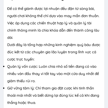
Để có thể giành được lợi nhuận đều đặn từ sòng bài,
người chơi không thể chỉ dựa vào may mắn đơn thuần.
Việc áp dụng các chiến thuật hợp lý và quản lý tài
chính thông minh là chìa khóa dẫn đến thành công lâu
dài.
Dưới đây là tổng hợp những kinh nghiệm quý báu được
đúc kết từ các chuyên gia lão luyện trong lĩnh vực cá
cược trực tuyến:
Quản lý vốn cược: Luôn chia nhỏ số tiền đang có vào
nhiều ván đấu thay vì tất tay vào một cửa duy nhất để
giảm thiểu rủi ro.
Giữ vững tâm lý: Chỉ tham gia đặt cược khi tinh thần
thoải mái nhất và biết dừng lại đúng lúc kể cả khi đang
thắng hoặc thua.