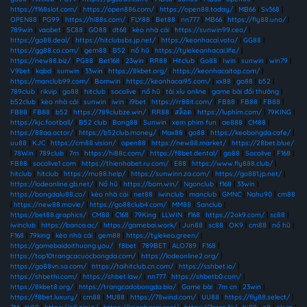
https://f168slot.com/
|
https://open886.com/
|
https://open88.today/
|
MB66
|
Sv368
|
OPEN88
|
PG99
|
https://hi88s.com/
|
FLY88
|
Bet88
|
nn777
|
MB66
|
https://fly88.uno/
|
789win
|
vaobet
|
SC88
|
GO88
|
dt68
|
kèo nhà cái
|
https://sunwin99.ceo/
|
https://go88.deal/
|
https://hitclubsbs.jp.net/
|
https://keonhacai.voto/
|
GG88
|
https://gg88.co.com/
|
gem88
|
B52
|
nổ hũ
|
https://tylekeonhacai.life/
|
https://new88.biz/
|
PG88
|
Bet168
|
23win
|
RR88
|
Hitclub
|
Go88
|
Iwin
|
sunwin
|
win79
|
V9bet
|
kqbd
|
sunwin
|
33win
|
https://8kbet.org/
|
https://keonhacaitop.com/
|
https://manclub99.com/
|
Bomwin
|
https://keonhacai95.com/
|
xx88
|
go88
|
b52
|
789club
|
rikvip
|
go88
|
hitclub
|
socolive
|
nổ hũ
|
tài xỉu online
|
game bài đổi thưởng
|
b52club
|
kèo nhà cái
|
sunwin
|
iwin
|
i9bet
|
https://rr88it.com/
|
FB88
|
FB88
|
FB88
|
FB88
|
FB88
|
b52
|
https://789clubze.win/
|
RR88
|
สล็อต
|
https://luphim.com/
|
79KING
|
https://kjc.football/
|
B52 club
|
Bong88
|
Sunwin
|
xem phim fun
|
ae888
|
CM88
|
https://88aa.actor/
|
https://b52club.money/
|
Max88
|
go88
|
https://keobongda.cafe/
|
uu88
|
KJC
|
https://cm88.vision/
|
open88
|
https://new88.market/
|
https://28bet.blue/
|
78Win
|
789club
|
7m
|
https://hi88c.com/
|
https://f8bet.dental/
|
go88
|
Socolive
|
F168
|
FB88
|
socolive1 com
|
https://thienhabet.ru.com/
|
E88
|
https://www.fly888.club/
|
hitclub
|
hitclub
|
https://mu88.help/
|
https://sunwinn.za.com/
|
https://go881.jp.net/
|
https://lodeonline.gb.net/
|
Nổ hũ
|
https://bom.win/
|
Ngonclub
|
f168
|
33win
|
https://bongdalu88.co/
|
kèo nhà cái
|
net88
|
iwinclub
|
manclub
|
GMNC
|
Nohu90
|
cm88
|
https://new88.movie/
|
https://go88club4.com/
|
MM88
|
Sanclub
|
https://bet88.graphics/
|
CM88
|
C168
|
79King
|
LLWIN
|
f168
|
https://2ok9.com/
|
sc88
|
iwinclub
|
https://banca.ac/
|
https://gamebai.work/
|
Jun88
|
sc88
|
OK9
|
cm88
|
nổ hũ
|
F168
|
79king
|
kèo nhà cái
|
gem88
|
https://tylekeo.green/
|
https://gamebaidoithuong.you/
|
f8bet
|
789BET
|
ALO789
|
F168
|
https://top10trangcacuocbongda.com/
|
https://lodeonline2.org/
|
https://go88vn.sa.com/
|
https://taihitclub.cn.com/
|
https://sshbet.io/
|
https://shbethi.com/
|
https://shbet.law/
|
nn777
|
https://shbetb0.com/
|
https://8kbet8.org/
|
https://trangcadobongda.bio/
|
Game bài
|
7m cn
|
23win
|
https://f8bet.luxury/
|
cm88
|
MU88
|
https://78wind.com/
|
UU88
|
https://fly88.select/
|