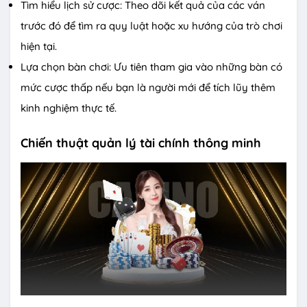
Tìm hiểu lịch sử cược: Theo dõi kết quả của các ván
trước đó để tìm ra quy luật hoặc xu hướng của trò chơi
hiện tại.
Lựa chọn bàn chơi: Ưu tiên tham gia vào những bàn có
mức cược thấp nếu bạn là người mới để tích lũy thêm
kinh nghiệm thực tế.
Chiến thuật quản lý tài chính thông minh