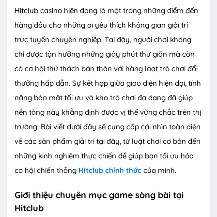
Hitclub casino hiện đang là một trong những điểm đến
hàng đầu cho những ai yêu thích không gian giải trí
trực tuyến chuyên nghiệp. Tại đây, người chơi không
chỉ được tận hưởng những giây phút thư giãn mà còn
có cơ hội thử thách bản thân với hàng loạt trò chơi đổi
thưởng hấp dẫn. Sự kết hợp giữa giao diện hiện đại, tính
năng bảo mật tối ưu và kho trò chơi đa dạng đã giúp
nền tảng này khẳng định được vị thế vững chắc trên thị
trường. Bài viết dưới đây sẽ cung cấp cái nhìn toàn diện
về các sản phẩm giải trí tại đây, từ luật chơi cơ bản đến
những kinh nghiệm thực chiến để giúp bạn tối ưu hóa
cơ hội chiến thắng
Hitclub chính thức
của mình.
Giới thiệu chuyên mục game sòng bài tại
Hitclub