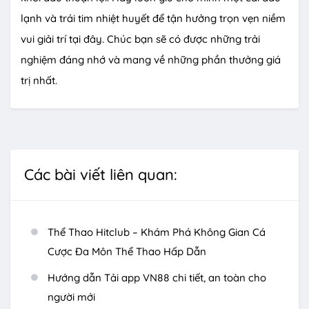
lạnh và trái tim nhiệt huyết để tận hưởng trọn vẹn niềm
vui giải trí tại đây. Chúc bạn sẽ có được những trải
nghiệm đáng nhớ và mang về những phần thưởng giá
trị nhất.
Các bài viết liên quan:
Thể Thao Hitclub – Khám Phá Không Gian Cá
Cược Đa Môn Thể Thao Hấp Dẫn
Hướng dẫn Tải app VN88 chi tiết, an toàn cho
người mới