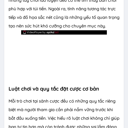
những tay chơi lão luyện đều có thể tìm thấy bàn chơi
phù hợp với túi tiền. Ngoài ra, tính năng tương tác trực
tiếp và đồ họa sắc nét cũng là những yếu tố quan trọng
tạo nên sức hút khó cưỡng cho chuyên mục này.
Luật chơi và quy tắc đặt cược cơ bản
Mỗi trò chơi tại sảnh cược đều có những quy tắc riêng
biệt mà người tham gia cần phải nắm vững trước khi
bắt đầu xuống tiền. Việc hiểu rõ luật chơi không chỉ giúp
bạn tự tin hơn mà còn tránh được những sai lầm đáng