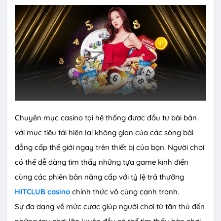
Chuyên mục casino tại hệ thống được đầu tư bài bản
với mục tiêu tái hiện lại không gian của các sòng bài
đẳng cấp thế giới ngay trên thiết bị của bạn. Người chơi
có thể dễ dàng tìm thấy những tựa game kinh điển
cùng các phiên bản nâng cấp với tỷ lệ trả thưởng
HITCLUB casino
chính thức vô cùng cạnh tranh.
Sự đa dạng về mức cược giúp người chơi từ tân thủ đến