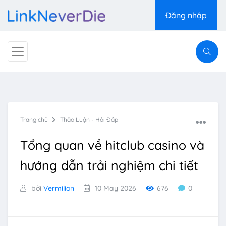
Đăng nhập
Trang chủ
Thảo Luận - Hỏi Đáp
Tổng quan về hitclub casino và
hướng dẫn trải nghiệm chi tiết
bởi
Vermilion
10 May 2026
676
0