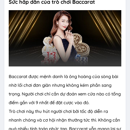
Sức hấp dẫn của trò chơi Baccarat
Baccarat được mệnh danh là ông hoàng của sòng bài
nhờ lối chơi đơn giản nhưng không kém phần sang
trọng. Người chơi chỉ cần dự đoán xem cửa nào có tổng
điểm gần với 9 nhất để đặt cược vào đó.
Trò chơi này thu hút người chơi bởi tốc độ diễn ra
nhanh chóng và cơ hội nhận thưởng tức thì. Không cần
quá nhiều tính toán phức tạp, Baccarat vẫn mang lại sự