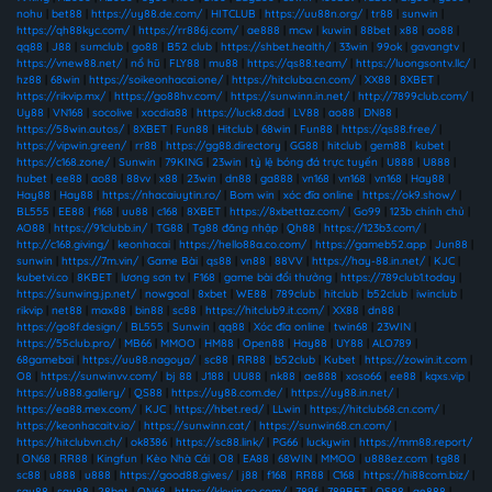
nohu
|
bet88
|
https://uy88.de.com/
|
HITCLUB
|
https://uu88n.org/
|
tr88
|
sunwin
|
https://qh88kyc.com/
|
https://rr886j.com/
|
ae888
|
mcw
|
kuwin
|
88bet
|
x88
|
ao88
|
qq88
|
J88
|
sumclub
|
go88
|
B52 club
|
https://shbet.health/
|
33win
|
99ok
|
gavangtv
|
https://vnew88.net/
|
nổ hũ
|
FLY88
|
mu88
|
https://qs88.team/
|
https://luongsontv.llc/
|
hz88
|
68win
|
https://soikeonhacai.one/
|
https://hitcluba.cn.com/
|
XX88
|
8XBET
|
https://rikvip.mx/
|
https://go88hv.com/
|
https://sunwinn.in.net/
|
http://7899club.com/
|
Uy88
|
VN168
|
socolive
|
xocdia88
|
https://luck8.dad
|
LV88
|
ao88
|
DN88
|
https://58win.autos/
|
8XBET
|
Fun88
|
Hitclub
|
68win
|
Fun88
|
https://qs88.free/
|
https://vipwin.green/
|
rr88
|
https://gg88.directory
|
GG88
|
hitclub
|
gem88
|
kubet
|
https://c168.zone/
|
Sunwin
|
79KING
|
23win
|
tỷ lệ bóng đá trực tuyến
|
U888
|
U888
|
hubet
|
ee88
|
ao88
|
88vv
|
x88
|
23win
|
dn88
|
ga888
|
vn168
|
vn168
|
vn168
|
Hay88
|
Hay88
|
Hay88
|
https://nhacaiuytin.ro/
|
Bom win
|
xóc đĩa online
|
https://ok9.show/
|
BL555
|
EE88
|
f168
|
uu88
|
c168
|
8XBET
|
https://8xbettaz.com/
|
Go99
|
123b chính chủ
|
AO88
|
https://91clubb.in/
|
TG88
|
Tg88 đăng nhập
|
Qh88
|
https://123b3.com/
|
http://c168.giving/
|
keonhacai
|
https://hello88a.co.com/
|
https://gameb52.app
|
Jun88
|
sunwin
|
https://7m.vin/
|
Game Bài
|
qs88
|
vn88
|
88VV
|
https://hay-88.in.net/
|
KJC
|
kubetvi.co
|
8KBET
|
lương sơn tv
|
F168
|
game bài đổi thưởng
|
https://789club1.today
|
https://sunwing.jp.net/
|
nowgoal
|
8xbet
|
WE88
|
789club
|
hitclub
|
b52club
|
iwinclub
|
rikvip
|
net88
|
max88
|
bin88
|
sc88
|
https://hitclub9.it.com/
|
XX88
|
dn88
|
https://go8f.design/
|
BL555
|
Sunwin
|
qq88
|
Xóc đĩa online
|
twin68
|
23WIN
|
https://55club.pro/
|
MB66
|
MMOO
|
HM88
|
Open88
|
Hay88
|
UY88
|
ALO789
|
68gamebai
|
https://uu88.nagoya/
|
sc88
|
RR88
|
b52club
|
Kubet
|
https://zowin.it.com
|
O8
|
https://sunwinvv.com/
|
bj 88
|
J188
|
UU88
|
nk88
|
ae888
|
xoso66
|
ee88
|
kqxs.vip
|
https://u888.gallery/
|
QS88
|
https://uy88.com.de/
|
https://uy88.in.net/
|
https://ea88.mex.com/
|
KJC
|
https://hbet.red/
|
LLwin
|
https://hitclub68.cn.com/
|
https://keonhacaitv.io/
|
https://sunwinn.cat/
|
https://sunwin68.cn.com/
|
https://hitclubvn.ch/
|
ok8386
|
https://sc88.link/
|
PG66
|
luckywin
|
https://mm88.report/
|
ON68
|
RR88
|
Kingfun
|
Kèo Nhà Cái
|
O8
|
EA88
|
68WIN
|
MMOO
|
u888ez.com
|
tg88
|
sc88
|
u888
|
u888
|
https://good88.gives/
|
j88
|
f168
|
RR88
|
C168
|
https://hi88com.biz/
|
say88
|
say88
|
28bet
|
ON68
|
https://kkwin.co.com/
|
789f
|
789BET
|
QS88
|
ae888
|