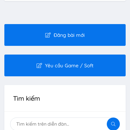
Đăng bài mới
Yêu cầu Game / Soft
Tìm kiếm