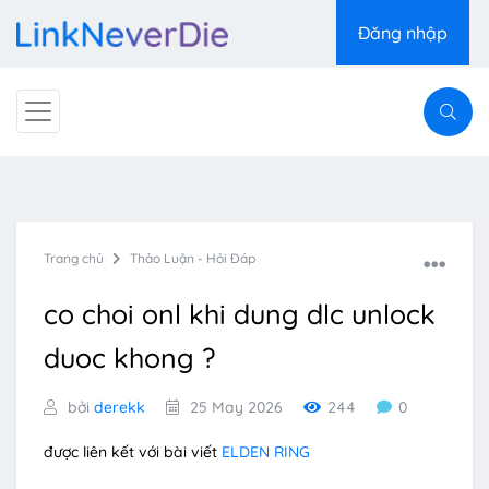
Đăng nhập
Trang chủ
Thảo Luận - Hỏi Đáp
co choi onl khi dung dlc unlock
duoc khong ?
bởi
derekk
25 May 2026
244
0
được liên kết với bài viết
ELDEN RING