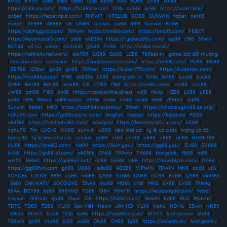
KK55
|
KK55
|
S666
|
s666
|
vip66
|
123b
|
ee88
|
XX8
|
AD88
|
UY88
|
UY88
|
https://s88.za.com/
|
https://hz88site.com
|
123b
|
sv388
|
qs88
|
https://vsbet.link/
|
onbet
|
https://febetvip.it.com/
|
RIKVIP
|
HITCLUB
|
GO88
|
SUNWIN
|
fabet
|
net88
|
mubet
|
AE888
|
AE888
|
o8
|
ON68
|
sunwin
|
uu88
|
88M
|
Sunwin
|
KO66
|
https://alahlyg.sa.com/
|
789win
|
https://on686.com/
|
https://on683.com/
|
F8BET
|
https://keonhacai5.com/
|
s666
|
ok8386
|
https://tylekeo88s.com/
|
qq88
|
c168
|
33win
|
BET88
|
nổ hũ
|
onbet
|
b52club
|
QS88
|
FV88
|
https://xoilac.movie/
|
https://rakhoitv.network/
|
alo789
|
GG88
|
Go88
|
LC88
|
789bet.tv
|
game bài đổi thưởng
|
kèo nhà cái 5
|
Luckywin
|
https://mobamonster.com/
|
https://on68i.com/
|
PG99
|
PG88
|
BET88
|
123bet
|
go88
|
go88
|
789bet
|
https://kubet773.com/
|
https://kubetqw.com/
|
https://mu886.pizza/
|
F168
|
ok8386
|
LX88
|
lương sơn tv
|
SV66
|
NK88
|
Luck8
|
Luck8
|
DN88
|
Bet88
|
Bet88
|
new88
|
O8
|
cf789
|
f168
|
https://on68c.com/
|
cm88
|
Jun88
|
JW88
|
cm88
|
F168
|
on68
|
https://taixiuonline.direct
|
w88
|
rikvip
|
HZ88
|
LX88
|
u888
|
jw88
|
lv88
|
98win
|
ml88.vegas
|
VIP66
|
mv66
|
ml88
|
luck8
|
S666
|
789bet
|
qq88
|
Sunwin
|
8kbet
|
MK8
|
https://cakhiatv.express/
|
39bet
|
https://nhacaiuytin88.ae.org/
|
nohu90 com
|
https://go88club.ru.com/
|
kingfun
|
thabet
|
https://kqbd.mx
|
PG88
|
ok8386
|
https://cakhiatv365.com/
|
nowgoal
|
https://keonhacai5.ru.com/
|
EE88
|
nohu90
|
7m
|
LUCK8
|
NK88
|
sunwin
|
u888
|
kèo nhà cái
|
tỷ lệ cá cược
|
trang cá độ
bóng đá
|
tỷ lệ kèo nhà cái
|
sunwin
|
go88
|
cf68
|
cm88
|
u888
|
u888
|
qh88
|
KUBET88
|
UU88
|
https://on682.com/
|
Na99
|
https://llwin.you/
|
https://gg88.you/
|
BJ88
|
SV888
|
luck8
|
https://gk88-z1.com/
|
ok8386
|
ON68
|
789win
|
TK688
|
bongdalu
|
fb88
|
m88
|
win55
|
86bet
|
https://go88v2.net/
|
qs88
|
GG88
|
lv88
|
https://new88pm.com/
|
On68
|
https://gg88fun.com
|
go88
|
U888
|
Hello88
|
ABC88
|
VIPWIN
|
78WIN
|
MK8
|
on68
|
s66
|
XOSO66
|
LUCK8
|
88M
|
uy88
|
mb88
|
QS88
|
ST666
|
DN88
|
GO99
|
KO66
|
QS88
|
ok8386
|
S666
|
CAKHIATV
|
SOCOLIVE
|
33win
|
mu88
|
MB66
|
cf68
|
MK8
|
LV88
|
LV88
|
79king
|
88AA
|
BET88
|
bj88
|
888VND
|
TG88
|
188V
|
98WIN
|
https://keobongda.com/
|
febet
|
haywin
|
789club
|
go88
|
33win
|
O8
|
https://hi88.tours/
|
36WIN
|
EA88
|
8US
|
Motchill
|
TDTC
|
TD88
|
TD88
|
VLXX
|
Sex Việt
|
Heovl
|
JAV HD
|
VLXX
|
Nohu
|
NOHU
|
23win
|
KK55
|
KK55
|
BL555
|
luck8
|
123b
|
ko66
|
https://hay88.org.uk/
|
BL555
|
luongsontv
|
qh88
|
789win
|
go99
|
mu88
|
bj88
|
uu88
|
DN88
|
CM88
|
bj88
|
https://xoilactv.llc/
|
luongsontv
|