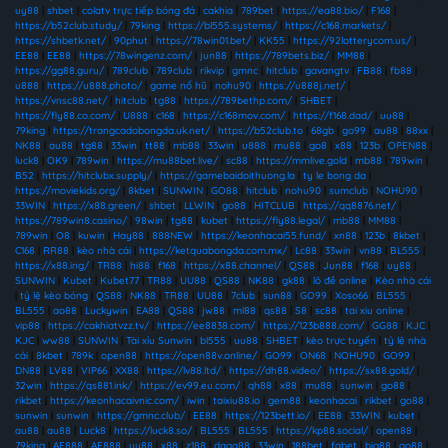
uy88
|
shbet
|
colatv trực tiếp bóng đá
|
cakhia
|
789bet
|
https://ea88.bio/
|
F168
|
https://b52club.study/
|
79king
|
https://bl555.systems/
|
https://c168.markets/
|
https://shbetk.net/
|
90phut
|
https://78win01.bet/
|
KK55
|
https://92lotterycom.us/
|
EE88
|
EE88
|
https://78wingenz.com/
|
jun88
|
https://789bets.biz/
|
MM88
|
https://gg88.guru/
|
789club
|
789club
|
rikvip
|
gmnc
|
hitclub
|
gavangtv
|
FB88
|
fb88
|
u888
|
https://u888.photo/
|
game nổ hũ
|
nohu90
|
https://u888j.net/
|
https://vnsc88.net/
|
hitclub
|
tg88
|
https://789bethp.com/
|
SHBET
|
https://fly88.co.com/
|
U888
|
c168
|
https://c168mov.com/
|
https://f168.dad/
|
uu88
|
79king
|
https://trangcadobongda.uk.net/
|
https://b52club.to
|
68gb
|
go99
|
au88
|
88xx
|
NK88
|
au88
|
tg88
|
33win
|
tt88
|
mb88
|
33win
|
u888
|
mu88
|
go8
|
x88
|
123b
|
OPEN88
|
luck8
|
OK9
|
789win
|
https://mu88bet.live/
|
sc88
|
https://mmlive.gold
|
mb88
|
789win
|
B52
|
https://hitclubx.supply/
|
https://gamebaidoithuong.la
|
ty le bong da
|
https://moviekids.org/
|
8kbet
|
SUNWIN
|
GO88
|
hitclub
|
nohu90
|
sumclub
|
NOHU90
|
33WIN
|
https://x88.green/
|
shbet
|
LLWIN
|
go88
|
HITCLUB
|
https://qq8876.net/
|
https://789win8.casino/
|
98win
|
tg88
|
kubet
|
https://fly88.legal/
|
mb88
|
MM88
|
789win
|
O8
|
kuwin
|
Hay88
|
888NEW
|
https://keonhacai55.fund/
|
xn88
|
123b
|
8kbet
|
C168
|
RR88
|
kèo nhà cái
|
https://ketquabongda.com.mx/
|
Lc88
|
33win
|
vn88
|
BL555
|
https://x88.ing/
|
TR88
|
hi88
|
f168
|
https://x88.channel/
|
QS88
|
Jun88
|
f168
|
uy88
|
SUNWIN
|
Kubet
|
Kubet77
|
TR88
|
UU88
|
QS88
|
NK88
|
gk88
|
lô đề online
|
Kèo nhà cái
|
tỷ lệ kèo bóng
|
QS88
|
NK88
|
TR88
|
UU88
|
7club
|
sun88
|
GO99
|
Xoso66
|
BL555
|
BL555
|
ao88
|
Luckywin
|
EA88
|
QS88
|
jw88
|
ml88
|
qs88
|
S8
|
sc88
|
tai xiu online
|
vip88
|
https://cakhiatvzz.tv/
|
https://ee8838.com/
|
https://123b888.com/
|
GG88
|
KJC
|
KJC
|
ww88
|
SUNWIN
|
Tài xỉu Sunwin
|
bl555
|
uu88
|
SHBET
|
kèo trực tuyến
|
tỷ lệ nhà
cái
|
8kbet
|
789k
|
open88
|
https://open88v.online/
|
GO99
|
ON68
|
NOHU90
|
GO99
|
DN88
|
LV88
|
VIP66
|
XX88
|
https://lv88.ltd/
|
https://dh88.video/
|
https://sx88.gold/
|
32win
|
https://qs881.ink/
|
https://ev99.eu.com/
|
qh88
|
x88
|
mu88
|
sunwin
|
go88
|
rikbet
|
https://keonhacaivnic.com/
|
iwin
|
taixiu88.io
|
gem88
|
keonhacai
|
rikbet
|
go88
|
sunwin
|
sunwin
|
https://gmnc.club/
|
EE88
|
https://123bett.io/
|
EE88
|
33WIN
|
kubet
|
au88
|
au88
|
Luck8
|
https://luck8.so/
|
BL555
|
BL555
|
https://kp88.social/
|
open88
|
79king
|
AE888
|
AE888
|
uy88
|
x88
|
z188
|
daga88
|
33win
|
188bet
|
fabet
|
big88
|
go88
|