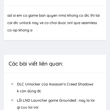
ad oi em co game ban quyen nma khong co dlc thi tai
cai dlc unlock nay ve co choi duoc onl qua seamless
co-op khong a
Các bài viết liên quan:
DLC Unlocker của Assassin’s Creed Shadows
k còn dùng đc
Lỗi LND Launcher game Grounded : nay la loi
gi cuu toi voi