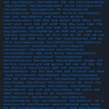
go88
|
https://fly88.green/
|
https://ok9bet.net/
|
EE88
|
nk88
|
https://cakhiatv.lifestyle/
|
https://cakhia03.tv/
|
https://keonhacai18.website/
|
iwin club
|
https://haywin-vn.site/
|
https://go88vn.tech/
|
https://say88vn.com/
|
f168
|
https://hoiquantv.vip/
|
https://hoiquantv.site/
|
https://hoiquantv.online/
|
Kèo Nhà Cái
|
https://fly88.gives/
|
cm88
|
Luck8
|
https://ok988.info/
|
jun88
|
nhà cái uy tín
|
kèo nhà cái
|
https://new88.webcam/
|
BIN88
|
BIN88
|
Rikvip
|
B52club
|
789club
|
789club
|
789club
|
sunwin
|
sunwin
|
sunwin
|
mb66
|
go88
|
sao789
|
hitclub
|
8day
|
sunwin
|
thabet
|
MB66
|
https://ok9.events/
|
ao88
|
ga6789
|
siu88
|
bet88
|
rr88
|
https://o8.style/
|
https://gg88.center/
|
https://fly8889.com/
|
x88
|
MM88
|
ev88
|
yo88
|
MM88
|
Sunwin
|
Lô đề online
|
https://78wintx.com/
|
c168
|
NỔ HŨ
|
cm88
|
ok9
|
F168
|
Jun88
|
x88
|
cm88
|
b29
|
GG88
|
58win
|
MM88
|
789club
|
sc88
|
F8bet
|
https://b52club.team
|
cm88
|
kèo
nhà cái
|
https://tylekeonhacai.top/
|
https://789clubb.uk.net/
|
https://go888.sa.com/
|
https://iwinclub.jp.net/
|
https://hitclubb.jp.net/
|
https://rikvipp.jp.net/
|
https://taixiu.jp.net/
|
https://go88b.co.com/
|
https://789club1.co.com/
|
https://iwinclub86.co.com/
|
MB66
|
nohu90
|
B52Club
|
https://tylekeonhacai.vin/
|
https://bongdaso.team/
|
https://7m.band/
|
https://bongdalu.army/
|
https://nhacaiuytin.moi/
|
https://kqbd.one/
|
https://bong88.se.net/
|
Bongdalu
|
tỷ lệ
kèo nhà cái
|
trang cá cược uy tín
|
lô đề
|
app tài xỉu
|
fb88
|
vsbet
|
uk88
|
fabet
|
fb88
|
fb88
|
nhà cái uy tín
|
https://7mcn.voto/
|
QS88
|
cm88
|
https://shbet.info/
|
https://ok99678.com/
|
77win
|
88XX
|
Rikvip
|
V9Bet
|
SC88
|
TẢI SUN WIN
|
Da88
|
Hitclub
|
Hitclub
|
https://ok9.watch/
|
https://fly88.deal/
|
https://trangcacuocbongda.bio/
|
hitclub
|
Z188
|
AO88
|
https://sunwin.guru/
|
https://go88.baby/
|
https://hitclub.cab/
|
https://iwin.page/
|
https://b52.you/
|
https://789club-ceo.net/
|
B52
|
Gemwin
|
rikvip
|
sunwin
|
https://keonhacai55.mobile/
|
https://hi88.chat/
|
https://ok9.press/
|
https://hi88fz.com/
|
sc88
|
Jun88
|
SC88
|
https://sc88.day/
|
SC88
|
SUNWIN
|
8DAY
|
188BET
|
NOHUWIN
|
8day
|
rikvip
|
b52
|
b52
|
https://hello88.kitchen/
|
https://1gom2.co.com/
|
https://bomwin.cn.com/
|
https://go88net.com/
|
https://b52club68.com/
|
23win
|
https://rikbet1.cn.com/
|
https://8xbetlt.com/
|
m88
|
tỷ
lệ kèo nhà cái
|
88I
|
https://78winni.net/
|
xoilac trực tiếp bóng đá
|
xoso66
|
Socolive
|
8XX
|
Vip66
|
https://keonhacai.international/
|
SumClub
|
IWIN68
|
https://79king1.fun/
|