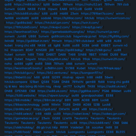
qs88
|
https://m88.actor/
|
bj88
|
8xbet
|
789win
|
https://nohu52.art
|
789win
|
789 club
|
Sunwin
|
GG88
|
NK88
|
FV88
|
Vipwin
|
EA88
|
HITCLUB
|
Go88
|
Vin88
|
https://hitclub88.studio/
|
lc88
|
uu88
|
mb88
|
23win
|
https://789bet7a.com/
|
winvn
|
Ae888
|
xocdia88
|
ao88
|
sodo66
|
https://bj88ac.com/
|
hitclub
|
https://sunwin1.com.co/
|
https://go88a.bid/
|
https://hitclub1.jpn.com/
|
https://iwin.it.com/
|
https://789club63.com/
|
https://rikvipv2.com/
|
https://rikvip3.jp.net/
|
https://keonhacai5.hot/
|
https://gamebaidoithuong1.io/
|
https://sunwin1.jp.net/
|
sunwin
|
Jun88
|
U888
|
Sunwin
|
go88com.club
|
haywinvip.jp.net
|
https://fly888y.com/
|
iWin68
|
https://go88bet.in.net/
|
Mmwin
|
https://789-club.best
|
w88
|
w88
|
AU88
|
kubet
|
trang chủ x88
|
NK88
|
s8
|
tg88
|
hz88
|
uu88
|
SC88
|
on68
|
8XBET
|
sunwin nổ
hũ
|
thapcam
|
8DAY
|
KING88
|
j88
|
https://qs88.baby/
|
https://c168.guru/
|
uu88
|
hubet
|
sunwin
|
hi88
|
TX88
|
DABET
|
DA88
|
TA88
|
SIN88
|
11BET
|
VIN88
|
DU88
|
9bet
|
bu88
|
Oxbet
|
haywin
|
https://say88vn.site/
|
hitclub
|
99ok
|
https://sunwin29.com/
|
nohu
|
az888
|
ug88
|
ea88
|
S666
|
789win
|
s666
|
sunwin
|
sunwin
|
https://keonhacai5.boats/
|
sv368hn.com
|
SV388
|
Kubet
|
https://alo789apk.app/
|
https://hitclub1.guru/
|
https://b52.ventures/
|
https://luongson117.tv/
|
https://8kbettt.co/
|
lv88
|
qh88
|
GO99
|
nhatvip
|
vipwin
|
tr88
|
nk88
|
56win
|
hitclub.compare
|
123bet
|
QS88
|
TG88
|
DN88
|
789WIN
|
gem88
|
fb88
|
trang chủ go88
|
tỷ lệ kèo
|
kèo bóng đá hôm nay
|
rikvip
|
vin777
|
lucky88
|
TK88
|
https://ao88.uk.net/
|
DN88
|
OPEN88
|
C168
|
https://xx88.uk.com/
|
https://gg88se.com/
|
PG66
|
88kbet
|
uu88
|
https://lc88.website/
|
https://vipwin.luxury/
|
au88
|
grandpashabet
|
EE88
|
https://88i.mobile/
|
https://88m.ae.org/
|
88M
|
88M
|
AO88
|
88M
|
Luck8
|
https://88aa.technology
|
jw88
|
98Win
|
TG88
|
DH88
|
AO88
|
123B
|
Luck8
|
https://dn88s.net/
|
https://go8.onl/
|
OKWIN
|
ao88
|
x88
|
https://ao88.cx/
|
https://nk88.select/
|
tr88
|
nk88
|
uu88
|
https://vsbet.love/
|
https://soikeo.jpn.com/
|
https://gamebai.ae.org/
|
23win
|
GG88
|
LLWIN
|
Tieulamtv
|
Tieulamtv
|
Tieulamtv
|
Tieulamtv
|
Tieulamtv
|
Tieulamtv
|
Tieulamtv
|
vu88
|
https://hitclub88.net/
|
C168
|
S666
|
https://s666.holiday/
|
đá gà trực tiếp
|
RR99
|
Vaidebet
|
S8
|
socolive
|
tk88
|
S8
|
https://fv88.food/
|
86bet
|
sunwin
|
hitclub
|
Luongsontv
|
Luongsontv
|
EE88
|
BL555
|