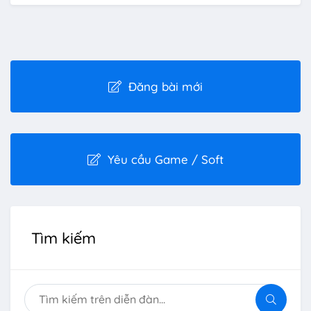
Đăng bài mới
Yêu cầu Game / Soft
Tìm kiếm