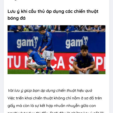
Lưu ý khi cầu thủ áp dụng các chiến thuật
bóng đá
Vài lưu ý giúp bạn áp dụng chiến thuật hiệu quả
Việc triển khai chiến thuật không chỉ nằm ở sơ đồ trên
giấy mà còn là sự kết hợp nhuần nhuyễn giữa con