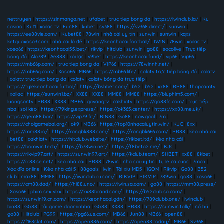
nettruyen
|
https://zinmanga.net
|
ufabet
|
truc tiep bong da
|
https://iwinclub.la/
|
Ku
casino
|
Ku11
|
xoilac tv
|
Fun88
|
kubet
|
sv388
|
https://sv368.direct/
|
sunwin
|
https://ee88vie.com/
|
Kubet88
|
78win
|
nhà cái uy tín
|
sunwin
|
sunwin
|
kqxs
ketquaxoso3.com
|
nhà cái lô đề
|
https://keonhacai.football/
|
IWIN
|
78win
|
xoilac tv
|
xoso66
|
https://keonhacai55.bet/
|
rikvip
|
hitclub
|
sunwin
|
go88
|
socolive
|
Trực tiếp
bóng đá
|
Alo789
|
Ae888
|
xôi lạc
|
v9bet
|
https://keonhacai.fund/
|
vip66
|
Vip66
|
https://mb66p.com/
|
truc tiep bong da
|
VIP66
|
https://78winnh.net/
|
https://mb66q.com/
|
Xoso66
|
MB66
|
https://mb66.life/
|
colatv trực tiếp bóng đá
|
colatv
|
colatv truc tiep bong da
|
colatv
|
colatv bóng đá trực tiếp
|
https://tylekeonhacai.futbol/
|
https://bshbet.com/
|
b52
|
b52
|
xx88
|
RR88
|
thapcamtv
|
xoilac
|
https://sunwin1.bz/
|
XX88
|
XX88
|
MM88
|
MM88
|
https://bluphim5.com/
|
luongsontv
|
RR88
|
XX88
|
MB66
|
gavangtv
|
cakhiatv
|
https://go88fc.com/
|
trực tiếp
nba
|
soi kèo
|
https://79king.express/
|
https://ok365.center/
|
https://xx88.me.uk/
|
https://gem88.bar/
|
https://vip79.fit/
|
BIN88
|
Go88
|
nowgoal
|
7m
|
https://choigamebai.org/
|
ok9
|
MB66
|
https://top10nhacaiuytin.win/
|
KJC
|
8xx
|
https://mm88.io/
|
https://rongbk888.com/
|
https://rongbk666.com/
|
RR88
|
kèo nhà cái
|
bet88
|
cakhiatv
|
https://hitclub.website/
|
https://rikbet.ltd/
|
kèo nhà cái
|
https://bomwin.tech/
|
https://b78win.net/
|
https://f8beta2.me/
|
KJC
|
https://rikvip97.art/
|
https://sunwin97.art/
|
https://kclub.team/
|
SHBET
|
xx88
|
8kbet
|
https://rr88.se.net/
|
kèo nhà cái
|
RR88
|
78win
|
nha cai uy tin
|
ty le ca cuoc
|
7mcn
|
Xóc đĩa online
|
Kèo nhà cái 5
|
88goals
|
iwin
|
Tài xỉu MD5
|
1GOM
|
Rikvip
|
Go88
|
B52
club
|
max88
|
MM88
|
https://iwinclub.ru.com/
|
RIKVIP
|
RIKVIP
|
789win
|
go88
|
xoso66
|
https://cm88.dad/
|
https://hi88.uno/
|
https://iwin.sa.com/
|
go88
|
https://mm88.press/
|
Xoso66
|
phim sex vlxx
|
https://xx88brand.com/
|
https://b52club.sa.com/
|
https://sunwin19.cn.com/
|
https://keonhacai.gdn/
|
https://789clubb.one/
|
iwinclub
|
bin88
|
GG88
|
tải game daominhha
|
GG88
|
XX88
|
RR88
|
https://sunwin.talk/
|
nổ hũ
|
go88
|
Hitclub
|
PG99
|
https://pg66.us.com/
|
MB66
|
Jun88
|
MB66
|
open88
|
https://f168slot.com/
|
https://open886.com/
|
https://open88.today/
|
MB66
|
Sv368
|