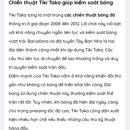
Chiến thuật Tiki Taka giúp kiểm soát bóng
Tiki Taka từng là một trong
các chiến thuật bóng đá
thống trị ở giai đoạn 2008 đến 2012. Lối chơi này nổi bật
với khả năng chuyền ngắn liên tục và kiểm soát bóng
vượt trội. Barcelona và đội tuyển Tây Ban Nha là hai
đại diện thành công nhất khi áp dụng Tiki Taka. Các
cầu thủ liên tục di chuyển để tạo khoảng trống và duy
trì quyền kiểm soát trận đấu.
Điểm mạnh của Tiki Taka nằm ở khả năng khiến đối thủ
gần như không có bóng để triển khai tấn công. Đội
bóng sử dụng chiến thuật này thường kiểm soát thế
trận rất tốt. Tuy nhiên, khi bóng đá hiện đại ngày càng
chú trọng pressing tốc độ cao, Tiki Taka cũng dần xuất
hiện nhiều hạn chế nếu thiếu những cầu thủ kỹ thuật
hàng đầu.