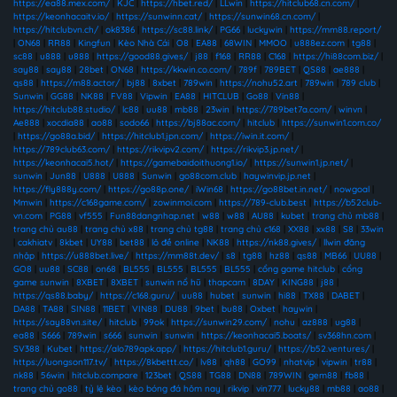
https://ea88.mex.com/
|
KJC
|
https://hbet.red/
|
LLwin
|
https://hitclub68.cn.com/
|
https://keonhacaitv.io/
|
https://sunwinn.cat/
|
https://sunwin68.cn.com/
|
https://hitclubvn.ch/
|
ok8386
|
https://sc88.link/
|
PG66
|
luckywin
|
https://mm88.report/
|
ON68
|
RR88
|
Kingfun
|
Kèo Nhà Cái
|
O8
|
EA88
|
68WIN
|
MMOO
|
u888ez.com
|
tg88
|
sc88
|
u888
|
u888
|
https://good88.gives/
|
j88
|
f168
|
RR88
|
C168
|
https://hi88com.biz/
|
say88
|
say88
|
28bet
|
ON68
|
https://kkwin.co.com/
|
789f
|
789BET
|
QS88
|
ae888
|
qs88
|
https://m88.actor/
|
bj88
|
8xbet
|
789win
|
https://nohu52.art
|
789win
|
789 club
|
Sunwin
|
GG88
|
NK88
|
FV88
|
Vipwin
|
EA88
|
HITCLUB
|
Go88
|
Vin88
|
https://hitclub88.studio/
|
lc88
|
uu88
|
mb88
|
23win
|
https://789bet7a.com/
|
winvn
|
Ae888
|
xocdia88
|
ao88
|
sodo66
|
https://bj88ac.com/
|
hitclub
|
https://sunwin1.com.co/
|
https://go88a.bid/
|
https://hitclub1.jpn.com/
|
https://iwin.it.com/
|
https://789club63.com/
|
https://rikvipv2.com/
|
https://rikvip3.jp.net/
|
https://keonhacai5.hot/
|
https://gamebaidoithuong1.io/
|
https://sunwin1.jp.net/
|
sunwin
|
Jun88
|
U888
|
U888
|
Sunwin
|
go88com.club
|
haywinvip.jp.net
|
https://fly888y.com/
|
https://go88p.one/
|
iWin68
|
https://go88bet.in.net/
|
nowgoal
|
Mmwin
|
https://c168game.com/
|
zowinmoi.com
|
https://789-club.best
|
https://b52club-
vn.com
|
PG88
|
vf555
|
Fun88dangnhap.net
|
w88
|
w88
|
AU88
|
kubet
|
trang chủ mb88
|
trang chủ au88
|
trang chủ x88
|
trang chủ tg88
|
trang chủ c168
|
XX88
|
xx88
|
S8
|
33win
|
cakhiatv
|
8kbet
|
UY88
|
bet88
|
lô đề online
|
NK88
|
https://nk88.gives/
|
llwin đăng
nhập
|
https://u888bet.live/
|
https://mm88t.dev/
|
s8
|
tg88
|
hz88
|
qs88
|
MB66
|
UU88
|
GO8
|
uu88
|
SC88
|
on68
|
BL555
|
BL555
|
BL555
|
BL555
|
cổng game hitclub
|
cổng
game sunwin
|
8XBET
|
8XBET
|
sunwin nổ hũ
|
thapcam
|
8DAY
|
KING88
|
j88
|
https://qs88.baby/
|
https://c168.guru/
|
uu88
|
hubet
|
sunwin
|
hi88
|
TX88
|
DABET
|
DA88
|
TA88
|
SIN88
|
11BET
|
VIN88
|
DU88
|
9bet
|
bu88
|
Oxbet
|
haywin
|
https://say88vn.site/
|
hitclub
|
99ok
|
https://sunwin29.com/
|
nohu
|
az888
|
ug88
|
ea88
|
S666
|
789win
|
s666
|
sunwin
|
sunwin
|
https://keonhacai5.boats/
|
sv368hn.com
|
SV388
|
Kubet
|
https://alo789apk.app/
|
https://hitclub1.guru/
|
https://b52.ventures/
|
https://luongson117.tv/
|
https://8kbettt.co/
|
lv88
|
qh88
|
GO99
|
nhatvip
|
vipwin
|
tr88
|
nk88
|
56win
|
hitclub.compare
|
123bet
|
QS88
|
TG88
|
DN88
|
789WIN
|
gem88
|
fb88
|
trang chủ go88
|
tỷ lệ kèo
|
kèo bóng đá hôm nay
|
rikvip
|
vin777
|
lucky88
|
mb88
|
ao88
|