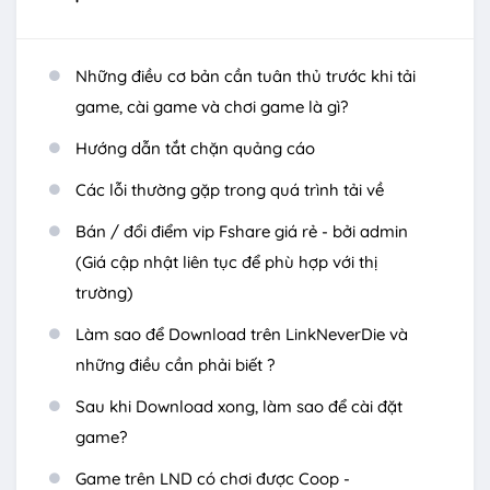
Những điều cơ bản cần tuân thủ trước khi tải
game, cài game và chơi game là gì?
Hướng dẫn tắt chặn quảng cáo
Các lỗi thường gặp trong quá trình tải về
Bán / đổi điểm vip Fshare giá rẻ - bởi admin
(Giá cập nhật liên tục để phù hợp với thị
trường)
Làm sao để Download trên LinkNeverDie và
những điều cần phải biết ?
Sau khi Download xong, làm sao để cài đặt
game?
Game trên LND có chơi được Coop -