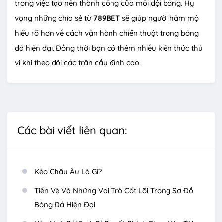
trong việc tạo nên thành công của mỗi đội bóng. Hy
vọng những chia sẻ từ
789BET
sẽ giúp người hâm mộ
hiểu rõ hơn về cách vận hành chiến thuật trong bóng
đá hiện đại. Đồng thời bạn có thêm nhiều kiến thức thú
vị khi theo dõi các trận cầu đỉnh cao.
Các bài viết liên quan:
Kèo Châu Âu Là Gì?
Tiền Vệ Và Những Vai Trò Cốt Lõi Trong Sơ Đồ
Bóng Đá Hiện Đại