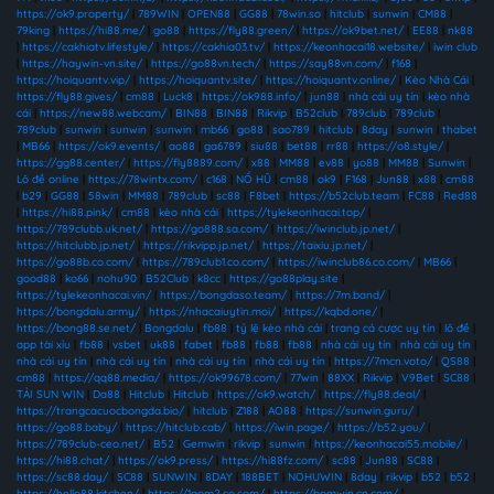
https://ok9.property/
|
789WIN
|
OPEN88
|
GG88
|
78win.so
|
hitclub
|
sunwin
|
CM88
|
79king
|
https://hi88.me/
|
go88
|
https://fly88.green/
|
https://ok9bet.net/
|
EE88
|
nk88
|
https://cakhiatv.lifestyle/
|
https://cakhia03.tv/
|
https://keonhacai18.website/
|
iwin club
|
https://haywin-vn.site/
|
https://go88vn.tech/
|
https://say88vn.com/
|
f168
|
https://hoiquantv.vip/
|
https://hoiquantv.site/
|
https://hoiquantv.online/
|
Kèo Nhà Cái
|
https://fly88.gives/
|
cm88
|
Luck8
|
https://ok988.info/
|
jun88
|
nhà cái uy tín
|
kèo nhà
cái
|
https://new88.webcam/
|
BIN88
|
BIN88
|
Rikvip
|
B52club
|
789club
|
789club
|
789club
|
sunwin
|
sunwin
|
sunwin
|
mb66
|
go88
|
sao789
|
hitclub
|
8day
|
sunwin
|
thabet
|
MB66
|
https://ok9.events/
|
ao88
|
ga6789
|
siu88
|
bet88
|
rr88
|
https://o8.style/
|
https://gg88.center/
|
https://fly8889.com/
|
x88
|
MM88
|
ev88
|
yo88
|
MM88
|
Sunwin
|
Lô đề online
|
https://78wintx.com/
|
c168
|
NỔ HŨ
|
cm88
|
ok9
|
F168
|
Jun88
|
x88
|
cm88
|
b29
|
GG88
|
58win
|
MM88
|
789club
|
sc88
|
F8bet
|
https://b52club.team
|
FC88
|
Red88
|
https://hi88.pink/
|
cm88
|
kèo nhà cái
|
https://tylekeonhacai.top/
|
https://789clubb.uk.net/
|
https://go888.sa.com/
|
https://iwinclub.jp.net/
|
https://hitclubb.jp.net/
|
https://rikvipp.jp.net/
|
https://taixiu.jp.net/
|
https://go88b.co.com/
|
https://789club1.co.com/
|
https://iwinclub86.co.com/
|
MB66
|
good88
|
ko66
|
nohu90
|
B52Club
|
k8cc
|
https://go88play.site
|
https://tylekeonhacai.vin/
|
https://bongdaso.team/
|
https://7m.band/
|
https://bongdalu.army/
|
https://nhacaiuytin.moi/
|
https://kqbd.one/
|
https://bong88.se.net/
|
Bongdalu
|
fb88
|
tỷ lệ kèo nhà cái
|
trang cá cược uy tín
|
lô đề
|
app tài xỉu
|
fb88
|
vsbet
|
uk88
|
fabet
|
fb88
|
fb88
|
fb88
|
nhà cái uy tín
|
nhà cái uy tín
|
nhà cái uy tín
|
nhà cái uy tín
|
nhà cái uy tín
|
nhà cái uy tín
|
https://7mcn.voto/
|
QS88
|
cm88
|
https://qq88.media/
|
https://ok99678.com/
|
77win
|
88XX
|
Rikvip
|
V9Bet
|
SC88
|
TẢI SUN WIN
|
Da88
|
Hitclub
|
Hitclub
|
https://ok9.watch/
|
https://fly88.deal/
|
https://trangcacuocbongda.bio/
|
hitclub
|
Z188
|
AO88
|
https://sunwin.guru/
|
https://go88.baby/
|
https://hitclub.cab/
|
https://iwin.page/
|
https://b52.you/
|
https://789club-ceo.net/
|
B52
|
Gemwin
|
rikvip
|
sunwin
|
https://keonhacai55.mobile/
|
https://hi88.chat/
|
https://ok9.press/
|
https://hi88fz.com/
|
sc88
|
Jun88
|
SC88
|
https://sc88.day/
|
SC88
|
SUNWIN
|
8DAY
|
188BET
|
NOHUWIN
|
8day
|
rikvip
|
b52
|
b52
|
https://hello88.kitchen/
|
https://1gom2.co.com/
|
https://bomwin.cn.com/
|