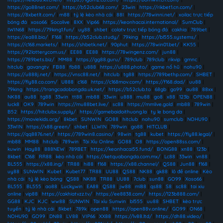
https://go88net.com/
|
https://b52club68.com/
|
23win
|
https://rikbet1.cn.com/
|
https://8xbetlt.com/
|
m88
|
tỷ lệ kèo nhà cái
|
88I
|
https://78winni.net/
|
xoilac trực tiếp
bóng đá
|
xoso66
|
Socolive
|
8XX
|
Vip66
|
https://keonhacai.international/
|
SumClub
|
IWIN68
|
https://79king1.fun/
|
uy88
|
shbet
|
colatv trực tiếp bóng đá
|
cakhia
|
789bet
|
https://ea88.bio/
|
F168
|
https://b52club.study/
|
79king
|
https://bl555.systems/
|
https://c168.markets/
|
https://shbetk.net/
|
90phut
|
https://78win01.bet/
|
KK55
|
https://92lotterycom.us/
|
EE88
|
EE88
|
https://78wingenz.com/
|
jun88
|
https://789bets.biz/
|
MM88
|
https://gg88.guru/
|
789club
|
789club
|
rikvip
|
gmnc
|
hitclub
|
gavangtv
|
FB88
|
fb88
|
u888
|
https://u888.photo/
|
game nổ hũ
|
nohu90
|
https://u888j.net/
|
https://vnsc88.net/
|
hitclub
|
tg88
|
https://789bethp.com/
|
SHBET
|
https://fly88.co.com/
|
U888
|
c168
|
https://c168mov.com/
|
https://f168.dad/
|
uu88
|
79king
|
https://trangcadobongda.uk.net/
|
https://b52club.to
|
68gb
|
go99
|
au88
|
88xx
|
NK88
|
au88
|
tg88
|
33win
|
tt88
|
mb88
|
33win
|
u888
|
mu88
|
go8
|
x88
|
123b
|
OPEN88
|
luck8
|
OK9
|
789win
|
https://mu88bet.live/
|
sc88
|
https://mmlive.gold
|
mb88
|
789win
|
B52
|
https://hitclubx.supply/
|
https://gamebaidoithuong.la
|
ty le bong da
|
https://moviekids.org/
|
8kbet
|
SUNWIN
|
GO88
|
hitclub
|
nohu90
|
sumclub
|
NOHU90
|
33WIN
|
https://x88.green/
|
shbet
|
LLWIN
|
789win
|
go88
|
HITCLUB
|
https://qq8876.net/
|
https://789win8.casino/
|
98win
|
tg88
|
kubet
|
https://fly88.legal/
|
mb88
|
MM88
|
hitclub
|
789win
|
Tài Xỉu Online
|
GO88
|
O8
|
https://open88ss.com/
|
kuwin
|
Hay88
|
888NEW
|
789BET
|
https://keonhacai55.fund/
|
BONG88
|
xn88
|
123b
|
8kbet
|
C168
|
RR88
|
kèo nhà cái
|
https://ketquabongda.com.mx/
|
Lc88
|
33win
|
vn88
|
BL555
|
https://x88.ing/
|
TR88
|
hi88
|
f168
|
https://x88.channel/
|
QS88
|
Jun88
|
f168
|
uy88
|
SUNWIN
|
Kubet
|
Kubet77
|
TR88
|
UU88
|
QS88
|
NK88
|
gk88
|
lô đề online
|
Kèo
nhà cái
|
tỷ lệ kèo bóng
|
QS88
|
NK88
|
TR88
|
UU88
|
7club
|
sun88
|
GO99
|
Xoso66
|
BL555
|
BL555
|
ao88
|
Luckywin
|
EA88
|
QS88
|
jw88
|
ml88
|
qs88
|
S8
|
sc88
|
tai xiu
online
|
vip88
|
https://cakhiatvzz.tv/
|
https://ee8838.com/
|
https://123b888.com/
|
GG88
|
KJC
|
KJC
|
ww88
|
SUNWIN
|
Tài xỉu Sunwin
|
bl555
|
uu88
|
SHBET
|
kèo trực
tuyến
|
tỷ lệ nhà cái
|
8kbet
|
789k
|
open88
|
https://open88v.online/
|
GO99
|
ON68
|
NOHU90
|
GO99
|
DN88
|
LV88
|
VIP66
|
XX88
|
https://lv88.ltd/
|
https://dh88.video/
|