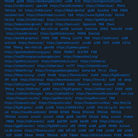
Max88
|
go88
|
https://keobongda.cafe/
|
uu88
|
KJC
|
https://luongsontv23.com/
|
https://cm88.vision/
|
open88
|
https://new88.market/
|
https://28bet.blue/
|
78Win
|
789club
|
7m
|
https://hi88c.com/
|
https://f8bet.dental/
|
go88
|
Socolive
|
F168
|
FB88
|
socolive1 com
|
https://thienhabet.ru.com/
|
E88
|
https://www.fly888.club/
|
hitclub
|
hitclub
|
https://mu88.help/
|
https://sunwinn.za.com/
|
https://go881.jp.net/
|
https://lodeonline.gb.net/
|
Nổ hũ
|
https://bom.win/
|
Ngonclub
|
f168
|
33win
|
https://bongdalu88.co/
|
kèo nhà cái
|
net88
|
iwinclub
|
manclub
|
GMNC
|
Nohu90
|
cm88
|
https://new88.movie/
|
https://go88club4.com/
|
MM88
|
Sanclub
|
https://bet88.graphics/
|
CM88
|
C168
|
79King
|
LLWIN
|
f168
|
https://2ok9.com/
|
sc88
|
iwinclub
|
https://banca.ac/
|
https://gamebai.work/
|
Jun88
|
sc88
|
OK9
|
cm88
|
nổ hũ
|
F168
|
79king
|
kèo nhà cái
|
gem88
|
https://tylekeo.green/
|
https://gamebaidoithuong.you/
|
f8bet
|
789BET
|
ALO789
|
F168
|
https://top10trangcacuocbongda.com/
|
https://lodeonline2.org/
|
https://go88vn.sa.com/
|
https://taihitclub.cn.com/
|
https://sshbet.io/
|
https://shbethi.com/
|
https://shbet.law/
|
nn777
|
https://shbetb0.com/
|
https://8kbet8.org/
|
https://trangcadobongda.bio/
|
Game bài
|
7m cn
|
23win
|
https://f8bet.luxury/
|
cm88
|
MU88
|
https://78wind.com/
|
UU88
|
https://fly88.select/
|
7M
|
tk88
|
https://o8.ninja/
|
https://keonhacai.cool/
|
https://7mcn.llc/
|
bj88
|
o8
|
okvip
|
https://ok9.property/
|
789WIN
|
OPEN88
|
GG88
|
78win.so
|
hitclub
|
sunwin
|
CM88
|
79king
|
https://hi88.me/
|
go88
|
https://fly88.green/
|
https://ok9bet.net/
|
EE88
|
nk88
|
https://cakhiatv.lifestyle/
|
https://cakhia03.tv/
|
https://keonhacai18.website/
|
iwin club
|
https://haywin-vn.site/
|
https://go88vn.tech/
|
https://say88vn.com/
|
f168
|
https://hoiquantv.vip/
|
https://hoiquantv.site/
|
https://hoiquantv.online/
|
Kèo Nhà Cái
|
https://fly88.gives/
|
cm88
|
Luck8
|
https://ok988.info/
|
jun88
|
nhà cái uy tín
|
kèo nhà
cái
|
https://new88.webcam/
|
BIN88
|
BIN88
|
Rikvip
|
B52club
|
789club
|
789club
|
789club
|
sunwin
|
sunwin
|
sunwin
|
mb66
|
go88
|
sao789
|
hitclub
|
8day
|
sunwin
|
thabet
|
MB66
|
https://ok9.events/
|
ao88
|
ga6789
|
siu88
|
bet88
|
rr88
|
https://o8.style/
|
https://gg88.center/
|
https://fly8889.com/
|
x88
|
MM88
|
ev88
|
yo88
|
MM88
|
Sunwin
|
Lô đề online
|
https://78wintx.com/
|
c168
|
NỔ HŨ
|
cm88
|
ok9
|
F168
|
Jun88
|
x88
|
cm88
|
b29
|
GG88
|
58win
|
MM88
|
789club
|
sc88
|
F8bet
|
https://b52club.team
|
FC88
|
Red88