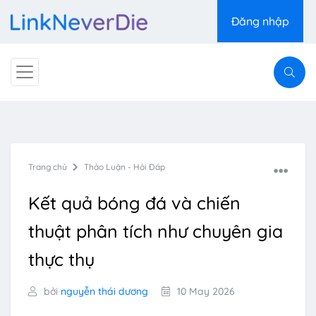
Đăng nhập
Trang chủ
Thảo Luận - Hỏi Đáp
Kết quả bóng đá và chiến
thuật phân tích như chuyên gia
thực thụ
bởi
nguyễn thái dương
10 May 2026