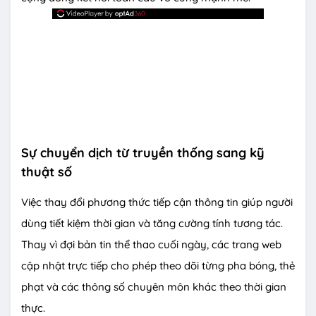
Sự chuyển dịch từ truyền thống sang kỹ
thuật số
Việc thay đổi phương thức tiếp cận thông tin giúp người
dùng tiết kiệm thời gian và tăng cường tính tương tác.
Thay vì đợi bản tin thể thao cuối ngày, các trang web
cập nhật trực tiếp cho phép theo dõi từng pha bóng, thẻ
phạt và các thông số chuyên môn khác theo thời gian
thực.