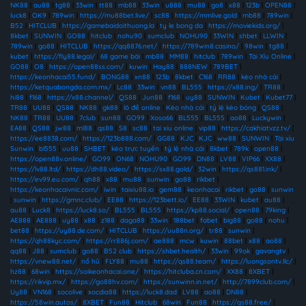
NK88
|
au88
|
tg88
|
33win
|
tt88
|
mb88
|
33win
|
u888
|
mu88
|
go8
|
x88
|
123b
|
OPEN88
|
luck8
|
OK9
|
789win
|
https://mu88bet.live/
|
sc88
|
https://mmlive.gold
|
mb88
|
789win
|
B52
|
HITCLUB
|
https://gamebaidoithuong.la
|
ty le bong da
|
https://moviekids.org/
|
8kbet
|
SUNWIN
|
GO88
|
hitclub
|
nohu90
|
sumclub
|
NOHU90
|
33WIN
|
shbet
|
LLWIN
|
789win
|
go88
|
HITCLUB
|
https://qq8876.net/
|
https://789win8.casino/
|
98win
|
tg88
|
kubet
|
https://fly88.legal/
|
68 game bài
|
mb88
|
MM88
|
hitclub
|
789win
|
Tài Xỉu Online
|
GO88
|
O8
|
https://open88ss.com/
|
kuwin
|
Hay88
|
888NEW
|
789BET
|
https://keonhacai55.fund/
|
BONG88
|
xn88
|
123b
|
8kbet
|
C168
|
RR88
|
kèo nhà cái
|
https://ketquabongda.com.mx/
|
Lc88
|
33win
|
vn88
|
BL555
|
https://x88.ing/
|
TR88
|
hi88
|
f168
|
https://x88.channel/
|
QS88
|
Jun88
|
f168
|
uy88
|
SUNWIN
|
Kubet
|
Kubet77
|
TR88
|
UU88
|
QS88
|
NK88
|
gk88
|
lô đề online
|
Kèo nhà cái
|
tỷ lệ kèo bóng
|
QS88
|
NK88
|
TR88
|
UU88
|
7club
|
sun88
|
GO99
|
Xoso66
|
BL555
|
BL555
|
ao88
|
Luckywin
|
EA88
|
QS88
|
jw88
|
ml88
|
qs88
|
S8
|
sc88
|
tai xiu online
|
vip88
|
https://cakhiatvzz.tv/
|
https://ee8838.com/
|
https://123b888.com/
|
GG88
|
KJC
|
KJC
|
ww88
|
SUNWIN
|
Tài xỉu
Sunwin
|
bl555
|
uu88
|
SHBET
|
kèo trực tuyến
|
tỷ lệ nhà cái
|
8kbet
|
789k
|
open88
|
https://open88v.online/
|
GO99
|
ON68
|
NOHU90
|
GO99
|
DN88
|
LV88
|
VIP66
|
XX88
|
https://lv88.ltd/
|
https://dh88.video/
|
https://sx88.gold/
|
32win
|
https://qs881.ink/
|
https://ev99.eu.com/
|
qh88
|
x88
|
mu88
|
sunwin
|
go88
|
rikbet
|
https://keonhacaivnic.com/
|
iwin
|
taixiu88.io
|
gem88
|
keonhacai
|
rikbet
|
go88
|
sunwin
|
sunwin
|
https://gmnc.club/
|
EE88
|
https://123bett.io/
|
EE88
|
33WIN
|
kubet
|
au88
|
au88
|
Luck8
|
https://luck8.so/
|
BL555
|
BL555
|
https://kp88.social/
|
open88
|
79king
|
AE888
|
AE888
|
uy88
|
x88
|
z188
|
daga88
|
33win
|
188bet
|
fabet
|
big88
|
go88
|
nohu
|
bet88
|
https://uy88.de.com/
|
HITCLUB
|
https://uu88n.org/
|
tr88
|
sunwin
|
https://qh88kyc.com/
|
https://rr886j.com/
|
ae888
|
mcw
|
kuwin
|
88bet
|
x88
|
ao88
|
qq88
|
J88
|
sumclub
|
go88
|
B52 club
|
https://shbet.health/
|
33win
|
99ok
|
gavangtv
|
https://vnew88.net/
|
nổ hũ
|
FLY88
|
mu88
|
https://qs88.team/
|
https://luongsontv.llc/
|
hz88
|
68win
|
https://soikeonhacai.one/
|
https://hitcluba.cn.com/
|
XX88
|
8XBET
|
https://rikvip.mx/
|
https://go88hv.com/
|
https://sunwinn.in.net/
|
http://7899club.com/
|
Uy88
|
VN168
|
socolive
|
xocdia88
|
https://luck8.dad
|
LV88
|
ao88
|
DN88
|
https://58win.autos/
|
8XBET
|
Fun88
|
Hitclub
|
68win
|
Fun88
|
https://qs88.free/
|