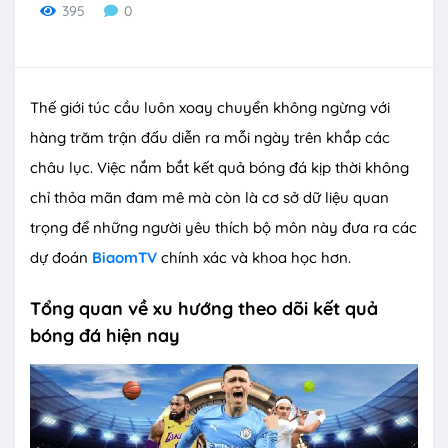
395
0
Thế giới túc cầu luôn xoay chuyển không ngừng với
hàng trăm trận đấu diễn ra mỗi ngày trên khắp các
châu lục. Việc nắm bắt kết quả bóng đá kịp thời không
chỉ thỏa mãn đam mê mà còn là cơ sở dữ liệu quan
trọng để những người yêu thích bộ môn này đưa ra các
dự đoán
BiaomTV
chính xác và khoa học hơn.
Tổng quan về xu hướng theo dõi kết quả
bóng đá hiện nay