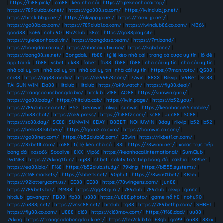
|
https://hi88.pink/
|
cm88
|
kèo nhà cái
|
https://tylekeonhacai.top/
|
https://789clubb.uk.net/
|
https://go888.sa.com/
|
https://iwinclub.jp.net/
|
https://hitclubb.jp.net/
|
https://rikvipp.jp.net/
|
https://taixiu.jp.net/
|
https://go88b.co.com/
|
https://789club1.co.com/
|
https://iwinclub86.co.com/
|
MB66
|
good88
|
ko66
|
nohu90
|
B52Club
|
k8cc
|
https://go88play.site
|
https://tylekeonhacai.vin/
|
https://bongdaso.team/
|
https://7m.band/
|
https://bongdalu.army/
|
https://nhacaiuytin.moi/
|
https://kqbd.one/
|
https://bong88.se.net/
|
Bongdalu
|
fb88
|
tỷ lệ kèo nhà cái
|
trang cá cược uy tín
|
lô đề
|
app tài xỉu
|
fb88
|
vsbet
|
uk88
|
fabet
|
fb88
|
fb88
|
fb88
|
nhà cái uy tín
|
nhà cái uy tín
|
nhà cái uy tín
|
nhà cái uy tín
|
nhà cái uy tín
|
nhà cái uy tín
|
https://7mcn.voto/
|
QS88
|
cm88
|
https://qq88.media/
|
https://ok99678.com/
|
77win
|
88XX
|
Rikvip
|
V9Bet
|
SC88
|
TẢI SUN WIN
|
Da88
|
Hitclub
|
Hitclub
|
https://ok9.watch/
|
https://fly88.deal/
|
https://trangcacuocbongda.bio/
|
hitclub
|
Z188
|
AO88
|
https://sunwin.guru/
|
https://go88.baby/
|
https://hitclub.cab/
|
https://iwin.page/
|
https://b52.you/
|
https://789club-ceo.net/
|
B52
|
Gemwin
|
rikvip
|
sunwin
|
https://keonhacai55.mobile/
|
https://hi88.chat/
|
https://ok9.press/
|
https://hi88fz.com/
|
sc88
|
Jun88
|
SC88
|
https://sc88.day/
|
SC88
|
SUNWIN
|
8DAY
|
188BET
|
NOHUWIN
|
8day
|
rikvip
|
b52
|
b52
|
https://hello88.kitchen/
|
https://1gom2.co.com/
|
https://bomwin.cn.com/
|
https://go88net.com/
|
https://b52club68.com/
|
23win
|
https://rikbet1.cn.com/
|
https://8xbetlt.com/
|
m88
|
tỷ lệ kèo nhà cái
|
88I
|
https://78winni.net/
|
xoilac trực tiếp
bóng đá
|
xoso66
|
Socolive
|
8XX
|
Vip66
|
https://keonhacai.international/
|
SumClub
|
IWIN68
|
https://79king1.fun/
|
uy88
|
shbet
|
colatv trực tiếp bóng đá
|
cakhia
|
789bet
|
https://ea88.bio/
|
F168
|
https://b52club.study/
|
79king
|
https://bl555.systems/
|
https://c168.markets/
|
https://shbetk.net/
|
90phut
|
https://78win01.bet/
|
KK55
|
https://92lotterycom.us/
|
EE88
|
EE88
|
https://78wingenz.com/
|
jun88
|
https://789bets.biz/
|
MM88
|
https://gg88.guru/
|
789club
|
789club
|
rikvip
|
gmnc
|
hitclub
|
gavangtv
|
FB88
|
fb88
|
u888
|
https://u888.photo/
|
game nổ hũ
|
nohu90
|
https://u888j.net/
|
https://vnsc88.net/
|
hitclub
|
tg88
|
https://789bethp.com/
|
SHBET
|
https://fly88.co.com/
|
U888
|
c168
|
https://c168mov.com/
|
https://f168.dad/
|
uu88
|
79king
|
https://trangcadobongda.uk.net/
|
https://b52club.to
|
68gb
|
go99
|
au88
|
88xx
|