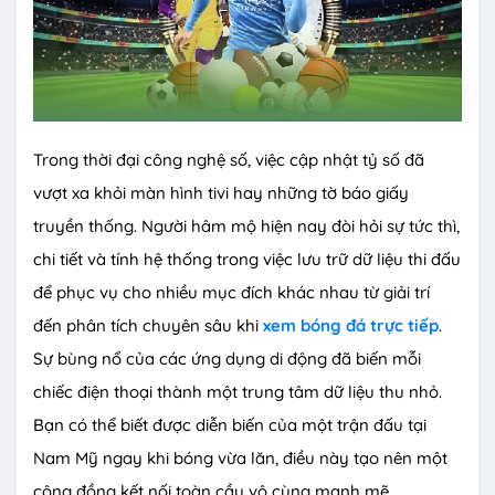
Trong thời đại công nghệ số, việc cập nhật tỷ số đã
vượt xa khỏi màn hình tivi hay những tờ báo giấy
truyền thống. Người hâm mộ hiện nay đòi hỏi sự tức thì,
chi tiết và tính hệ thống trong việc lưu trữ dữ liệu thi đấu
để phục vụ cho nhiều mục đích khác nhau từ giải trí
đến phân tích chuyên sâu khi
xem bóng đá trực tiếp
.
Sự bùng nổ của các ứng dụng di động đã biến mỗi
chiếc điện thoại thành một trung tâm dữ liệu thu nhỏ.
Bạn có thể biết được diễn biến của một trận đấu tại
Nam Mỹ ngay khi bóng vừa lăn, điều này tạo nên một
cộng đồng kết nối toàn cầu vô cùng mạnh mẽ.