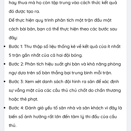
hay thua mà họ còn tập trung vào cách thức kết quả
đó được tạo ra.
Để thực hiện quy trình phân tích một trận đấu một
cách bài bản, bạn có thể thực hiện theo các bước sau
đây:
Bước 1: Thu thập số liệu thống kê về kết quả của ít nhất
5 trận gần nhất của cả hai đội bóng.
Bước 2: Phân tích hiệu suất ghi bàn và khả năng phòng
ngự dựa trên số bàn thắng bại trung bình mỗi trận.
Bước 3: Xem xét danh sách đội hình ra sân để xác định
sự vắng mặt của các cầu thủ chủ chốt do chấn thương
hoặc thẻ phạt.
Bước 4: Đánh giá yếu tố sân nhà và sân khách vì đây là
biến số ảnh hưởng rất lớn đến tâm lý thi đấu của cầu
thủ.