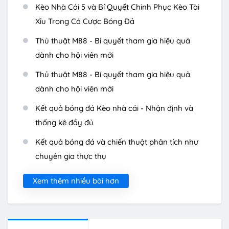
Kèo Nhà Cái 5 và Bí Quyết Chinh Phục Kèo Tài
Xỉu Trong Cá Cược Bóng Đá
Thủ thuật M88 - Bí quyết tham gia hiệu quả
dành cho hội viên mới
Thủ thuật M88 - Bí quyết tham gia hiệu quả
dành cho hội viên mới
Kết quả bóng đá Kèo nhà cái - Nhận định và
thống kê đầy đủ
Kết quả bóng đá và chiến thuật phân tích như
chuyên gia thực thụ
Xem thêm nhiều bài hơn