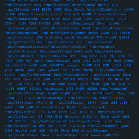
|
Hubet
|
Win55
|
MM88
|
XN88
|
Cakhiatv
|
HM88
|
https://u8888.house/
|
https://e68win.net
|
ev99
|
https://c168.buzz/
|
https://fly88.in/
|
open88
|
188V
|
https://S8.today
|
NK88
|
BL555
|
KK55
|
88aa
|
Sunwin
|
https://b52club14.com/
|
KUWIN
|
NOHU
|
789win
|
https://gavangtvv.cc/
|
C168
|
lx88
|
Ae888
|
https://8xbet1.co.com/
|
https://8xbet8x.it.com/
|
98win
|
68win
|
88AA
|
AO88
|
GO99
|
LLWIN
|
GG88
|
F8BET
|
555win
|
mb88
|
AO88
|
KING88
|
LX88
|
https://8kbet.com.ph/
|
33win
|
nohu90
|
https://twin68.gr.com/
|
SV368
|
https://8kbet.cafe/
|
8kbet
|
https://shbet-okvip.uk.com/
|
https://on68info.com/
|
77ag
|
https://gavangtv.global/
|
xoso66
|
QS88
|
U88
|
789win
|
https://mitomtv.cx/
|
LC88
|
lô đề online
|
xoso66
|
kèo nhà cái
|
789WIN
|
rs88
|
QH888
|
http://go99me.com/
|
8xx
|
https://58win1.info/
|
tv88
|
https://socolive.ai/
|
https://keonhacai555.us.com/
|
https://keonhacai55.ws/
|
http://hitclub1.ac/
|
https://iwinclub8.com/
|
https://gem88.in.net/
|
mb88
|
uu88
|
https://uu88.date/
|
https://new88.land/
|
https://new882.info/
|
UY88
|
77ag
|
ok365
|
G666
|
c168
|
789k
|
789F
|
789F
|
789F
|
789F
|
nổ hũ
|
https://kqbd.gg/
|
go88
|
AD88
|
au88
|
mu88
|
luck8
|
999bet
|
kèo nhà cái 5
|
red88
|
vic88
|
OKWINTV
|
luckywin
|
RIKVIP
|
B52
|
123B
|
LUCK8
|
st666
|
go88
|
78WIN
|
kubet
|
8kbet
|
ga6789
|
DN88
|
FLY88
|
98WIN
|
https://qs88.health/
|
Sunwin
|
https://new88.energy/
|
https://viscard.de.com/
|
https://ea88.us.org/
|
33win
|
X88
|
EX88
|
vipwin
|
tr88
|
qs88
|
UY88
|
HITCLUB
|
B52CLUB
|
RIKVIP
|
U88
|
8kbet
|
88I
|
88AA
|
uu88
|
bet88
|
s8
|
s8
|
ao88
|
qh88
|
xoso66
|
QH88
|
MU88
|
uy88
|
x88
|
lv88
|
lc88
|
UU88
|
HUBET
|
B52club
|
xoso66vn.app
|
UY88
|
MM99
|
ok8386
|
https://vsbetz.net/
|
https://vsbet365.io/
|
Hay88
|
Hay88
|
Hay88
|
NK88
|
uy88
|
Ae888
|
new88
|
33ag
|
UY88
|
UY88
|
U88
|
98WIN
|
https://luck8.style/
|
https://13win.studio/
|
https://789p.biz/
|
https://98win.toys/
|
VIPWIN
|
S8
|
https://siu88.co.com
|
88NN
|
thabet
|
tk88
|
uu88
|
kubet
|
mu88
|
gg88
|
https://go8.ae.org/
|
Nổ Hũ
|
https://nohu.best/
|
https://go99.com.se/
|
TT88
|
68win
|
kuwin
|
TG88
|
LX88
|
lv88
|
https://luck8.esq/
|
https://luck8.games/
|
O8
|
VN88
|
EX88
|
https://sunwin20.info/
|
32win
|
Luck8
|
ee88
|
uu88
|
NOHU90
|
https://red88.de.com
|
https://uk88sport.com.se
|
max79
|
llwin
|
https://on68.live/
|
S8
|
kk55
|
lc88
|
789win
|
98WIN
|
S8
|
https://28bet.green/
|
QS88
|
CM88
|
Socolive
|
pg66
|
tt88
|
hello88
|
23win
|
888b
|
https://123ga.app/
|
https://sv368.markets/
|
68win
|
https://ok9.style/
|
mb88
|
sunwin
|
qq88
|
123b
|