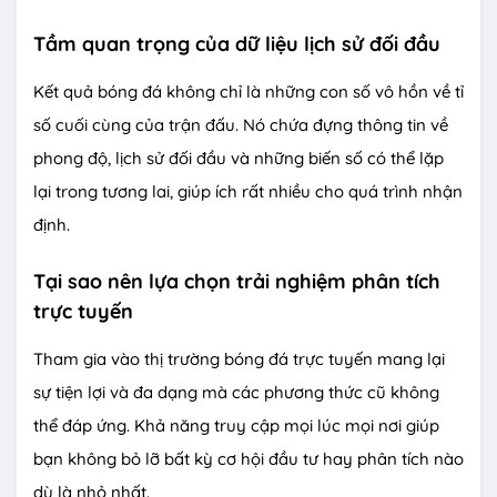
Tầm quan trọng của dữ liệu lịch sử đối đầu
Kết quả bóng đá không chỉ là những con số vô hồn về tỉ
số cuối cùng của trận đấu. Nó chứa đựng thông tin về
phong độ, lịch sử đối đầu và những biến số có thể lặp
lại trong tương lai, giúp ích rất nhiều cho quá trình nhận
định.
Tại sao nên lựa chọn trải nghiệm phân tích
trực tuyến
Tham gia vào thị trường bóng đá trực tuyến mang lại
sự tiện lợi và đa dạng mà các phương thức cũ không
thể đáp ứng. Khả năng truy cập mọi lúc mọi nơi giúp
bạn không bỏ lỡ bất kỳ cơ hội đầu tư hay phân tích nào
dù là nhỏ nhất.