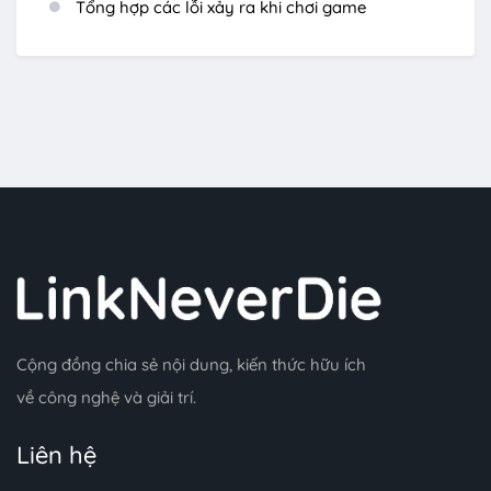
Tổng hợp các lỗi xảy ra khi chơi game
Cộng đồng chia sẻ nội dung, kiến thức hữu ích
về công nghệ và giải trí.
Liên hệ