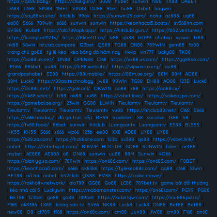
https://qs88.baby/
|
https://c168.guru/
|
uu88
|
hubet
|
sunwin
|
hi88
|
TX88
|
DABET
|
DA88
|
TA88
|
SIN88
|
11BET
|
VIN88
|
DU88
|
9bet
|
bu88
|
Oxbet
|
haywin
|
https://say88vn.site/
|
hitclub
|
99ok
|
https://sunwin29.com/
|
nohu
|
az888
|
ug88
|
ea88
|
S666
|
789win
|
s666
|
sunwin
|
sunwin
|
https://keonhacai5.boats/
|
sv368hn.com
|
SV388
|
Kubet
|
https://alo789apk.app/
|
https://hitclub1.guru/
|
https://b52.ventures/
|
https://luongson117.tv/
|
https://8kbettt.co/
|
lv88
|
qh88
|
GO99
|
nhatvip
|
vipwin
|
tr88
|
nk88
|
56win
|
hitclub.compare
|
123bet
|
QS88
|
TG88
|
DN88
|
789WIN
|
gem88
|
fb88
|
trang chủ go88
|
tỷ lệ kèo
|
kèo bóng đá hôm nay
|
rikvip
|
vin777
|
lucky88
|
TK88
|
https://ao88.uk.net/
|
DN88
|
OPEN88
|
C168
|
https://xx88.uk.com/
|
https://gg88se.com/
|
PG66
|
88kbet
|
uu88
|
https://lc88.website/
|
https://vipwin.luxury/
|
au88
|
grandpashabet
|
EE88
|
https://88i.mobile/
|
https://88m.ae.org/
|
88M
|
88M
|
AO88
|
88M
|
Luck8
|
https://88aa.technology
|
jw88
|
98Win
|
TG88
|
DH88
|
AO88
|
123B
|
Luck8
|
https://dn88s.net/
|
https://go8.onl/
|
OKWIN
|
ao88
|
x88
|
https://ao88.cx/
|
https://nk88.select/
|
tr88
|
nk88
|
uu88
|
https://vsbet.love/
|
https://soikeo.jpn.com/
|
https://gamebai.ae.org/
|
23win
|
GG88
|
LLWIN
|
Tieulamtv
|
Tieulamtv
|
Tieulamtv
|
Tieulamtv
|
Tieulamtv
|
Tieulamtv
|
Tieulamtv
|
vu88
|
https://hitclub88.net/
|
C168
|
S666
|
https://s666.holiday/
|
đá gà trực tiếp
|
RR99
|
Vaidebet
|
S8
|
socolive
|
tk88
|
S8
|
https://fv88.food/
|
86bet
|
sunwin
|
hitclub
|
Luongsontv
|
Luongsontv
|
EE88
|
BL555
|
KK55
|
KK55
|
S666
|
s666
|
vip66
|
123b
|
ee88
|
XX8
|
AD88
|
UY88
|
UY88
|
https://s88.za.com/
|
https://hz88site.com
|
123b
|
sv388
|
qs88
|
https://vsbet.link/
|
onbet
|
https://febetvip.it.com/
|
RIKVIP
|
HITCLUB
|
GO88
|
SUNWIN
|
fabet
|
net88
|
mubet
|
AE888
|
AE888
|
o8
|
ON68
|
sunwin
|
uu88
|
88M
|
Sunwin
|
KO66
|
https://alahlyg.sa.com/
|
789win
|
https://on686.com/
|
https://on683.com/
|
F8BET
|
https://keonhacai5.com/
|
s666
|
ok8386
|
https://tylekeo88s.com/
|
qq88
|
c168
|
33win
|
BET88
|
nổ hũ
|
onbet
|
b52club
|
QS88
|
FV88
|
https://xoilac.movie/
|
https://rakhoitv.network/
|
alo789
|
GG88
|
Go88
|
LC88
|
789bet.tv
|
game bài đổi thưởng
|
kèo nhà cái 5
|
Luckywin
|
https://mobamonster.com/
|
https://on68i.com/
|
PG99
|
PG88
|
BET88
|
123bet
|
go88
|
go88
|
789bet
|
https://kubetqw.com/
|
https://mu886.pizza/
|
F168
|
ok8386
|
LX88
|
lương sơn tv
|
SV66
|
NK88
|
Luck8
|
Luck8
|
DN88
|
Bet88
|
Bet88
|
new88
|
O8
|
cf789
|
f168
|
https://on68c.com/
|
cm88
|
Jun88
|
JW88
|
cm88
|
F168
|
on68