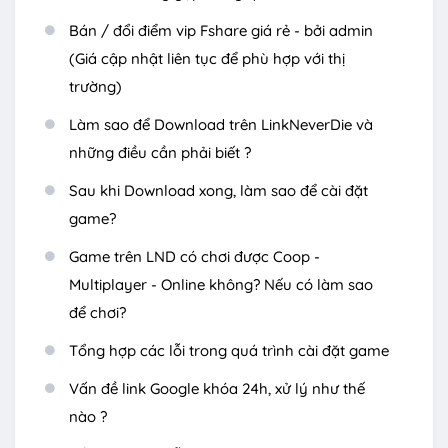
Bán / đổi điểm vip Fshare giá rẻ - bởi admin
(Giá cập nhật liên tục để phù hợp với thị
trường)
Làm sao để Download trên LinkNeverDie và
những điều cần phải biết ?
Sau khi Download xong, làm sao để cài đặt
game?
Game trên LND có chơi được Coop -
Multiplayer - Online không? Nếu có làm sao
để chơi?
Tổng hợp các lỗi trong quá trình cài đặt game
Vấn đề link Google khóa 24h, xử lý như thế
nào ?