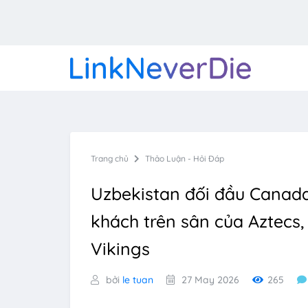
Trang chủ
Thảo Luận - Hỏi Đáp
Uzbekistan đối đầu Canada
khách trên sân của Aztecs
Vikings
bởi
le tuan
27 May 2026
265