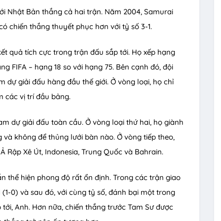
 với Nhật Bản thắng cả hai trận. Năm 2004, Samurai
ó chiến thắng thuyết phục hơn với tỷ số 3-1.
ết quả tích cực trong trận đấu sắp tới. Họ xếp hạng
ng FIFA – hạng 18 so với hạng 75. Bên cạnh đó, đội
dự giải đấu hàng đầu thế giới. Ở vòng loại, họ chỉ
 các vị trí đầu bảng.
m dự giải đấu toàn cầu. Ở vòng loại thứ hai, họ giành
g và không để thủng lưới bàn nào. Ở vòng tiếp theo,
Ả Rập Xê Út, Indonesia, Trung Quốc và Bahrain.
n thể hiện phong độ rất ổn định. Trong các trận giao
(1-0) và sau đó, với cùng tỷ số, đánh bại một trong
 tới, Anh. Hơn nữa, chiến thắng trước Tam Sư được