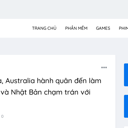
TRANG CHỦ
PHẦN MỀM
GAMES
PHI
, Australia hành quân đến làm
, và Nhật Bản chạm trán với
0