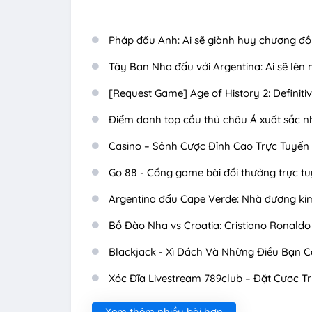
Pháp đấu Anh: Ai sẽ giành huy chương đ
Tây Ban Nha đấu với Argentina: Ai sẽ lên n
[Request Game] Age of History 2: Definitiv
Điểm danh top cầu thủ châu Á xuất sắc n
Casino – Sảnh Cược Đỉnh Cao Trực Tuyến
Go 88 - Cổng game bài đổi thưởng trực tu
Argentina đấu Cape Verde: Nhà đương kim 
Bồ Đào Nha vs Croatia: Cristiano Ronaldo
Blackjack - Xì Dách Và Những Điều Bạn Cầ
Xóc Đĩa Livestream 789club – Đặt Cược T
Xem thêm nhiều bài hơn