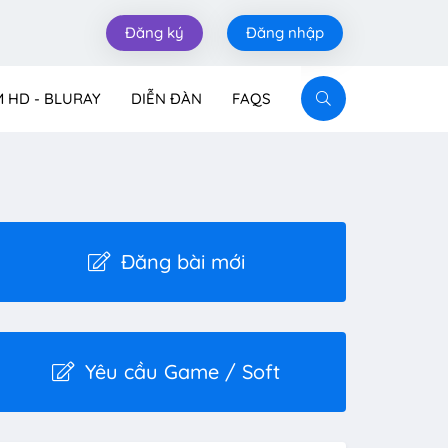
Đăng ký
Đăng nhập
M HD - BLURAY
DIỄN ĐÀN
FAQS
Đăng bài mới
Yêu cầu Game / Soft