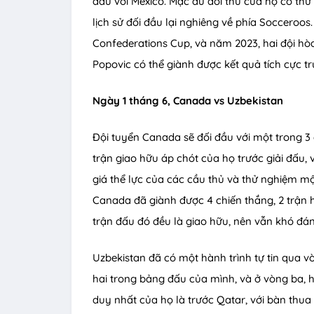
đầu với Mexico. Mặc dù đối thủ của họ có thứ
lịch sử đối đầu lại nghiêng về phía Socceroos
Confederations Cup, và năm 2023, hai đội hòa
Popovic có thể giành được kết quả tích cực tr
Ngày 1 tháng 6, Canada vs Uzbekistan
Đội tuyển Canada sẽ đối đầu với một trong 3 q
trận giao hữu áp chót của họ trước giải đấu,
giá thể lực của các cầu thủ và thử nghiệm mộ
Canada đã giành được 4 chiến thắng, 2 trận hò
trận đấu đó đều là giao hữu, nên vẫn khó đán
Uzbekistan đã có một hành trình tự tin qua v
hai trong bảng đấu của mình, và ở vòng ba, h
duy nhất của họ là trước Qatar, với bàn thua 