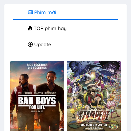
Phim mới
TOP phim hay
Update