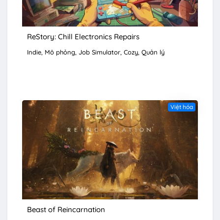
ReStory: Chill Electronics Repairs
Indie
Mô phỏng
Job Simulator
Cozy
Quản lý
Việt hóa
Beast of Reincarnation