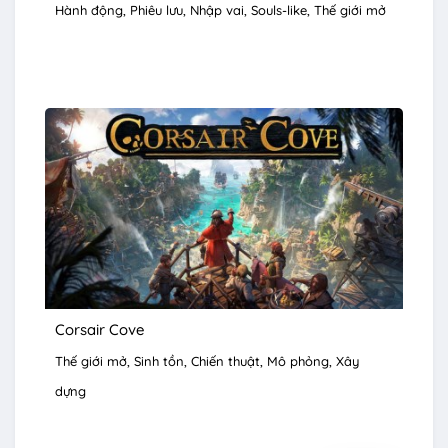
Hành động
Phiêu lưu
Nhập vai
Souls-like
Thế giới mở
Corsair Cove
Thế giới mở
Sinh tồn
Chiến thuật
Mô phỏng
Xây
dựng