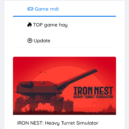
Game mới
TOP game hay
Update
IRON NEST: Heavy Turret Simulator