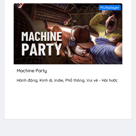
Multiplayer
Machine Party
Hành động
Kinh dị
Indie
Phổ thông
Vui vẻ - Hài hước