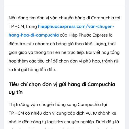
Nếu đang tìm đơn vị vận chuyển hàng đi Campuchia tại
TP.HCM, trang
hiepphuocexpress.com/van-chuyen-
hang-hoa-di-campuchia
của Hiệp Phước Express là
điểm tra cứu nhanh: có bảng giá theo khối lượng, thời
gian giao và thông tin liên hệ trực tiếp. Bài viết này tổng
hợp thêm các tiêu chí để chọn đơn vị phù hợp, tránh rủi
ro khi gửi hàng lần đầu.
Tiêu chí chọn đơn vị gửi hàng đi Campuchia
uy tín
Thị trường vận chuyển hàng sang Campuchia tại
TP.HCM có nhiều đơn vị cung cấp dịch vụ, từ chành xe
nhỏ lẻ đến công ty logistics chuyên nghiệp. Dưới đây là