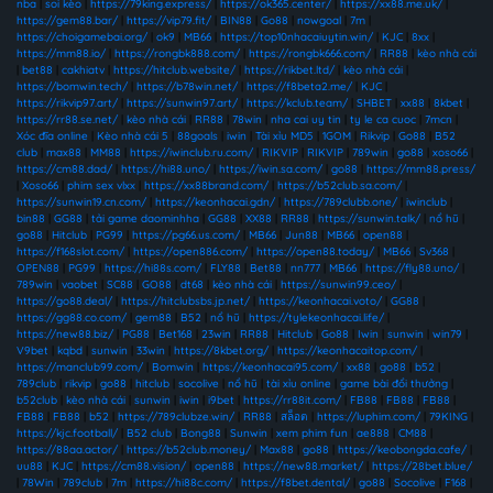
nba
|
soi kèo
|
https://79king.express/
|
https://ok365.center/
|
https://xx88.me.uk/
|
https://gem88.bar/
|
https://vip79.fit/
|
BIN88
|
Go88
|
nowgoal
|
7m
|
https://choigamebai.org/
|
ok9
|
MB66
|
https://top10nhacaiuytin.win/
|
KJC
|
8xx
|
https://mm88.io/
|
https://rongbk888.com/
|
https://rongbk666.com/
|
RR88
|
kèo nhà cái
|
bet88
|
cakhiatv
|
https://hitclub.website/
|
https://rikbet.ltd/
|
kèo nhà cái
|
https://bomwin.tech/
|
https://b78win.net/
|
https://f8beta2.me/
|
KJC
|
https://rikvip97.art/
|
https://sunwin97.art/
|
https://kclub.team/
|
SHBET
|
xx88
|
8kbet
|
https://rr88.se.net/
|
kèo nhà cái
|
RR88
|
78win
|
nha cai uy tin
|
ty le ca cuoc
|
7mcn
|
Xóc đĩa online
|
Kèo nhà cái 5
|
88goals
|
iwin
|
Tài xỉu MD5
|
1GOM
|
Rikvip
|
Go88
|
B52
club
|
max88
|
MM88
|
https://iwinclub.ru.com/
|
RIKVIP
|
RIKVIP
|
789win
|
go88
|
xoso66
|
https://cm88.dad/
|
https://hi88.uno/
|
https://iwin.sa.com/
|
go88
|
https://mm88.press/
|
Xoso66
|
phim sex vlxx
|
https://xx88brand.com/
|
https://b52club.sa.com/
|
https://sunwin19.cn.com/
|
https://keonhacai.gdn/
|
https://789clubb.one/
|
iwinclub
|
bin88
|
GG88
|
tải game daominhha
|
GG88
|
XX88
|
RR88
|
https://sunwin.talk/
|
nổ hũ
|
go88
|
Hitclub
|
PG99
|
https://pg66.us.com/
|
MB66
|
Jun88
|
MB66
|
open88
|
https://f168slot.com/
|
https://open886.com/
|
https://open88.today/
|
MB66
|
Sv368
|
OPEN88
|
PG99
|
https://hi88s.com/
|
FLY88
|
Bet88
|
nn777
|
MB66
|
https://fly88.uno/
|
789win
|
vaobet
|
SC88
|
GO88
|
dt68
|
kèo nhà cái
|
https://sunwin99.ceo/
|
https://go88.deal/
|
https://hitclubsbs.jp.net/
|
https://keonhacai.voto/
|
GG88
|
https://gg88.co.com/
|
gem88
|
B52
|
nổ hũ
|
https://tylekeonhacai.life/
|
https://new88.biz/
|
PG88
|
Bet168
|
23win
|
RR88
|
Hitclub
|
Go88
|
Iwin
|
sunwin
|
win79
|
V9bet
|
kqbd
|
sunwin
|
33win
|
https://8kbet.org/
|
https://keonhacaitop.com/
|
https://manclub99.com/
|
Bomwin
|
https://keonhacai95.com/
|
xx88
|
go88
|
b52
|
789club
|
rikvip
|
go88
|
hitclub
|
socolive
|
nổ hũ
|
tài xỉu online
|
game bài đổi thưởng
|
b52club
|
kèo nhà cái
|
sunwin
|
iwin
|
i9bet
|
https://rr88it.com/
|
FB88
|
FB88
|
FB88
|
FB88
|
FB88
|
b52
|
https://789clubze.win/
|
RR88
|
สล็อต
|
https://luphim.com/
|
79KING
|
https://kjc.football/
|
B52 club
|
Bong88
|
Sunwin
|
xem phim fun
|
ae888
|
CM88
|
https://88aa.actor/
|
https://b52club.money/
|
Max88
|
go88
|
https://keobongda.cafe/
|
uu88
|
KJC
|
https://cm88.vision/
|
open88
|
https://new88.market/
|
https://28bet.blue/
|
78Win
|
789club
|
7m
|
https://hi88c.com/
|
https://f8bet.dental/
|
go88
|
Socolive
|
F168
|