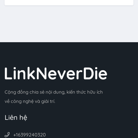
Cộng đồng chia sẻ nội dung, kiến thức hữu ích
về công nghệ và giải trí.
Liên hệ
+16399240320