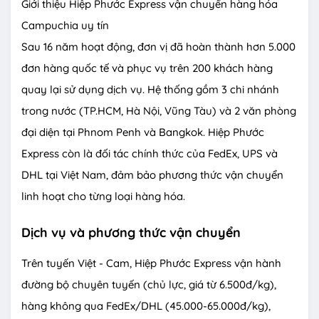
Giới thiệu Hiệp Phước Express vận chuyển hàng hóa
Campuchia uy tín
Sau 16 năm hoạt động, đơn vị đã hoàn thành hơn 5.000
đơn hàng quốc tế và phục vụ trên 200 khách hàng
quay lại sử dụng dịch vụ. Hệ thống gồm 3 chi nhánh
trong nước (TP.HCM, Hà Nội, Vũng Tàu) và 2 văn phòng
đại diện tại Phnom Penh và Bangkok. Hiệp Phước
Express còn là đối tác chính thức của FedEx, UPS và
DHL tại Việt Nam, đảm bảo phương thức vận chuyển
linh hoạt cho từng loại hàng hóa.
Dịch vụ và phương thức vận chuyển
Trên tuyến Việt - Cam, Hiệp Phước Express vận hành
đường bộ chuyên tuyến (chủ lực, giá từ 6.500đ/kg),
hàng không qua FedEx/DHL (45.000-65.000đ/kg),