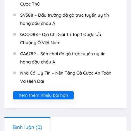
Cược Thủ
SV388 – Đấu trường đá gà trực tuyến uy tín
hàng đầu châu Á
GOOD88 - Địa Chỉ Giải Trí Top 1 Được Ưa
Chuộng Ở Việt Nam
GA6789 – Sân chơi đá gà trực tuyến uy tín
hàng đầu châu Á
Nhà Cái Uy Tín – Nền Tảng Cá Cược An Toàn
Và Hiện Đại
Xem thêm nhiều bài hơn
Bình luận
(0)