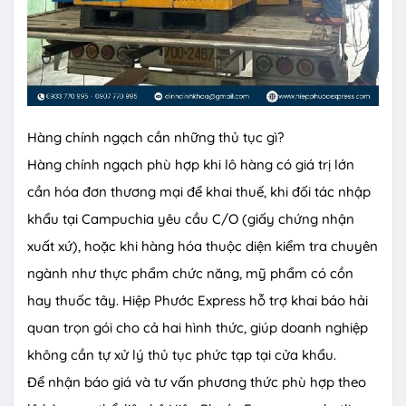
Hàng chính ngạch cần những thủ tục gì?
Hàng chính ngạch phù hợp khi lô hàng có giá trị lớn
cần hóa đơn thương mại để khai thuế, khi đối tác nhập
khẩu tại Campuchia yêu cầu C/O (giấy chứng nhận
xuất xứ), hoặc khi hàng hóa thuộc diện kiểm tra chuyên
ngành như thực phẩm chức năng, mỹ phẩm có cồn
hay thuốc tây. Hiệp Phước Express hỗ trợ khai báo hải
quan trọn gói cho cả hai hình thức, giúp doanh nghiệp
không cần tự xử lý thủ tục phức tạp tại cửa khẩu.
Để nhận báo giá và tư vấn phương thức phù hợp theo