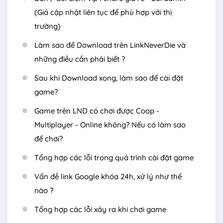
(Giá cập nhật liên tục để phù hợp với thị
trường)
Làm sao để Download trên LinkNeverDie và
những điều cần phải biết ?
Sau khi Download xong, làm sao để cài đặt
game?
Game trên LND có chơi được Coop -
Multiplayer - Online không? Nếu có làm sao
để chơi?
Tổng hợp các lỗi trong quá trình cài đặt game
Vấn đề link Google khóa 24h, xử lý như thế
nào ?
Tổng hợp các lỗi xảy ra khi chơi game