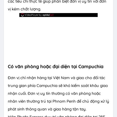
các tiêu chí thực tế giúp phân biệt đơn vị uy tín với đơn
vị kém chất lượng.
Có văn phòng hoặc đại diện tại Campuchia
Đơn vị chỉ nhận hàng tại Việt Nam và giao cho đối tác
trung gian phía Campuchia sẽ khó kiểm soát khâu giao
nhận cuối. Đơn vị uy tín thường có văn phòng hoặc
nhân viên thường trú tại Phnom Penh để chủ động xử lý
phát sinh thông quan và giao hàng tận tay.
Hiệp Phước Express duy trì văn phòng đại diện tại 28E,