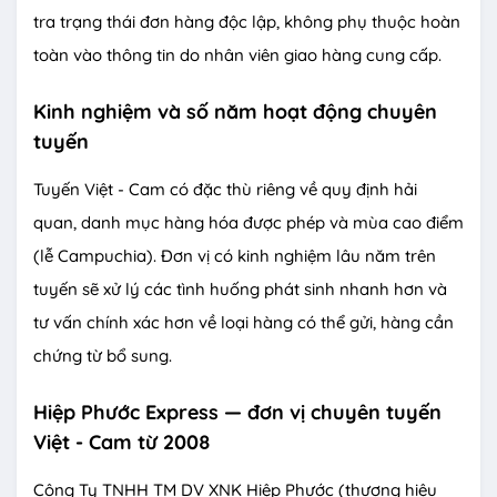
tra trạng thái đơn hàng độc lập, không phụ thuộc hoàn
toàn vào thông tin do nhân viên giao hàng cung cấp.
Kinh nghiệm và số năm hoạt động chuyên
tuyến
Tuyến Việt - Cam có đặc thù riêng về quy định hải
quan, danh mục hàng hóa được phép và mùa cao điểm
(lễ Campuchia). Đơn vị có kinh nghiệm lâu năm trên
tuyến sẽ xử lý các tình huống phát sinh nhanh hơn và
tư vấn chính xác hơn về loại hàng có thể gửi, hàng cần
chứng từ bổ sung.
Hiệp Phước Express — đơn vị chuyên tuyến
Việt - Cam từ 2008
Công Ty TNHH TM DV XNK Hiệp Phước (thương hiệu