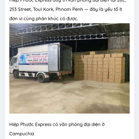
253 Street, Toul Kork, Phnom Penh — đây là yếu tố ít
đơn vị cùng phân khúc có được.
Hiệp Phước Express có văn phòng đại diện ở
Campuchia