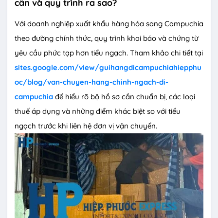
cần và quy trình ra sao?
Với doanh nghiệp xuất khẩu hàng hóa sang Campuchia
theo đường chính thức, quy trình khai báo và chứng từ
yêu cầu phức tạp hơn tiểu ngạch. Tham khảo chi tiết tại
sites.google.com/view/guihangdicampuchiahiepphu
oc/blog/van-chuyen-hang-chinh-ngach-di-
campuchia
để hiểu rõ bộ hồ sơ cần chuẩn bị, các loại
thuế áp dụng và những điểm khác biệt so với tiểu
ngạch trước khi liên hệ đơn vị vận chuyển.