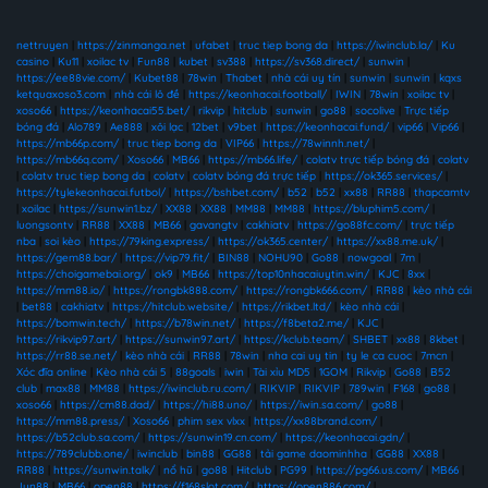
nettruyen
|
https://zinmanga.net
|
ufabet
|
truc tiep bong da
|
https://iwinclub.la/
|
Ku
casino
|
Ku11
|
xoilac tv
|
Fun88
|
kubet
|
sv388
|
https://sv368.direct/
|
sunwin
|
https://ee88vie.com/
|
Kubet88
|
78win
|
Thabet
|
nhà cái uy tín
|
sunwin
|
sunwin
|
kqxs
ketquaxoso3.com
|
nhà cái lô đề
|
https://keonhacai.football/
|
IWIN
|
78win
|
xoilac tv
|
xoso66
|
https://keonhacai55.bet/
|
rikvip
|
hitclub
|
sunwin
|
go88
|
socolive
|
Trực tiếp
bóng đá
|
Alo789
|
Ae888
|
xôi lạc
|
12bet
|
v9bet
|
https://keonhacai.fund/
|
vip66
|
Vip66
|
https://mb66p.com/
|
truc tiep bong da
|
VIP66
|
https://78winnh.net/
|
https://mb66q.com/
|
Xoso66
|
MB66
|
https://mb66.life/
|
colatv trực tiếp bóng đá
|
colatv
|
colatv truc tiep bong da
|
colatv
|
colatv bóng đá trực tiếp
|
https://ok365.services/
|
https://tylekeonhacai.futbol/
|
https://bshbet.com/
|
b52
|
b52
|
xx88
|
RR88
|
thapcamtv
|
xoilac
|
https://sunwin1.bz/
|
XX88
|
XX88
|
MM88
|
MM88
|
https://bluphim5.com/
|
luongsontv
|
RR88
|
XX88
|
MB66
|
gavangtv
|
cakhiatv
|
https://go88fc.com/
|
trực tiếp
nba
|
soi kèo
|
https://79king.express/
|
https://ok365.center/
|
https://xx88.me.uk/
|
https://gem88.bar/
|
https://vip79.fit/
|
BIN88
|
NOHU90
|
Go88
|
nowgoal
|
7m
|
https://choigamebai.org/
|
ok9
|
MB66
|
https://top10nhacaiuytin.win/
|
KJC
|
8xx
|
https://mm88.io/
|
https://rongbk888.com/
|
https://rongbk666.com/
|
RR88
|
kèo nhà cái
|
bet88
|
cakhiatv
|
https://hitclub.website/
|
https://rikbet.ltd/
|
kèo nhà cái
|
https://bomwin.tech/
|
https://b78win.net/
|
https://f8beta2.me/
|
KJC
|
https://rikvip97.art/
|
https://sunwin97.art/
|
https://kclub.team/
|
SHBET
|
xx88
|
8kbet
|
https://rr88.se.net/
|
kèo nhà cái
|
RR88
|
78win
|
nha cai uy tin
|
ty le ca cuoc
|
7mcn
|
Xóc đĩa online
|
Kèo nhà cái 5
|
88goals
|
iwin
|
Tài xỉu MD5
|
1GOM
|
Rikvip
|
Go88
|
B52
club
|
max88
|
MM88
|
https://iwinclub.ru.com/
|
RIKVIP
|
RIKVIP
|
789win
|
F168
|
go88
|
xoso66
|
https://cm88.dad/
|
https://hi88.uno/
|
https://iwin.sa.com/
|
go88
|
https://mm88.press/
|
Xoso66
|
phim sex vlxx
|
https://xx88brand.com/
|
https://b52club.sa.com/
|
https://sunwin19.cn.com/
|
https://keonhacai.gdn/
|
https://789clubb.one/
|
iwinclub
|
bin88
|
GG88
|
tải game daominhha
|
GG88
|
XX88
|
RR88
|
https://sunwin.talk/
|
nổ hũ
|
go88
|
Hitclub
|
PG99
|
https://pg66.us.com/
|
MB66
|
Jun88
|
MB66
|
open88
|
https://f168slot.com/
|
https://open886.com/
|