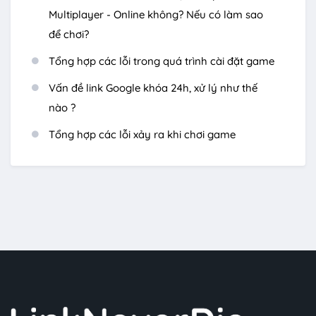
Multiplayer - Online không? Nếu có làm sao
để chơi?
Tổng hợp các lỗi trong quá trình cài đặt game
Vấn đề link Google khóa 24h, xử lý như thế
nào ?
Tổng hợp các lỗi xảy ra khi chơi game