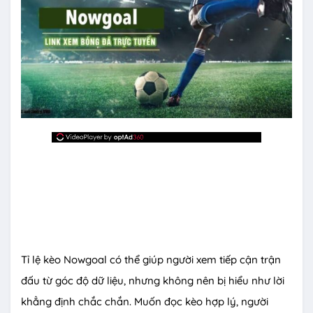
Tỉ lệ kèo Nowgoal có thể giúp người xem tiếp cận trận
đấu từ góc độ dữ liệu, nhưng không nên bị hiểu như lời
khẳng định chắc chắn. Muốn đọc kèo hợp lý, người