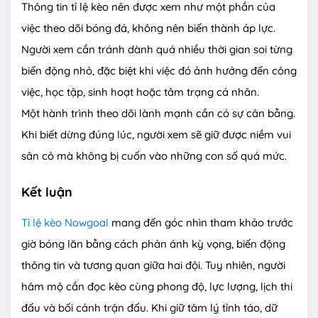
Thông tin tỉ lệ kèo nên được xem như một phần của
việc theo dõi bóng đá, không nên biến thành áp lực.
Người xem cần tránh dành quá nhiều thời gian soi từng
biến động nhỏ, đặc biệt khi việc đó ảnh hưởng đến công
việc, học tập, sinh hoạt hoặc tâm trạng cá nhân.
Một hành trình theo dõi lành mạnh cần có sự cân bằng.
Khi biết dừng đúng lúc, người xem sẽ giữ được niềm vui
sân cỏ mà không bị cuốn vào những con số quá mức.
Kết luận
Tỉ lệ kèo Nowgoal
mang đến góc nhìn tham khảo trước
giờ bóng lăn bằng cách phản ánh kỳ vọng, biến động
thông tin và tương quan giữa hai đội. Tuy nhiên, người
hâm mộ cần đọc kèo cùng phong độ, lực lượng, lịch thi
đấu và bối cảnh trận đấu. Khi giữ tâm lý tỉnh táo, dữ