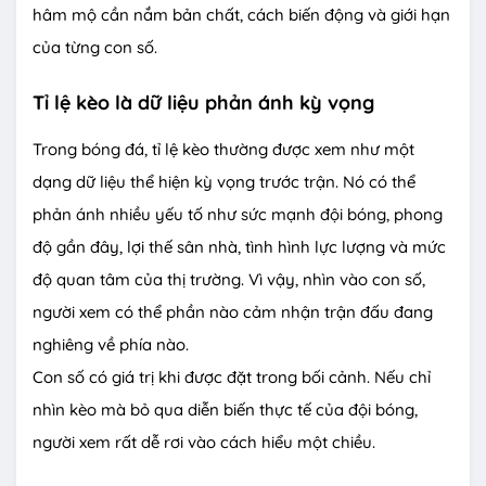
hâm mộ cần nắm bản chất, cách biến động và giới hạn
của từng con số.
Tỉ lệ kèo là dữ liệu phản ánh kỳ vọng
Trong bóng đá, tỉ lệ kèo thường được xem như một
dạng dữ liệu thể hiện kỳ vọng trước trận. Nó có thể
phản ánh nhiều yếu tố như sức mạnh đội bóng, phong
độ gần đây, lợi thế sân nhà, tình hình lực lượng và mức
độ quan tâm của thị trường. Vì vậy, nhìn vào con số,
người xem có thể phần nào cảm nhận trận đấu đang
nghiêng về phía nào.
Con số có giá trị khi được đặt trong bối cảnh. Nếu chỉ
nhìn kèo mà bỏ qua diễn biến thực tế của đội bóng,
người xem rất dễ rơi vào cách hiểu một chiều.