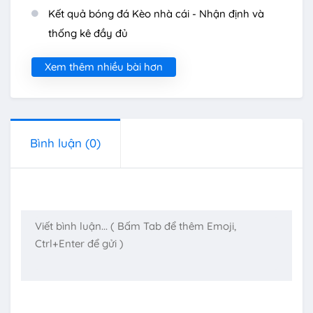
Kết quả bóng đá Kèo nhà cái - Nhận định và
thống kê đầy đủ
Xem thêm nhiều bài hơn
Bình luận
(0)