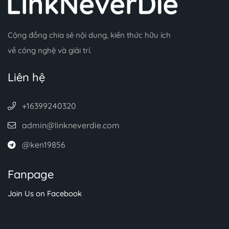
Cộng đồng chia sẻ nội dung, kiến thức hữu ích
về công nghệ và giải trí.
Liên hệ
+16399240320
admin@linkneverdie.com
@ken19856
Fanpage
Join Us on Facebook