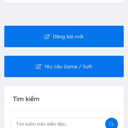
Đăng bài mới
Yêu cầu Game / Soft
Tìm kiếm