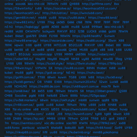
online
|
xoso66
|
kèo nhà cái
|
789WIN
|
rs88
|
QH888
|
http://go99me.com/
|
8xx
|
https://58win1.info/
|
tv88
|
https://socolive.ai/
|
https://keonhacai555.us.com/
|
https://keonhacai55.ws/
|
http://hitclub1.ac/
|
https://iwinclub8.com/
|
https://gem88.in.net/
|
mb88
|
uu88
|
https://uu88.date/
|
https://new88.land/
|
https://new882.info/
|
UY88
|
77ag
|
ok365
|
G666
|
c168
|
789k
|
789F
|
789F
|
789F
|
789F
|
nổ hũ
|
https://kqbd.gg/
|
go88
|
AD88
|
au88
|
mu88
|
luck8
|
999bet
|
kèo nhà cái 5
|
red88
|
vic88
|
OKWINTV
|
luckywin
|
RIKVIP
|
B52
|
123B
|
LUCK8
|
st666
|
go88
|
78WIN
|
kubet
|
8kbet
|
ga6789
|
DN88
|
FLY88
|
98WIN
|
https://qs88.health/
|
Sunwin
|
https://new88.energy/
|
https://viscard.de.com/
|
https://ea88.us.org/
|
33win
|
X88
|
789K
|
vipwin
|
tr88
|
qs88
|
UY88
|
HITCLUB
|
B52CLUB
|
RIKVIP
|
U88
|
8kbet
|
88I
|
88AA
|
uu88
|
bet88
|
s8
|
s8
|
ao88
|
qh88
|
xoso66
|
QH88
|
MU88
|
uy88
|
x88
|
lv88
|
lc88
|
UU88
|
HUBET
|
B52club
|
xoso66vn.app
|
UY88
|
MM99
|
ok8386
|
https://vsbetz.net/
|
https://vsbet365.io/
|
Hay88
|
Hay88
|
Hay88
|
NK88
|
uy88
|
Ae888
|
new88
|
33ag
|
UY88
|
UY88
|
U88
|
98WIN
|
https://luck8.style/
|
https://13win.studio/
|
https://789p.biz/
|
https://98win.toys/
|
VIPWIN
|
S8
|
https://siu88.co.com
|
88NN
|
thabet
|
tk88
|
uu88
|
kubet
|
mu88
|
gg88
|
https://go8.ae.org/
|
Nổ Hũ
|
https://nohu.best/
|
https://go99.com.se/
|
TT88
|
68win
|
kuwin
|
TG88
|
LX88
|
lv88
|
https://luck8.esq/
|
https://luck8.games/
|
O8
|
VN88
|
EX88
|
https://sunwin20.info/
|
32win
|
Luck8
|
ee88
|
uu88
|
NOHU90
|
https://red88.de.com
|
https://uk88sport.com.se
|
max79
|
llwin
|
https://on68.live/
|
S8
|
kk55
|
lc88
|
789win
|
98WIN
|
S8
|
https://28bet.green/
|
QS88
|
CM88
|
Socolive
|
pg66
|
tt88
|
hello88
|
23win
|
888b
|
https://123ga.app/
|
https://sv368.markets/
|
68win
|
https://ok9.style/
|
mb88
|
sunwin
|
qq88
|
123b
|
https://rr88.com.se/
|
go88
|
uu88
|
kubet
|
789win
|
789p
|
u888
|
jw88
|
XIN88
|
uu88
|
X88
|
Tài xỉu online
|
x88
|
KK55
|
bl555
|
https://iwinclub88.cam/
|
kubet
|
8kbet
|
huvip
|
huvip
|
https://nk88w.com/
|
sv888
|
J88
|
http://kuwinfi.com/
|
tg88
|
tg88
|
kkwin
|
lc88
|
tr88
|
DN88
|
https://kjc.ad/
|
MM88
|
UY88
|
789win
|
QS88
|
TR88
|
b52
|
go8
|
28BET
|
7m
|
https://xemtiso.com/
|
xóc đĩa online
|
sao789
|
KWIN
|
https://789k2.net/
|
xx88
|
xx88.forex
|
jeetbuzz
|
wicket71
|
khela88
|
babu88
|
bd9
|
https://tr88.food/
|
Go99
|
UY88
|
https://rikvip88.cn.com/
|
h19
|
uu88
|
https://kubetmb.org/
|
mm88.yokohama
|
https://jun88media.com/
|
98win
|
sunwin
|
https://789club.meme/
|