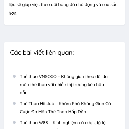
liệu sẽ giúp việc theo dõi bóng đá chủ động và sâu sắc
hơn.
Các bài viết liên quan:
Thể thao VNSOXO – Không gian theo dõi đa
môn thể thao với nhiều thị trường kèo hấp
dẫn
Thể Thao Hitclub – Khám Phá Không Gian Cá
Cược Đa Môn Thể Thao Hấp Dẫn
Thể thao W88 – Kinh nghiệm cá cược, tỷ lệ